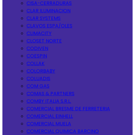
CISA-CERRADURAS
CLAR ILUMINACION
CLAR SYSTEMS
CLAVOS ESPA/OLES
CLIMACITY
CLOSET NORTE
CODIVEN
COESPIN
COLLAK
COLORBABY
COLUADIS
COM GAS
COMAS & PARTNERS
COMBY ITALIA S.R.L.
COMERCIAL BRESME DE FERRETERIA
COMERCIAL EINHELL
COMERCIAL MUELA
COMERCIAL QUIMICA BARCINO