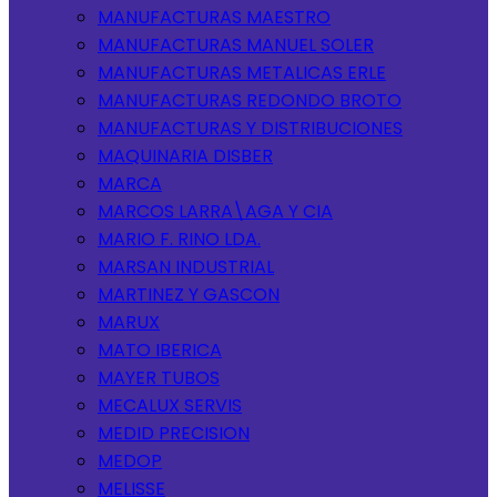
MANUFACTURAS MAESTRO
MANUFACTURAS MANUEL SOLER
MANUFACTURAS METALICAS ERLE
MANUFACTURAS REDONDO BROTO
MANUFACTURAS Y DISTRIBUCIONES
MAQUINARIA DISBER
MARCA
MARCOS LARRA\AGA Y CIA
MARIO F. RINO LDA.
MARSAN INDUSTRIAL
MARTINEZ Y GASCON
MARUX
MATO IBERICA
MAYER TUBOS
MECALUX SERVIS
MEDID PRECISION
MEDOP
MELISSE