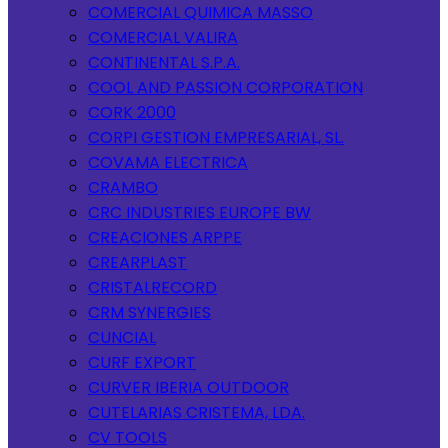
COMERCIAL QUIMICA MASSO
COMERCIAL VALIRA
CONTINENTAL S.P.A.
COOL AND PASSION CORPORATION
CORK 2000
CORPI GESTION EMPRESARIAL, SL.
COVAMA ELECTRICA
CRAMBO
CRC INDUSTRIES EUROPE BW
CREACIONES ARPPE
CREARPLAST
CRISTALRECORD
CRM SYNERGIES
CUNCIAL
CURF EXPORT
CURVER IBERIA OUTDOOR
CUTELARIAS CRISTEMA, LDA.
CV TOOLS