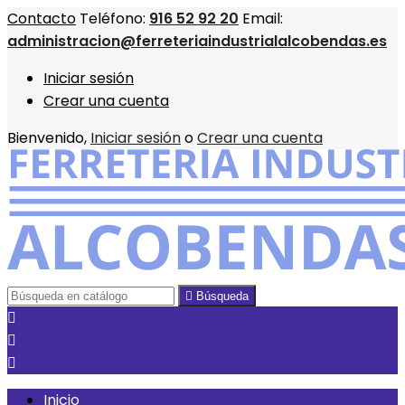
Contacto
Teléfono:
916 52 92 20
Email:
administracion@ferreteriaindustrialalcobendas.es
Iniciar sesión
Crear una cuenta
Bienvenido,
Iniciar sesión
o
Crear una cuenta

Búsqueda



Inicio