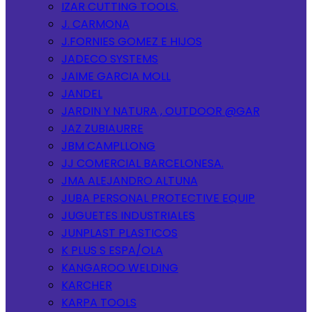
IZAR CUTTING TOOLS.
J. CARMONA
J.FORNIES GOMEZ E HIJOS
JADECO SYSTEMS
JAIME GARCIA MOLL
JANDEL
JARDIN Y NATURA , OUTDOOR @GAR
JAZ ZUBIAURRE
JBM CAMPLLONG
JJ COMERCIAL BARCELONESA.
JMA ALEJANDRO ALTUNA
JUBA PERSONAL PROTECTIVE EQUIP
JUGUETES INDUSTRIALES
JUNPLAST PLASTICOS
K PLUS S ESPA/OLA
KANGAROO WELDING
KARCHER
KARPA TOOLS