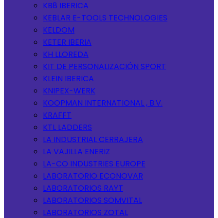
KB8 IBERICA
KEBLAR E-TOOLS TECHNOLOGIES
KELDOM
KETER IBERIA
KH LLOREDA
KIT DE PERSONALIZACIÓN SPORT
KLEIN IBERICA
KNIPEX-WERK
KOOPMAN INTERNATIONAL , B.V.
KRAFFT
KTL LADDERS
LA INDUSTRIAL CERRAJERA
LA VAJILLA ENERIZ
LA-CO INDUSTRIES EUROPE
LABORATORIO ECONOVAR
LABORATORIOS RAYT
LABORATORIOS SOMVITAL
LABORATORIOS ZOTAL