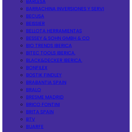
BARLESA
BARRACHINA INVERSIONES Y SERVI
BECUSA
BEISSIER
BELLOTA HERRAMIENTAS
BESSEY & SOHN GMBH & CO
BIO TRENDS IBERICA
BITEC TOOLS IBERICA.
BLACK&DECKER IBERICA.
BONFILEX
BOSTIK FINDLEY
BRABANTIA SPAIN
BRALO
BRESME MADRID
BRICO FONTINI
BRITA SPAIN
BTV
BUARFE