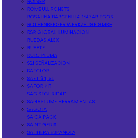
ROLSER
ROMBULL RONETS
ROSALINA BARCENILLA MAZARIEGOS
ROTHENBERGER WERKZEUGE GMBH
RSR GLOBAL ILUMINACION
RUEDAS ALEX
RUFETE
RULO PLUMA
S21 SEÑALIZACION
SAECLOR
SAET 94, SL
SAFOR KIT
SAG SEGURIDAD
SAGASTUME HERRAMIENTAS
SAGOLA
SAICA PACK
SAINT GENIS
SALINERA ESPAÑOLA