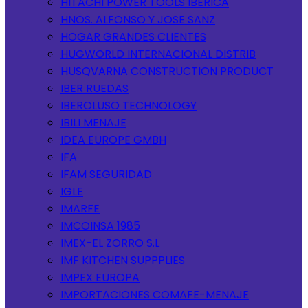
HITACHI POWER TOOLS IBERICA
HNOS. ALFONSO Y JOSE SANZ
HOGAR GRANDES CLIENTES
HUGWORLD INTERNACIONAL DISTRIB
HUSQVARNA CONSTRUCTION PRODUCT
IBER RUEDAS
IBEROLUSO TECHNOLOGY
IBILI MENAJE
IDEA EUROPE GMBH
IFA
IFAM SEGURIDAD
IGLE
IMARFE
IMCOINSA 1985
IMEX-EL ZORRO S.L
IMF KITCHEN SUPPPLIES
IMPEX EUROPA
IMPORTACIONES COMAFE-MENAJE