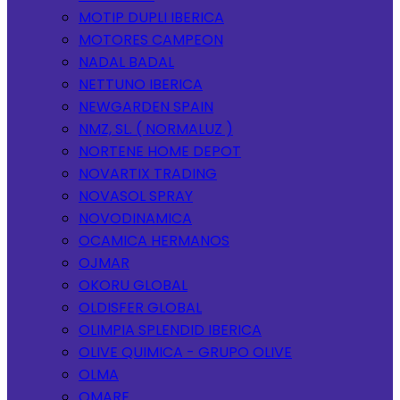
MOTIP DUPLI IBERICA
MOTORES CAMPEON
NADAL BADAL
NETTUNO IBERICA
NEWGARDEN SPAIN
NMZ, SL. ( NORMALUZ )
NORTENE HOME DEPOT
NOVARTIX TRADING
NOVASOL SPRAY
NOVODINAMICA
OCAMICA HERMANOS
OJMAR
OKORU GLOBAL
OLDISFER GLOBAL
OLIMPIA SPLENDID IBERICA
OLIVE QUIMICA - GRUPO OLIVE
OLMA
OMARE