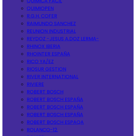
QUIMICA FACIL
QUIMIOPEN
R.G.H. COFER
RAIMUNDO SANCHEZ
REUNION INDUSTRIAL
REYDOZ -JESUS A.DOZ LERMA-
RHINOX IBERIA
RHOINTER ESPAÑA
RICO YA/EZ
RIOSUR GESTION
RIVER INTERNATIONAL
RIVIERE
ROBERT BOSCH
ROBERT BOSCH ESPAÑA
ROBERT BOSCH ESPAÑA
ROBERT BOSCH ESPAÑA
ROBERT BOSCH ESPAQA
ROLANCO-12.