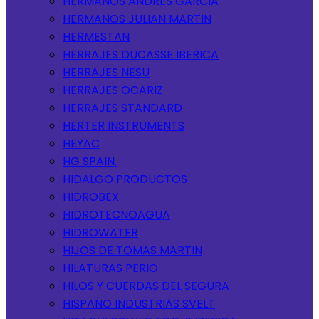
HERMANOS ANDRES GARCIA
HERMANOS JULIAN MARTIN
HERMESTAN
HERRAJES DUCASSE IBERICA
HERRAJES NESU
HERRAJES OCARIZ
HERRAJES STANDARD
HERTER INSTRUMENTS
HEYAC
HG SPAIN.
HIDALGO PRODUCTOS
HIDROBEX
HIDROTECNOAGUA
HIDROWATER
HIJOS DE TOMAS MARTIN
HILATURAS PERIO
HILOS Y CUERDAS DEL SEGURA
HISPANO INDUSTRIAS SVELT