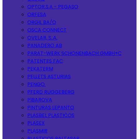
OPTOR.S.A - PEGASO
ORFESA
ORGIL BA/O
OSCA CONNECT
OVELAR, S..A.
PANADERO AB
PARAT-WERK SCHONENBACH GMBH+C
PATENTES FAC
PEKATERM
PELLETS ASTURIAS
PENGO.
PFERD RUGGEBERG
PIBAROVA
PINTURAS LEPANTO
PLASBEL PLASTICOS
PLASEX
PLASMIR
PLASTICOS BALTASAR