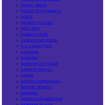
FOREST BRICO
FOREST STYLE IBERICA
FORZA
FREIXER Y COLLELL
FRUC 2010
FUN@GO 2035
FUNDICIONES AZPIRI
G & S GAROFALO
GALAGAR
GARCIMA
GARDIUN OUTDOOR
GARFIOS BIAK SLL.
GARHE
GARTES EMPRESARIAL ,
GEDORE IBERICA
GENEBRE
GENERAL DE MEDICION
GERMANS BOADA