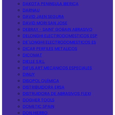
DAKOTA PENINSULA IBERICA
DARNAU
DAVID JAEN SEGURA
DAVID MORI SAN JOSE
DEBRAY - SAINT GOBAIN ABRASIVO
DELONGHI ELECTRODOMESTICOS ESP
DE´LONGHI ELECTRODOMESTICOS ES
DICAR PERFILES METALICOS
DICOMAT
DIELLE S.R.L.
DIFUS.ART.MECANICOS ESPECIALES
DINUY
DISOPOL QUÍMICA
DISTRIBUIDORA ERSA
DISTRUIDORA DE ABRASIVOS FLEXI
DOGHER TOOLS
DOMETIC SPAIN
DON HIERRO