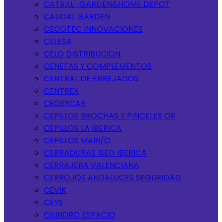
CATRAL , GARDEN&HOME DEPOT
CAUDAL GARDEN
CECOTEC INNOVACIONES
CELESA
CELO DISTRIBUCION
CENEFAS Y COMPLEMENTOS
CENTRAL DE ENREJADOS
CENTREX
CEOSYCAR
CEPILLOS BROCHAS Y PINCELES OR
CEPILLOS LA IBERICA
CEPILLOS MARI/O
CERRADURAS ISEO IBERICA
CERRAJERA VALENCIANA
CERROJOS ANDALUCES SEGURIDAD
CEVIK
CEYS
CILINDRO ESPACIO