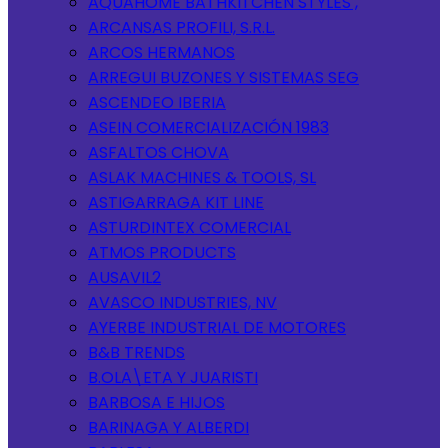
AQUAHOME BATHKITCHEN STYLES ,
ARCANSAS PROFILI, S.R.L.
ARCOS HERMANOS
ARREGUI BUZONES Y SISTEMAS SEG
ASCENDEO IBERIA
ASEIN COMERCIALIZACIÓN 1983
ASFALTOS CHOVA
ASLAK MACHINES & TOOLS, SL
ASTIGARRAGA KIT LINE
ASTURDINTEX COMERCIAL
ATMOS PRODUCTS
AUSAVIL2
AVASCO INDUSTRIES, NV
AYERBE INDUSTRIAL DE MOTORES
B&B TRENDS
B.OLA\ETA Y JUARISTI
BARBOSA E HIJOS
BARINAGA Y ALBERDI