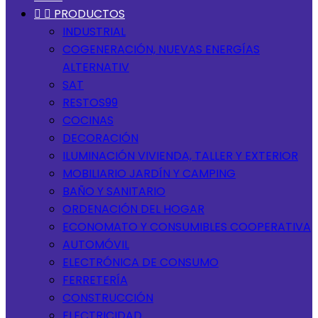


PRODUCTOS
INDUSTRIAL
COGENERACIÓN, NUEVAS ENERGÍAS
ALTERNATIV
SAT
RESTOS99
COCINAS
DECORACIÓN
ILUMINACIÓN VIVIENDA, TALLER Y EXTERIOR
MOBILIARIO JARDÍN Y CAMPING
BAÑO Y SANITARIO
ORDENACIÓN DEL HOGAR
ECONOMATO Y CONSUMIBLES COOPERATIVA
AUTOMÓVIL
ELECTRÓNICA DE CONSUMO
FERRETERÍA
CONSTRUCCIÓN
ELECTRICIDAD