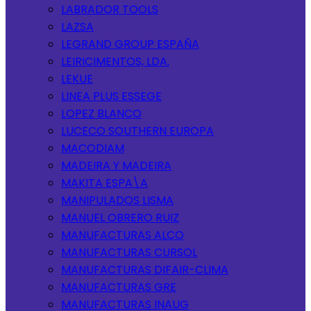
LABRADOR TOOLS
LAZSA
LEGRAND GROUP ESPAÑA
LEIRICIMENTOS, LDA.
LEKUE
LINEA PLUS ESSEGE
LOPEZ BLANCO
LUCECO SOUTHERN EUROPA
MACODIAM
MADEIRA Y MADEIRA
MAKITA ESPA\A
MANIPULADOS LISMA
MANUEL OBRERO RUIZ
MANUFACTURAS ALCO
MANUFACTURAS CURSOL
MANUFACTURAS DIFAIR-CLIMA
MANUFACTURAS GRE
MANUFACTURAS INAUG