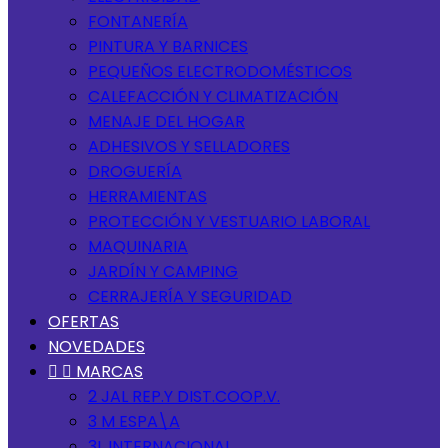
FONTANERÍA
PINTURA Y BARNICES
PEQUEÑOS ELECTRODOMÉSTICOS
CALEFACCIÓN Y CLIMATIZACIÓN
MENAJE DEL HOGAR
ADHESIVOS Y SELLADORES
DROGUERÍA
HERRAMIENTAS
PROTECCIÓN Y VESTUARIO LABORAL
MAQUINARIA
JARDÍN Y CAMPING
CERRAJERÍA Y SEGURIDAD
OFERTAS
NOVEDADES


MARCAS
2 JAL REP.Y DIST.COOP.V.
3 M ESPA\A
3L INTERNACIONAL