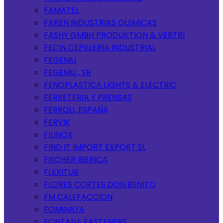
FAMATEL
FAREN INDUSTRIAS QUIMICAS
FASHY GMBH PRODUKTION & VERTRI
FECIN CEPILLERIA INDUSTRIAL
FEGEMU
FEGEMU , SB
FENOPLASTICA LIGHTS & ELECTRIC
FERRETERIA Y PRENSAS
FERROLI, ESPAÑA
FERVIK
FILINOX
FIND IT IMPORT EXPORT SL
FISCHER IBERICA
FLEXITUB
FLORES CORTES DON BENITO
FM CALEFACCION
FOMINAYA
FONTANA FASTENERS