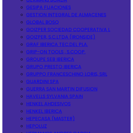
GESIPA FIJACIONES
GESTION INTEGRAL DE ALMACENES
GLOBAL BOSQ
GOIZPER SOCIEDAD COOPERATIVA L
GOIZPER, S.C.LTDA (IRONSIDE)
GRAF IBERICA TEC.DEL PLA.
GRIP-ON TOOLS , S.COOP.
GROUPE SEB IBERICA
GRUPO PRESTO IBERICA
GRUPPO FRANCESCHINO LORIS, SRL
GUARDINI SPA
GUERRA SAN MARTIN DIFUSION
HAVELLS SYLVANIA SPAIN
HENKEL AHDESIVOS
HENKEL IBERICA
HEPECASA (MASTER)
HEPOLUZ