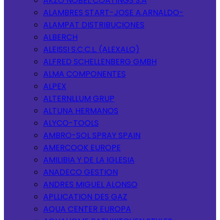
AKZO NOBEL COATINGS S.A
ALAMBRES START-JOSE A.ARNALDO-
ALAMPAT DISTRIBUCIONES
ALBERCH
ALEISSI S.C.C.L. (ALEXALO)
ALFRED SCHELLENBERG GMBH
ALMA COMPONENTES
ALPEX
ALTERNLLUM GRUP
ALTUNA HERMANOS
ALYCO-TOOLS
AMBRO-SOL SPRAY SPAIN
AMERCOOK EUROPE
AMILIBIA Y DE LA IGLESIA
ANADECO GESTION
ANDRES MIGUEL ALONSO
APLLICATION DES GAZ
AQUA CENTER EUROPA