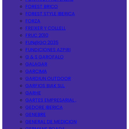
FOREST BRICO
FOREST STYLE IBERICA
FORZA
FREIXER Y COLLELL
FRUC 2010
FUN@GO 2035
FUNDICIONES AZPIRI
G & S GAROFALO
GALAGAR
GARCIMA
GARDIUN OUTDOOR
GARFIOS BIAK SLL.
GARHE
GARTES EMPRESARIAL ,
GEDORE IBERICA
GENEBRE
GENERAL DE MEDICION
GERMANS BOADA