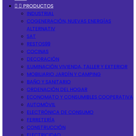


PRODUCTOS
INDUSTRIAL
COGENERACIÓN, NUEVAS ENERGÍAS
ALTERNATIV
SAT
RESTOS99
COCINAS
DECORACIÓN
ILUMINACIÓN VIVIENDA, TALLER Y EXTERIOR
MOBILIARIO JARDÍN Y CAMPING
BAÑO Y SANITARIO
ORDENACIÓN DEL HOGAR
ECONOMATO Y CONSUMIBLES COOPERATIVA
AUTOMÓVIL
ELECTRÓNICA DE CONSUMO
FERRETERÍA
CONSTRUCCIÓN
ELECTRICIDAD