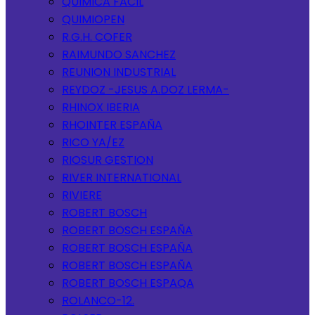
QUIMICA FACIL
QUIMIOPEN
R.G.H. COFER
RAIMUNDO SANCHEZ
REUNION INDUSTRIAL
REYDOZ -JESUS A.DOZ LERMA-
RHINOX IBERIA
RHOINTER ESPAÑA
RICO YA/EZ
RIOSUR GESTION
RIVER INTERNATIONAL
RIVIERE
ROBERT BOSCH
ROBERT BOSCH ESPAÑA
ROBERT BOSCH ESPAÑA
ROBERT BOSCH ESPAÑA
ROBERT BOSCH ESPAQA
ROLANCO-12.