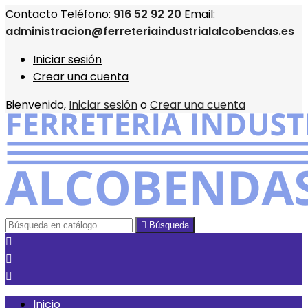
Contacto
Teléfono:
916 52 92 20
Email:
administracion@ferreteriaindustrialalcobendas.es
Iniciar sesión
Crear una cuenta
Bienvenido,
Iniciar sesión
o
Crear una cuenta

Búsqueda



Inicio