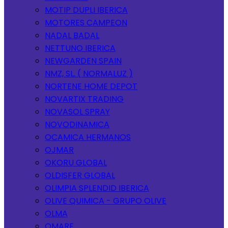
MOTIP DUPLI IBERICA
MOTORES CAMPEON
NADAL BADAL
NETTUNO IBERICA
NEWGARDEN SPAIN
NMZ, SL. ( NORMALUZ )
NORTENE HOME DEPOT
NOVARTIX TRADING
NOVASOL SPRAY
NOVODINAMICA
OCAMICA HERMANOS
OJMAR
OKORU GLOBAL
OLDISFER GLOBAL
OLIMPIA SPLENDID IBERICA
OLIVE QUIMICA - GRUPO OLIVE
OLMA
OMARE