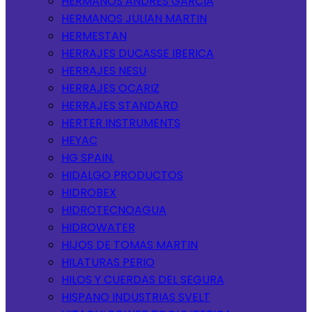
HERMANOS ANDRES GARCIA
HERMANOS JULIAN MARTIN
HERMESTAN
HERRAJES DUCASSE IBERICA
HERRAJES NESU
HERRAJES OCARIZ
HERRAJES STANDARD
HERTER INSTRUMENTS
HEYAC
HG SPAIN.
HIDALGO PRODUCTOS
HIDROBEX
HIDROTECNOAGUA
HIDROWATER
HIJOS DE TOMAS MARTIN
HILATURAS PERIO
HILOS Y CUERDAS DEL SEGURA
HISPANO INDUSTRIAS SVELT