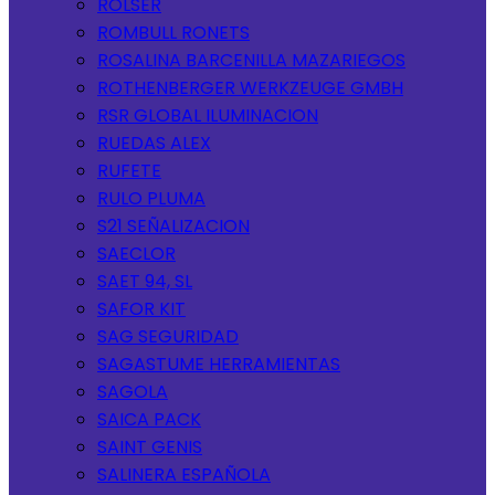
ROLSER
ROMBULL RONETS
ROSALINA BARCENILLA MAZARIEGOS
ROTHENBERGER WERKZEUGE GMBH
RSR GLOBAL ILUMINACION
RUEDAS ALEX
RUFETE
RULO PLUMA
S21 SEÑALIZACION
SAECLOR
SAET 94, SL
SAFOR KIT
SAG SEGURIDAD
SAGASTUME HERRAMIENTAS
SAGOLA
SAICA PACK
SAINT GENIS
SALINERA ESPAÑOLA