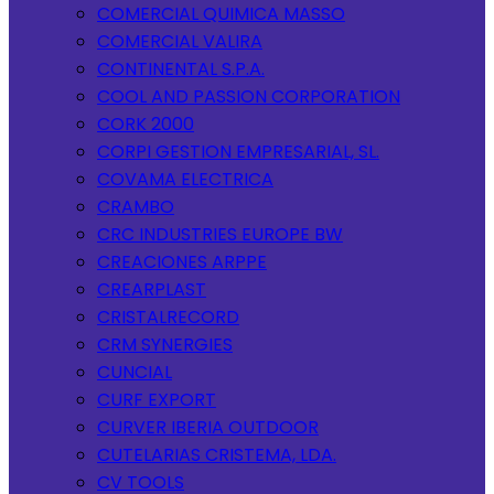
COMERCIAL QUIMICA MASSO
COMERCIAL VALIRA
CONTINENTAL S.P.A.
COOL AND PASSION CORPORATION
CORK 2000
CORPI GESTION EMPRESARIAL, SL.
COVAMA ELECTRICA
CRAMBO
CRC INDUSTRIES EUROPE BW
CREACIONES ARPPE
CREARPLAST
CRISTALRECORD
CRM SYNERGIES
CUNCIAL
CURF EXPORT
CURVER IBERIA OUTDOOR
CUTELARIAS CRISTEMA, LDA.
CV TOOLS