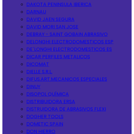
DAKOTA PENINSULA IBERICA
DARNAU
DAVID JAEN SEGURA
DAVID MORI SAN JOSE
DEBRAY - SAINT GOBAIN ABRASIVO
DELONGHI ELECTRODOMESTICOS ESP
DE´LONGHI ELECTRODOMESTICOS ES
DICAR PERFILES METALICOS
DICOMAT
DIELLE S.R.L.
DIFUS.ART.MECANICOS ESPECIALES
DINUY
DISOPOL QUÍMICA
DISTRIBUIDORA ERSA
DISTRUIDORA DE ABRASIVOS FLEXI
DOGHER TOOLS
DOMETIC SPAIN
DON HIERRO