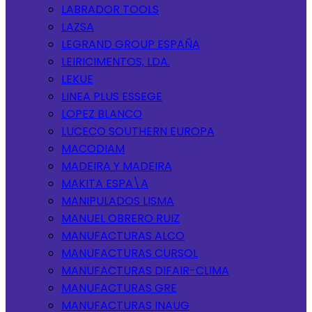
LABRADOR TOOLS
LAZSA
LEGRAND GROUP ESPAÑA
LEIRICIMENTOS, LDA.
LEKUE
LINEA PLUS ESSEGE
LOPEZ BLANCO
LUCECO SOUTHERN EUROPA
MACODIAM
MADEIRA Y MADEIRA
MAKITA ESPA\A
MANIPULADOS LISMA
MANUEL OBRERO RUIZ
MANUFACTURAS ALCO
MANUFACTURAS CURSOL
MANUFACTURAS DIFAIR-CLIMA
MANUFACTURAS GRE
MANUFACTURAS INAUG