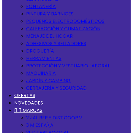
FONTANERÍA
PINTURA Y BARNICES
PEQUEÑOS ELECTRODOMÉSTICOS
CALEFACCIÓN Y CLIMATIZACIÓN
MENAJE DEL HOGAR
ADHESIVOS Y SELLADORES
DROGUERÍA
HERRAMIENTAS
PROTECCIÓN Y VESTUARIO LABORAL
MAQUINARIA
JARDÍN Y CAMPING
CERRAJERÍA Y SEGURIDAD
OFERTAS
NOVEDADES


MARCAS
2 JAL REP.Y DIST.COOP.V.
3 M ESPA\A
3L INTERNACIONAL