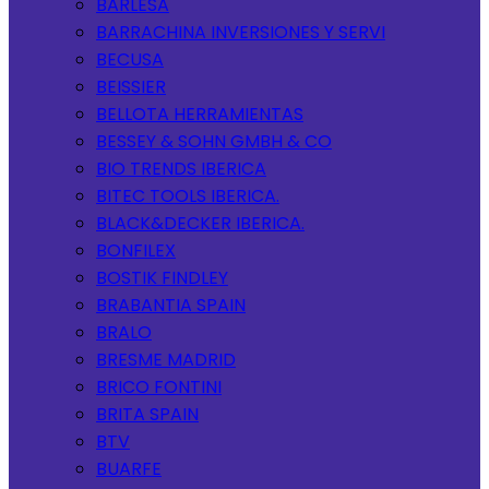
BARLESA
BARRACHINA INVERSIONES Y SERVI
BECUSA
BEISSIER
BELLOTA HERRAMIENTAS
BESSEY & SOHN GMBH & CO
BIO TRENDS IBERICA
BITEC TOOLS IBERICA.
BLACK&DECKER IBERICA.
BONFILEX
BOSTIK FINDLEY
BRABANTIA SPAIN
BRALO
BRESME MADRID
BRICO FONTINI
BRITA SPAIN
BTV
BUARFE