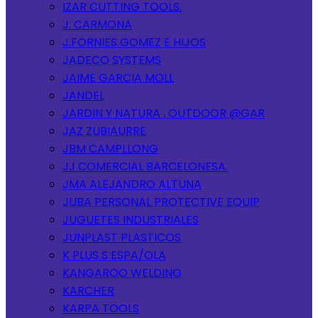
IZAR CUTTING TOOLS.
J. CARMONA
J.FORNIES GOMEZ E HIJOS
JADECO SYSTEMS
JAIME GARCIA MOLL
JANDEL
JARDIN Y NATURA , OUTDOOR @GAR
JAZ ZUBIAURRE
JBM CAMPLLONG
JJ COMERCIAL BARCELONESA.
JMA ALEJANDRO ALTUNA
JUBA PERSONAL PROTECTIVE EQUIP
JUGUETES INDUSTRIALES
JUNPLAST PLASTICOS
K PLUS S ESPA/OLA
KANGAROO WELDING
KARCHER
KARPA TOOLS