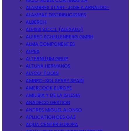
AKZO NOBEL COATINGS S.A
ALAMBRES START-JOSE A.ARNALDO-
ALAMPAT DISTRIBUCIONES
ALBERCH
ALEISSI S.C.C.L. (ALEXALO)
ALFRED SCHELLENBERG GMBH
ALMA COMPONENTES
ALPEX
ALTERNLLUM GRUP
ALTUNA HERMANOS
ALYCO-TOOLS
AMBRO-SOL SPRAY SPAIN
AMERCOOK EUROPE
AMILIBIA Y DE LA IGLESIA
ANADECO GESTION
ANDRES MIGUEL ALONSO
APLLICATION DES GAZ
AQUA CENTER EUROPA