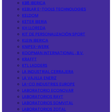
KB8 IBERICA
KEBLAR E-TOOLS TECHNOLOGIES
KELDOM
KETER IBERIA
KH LLOREDA
KIT DE PERSONALIZACIÓN SPORT
KLEIN IBERICA
KNIPEX-WERK
KOOPMAN INTERNATIONAL , B.V.
KRAFFT
KTL LADDERS
LA INDUSTRIAL CERRAJERA
LA VAJILLA ENERIZ
LA-CO INDUSTRIES EUROPE
LABORATORIO ECONOVAR
LABORATORIOS RAYT
LABORATORIOS SOMVITAL
LABORATORIOS ZOTAL