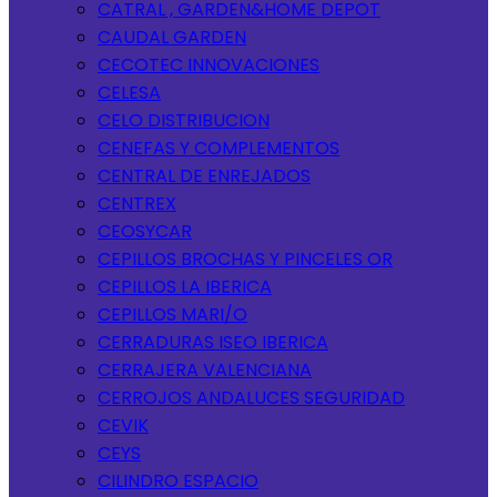
CATRAL , GARDEN&HOME DEPOT
CAUDAL GARDEN
CECOTEC INNOVACIONES
CELESA
CELO DISTRIBUCION
CENEFAS Y COMPLEMENTOS
CENTRAL DE ENREJADOS
CENTREX
CEOSYCAR
CEPILLOS BROCHAS Y PINCELES OR
CEPILLOS LA IBERICA
CEPILLOS MARI/O
CERRADURAS ISEO IBERICA
CERRAJERA VALENCIANA
CERROJOS ANDALUCES SEGURIDAD
CEVIK
CEYS
CILINDRO ESPACIO