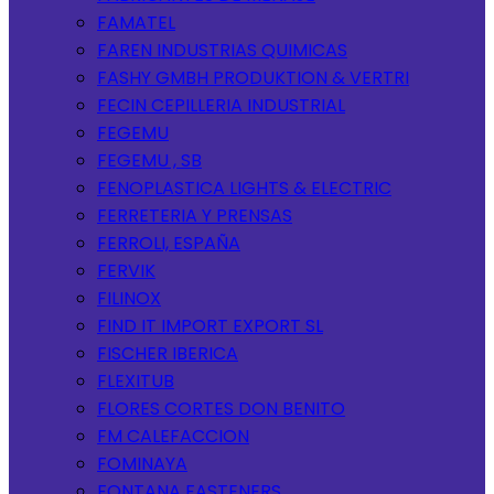
FAMATEL
FAREN INDUSTRIAS QUIMICAS
FASHY GMBH PRODUKTION & VERTRI
FECIN CEPILLERIA INDUSTRIAL
FEGEMU
FEGEMU , SB
FENOPLASTICA LIGHTS & ELECTRIC
FERRETERIA Y PRENSAS
FERROLI, ESPAÑA
FERVIK
FILINOX
FIND IT IMPORT EXPORT SL
FISCHER IBERICA
FLEXITUB
FLORES CORTES DON BENITO
FM CALEFACCION
FOMINAYA
FONTANA FASTENERS