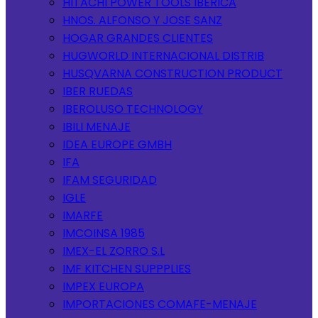
HITACHI POWER TOOLS IBERICA
HNOS. ALFONSO Y JOSE SANZ
HOGAR GRANDES CLIENTES
HUGWORLD INTERNACIONAL DISTRIB
HUSQVARNA CONSTRUCTION PRODUCT
IBER RUEDAS
IBEROLUSO TECHNOLOGY
IBILI MENAJE
IDEA EUROPE GMBH
IFA
IFAM SEGURIDAD
IGLE
IMARFE
IMCOINSA 1985
IMEX-EL ZORRO S.L
IMF KITCHEN SUPPPLIES
IMPEX EUROPA
IMPORTACIONES COMAFE-MENAJE