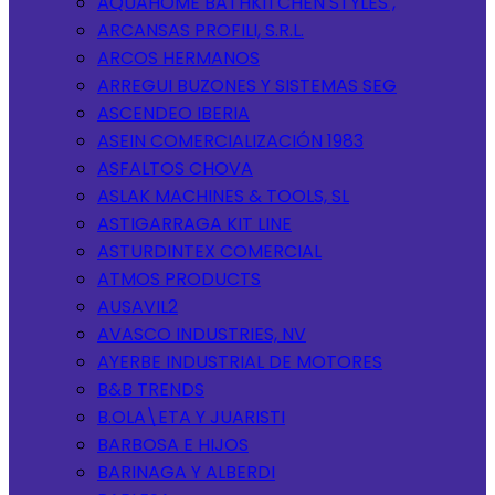
AQUAHOME BATHKITCHEN STYLES ,
ARCANSAS PROFILI, S.R.L.
ARCOS HERMANOS
ARREGUI BUZONES Y SISTEMAS SEG
ASCENDEO IBERIA
ASEIN COMERCIALIZACIÓN 1983
ASFALTOS CHOVA
ASLAK MACHINES & TOOLS, SL
ASTIGARRAGA KIT LINE
ASTURDINTEX COMERCIAL
ATMOS PRODUCTS
AUSAVIL2
AVASCO INDUSTRIES, NV
AYERBE INDUSTRIAL DE MOTORES
B&B TRENDS
B.OLA\ETA Y JUARISTI
BARBOSA E HIJOS
BARINAGA Y ALBERDI