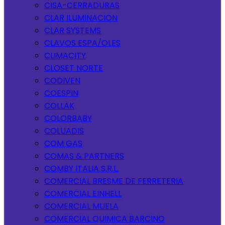
CISA-CERRADURAS
CLAR ILUMINACION
CLAR SYSTEMS
CLAVOS ESPA/OLES
CLIMACITY
CLOSET NORTE
CODIVEN
COESPIN
COLLAK
COLORBABY
COLUADIS
COM GAS
COMAS & PARTNERS
COMBY ITALIA S.R.L.
COMERCIAL BRESME DE FERRETERIA
COMERCIAL EINHELL
COMERCIAL MUELA
COMERCIAL QUIMICA BARCINO