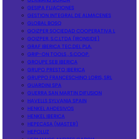
GESIPA FIJACIONES
GESTION INTEGRAL DE ALMACENES
GLOBAL BOSQ
GOIZPER SOCIEDAD COOPERATIVA L
GOIZPER, S.C.LTDA (IRONSIDE)
GRAF IBERICA TEC.DEL PLA.
GRIP-ON TOOLS , S.COOP.
GROUPE SEB IBERICA
GRUPO PRESTO IBERICA
GRUPPO FRANCESCHINO LORIS, SRL
GUARDINI SPA
GUERRA SAN MARTIN DIFUSION
HAVELLS SYLVANIA SPAIN
HENKEL AHDESIVOS
HENKEL IBERICA
HEPECASA (MASTER)
HEPOLUZ