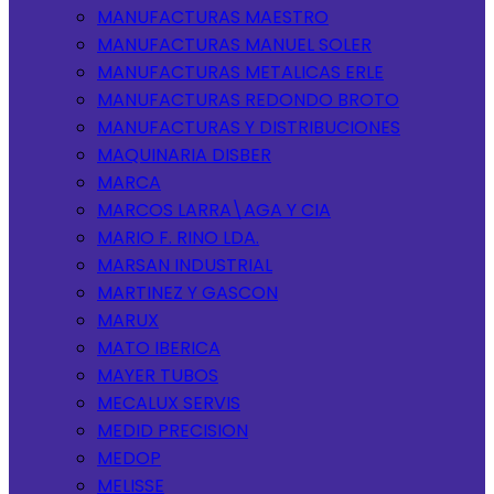
MANUFACTURAS MAESTRO
MANUFACTURAS MANUEL SOLER
MANUFACTURAS METALICAS ERLE
MANUFACTURAS REDONDO BROTO
MANUFACTURAS Y DISTRIBUCIONES
MAQUINARIA DISBER
MARCA
MARCOS LARRA\AGA Y CIA
MARIO F. RINO LDA.
MARSAN INDUSTRIAL
MARTINEZ Y GASCON
MARUX
MATO IBERICA
MAYER TUBOS
MECALUX SERVIS
MEDID PRECISION
MEDOP
MELISSE