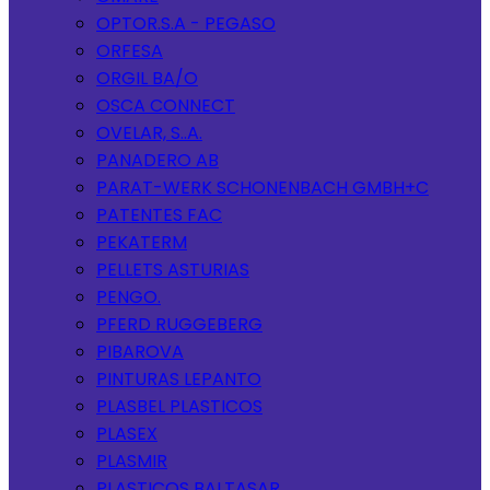
OPTOR.S.A - PEGASO
ORFESA
ORGIL BA/O
OSCA CONNECT
OVELAR, S..A.
PANADERO AB
PARAT-WERK SCHONENBACH GMBH+C
PATENTES FAC
PEKATERM
PELLETS ASTURIAS
PENGO.
PFERD RUGGEBERG
PIBAROVA
PINTURAS LEPANTO
PLASBEL PLASTICOS
PLASEX
PLASMIR
PLASTICOS BALTASAR