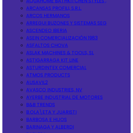
AQUAHOME BATHKITCHEN STYLES ,
ARCANSAS PROFILI, S.R.L.
ARCOS HERMANOS
ARREGUI BUZONES Y SISTEMAS SEG
ASCENDEO IBERIA
ASEIN COMERCIALIZACIÓN 1983
ASFALTOS CHOVA
ASLAK MACHINES & TOOLS, SL
ASTIGARRAGA KIT LINE
ASTURDINTEX COMERCIAL
ATMOS PRODUCTS
AUSAVIL2
AVASCO INDUSTRIES, NV
AYERBE INDUSTRIAL DE MOTORES
B&B TRENDS
B.OLA\ETA Y JUARISTI
BARBOSA E HIJOS
BARINAGA Y ALBERDI