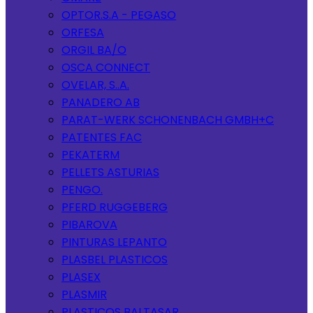
OPTOR.S.A - PEGASO
ORFESA
ORGIL BA/O
OSCA CONNECT
OVELAR, S..A.
PANADERO AB
PARAT-WERK SCHONENBACH GMBH+C
PATENTES FAC
PEKATERM
PELLETS ASTURIAS
PENGO.
PFERD RUGGEBERG
PIBAROVA
PINTURAS LEPANTO
PLASBEL PLASTICOS
PLASEX
PLASMIR
PLASTICOS BALTASAR