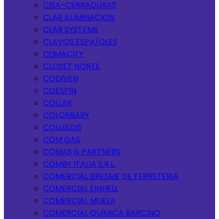
CISA-CERRADURAS
CLAR ILUMINACION
CLAR SYSTEMS
CLAVOS ESPA/OLES
CLIMACITY
CLOSET NORTE
CODIVEN
COESPIN
COLLAK
COLORBABY
COLUADIS
COM GAS
COMAS & PARTNERS
COMBY ITALIA S.R.L.
COMERCIAL BRESME DE FERRETERIA
COMERCIAL EINHELL
COMERCIAL MUELA
COMERCIAL QUIMICA BARCINO