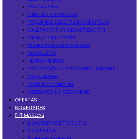
FONTANERÍA
PINTURA Y BARNICES
PEQUEÑOS ELECTRODOMÉSTICOS
CALEFACCIÓN Y CLIMATIZACIÓN
MENAJE DEL HOGAR
ADHESIVOS Y SELLADORES
DROGUERÍA
HERRAMIENTAS
PROTECCIÓN Y VESTUARIO LABORAL
MAQUINARIA
JARDÍN Y CAMPING
CERRAJERÍA Y SEGURIDAD
OFERTAS
NOVEDADES


MARCAS
2 JAL REP.Y DIST.COOP.V.
3 M ESPA\A
3L INTERNACIONAL