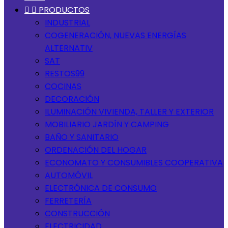


PRODUCTOS
INDUSTRIAL
COGENERACIÓN, NUEVAS ENERGÍAS
ALTERNATIV
SAT
RESTOS99
COCINAS
DECORACIÓN
ILUMINACIÓN VIVIENDA, TALLER Y EXTERIOR
MOBILIARIO JARDÍN Y CAMPING
BAÑO Y SANITARIO
ORDENACIÓN DEL HOGAR
ECONOMATO Y CONSUMIBLES COOPERATIVA
AUTOMÓVIL
ELECTRÓNICA DE CONSUMO
FERRETERÍA
CONSTRUCCIÓN
ELECTRICIDAD