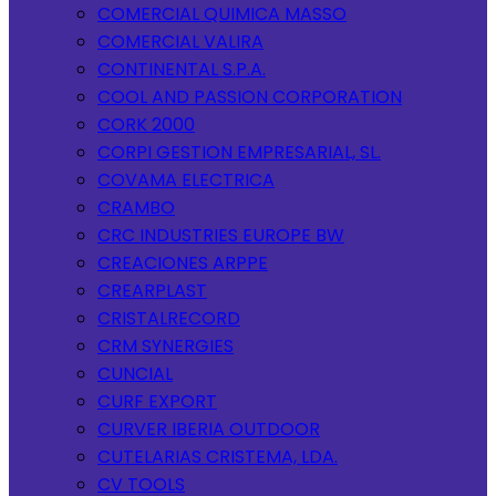
COMERCIAL QUIMICA MASSO
COMERCIAL VALIRA
CONTINENTAL S.P.A.
COOL AND PASSION CORPORATION
CORK 2000
CORPI GESTION EMPRESARIAL, SL.
COVAMA ELECTRICA
CRAMBO
CRC INDUSTRIES EUROPE BW
CREACIONES ARPPE
CREARPLAST
CRISTALRECORD
CRM SYNERGIES
CUNCIAL
CURF EXPORT
CURVER IBERIA OUTDOOR
CUTELARIAS CRISTEMA, LDA.
CV TOOLS