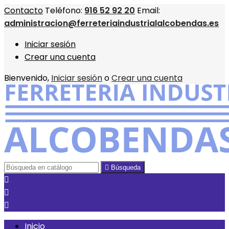
Contacto
Teléfono:
916 52 92 20
Email:
administracion@ferreteriaindustrialalcobendas.es
Iniciar sesión
Crear una cuenta
Bienvenido,
Iniciar sesión
o
Crear una cuenta

Búsqueda



Inicio