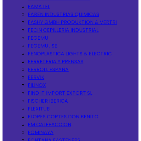
FAMATEL
FAREN INDUSTRIAS QUIMICAS
FASHY GMBH PRODUKTION & VERTRI
FECIN CEPILLERIA INDUSTRIAL
FEGEMU
FEGEMU , SB
FENOPLASTICA LIGHTS & ELECTRIC
FERRETERIA Y PRENSAS
FERROLI, ESPAÑA
FERVIK
FILINOX
FIND IT IMPORT EXPORT SL
FISCHER IBERICA
FLEXITUB
FLORES CORTES DON BENITO
FM CALEFACCION
FOMINAYA
FONTANA FASTENERS