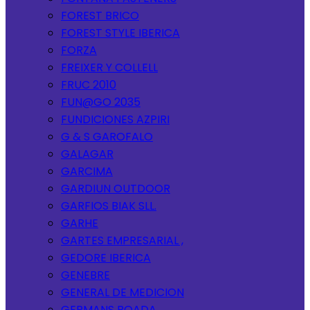
FOREST BRICO
FOREST STYLE IBERICA
FORZA
FREIXER Y COLLELL
FRUC 2010
FUN@GO 2035
FUNDICIONES AZPIRI
G & S GAROFALO
GALAGAR
GARCIMA
GARDIUN OUTDOOR
GARFIOS BIAK SLL.
GARHE
GARTES EMPRESARIAL ,
GEDORE IBERICA
GENEBRE
GENERAL DE MEDICION
GERMANS BOADA