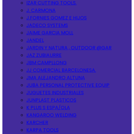
IZAR CUTTING TOOLS.
J. CARMONA
J.FORNIES GOMEZ E HIJOS
JADECO SYSTEMS
JAIME GARCIA MOLL
JANDEL
JARDIN Y NATURA , OUTDOOR @GAR
JAZ ZUBIAURRE
JBM CAMPLLONG
JJ COMERCIAL BARCELONESA.
JMA ALEJANDRO ALTUNA
JUBA PERSONAL PROTECTIVE EQUIP
JUGUETES INDUSTRIALES
JUNPLAST PLASTICOS
K PLUS S ESPA/OLA
KANGAROO WELDING
KARCHER
KARPA TOOLS