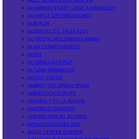
AKZO NOBEL COATINGS S.A
ALAMBRES START-JOSE A.ARNALDO-
ALAMPAT DISTRIBUCIONES
ALBERCH
ALEISSI S.C.C.L. (ALEXALO)
ALFRED SCHELLENBERG GMBH
ALMA COMPONENTES
ALPEX
ALTERNLLUM GRUP
ALTUNA HERMANOS
ALYCO-TOOLS
AMBRO-SOL SPRAY SPAIN
AMERCOOK EUROPE
AMILIBIA Y DE LA IGLESIA
ANADECO GESTION
ANDRES MIGUEL ALONSO
APLLICATION DES GAZ
AQUA CENTER EUROPA