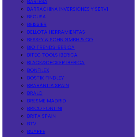
BARLESA
BARRACHINA INVERSIONES Y SERVI
BECUSA
BEISSIER
BELLOTA HERRAMIENTAS
BESSEY & SOHN GMBH & CO
BIO TRENDS IBERICA
BITEC TOOLS IBERICA.
BLACK&DECKER IBERICA.
BONFILEX
BOSTIK FINDLEY
BRABANTIA SPAIN
BRALO
BRESME MADRID
BRICO FONTINI
BRITA SPAIN
BTV
BUARFE