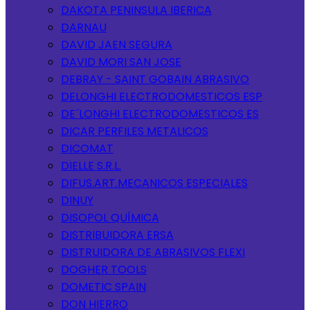
DAKOTA PENINSULA IBERICA
DARNAU
DAVID JAEN SEGURA
DAVID MORI SAN JOSE
DEBRAY - SAINT GOBAIN ABRASIVO
DELONGHI ELECTRODOMESTICOS ESP
DE´LONGHI ELECTRODOMESTICOS ES
DICAR PERFILES METALICOS
DICOMAT
DIELLE S.R.L.
DIFUS.ART.MECANICOS ESPECIALES
DINUY
DISOPOL QUÍMICA
DISTRIBUIDORA ERSA
DISTRUIDORA DE ABRASIVOS FLEXI
DOGHER TOOLS
DOMETIC SPAIN
DON HIERRO