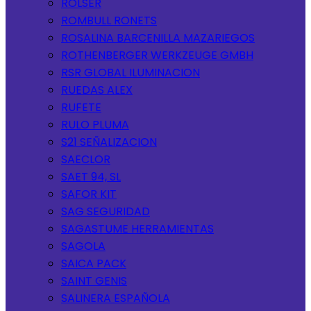
ROLSER
ROMBULL RONETS
ROSALINA BARCENILLA MAZARIEGOS
ROTHENBERGER WERKZEUGE GMBH
RSR GLOBAL ILUMINACION
RUEDAS ALEX
RUFETE
RULO PLUMA
S21 SEÑALIZACION
SAECLOR
SAET 94, SL
SAFOR KIT
SAG SEGURIDAD
SAGASTUME HERRAMIENTAS
SAGOLA
SAICA PACK
SAINT GENIS
SALINERA ESPAÑOLA