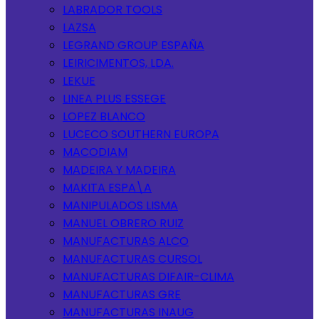
LABRADOR TOOLS
LAZSA
LEGRAND GROUP ESPAÑA
LEIRICIMENTOS, LDA.
LEKUE
LINEA PLUS ESSEGE
LOPEZ BLANCO
LUCECO SOUTHERN EUROPA
MACODIAM
MADEIRA Y MADEIRA
MAKITA ESPA\A
MANIPULADOS LISMA
MANUEL OBRERO RUIZ
MANUFACTURAS ALCO
MANUFACTURAS CURSOL
MANUFACTURAS DIFAIR-CLIMA
MANUFACTURAS GRE
MANUFACTURAS INAUG