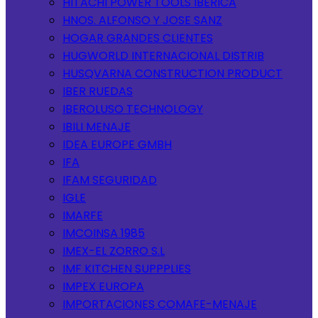
HITACHI POWER TOOLS IBERICA
HNOS. ALFONSO Y JOSE SANZ
HOGAR GRANDES CLIENTES
HUGWORLD INTERNACIONAL DISTRIB
HUSQVARNA CONSTRUCTION PRODUCT
IBER RUEDAS
IBEROLUSO TECHNOLOGY
IBILI MENAJE
IDEA EUROPE GMBH
IFA
IFAM SEGURIDAD
IGLE
IMARFE
IMCOINSA 1985
IMEX-EL ZORRO S.L
IMF KITCHEN SUPPPLIES
IMPEX EUROPA
IMPORTACIONES COMAFE-MENAJE