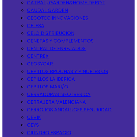
CATRAL , GARDEN&HOME DEPOT
CAUDAL GARDEN
CECOTEC INNOVACIONES
CELESA
CELO DISTRIBUCION
CENEFAS Y COMPLEMENTOS
CENTRAL DE ENREJADOS
CENTREX
CEOSYCAR
CEPILLOS BROCHAS Y PINCELES OR
CEPILLOS LA IBERICA
CEPILLOS MARI/O
CERRADURAS ISEO IBERICA
CERRAJERA VALENCIANA
CERROJOS ANDALUCES SEGURIDAD
CEVIK
CEYS
CILINDRO ESPACIO