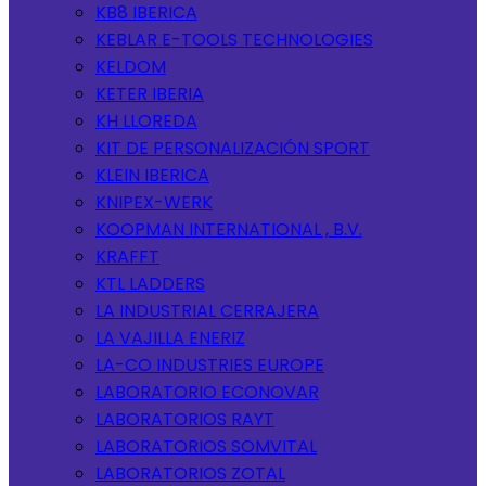
KB8 IBERICA
KEBLAR E-TOOLS TECHNOLOGIES
KELDOM
KETER IBERIA
KH LLOREDA
KIT DE PERSONALIZACIÓN SPORT
KLEIN IBERICA
KNIPEX-WERK
KOOPMAN INTERNATIONAL , B.V.
KRAFFT
KTL LADDERS
LA INDUSTRIAL CERRAJERA
LA VAJILLA ENERIZ
LA-CO INDUSTRIES EUROPE
LABORATORIO ECONOVAR
LABORATORIOS RAYT
LABORATORIOS SOMVITAL
LABORATORIOS ZOTAL