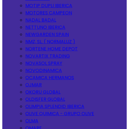
MOTIP DUPLI IBERICA
MOTORES CAMPEON
NADAL BADAL
NETTUNO IBERICA
NEWGARDEN SPAIN
NMZ, SL. ( NORMALUZ )
NORTENE HOME DEPOT
NOVARTIX TRADING
NOVASOL SPRAY
NOVODINAMICA
OCAMICA HERMANOS
OJMAR
OKORU GLOBAL
OLDISFER GLOBAL
OLIMPIA SPLENDID IBERICA
OLIVE QUIMICA - GRUPO OLIVE
OLMA
OMARE