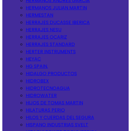
HERMANOS ANDRES GARCIA
HERMANOS JULIAN MARTIN
HERMESTAN
HERRAJES DUCASSE IBERICA
HERRAJES NESU
HERRAJES OCARIZ
HERRAJES STANDARD
HERTER INSTRUMENTS
HEYAC
HG SPAIN.
HIDALGO PRODUCTOS
HIDROBEX
HIDROTECNOAGUA
HIDROWATER
HIJOS DE TOMAS MARTIN
HILATURAS PERIO
HILOS Y CUERDAS DEL SEGURA
HISPANO INDUSTRIAS SVELT