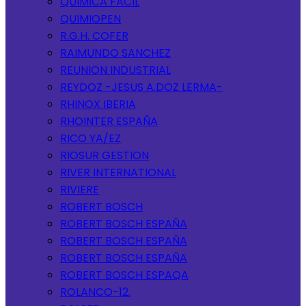
QUIMICA FACIL
QUIMIOPEN
R.G.H. COFER
RAIMUNDO SANCHEZ
REUNION INDUSTRIAL
REYDOZ -JESUS A.DOZ LERMA-
RHINOX IBERIA
RHOINTER ESPAÑA
RICO YA/EZ
RIOSUR GESTION
RIVER INTERNATIONAL
RIVIERE
ROBERT BOSCH
ROBERT BOSCH ESPAÑA
ROBERT BOSCH ESPAÑA
ROBERT BOSCH ESPAÑA
ROBERT BOSCH ESPAQA
ROLANCO-12.