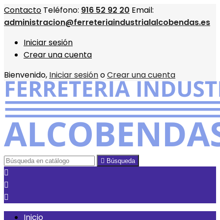
Contacto
Teléfono:
916 52 92 20
Email:
administracion@ferreteriaindustrialalcobendas.es
Iniciar sesión
Crear una cuenta
Bienvenido,
Iniciar sesión
o
Crear una cuenta

Búsqueda



Inicio