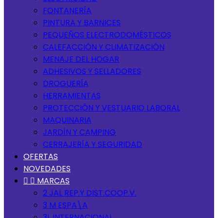
FONTANERÍA
PINTURA Y BARNICES
PEQUEÑOS ELECTRODOMÉSTICOS
CALEFACCIÓN Y CLIMATIZACIÓN
MENAJE DEL HOGAR
ADHESIVOS Y SELLADORES
DROGUERÍA
HERRAMIENTAS
PROTECCIÓN Y VESTUARIO LABORAL
MAQUINARIA
JARDÍN Y CAMPING
CERRAJERÍA Y SEGURIDAD
OFERTAS
NOVEDADES


MARCAS
2 JAL REP.Y DIST.COOP.V.
3 M ESPA\A
3L INTERNACIONAL