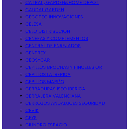
CATRAL , GARDEN&HOME DEPOT
CAUDAL GARDEN
CECOTEC INNOVACIONES
CELESA
CELO DISTRIBUCION
CENEFAS Y COMPLEMENTOS
CENTRAL DE ENREJADOS
CENTREX
CEOSYCAR
CEPILLOS BROCHAS Y PINCELES OR
CEPILLOS LA IBERICA
CEPILLOS MARI/O
CERRADURAS ISEO IBERICA
CERRAJERA VALENCIANA
CERROJOS ANDALUCES SEGURIDAD
CEVIK
CEYS
CILINDRO ESPACIO