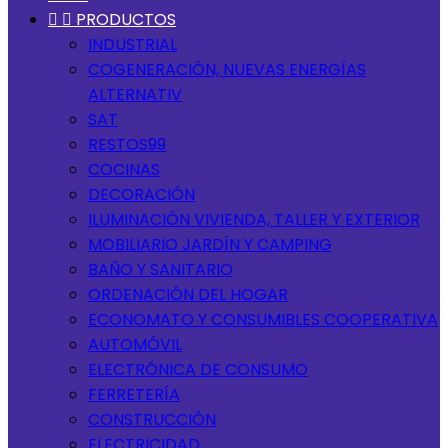


PRODUCTOS
INDUSTRIAL
COGENERACIÓN, NUEVAS ENERGÍAS
ALTERNATIV
SAT
RESTOS99
COCINAS
DECORACIÓN
ILUMINACIÓN VIVIENDA, TALLER Y EXTERIOR
MOBILIARIO JARDÍN Y CAMPING
BAÑO Y SANITARIO
ORDENACIÓN DEL HOGAR
ECONOMATO Y CONSUMIBLES COOPERATIVA
AUTOMÓVIL
ELECTRÓNICA DE CONSUMO
FERRETERÍA
CONSTRUCCIÓN
ELECTRICIDAD