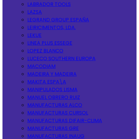
LABRADOR TOOLS
LAZSA
LEGRAND GROUP ESPAÑA
LEIRICIMENTOS, LDA.
LEKUE
LINEA PLUS ESSEGE
LOPEZ BLANCO
LUCECO SOUTHERN EUROPA
MACODIAM
MADEIRA Y MADEIRA
MAKITA ESPA\A
MANIPULADOS LISMA
MANUEL OBRERO RUIZ
MANUFACTURAS ALCO
MANUFACTURAS CURSOL
MANUFACTURAS DIFAIR-CLIMA
MANUFACTURAS GRE
MANUFACTURAS INAUG