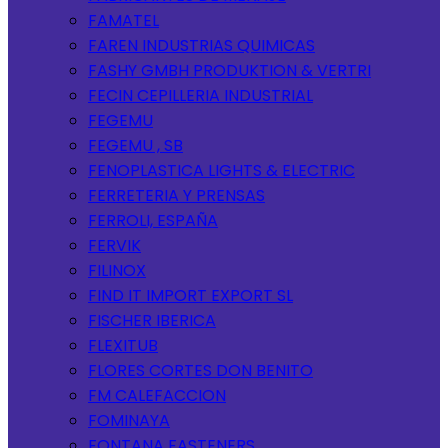
FAMATEL
FAREN INDUSTRIAS QUIMICAS
FASHY GMBH PRODUKTION & VERTRI
FECIN CEPILLERIA INDUSTRIAL
FEGEMU
FEGEMU , SB
FENOPLASTICA LIGHTS & ELECTRIC
FERRETERIA Y PRENSAS
FERROLI, ESPAÑA
FERVIK
FILINOX
FIND IT IMPORT EXPORT SL
FISCHER IBERICA
FLEXITUB
FLORES CORTES DON BENITO
FM CALEFACCION
FOMINAYA
FONTANA FASTENERS