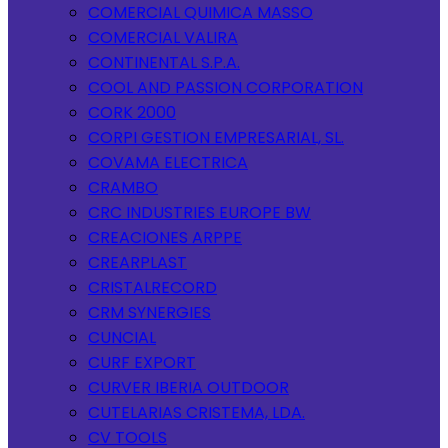
COMERCIAL QUIMICA MASSO
COMERCIAL VALIRA
CONTINENTAL S.P.A.
COOL AND PASSION CORPORATION
CORK 2000
CORPI GESTION EMPRESARIAL, SL.
COVAMA ELECTRICA
CRAMBO
CRC INDUSTRIES EUROPE BW
CREACIONES ARPPE
CREARPLAST
CRISTALRECORD
CRM SYNERGIES
CUNCIAL
CURF EXPORT
CURVER IBERIA OUTDOOR
CUTELARIAS CRISTEMA, LDA.
CV TOOLS