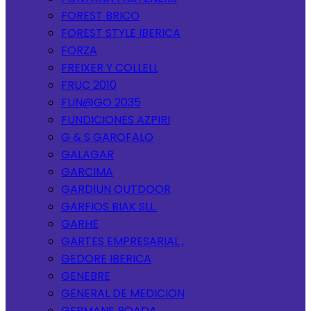
FOREST BRICO
FOREST STYLE IBERICA
FORZA
FREIXER Y COLLELL
FRUC 2010
FUN@GO 2035
FUNDICIONES AZPIRI
G & S GAROFALO
GALAGAR
GARCIMA
GARDIUN OUTDOOR
GARFIOS BIAK SLL.
GARHE
GARTES EMPRESARIAL ,
GEDORE IBERICA
GENEBRE
GENERAL DE MEDICION
GERMANS BOADA