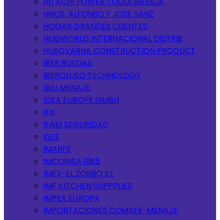
HITACHI POWER TOOLS IBERICA
HNOS. ALFONSO Y JOSE SANZ
HOGAR GRANDES CLIENTES
HUGWORLD INTERNACIONAL DISTRIB
HUSQVARNA CONSTRUCTION PRODUCT
IBER RUEDAS
IBEROLUSO TECHNOLOGY
IBILI MENAJE
IDEA EUROPE GMBH
IFA
IFAM SEGURIDAD
IGLE
IMARFE
IMCOINSA 1985
IMEX-EL ZORRO S.L
IMF KITCHEN SUPPPLIES
IMPEX EUROPA
IMPORTACIONES COMAFE-MENAJE