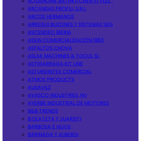
AQUAHOME BATHKITCHEN STYLES ,
ARCANSAS PROFILI, S.R.L.
ARCOS HERMANOS
ARREGUI BUZONES Y SISTEMAS SEG
ASCENDEO IBERIA
ASEIN COMERCIALIZACIÓN 1983
ASFALTOS CHOVA
ASLAK MACHINES & TOOLS, SL
ASTIGARRAGA KIT LINE
ASTURDINTEX COMERCIAL
ATMOS PRODUCTS
AUSAVIL2
AVASCO INDUSTRIES, NV
AYERBE INDUSTRIAL DE MOTORES
B&B TRENDS
B.OLA\ETA Y JUARISTI
BARBOSA E HIJOS
BARINAGA Y ALBERDI