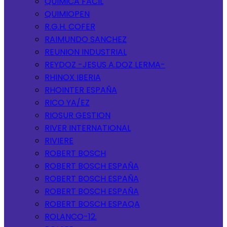
QUIMICA FACIL
QUIMIOPEN
R.G.H. COFER
RAIMUNDO SANCHEZ
REUNION INDUSTRIAL
REYDOZ -JESUS A.DOZ LERMA-
RHINOX IBERIA
RHOINTER ESPAÑA
RICO YA/EZ
RIOSUR GESTION
RIVER INTERNATIONAL
RIVIERE
ROBERT BOSCH
ROBERT BOSCH ESPAÑA
ROBERT BOSCH ESPAÑA
ROBERT BOSCH ESPAÑA
ROBERT BOSCH ESPAQA
ROLANCO-12.