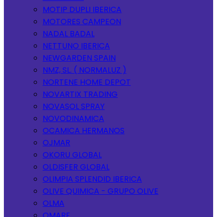
MOTIP DUPLI IBERICA
MOTORES CAMPEON
NADAL BADAL
NETTUNO IBERICA
NEWGARDEN SPAIN
NMZ, SL. ( NORMALUZ )
NORTENE HOME DEPOT
NOVARTIX TRADING
NOVASOL SPRAY
NOVODINAMICA
OCAMICA HERMANOS
OJMAR
OKORU GLOBAL
OLDISFER GLOBAL
OLIMPIA SPLENDID IBERICA
OLIVE QUIMICA - GRUPO OLIVE
OLMA
OMARE