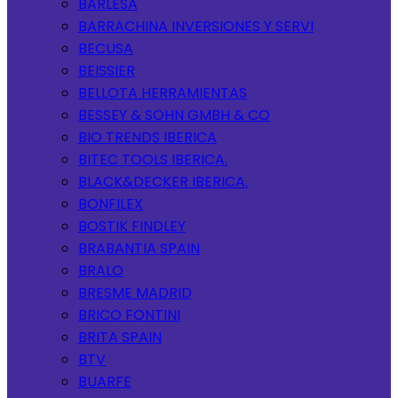
BARLESA
BARRACHINA INVERSIONES Y SERVI
BECUSA
BEISSIER
BELLOTA HERRAMIENTAS
BESSEY & SOHN GMBH & CO
BIO TRENDS IBERICA
BITEC TOOLS IBERICA.
BLACK&DECKER IBERICA.
BONFILEX
BOSTIK FINDLEY
BRABANTIA SPAIN
BRALO
BRESME MADRID
BRICO FONTINI
BRITA SPAIN
BTV
BUARFE