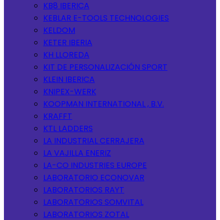
KB8 IBERICA
KEBLAR E-TOOLS TECHNOLOGIES
KELDOM
KETER IBERIA
KH LLOREDA
KIT DE PERSONALIZACIÓN SPORT
KLEIN IBERICA
KNIPEX-WERK
KOOPMAN INTERNATIONAL , B.V.
KRAFFT
KTL LADDERS
LA INDUSTRIAL CERRAJERA
LA VAJILLA ENERIZ
LA-CO INDUSTRIES EUROPE
LABORATORIO ECONOVAR
LABORATORIOS RAYT
LABORATORIOS SOMVITAL
LABORATORIOS ZOTAL