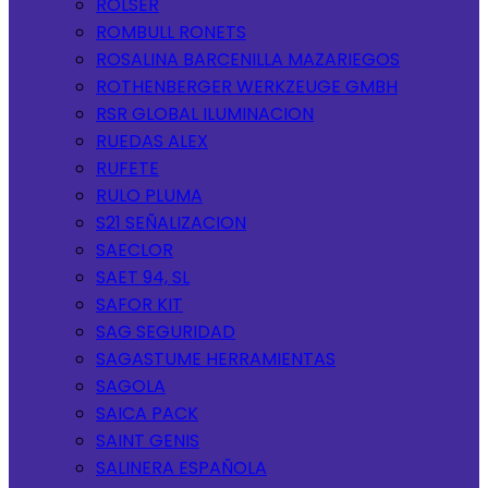
ROLSER
ROMBULL RONETS
ROSALINA BARCENILLA MAZARIEGOS
ROTHENBERGER WERKZEUGE GMBH
RSR GLOBAL ILUMINACION
RUEDAS ALEX
RUFETE
RULO PLUMA
S21 SEÑALIZACION
SAECLOR
SAET 94, SL
SAFOR KIT
SAG SEGURIDAD
SAGASTUME HERRAMIENTAS
SAGOLA
SAICA PACK
SAINT GENIS
SALINERA ESPAÑOLA