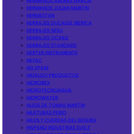
HERMANOS ANDRES GARCIA
HERMANOS JULIAN MARTIN
HERMESTAN
HERRAJES DUCASSE IBERICA
HERRAJES NESU
HERRAJES OCARIZ
HERRAJES STANDARD
HERTER INSTRUMENTS
HEYAC
HG SPAIN.
HIDALGO PRODUCTOS
HIDROBEX
HIDROTECNOAGUA
HIDROWATER
HIJOS DE TOMAS MARTIN
HILATURAS PERIO
HILOS Y CUERDAS DEL SEGURA
HISPANO INDUSTRIAS SVELT