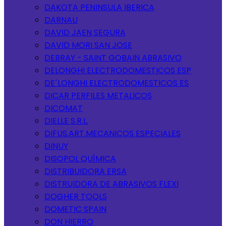
DAKOTA PENINSULA IBERICA
DARNAU
DAVID JAEN SEGURA
DAVID MORI SAN JOSE
DEBRAY - SAINT GOBAIN ABRASIVO
DELONGHI ELECTRODOMESTICOS ESP
DE´LONGHI ELECTRODOMESTICOS ES
DICAR PERFILES METALICOS
DICOMAT
DIELLE S.R.L.
DIFUS.ART.MECANICOS ESPECIALES
DINUY
DISOPOL QUÍMICA
DISTRIBUIDORA ERSA
DISTRUIDORA DE ABRASIVOS FLEXI
DOGHER TOOLS
DOMETIC SPAIN
DON HIERRO