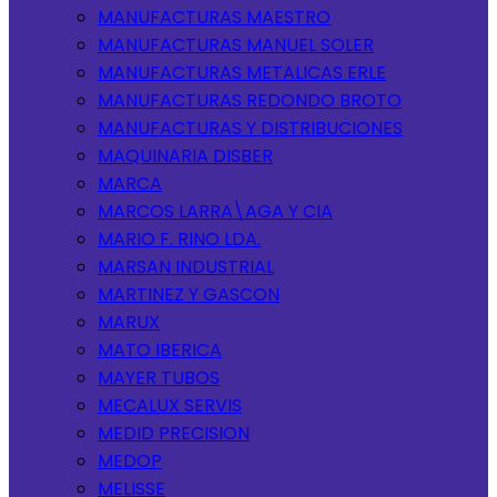
MANUFACTURAS MAESTRO
MANUFACTURAS MANUEL SOLER
MANUFACTURAS METALICAS ERLE
MANUFACTURAS REDONDO BROTO
MANUFACTURAS Y DISTRIBUCIONES
MAQUINARIA DISBER
MARCA
MARCOS LARRA\AGA Y CIA
MARIO F. RINO LDA.
MARSAN INDUSTRIAL
MARTINEZ Y GASCON
MARUX
MATO IBERICA
MAYER TUBOS
MECALUX SERVIS
MEDID PRECISION
MEDOP
MELISSE