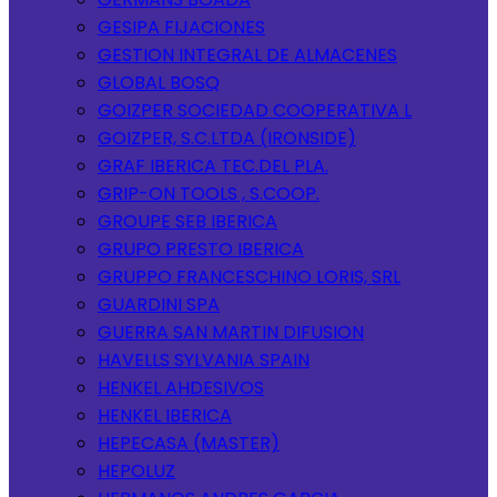
GESIPA FIJACIONES
GESTION INTEGRAL DE ALMACENES
GLOBAL BOSQ
GOIZPER SOCIEDAD COOPERATIVA L
GOIZPER, S.C.LTDA (IRONSIDE)
GRAF IBERICA TEC.DEL PLA.
GRIP-ON TOOLS , S.COOP.
GROUPE SEB IBERICA
GRUPO PRESTO IBERICA
GRUPPO FRANCESCHINO LORIS, SRL
GUARDINI SPA
GUERRA SAN MARTIN DIFUSION
HAVELLS SYLVANIA SPAIN
HENKEL AHDESIVOS
HENKEL IBERICA
HEPECASA (MASTER)
HEPOLUZ