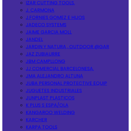
IZAR CUTTING TOOLS.
J. CARMONA
J.FORNIES GOMEZ E HIJOS
JADECO SYSTEMS
JAIME GARCIA MOLL
JANDEL
JARDIN Y NATURA , OUTDOOR @GAR
JAZ ZUBIAURRE
JBM CAMPLLONG
JJ COMERCIAL BARCELONESA.
JMA ALEJANDRO ALTUNA
JUBA PERSONAL PROTECTIVE EQUIP
JUGUETES INDUSTRIALES
JUNPLAST PLASTICOS
K PLUS S ESPA/OLA
KANGAROO WELDING
KARCHER
KARPA TOOLS