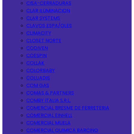
CISA-CERRADURAS
CLAR ILUMINACION
CLAR SYSTEMS
CLAVOS ESPA/OLES
CLIMACITY
CLOSET NORTE
CODIVEN
COESPIN
COLLAK
COLORBABY
COLUADIS
COM GAS
COMAS & PARTNERS
COMBY ITALIA S.R.L.
COMERCIAL BRESME DE FERRETERIA
COMERCIAL EINHELL
COMERCIAL MUELA
COMERCIAL QUIMICA BARCINO