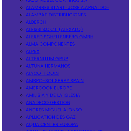
AKZO NOBEL COATINGS S.A
ALAMBRES START-JOSE A.ARNALDO-
ALAMPAT DISTRIBUCIONES
ALBERCH
ALEISSI S.C.C.L. (ALEXALO)
ALFRED SCHELLENBERG GMBH
ALMA COMPONENTES
ALPEX
ALTERNLLUM GRUP
ALTUNA HERMANOS
ALYCO-TOOLS
AMBRO-SOL SPRAY SPAIN
AMERCOOK EUROPE
AMILIBIA Y DE LA IGLESIA
ANADECO GESTION
ANDRES MIGUEL ALONSO
APLLICATION DES GAZ
AQUA CENTER EUROPA