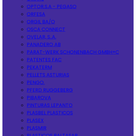
OPTOR.S.A - PEGASO
ORFESA
ORGIL BA/O
OSCA CONNECT
OVELAR, S..A.
PANADERO AB
PARAT-WERK SCHONENBACH GMBH+C
PATENTES FAC
PEKATERM
PELLETS ASTURIAS
PENGO.
PFERD RUGGEBERG
PIBAROVA
PINTURAS LEPANTO
PLASBEL PLASTICOS
PLASEX
PLASMIR
PLASTICOS BALTASAR