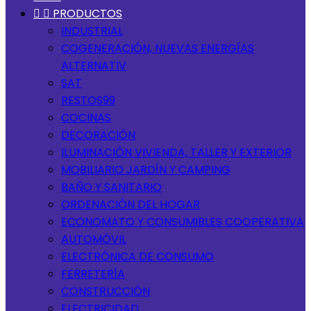


PRODUCTOS
INDUSTRIAL
COGENERACIÓN, NUEVAS ENERGÍAS
ALTERNATIV
SAT
RESTOS99
COCINAS
DECORACIÓN
ILUMINACIÓN VIVIENDA, TALLER Y EXTERIOR
MOBILIARIO JARDÍN Y CAMPING
BAÑO Y SANITARIO
ORDENACIÓN DEL HOGAR
ECONOMATO Y CONSUMIBLES COOPERATIVA
AUTOMÓVIL
ELECTRÓNICA DE CONSUMO
FERRETERÍA
CONSTRUCCIÓN
ELECTRICIDAD