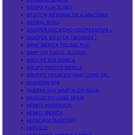
GESIPA FIJACIONES
GESTION INTEGRAL DE ALMACENES
GLOBAL BOSQ
GOIZPER SOCIEDAD COOPERATIVA L
GOIZPER, S.C.LTDA (IRONSIDE)
GRAF IBERICA TEC.DEL PLA.
GRIP-ON TOOLS , S.COOP.
GROUPE SEB IBERICA
GRUPO PRESTO IBERICA
GRUPPO FRANCESCHINO LORIS, SRL
GUARDINI SPA
GUERRA SAN MARTIN DIFUSION
HAVELLS SYLVANIA SPAIN
HENKEL AHDESIVOS
HENKEL IBERICA
HEPECASA (MASTER)
HEPOLUZ