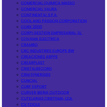
COMERCIAL QUIMICA MASSO
COMERCIAL VALIRA
CONTINENTAL S.P.A.
COOL AND PASSION CORPORATION
CORK 2000
CORPI GESTION EMPRESARIAL, SL.
COVAMA ELECTRICA
CRAMBO
CRC INDUSTRIES EUROPE BW
CREACIONES ARPPE
CREARPLAST
CRISTALRECORD
CRM SYNERGIES
CUNCIAL
CURF EXPORT
CURVER IBERIA OUTDOOR
CUTELARIAS CRISTEMA, LDA.
CV TOOLS