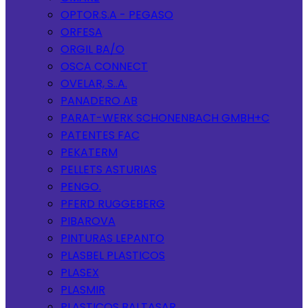
OPTOR.S.A - PEGASO
ORFESA
ORGIL BA/O
OSCA CONNECT
OVELAR, S..A.
PANADERO AB
PARAT-WERK SCHONENBACH GMBH+C
PATENTES FAC
PEKATERM
PELLETS ASTURIAS
PENGO.
PFERD RUGGEBERG
PIBAROVA
PINTURAS LEPANTO
PLASBEL PLASTICOS
PLASEX
PLASMIR
PLASTICOS BALTASAR