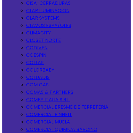
CISA-CERRADURAS
CLAR ILUMINACION
CLAR SYSTEMS
CLAVOS ESPA/OLES
CLIMACITY
CLOSET NORTE
CODIVEN
COESPIN
COLLAK
COLORBABY
COLUADIS
COM GAS
COMAS & PARTNERS
COMBY ITALIA S.R.L.
COMERCIAL BRESME DE FERRETERIA
COMERCIAL EINHELL
COMERCIAL MUELA
COMERCIAL QUIMICA BARCINO