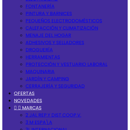
FONTANERÍA
PINTURA Y BARNICES
PEQUEÑOS ELECTRODOMÉSTICOS
CALEFACCIÓN Y CLIMATIZACIÓN
MENAJE DEL HOGAR
ADHESIVOS Y SELLADORES
DROGUERÍA
HERRAMIENTAS
PROTECCIÓN Y VESTUARIO LABORAL
MAQUINARIA
JARDÍN Y CAMPING
CERRAJERÍA Y SEGURIDAD
OFERTAS
NOVEDADES


MARCAS
2 JAL REP.Y DIST.COOP.V.
3 M ESPA\A
3L INTERNACIONAL