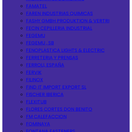
FAMATEL
FAREN INDUSTRIAS QUIMICAS
FASHY GMBH PRODUKTION & VERTRI
FECIN CEPILLERIA INDUSTRIAL
FEGEMU
FEGEMU , SB
FENOPLASTICA LIGHTS & ELECTRIC
FERRETERIA Y PRENSAS
FERROLI, ESPAÑA
FERVIK
FILINOX
FIND IT IMPORT EXPORT SL
FISCHER IBERICA
FLEXITUB
FLORES CORTES DON BENITO
FM CALEFACCION
FOMINAYA
FONTANA FASTENERS