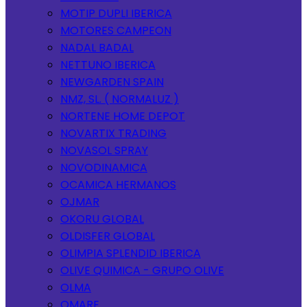
MOTIP DUPLI IBERICA
MOTORES CAMPEON
NADAL BADAL
NETTUNO IBERICA
NEWGARDEN SPAIN
NMZ, SL. ( NORMALUZ )
NORTENE HOME DEPOT
NOVARTIX TRADING
NOVASOL SPRAY
NOVODINAMICA
OCAMICA HERMANOS
OJMAR
OKORU GLOBAL
OLDISFER GLOBAL
OLIMPIA SPLENDID IBERICA
OLIVE QUIMICA - GRUPO OLIVE
OLMA
OMARE