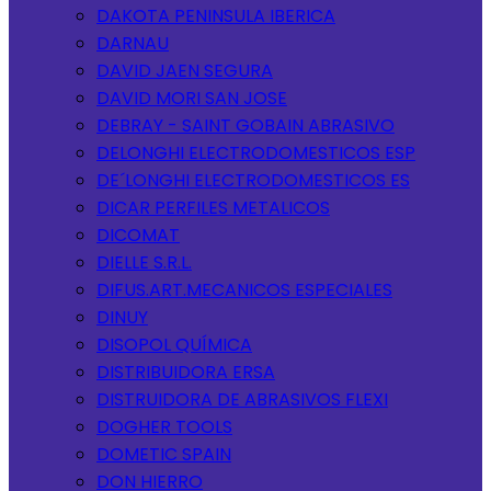
DAKOTA PENINSULA IBERICA
DARNAU
DAVID JAEN SEGURA
DAVID MORI SAN JOSE
DEBRAY - SAINT GOBAIN ABRASIVO
DELONGHI ELECTRODOMESTICOS ESP
DE´LONGHI ELECTRODOMESTICOS ES
DICAR PERFILES METALICOS
DICOMAT
DIELLE S.R.L.
DIFUS.ART.MECANICOS ESPECIALES
DINUY
DISOPOL QUÍMICA
DISTRIBUIDORA ERSA
DISTRUIDORA DE ABRASIVOS FLEXI
DOGHER TOOLS
DOMETIC SPAIN
DON HIERRO