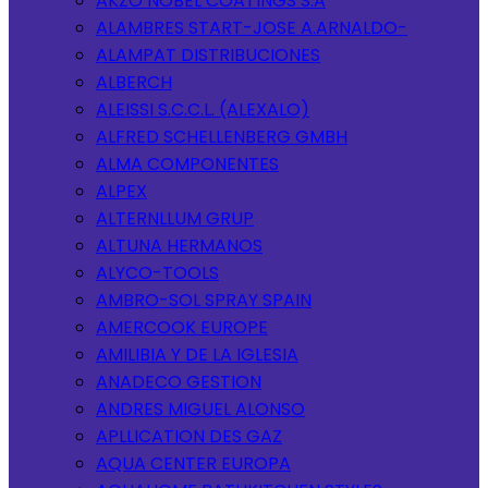
AKZO NOBEL COATINGS S.A
ALAMBRES START-JOSE A.ARNALDO-
ALAMPAT DISTRIBUCIONES
ALBERCH
ALEISSI S.C.C.L. (ALEXALO)
ALFRED SCHELLENBERG GMBH
ALMA COMPONENTES
ALPEX
ALTERNLLUM GRUP
ALTUNA HERMANOS
ALYCO-TOOLS
AMBRO-SOL SPRAY SPAIN
AMERCOOK EUROPE
AMILIBIA Y DE LA IGLESIA
ANADECO GESTION
ANDRES MIGUEL ALONSO
APLLICATION DES GAZ
AQUA CENTER EUROPA