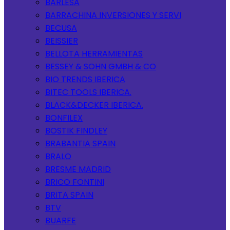
BARLESA
BARRACHINA INVERSIONES Y SERVI
BECUSA
BEISSIER
BELLOTA HERRAMIENTAS
BESSEY & SOHN GMBH & CO
BIO TRENDS IBERICA
BITEC TOOLS IBERICA.
BLACK&DECKER IBERICA.
BONFILEX
BOSTIK FINDLEY
BRABANTIA SPAIN
BRALO
BRESME MADRID
BRICO FONTINI
BRITA SPAIN
BTV
BUARFE