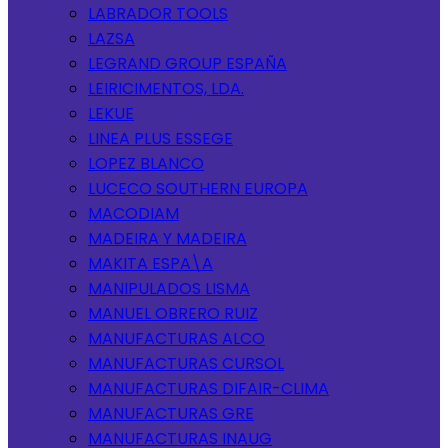
LABRADOR TOOLS
LAZSA
LEGRAND GROUP ESPAÑA
LEIRICIMENTOS, LDA.
LEKUE
LINEA PLUS ESSEGE
LOPEZ BLANCO
LUCECO SOUTHERN EUROPA
MACODIAM
MADEIRA Y MADEIRA
MAKITA ESPA\A
MANIPULADOS LISMA
MANUEL OBRERO RUIZ
MANUFACTURAS ALCO
MANUFACTURAS CURSOL
MANUFACTURAS DIFAIR-CLIMA
MANUFACTURAS GRE
MANUFACTURAS INAUG