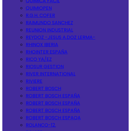
QUIMICA FACIL
QUIMIOPEN
R.G.H. COFER
RAIMUNDO SANCHEZ
REUNION INDUSTRIAL
REYDOZ -JESUS A.DOZ LERMA-
RHINOX IBERIA
RHOINTER ESPAÑA
RICO YA/EZ
RIOSUR GESTION
RIVER INTERNATIONAL
RIVIERE
ROBERT BOSCH
ROBERT BOSCH ESPAÑA
ROBERT BOSCH ESPAÑA
ROBERT BOSCH ESPAÑA
ROBERT BOSCH ESPAQA
ROLANCO-12.