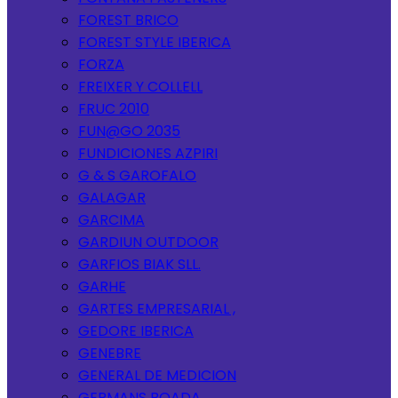
FOREST BRICO
FOREST STYLE IBERICA
FORZA
FREIXER Y COLLELL
FRUC 2010
FUN@GO 2035
FUNDICIONES AZPIRI
G & S GAROFALO
GALAGAR
GARCIMA
GARDIUN OUTDOOR
GARFIOS BIAK SLL.
GARHE
GARTES EMPRESARIAL ,
GEDORE IBERICA
GENEBRE
GENERAL DE MEDICION
GERMANS BOADA