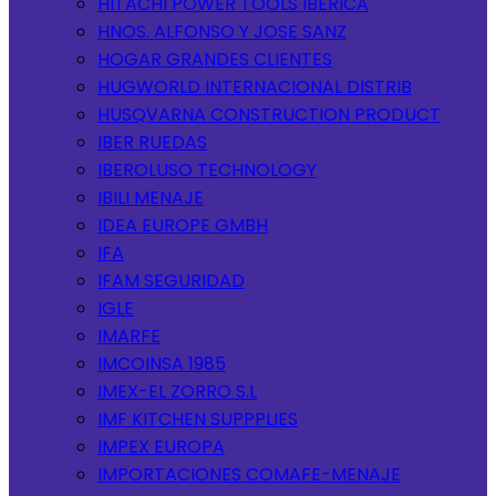
HITACHI POWER TOOLS IBERICA
HNOS. ALFONSO Y JOSE SANZ
HOGAR GRANDES CLIENTES
HUGWORLD INTERNACIONAL DISTRIB
HUSQVARNA CONSTRUCTION PRODUCT
IBER RUEDAS
IBEROLUSO TECHNOLOGY
IBILI MENAJE
IDEA EUROPE GMBH
IFA
IFAM SEGURIDAD
IGLE
IMARFE
IMCOINSA 1985
IMEX-EL ZORRO S.L
IMF KITCHEN SUPPPLIES
IMPEX EUROPA
IMPORTACIONES COMAFE-MENAJE