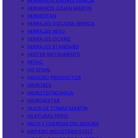
HERMANOS ANDRES GARCIA
HERMANOS JULIAN MARTIN
HERMESTAN
HERRAJES DUCASSE IBERICA
HERRAJES NESU
HERRAJES OCARIZ
HERRAJES STANDARD
HERTER INSTRUMENTS
HEYAC
HG SPAIN.
HIDALGO PRODUCTOS
HIDROBEX
HIDROTECNOAGUA
HIDROWATER
HIJOS DE TOMAS MARTIN
HILATURAS PERIO
HILOS Y CUERDAS DEL SEGURA
HISPANO INDUSTRIAS SVELT