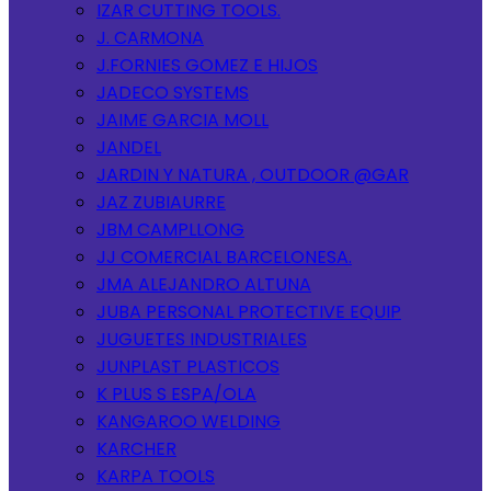
IZAR CUTTING TOOLS.
J. CARMONA
J.FORNIES GOMEZ E HIJOS
JADECO SYSTEMS
JAIME GARCIA MOLL
JANDEL
JARDIN Y NATURA , OUTDOOR @GAR
JAZ ZUBIAURRE
JBM CAMPLLONG
JJ COMERCIAL BARCELONESA.
JMA ALEJANDRO ALTUNA
JUBA PERSONAL PROTECTIVE EQUIP
JUGUETES INDUSTRIALES
JUNPLAST PLASTICOS
K PLUS S ESPA/OLA
KANGAROO WELDING
KARCHER
KARPA TOOLS