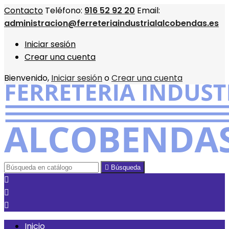
Contacto
Teléfono:
916 52 92 20
Email:
administracion@ferreteriaindustrialalcobendas.es
Iniciar sesión
Crear una cuenta
Bienvenido,
Iniciar sesión
o
Crear una cuenta

Búsqueda



Inicio