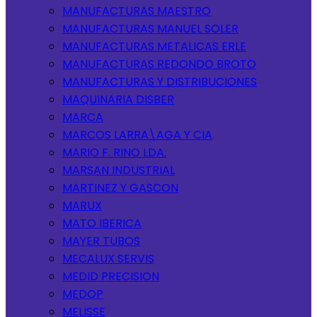
MANUFACTURAS MAESTRO
MANUFACTURAS MANUEL SOLER
MANUFACTURAS METALICAS ERLE
MANUFACTURAS REDONDO BROTO
MANUFACTURAS Y DISTRIBUCIONES
MAQUINARIA DISBER
MARCA
MARCOS LARRA\AGA Y CIA
MARIO F. RINO LDA.
MARSAN INDUSTRIAL
MARTINEZ Y GASCON
MARUX
MATO IBERICA
MAYER TUBOS
MECALUX SERVIS
MEDID PRECISION
MEDOP
MELISSE