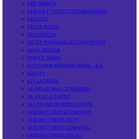
KB8 IBERICA
KEBLAR E-TOOLS TECHNOLOGIES
KELDOM
KETER IBERIA
KH LLOREDA
KIT DE PERSONALIZACIÓN SPORT
KLEIN IBERICA
KNIPEX-WERK
KOOPMAN INTERNATIONAL , B.V.
KRAFFT
KTL LADDERS
LA INDUSTRIAL CERRAJERA
LA VAJILLA ENERIZ
LA-CO INDUSTRIES EUROPE
LABORATORIO ECONOVAR
LABORATORIOS RAYT
LABORATORIOS SOMVITAL
LABORATORIOS ZOTAL