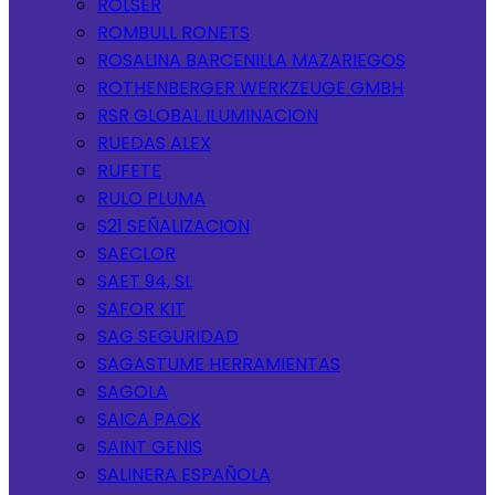
ROLSER
ROMBULL RONETS
ROSALINA BARCENILLA MAZARIEGOS
ROTHENBERGER WERKZEUGE GMBH
RSR GLOBAL ILUMINACION
RUEDAS ALEX
RUFETE
RULO PLUMA
S21 SEÑALIZACION
SAECLOR
SAET 94, SL
SAFOR KIT
SAG SEGURIDAD
SAGASTUME HERRAMIENTAS
SAGOLA
SAICA PACK
SAINT GENIS
SALINERA ESPAÑOLA