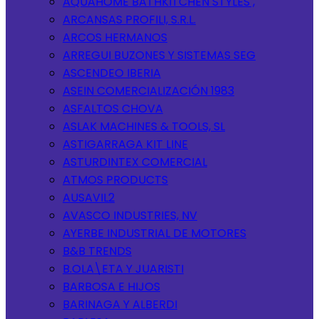
AQUAHOME BATHKITCHEN STYLES ,
ARCANSAS PROFILI, S.R.L.
ARCOS HERMANOS
ARREGUI BUZONES Y SISTEMAS SEG
ASCENDEO IBERIA
ASEIN COMERCIALIZACIÓN 1983
ASFALTOS CHOVA
ASLAK MACHINES & TOOLS, SL
ASTIGARRAGA KIT LINE
ASTURDINTEX COMERCIAL
ATMOS PRODUCTS
AUSAVIL2
AVASCO INDUSTRIES, NV
AYERBE INDUSTRIAL DE MOTORES
B&B TRENDS
B.OLA\ETA Y JUARISTI
BARBOSA E HIJOS
BARINAGA Y ALBERDI