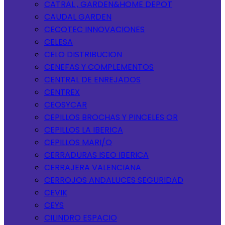
CATRAL , GARDEN&HOME DEPOT
CAUDAL GARDEN
CECOTEC INNOVACIONES
CELESA
CELO DISTRIBUCION
CENEFAS Y COMPLEMENTOS
CENTRAL DE ENREJADOS
CENTREX
CEOSYCAR
CEPILLOS BROCHAS Y PINCELES OR
CEPILLOS LA IBERICA
CEPILLOS MARI/O
CERRADURAS ISEO IBERICA
CERRAJERA VALENCIANA
CERROJOS ANDALUCES SEGURIDAD
CEVIK
CEYS
CILINDRO ESPACIO