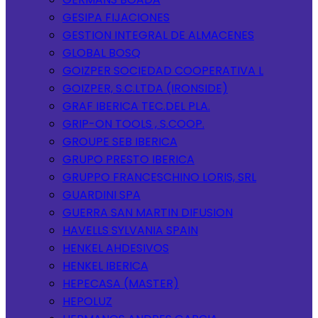
GESIPA FIJACIONES
GESTION INTEGRAL DE ALMACENES
GLOBAL BOSQ
GOIZPER SOCIEDAD COOPERATIVA L
GOIZPER, S.C.LTDA (IRONSIDE)
GRAF IBERICA TEC.DEL PLA.
GRIP-ON TOOLS , S.COOP.
GROUPE SEB IBERICA
GRUPO PRESTO IBERICA
GRUPPO FRANCESCHINO LORIS, SRL
GUARDINI SPA
GUERRA SAN MARTIN DIFUSION
HAVELLS SYLVANIA SPAIN
HENKEL AHDESIVOS
HENKEL IBERICA
HEPECASA (MASTER)
HEPOLUZ