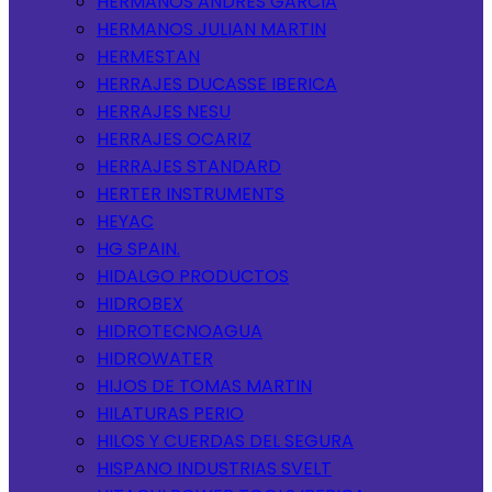
HERMANOS ANDRES GARCIA
HERMANOS JULIAN MARTIN
HERMESTAN
HERRAJES DUCASSE IBERICA
HERRAJES NESU
HERRAJES OCARIZ
HERRAJES STANDARD
HERTER INSTRUMENTS
HEYAC
HG SPAIN.
HIDALGO PRODUCTOS
HIDROBEX
HIDROTECNOAGUA
HIDROWATER
HIJOS DE TOMAS MARTIN
HILATURAS PERIO
HILOS Y CUERDAS DEL SEGURA
HISPANO INDUSTRIAS SVELT