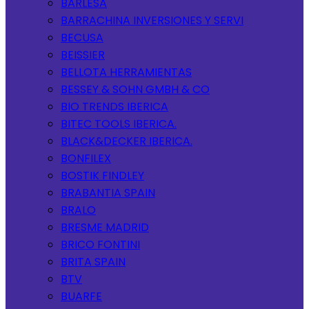
BARLESA
BARRACHINA INVERSIONES Y SERVI
BECUSA
BEISSIER
BELLOTA HERRAMIENTAS
BESSEY & SOHN GMBH & CO
BIO TRENDS IBERICA
BITEC TOOLS IBERICA.
BLACK&DECKER IBERICA.
BONFILEX
BOSTIK FINDLEY
BRABANTIA SPAIN
BRALO
BRESME MADRID
BRICO FONTINI
BRITA SPAIN
BTV
BUARFE