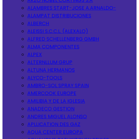
AKZO NOBEL COATINGS S.A
ALAMBRES START-JOSE A.ARNALDO-
ALAMPAT DISTRIBUCIONES
ALBERCH
ALEISSI S.C.C.L. (ALEXALO)
ALFRED SCHELLENBERG GMBH
ALMA COMPONENTES
ALPEX
ALTERNLLUM GRUP
ALTUNA HERMANOS
ALYCO-TOOLS
AMBRO-SOL SPRAY SPAIN
AMERCOOK EUROPE
AMILIBIA Y DE LA IGLESIA
ANADECO GESTION
ANDRES MIGUEL ALONSO
APLLICATION DES GAZ
AQUA CENTER EUROPA