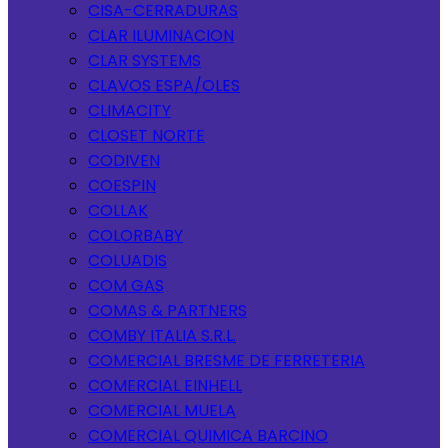
CISA-CERRADURAS
CLAR ILUMINACION
CLAR SYSTEMS
CLAVOS ESPA/OLES
CLIMACITY
CLOSET NORTE
CODIVEN
COESPIN
COLLAK
COLORBABY
COLUADIS
COM GAS
COMAS & PARTNERS
COMBY ITALIA S.R.L.
COMERCIAL BRESME DE FERRETERIA
COMERCIAL EINHELL
COMERCIAL MUELA
COMERCIAL QUIMICA BARCINO