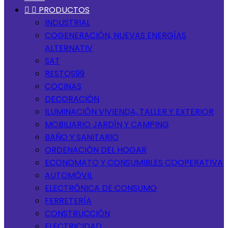


PRODUCTOS
INDUSTRIAL
COGENERACIÓN, NUEVAS ENERGÍAS
ALTERNATIV
SAT
RESTOS99
COCINAS
DECORACIÓN
ILUMINACIÓN VIVIENDA, TALLER Y EXTERIOR
MOBILIARIO JARDÍN Y CAMPING
BAÑO Y SANITARIO
ORDENACIÓN DEL HOGAR
ECONOMATO Y CONSUMIBLES COOPERATIVA
AUTOMÓVIL
ELECTRÓNICA DE CONSUMO
FERRETERÍA
CONSTRUCCIÓN
ELECTRICIDAD