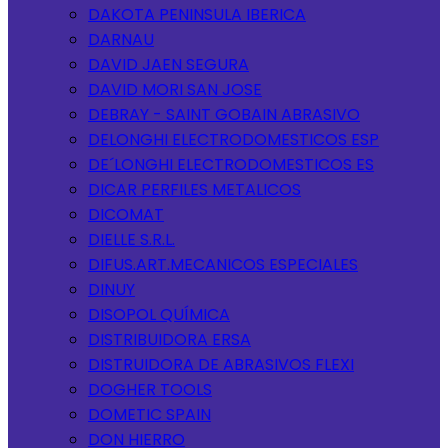
DAKOTA PENINSULA IBERICA
DARNAU
DAVID JAEN SEGURA
DAVID MORI SAN JOSE
DEBRAY - SAINT GOBAIN ABRASIVO
DELONGHI ELECTRODOMESTICOS ESP
DE´LONGHI ELECTRODOMESTICOS ES
DICAR PERFILES METALICOS
DICOMAT
DIELLE S.R.L.
DIFUS.ART.MECANICOS ESPECIALES
DINUY
DISOPOL QUÍMICA
DISTRIBUIDORA ERSA
DISTRUIDORA DE ABRASIVOS FLEXI
DOGHER TOOLS
DOMETIC SPAIN
DON HIERRO