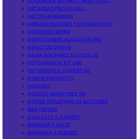
AQUAHOME BATHKITCHEN STYLES ,
ARCANSAS PROFILI, S.R.L.
ARCOS HERMANOS
ARREGUI BUZONES Y SISTEMAS SEG
ASCENDEO IBERIA
ASEIN COMERCIALIZACIÓN 1983
ASFALTOS CHOVA
ASLAK MACHINES & TOOLS, SL
ASTIGARRAGA KIT LINE
ASTURDINTEX COMERCIAL
ATMOS PRODUCTS
AUSAVIL2
AVASCO INDUSTRIES, NV
AYERBE INDUSTRIAL DE MOTORES
B&B TRENDS
B.OLA\ETA Y JUARISTI
BARBOSA E HIJOS
BARINAGA Y ALBERDI