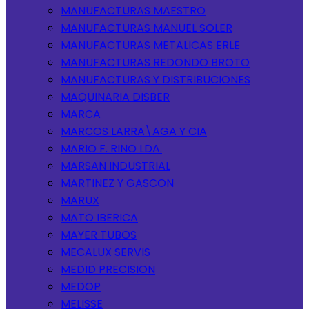
MANUFACTURAS MAESTRO
MANUFACTURAS MANUEL SOLER
MANUFACTURAS METALICAS ERLE
MANUFACTURAS REDONDO BROTO
MANUFACTURAS Y DISTRIBUCIONES
MAQUINARIA DISBER
MARCA
MARCOS LARRA\AGA Y CIA
MARIO F. RINO LDA.
MARSAN INDUSTRIAL
MARTINEZ Y GASCON
MARUX
MATO IBERICA
MAYER TUBOS
MECALUX SERVIS
MEDID PRECISION
MEDOP
MELISSE