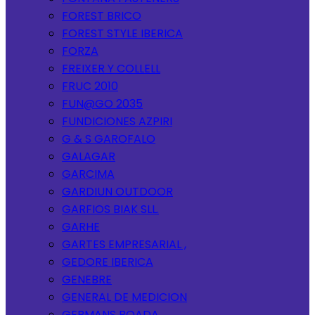
FOREST BRICO
FOREST STYLE IBERICA
FORZA
FREIXER Y COLLELL
FRUC 2010
FUN@GO 2035
FUNDICIONES AZPIRI
G & S GAROFALO
GALAGAR
GARCIMA
GARDIUN OUTDOOR
GARFIOS BIAK SLL.
GARHE
GARTES EMPRESARIAL ,
GEDORE IBERICA
GENEBRE
GENERAL DE MEDICION
GERMANS BOADA