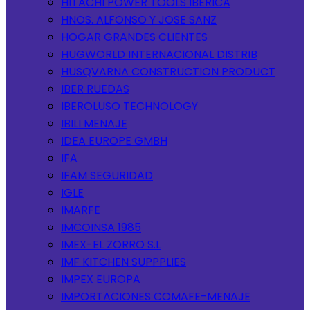
HITACHI POWER TOOLS IBERICA
HNOS. ALFONSO Y JOSE SANZ
HOGAR GRANDES CLIENTES
HUGWORLD INTERNACIONAL DISTRIB
HUSQVARNA CONSTRUCTION PRODUCT
IBER RUEDAS
IBEROLUSO TECHNOLOGY
IBILI MENAJE
IDEA EUROPE GMBH
IFA
IFAM SEGURIDAD
IGLE
IMARFE
IMCOINSA 1985
IMEX-EL ZORRO S.L
IMF KITCHEN SUPPPLIES
IMPEX EUROPA
IMPORTACIONES COMAFE-MENAJE