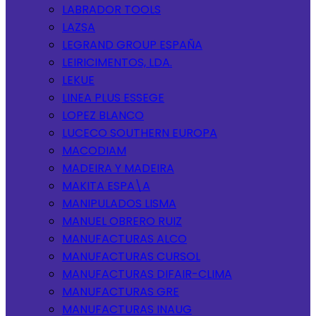
LABRADOR TOOLS
LAZSA
LEGRAND GROUP ESPAÑA
LEIRICIMENTOS, LDA.
LEKUE
LINEA PLUS ESSEGE
LOPEZ BLANCO
LUCECO SOUTHERN EUROPA
MACODIAM
MADEIRA Y MADEIRA
MAKITA ESPA\A
MANIPULADOS LISMA
MANUEL OBRERO RUIZ
MANUFACTURAS ALCO
MANUFACTURAS CURSOL
MANUFACTURAS DIFAIR-CLIMA
MANUFACTURAS GRE
MANUFACTURAS INAUG