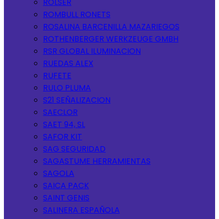
ROLSER
ROMBULL RONETS
ROSALINA BARCENILLA MAZARIEGOS
ROTHENBERGER WERKZEUGE GMBH
RSR GLOBAL ILUMINACION
RUEDAS ALEX
RUFETE
RULO PLUMA
S21 SEÑALIZACION
SAECLOR
SAET 94, SL
SAFOR KIT
SAG SEGURIDAD
SAGASTUME HERRAMIENTAS
SAGOLA
SAICA PACK
SAINT GENIS
SALINERA ESPAÑOLA