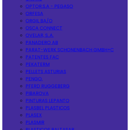
OPTOR.S.A - PEGASO
ORFESA
ORGIL BA/O
OSCA CONNECT
OVELAR, S..A.
PANADERO AB
PARAT-WERK SCHONENBACH GMBH+C
PATENTES FAC
PEKATERM
PELLETS ASTURIAS
PENGO.
PFERD RUGGEBERG
PIBAROVA
PINTURAS LEPANTO
PLASBEL PLASTICOS
PLASEX
PLASMIR
PLASTICOS BALTASAR