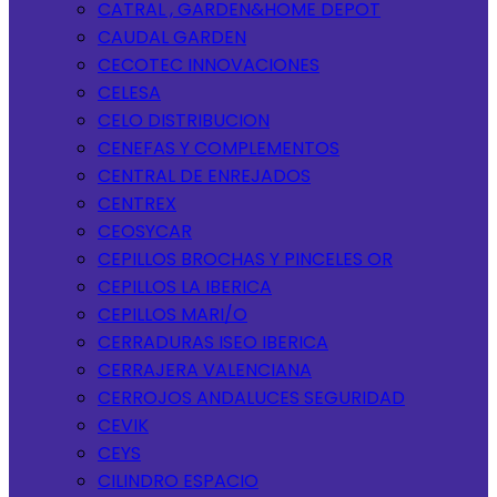
CATRAL , GARDEN&HOME DEPOT
CAUDAL GARDEN
CECOTEC INNOVACIONES
CELESA
CELO DISTRIBUCION
CENEFAS Y COMPLEMENTOS
CENTRAL DE ENREJADOS
CENTREX
CEOSYCAR
CEPILLOS BROCHAS Y PINCELES OR
CEPILLOS LA IBERICA
CEPILLOS MARI/O
CERRADURAS ISEO IBERICA
CERRAJERA VALENCIANA
CERROJOS ANDALUCES SEGURIDAD
CEVIK
CEYS
CILINDRO ESPACIO