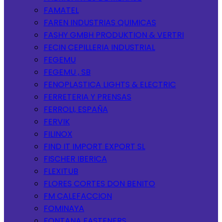
FAMATEL
FAREN INDUSTRIAS QUIMICAS
FASHY GMBH PRODUKTION & VERTRI
FECIN CEPILLERIA INDUSTRIAL
FEGEMU
FEGEMU , SB
FENOPLASTICA LIGHTS & ELECTRIC
FERRETERIA Y PRENSAS
FERROLI, ESPAÑA
FERVIK
FILINOX
FIND IT IMPORT EXPORT SL
FISCHER IBERICA
FLEXITUB
FLORES CORTES DON BENITO
FM CALEFACCION
FOMINAYA
FONTANA FASTENERS