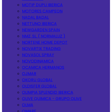
MOTIP DUPLI IBERICA
MOTORES CAMPEON
NADAL BADAL
NETTUNO IBERICA
NEWGARDEN SPAIN
NMZ, SL. ( NORMALUZ )
NORTENE HOME DEPOT
NOVARTIX TRADING
NOVASOL SPRAY
NOVODINAMICA
OCAMICA HERMANOS
OJMAR
OKORU GLOBAL
OLDISFER GLOBAL
OLIMPIA SPLENDID IBERICA
OLIVE QUIMICA - GRUPO OLIVE
OLMA
OMARE