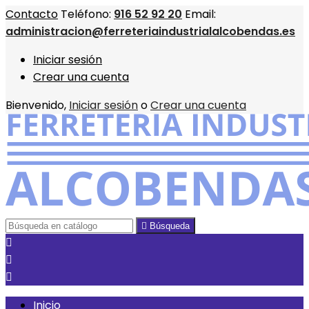
Contacto
Teléfono:
916 52 92 20
Email:
administracion@ferreteriaindustrialalcobendas.es
Iniciar sesión
Crear una cuenta
Bienvenido,
Iniciar sesión
o
Crear una cuenta

Búsqueda



Inicio