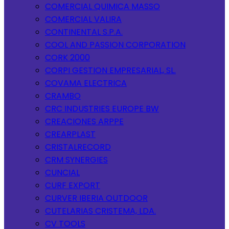
COMERCIAL QUIMICA MASSO
COMERCIAL VALIRA
CONTINENTAL S.P.A.
COOL AND PASSION CORPORATION
CORK 2000
CORPI GESTION EMPRESARIAL, SL.
COVAMA ELECTRICA
CRAMBO
CRC INDUSTRIES EUROPE BW
CREACIONES ARPPE
CREARPLAST
CRISTALRECORD
CRM SYNERGIES
CUNCIAL
CURF EXPORT
CURVER IBERIA OUTDOOR
CUTELARIAS CRISTEMA, LDA.
CV TOOLS