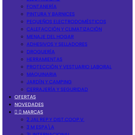
FONTANERÍA
PINTURA Y BARNICES
PEQUEÑOS ELECTRODOMÉSTICOS
CALEFACCIÓN Y CLIMATIZACIÓN
MENAJE DEL HOGAR
ADHESIVOS Y SELLADORES
DROGUERÍA
HERRAMIENTAS
PROTECCIÓN Y VESTUARIO LABORAL
MAQUINARIA
JARDÍN Y CAMPING
CERRAJERÍA Y SEGURIDAD
OFERTAS
NOVEDADES


MARCAS
2 JAL REP.Y DIST.COOP.V.
3 M ESPA\A
3L INTERNACIONAL