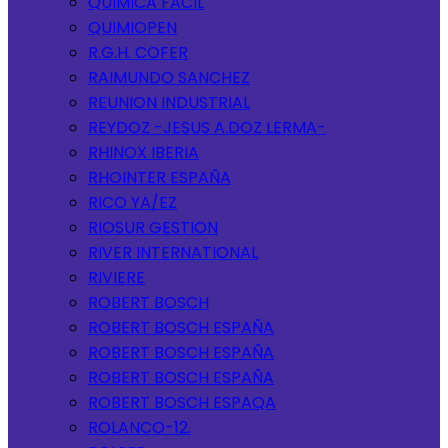
QUIMICA FACIL
QUIMIOPEN
R.G.H. COFER
RAIMUNDO SANCHEZ
REUNION INDUSTRIAL
REYDOZ -JESUS A.DOZ LERMA-
RHINOX IBERIA
RHOINTER ESPAÑA
RICO YA/EZ
RIOSUR GESTION
RIVER INTERNATIONAL
RIVIERE
ROBERT BOSCH
ROBERT BOSCH ESPAÑA
ROBERT BOSCH ESPAÑA
ROBERT BOSCH ESPAÑA
ROBERT BOSCH ESPAQA
ROLANCO-12.