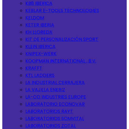
KB8 IBERICA
KEBLAR E-TOOLS TECHNOLOGIES
KELDOM
KETER IBERIA
KH LLOREDA
KIT DE PERSONALIZACIÓN SPORT
KLEIN IBERICA
KNIPEX-WERK
KOOPMAN INTERNATIONAL , B.V.
KRAFFT
KTL LADDERS
LA INDUSTRIAL CERRAJERA
LA VAJILLA ENERIZ
LA-CO INDUSTRIES EUROPE
LABORATORIO ECONOVAR
LABORATORIOS RAYT
LABORATORIOS SOMVITAL
LABORATORIOS ZOTAL