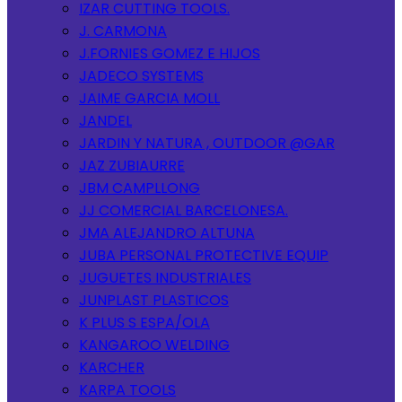
IZAR CUTTING TOOLS.
J. CARMONA
J.FORNIES GOMEZ E HIJOS
JADECO SYSTEMS
JAIME GARCIA MOLL
JANDEL
JARDIN Y NATURA , OUTDOOR @GAR
JAZ ZUBIAURRE
JBM CAMPLLONG
JJ COMERCIAL BARCELONESA.
JMA ALEJANDRO ALTUNA
JUBA PERSONAL PROTECTIVE EQUIP
JUGUETES INDUSTRIALES
JUNPLAST PLASTICOS
K PLUS S ESPA/OLA
KANGAROO WELDING
KARCHER
KARPA TOOLS