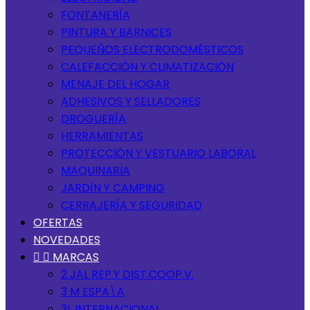
FONTANERÍA
PINTURA Y BARNICES
PEQUEÑOS ELECTRODOMÉSTICOS
CALEFACCIÓN Y CLIMATIZACIÓN
MENAJE DEL HOGAR
ADHESIVOS Y SELLADORES
DROGUERÍA
HERRAMIENTAS
PROTECCIÓN Y VESTUARIO LABORAL
MAQUINARIA
JARDÍN Y CAMPING
CERRAJERÍA Y SEGURIDAD
OFERTAS
NOVEDADES


MARCAS
2 JAL REP.Y DIST.COOP.V.
3 M ESPA\A
3L INTERNACIONAL