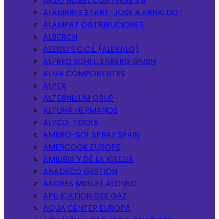
AKZO NOBEL COATINGS S.A
ALAMBRES START-JOSE A.ARNALDO-
ALAMPAT DISTRIBUCIONES
ALBERCH
ALEISSI S.C.C.L. (ALEXALO)
ALFRED SCHELLENBERG GMBH
ALMA COMPONENTES
ALPEX
ALTERNLLUM GRUP
ALTUNA HERMANOS
ALYCO-TOOLS
AMBRO-SOL SPRAY SPAIN
AMERCOOK EUROPE
AMILIBIA Y DE LA IGLESIA
ANADECO GESTION
ANDRES MIGUEL ALONSO
APLLICATION DES GAZ
AQUA CENTER EUROPA