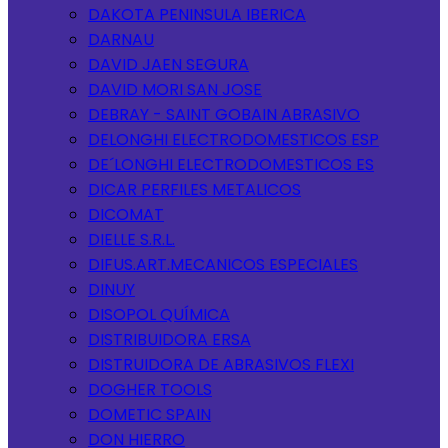
DAKOTA PENINSULA IBERICA
DARNAU
DAVID JAEN SEGURA
DAVID MORI SAN JOSE
DEBRAY - SAINT GOBAIN ABRASIVO
DELONGHI ELECTRODOMESTICOS ESP
DE´LONGHI ELECTRODOMESTICOS ES
DICAR PERFILES METALICOS
DICOMAT
DIELLE S.R.L.
DIFUS.ART.MECANICOS ESPECIALES
DINUY
DISOPOL QUÍMICA
DISTRIBUIDORA ERSA
DISTRUIDORA DE ABRASIVOS FLEXI
DOGHER TOOLS
DOMETIC SPAIN
DON HIERRO