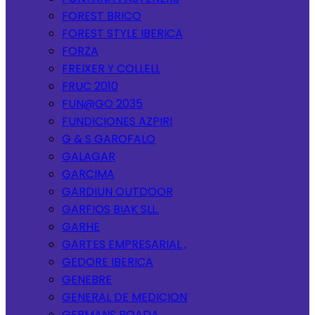
FOREST BRICO
FOREST STYLE IBERICA
FORZA
FREIXER Y COLLELL
FRUC 2010
FUN@GO 2035
FUNDICIONES AZPIRI
G & S GAROFALO
GALAGAR
GARCIMA
GARDIUN OUTDOOR
GARFIOS BIAK SLL.
GARHE
GARTES EMPRESARIAL ,
GEDORE IBERICA
GENEBRE
GENERAL DE MEDICION
GERMANS BOADA