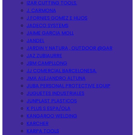
IZAR CUTTING TOOLS.
J. CARMONA
J.FORNIES GOMEZ E HIJOS
JADECO SYSTEMS
JAIME GARCIA MOLL
JANDEL
JARDIN Y NATURA , OUTDOOR @GAR
JAZ ZUBIAURRE
JBM CAMPLLONG
JJ COMERCIAL BARCELONESA.
JMA ALEJANDRO ALTUNA
JUBA PERSONAL PROTECTIVE EQUIP
JUGUETES INDUSTRIALES
JUNPLAST PLASTICOS
K PLUS S ESPA/OLA
KANGAROO WELDING
KARCHER
KARPA TOOLS