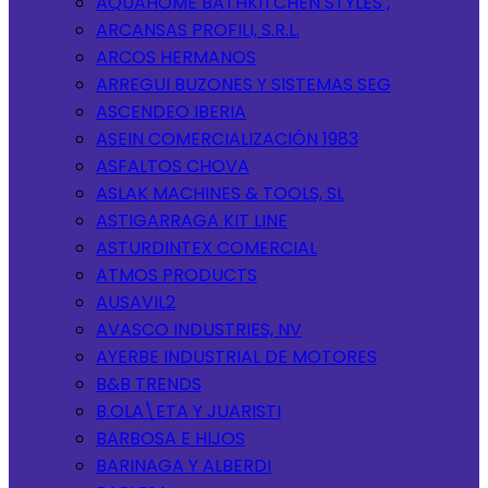
AQUAHOME BATHKITCHEN STYLES ,
ARCANSAS PROFILI, S.R.L.
ARCOS HERMANOS
ARREGUI BUZONES Y SISTEMAS SEG
ASCENDEO IBERIA
ASEIN COMERCIALIZACIÓN 1983
ASFALTOS CHOVA
ASLAK MACHINES & TOOLS, SL
ASTIGARRAGA KIT LINE
ASTURDINTEX COMERCIAL
ATMOS PRODUCTS
AUSAVIL2
AVASCO INDUSTRIES, NV
AYERBE INDUSTRIAL DE MOTORES
B&B TRENDS
B.OLA\ETA Y JUARISTI
BARBOSA E HIJOS
BARINAGA Y ALBERDI