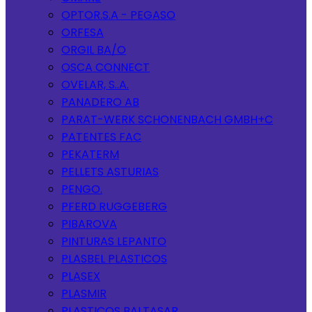
OPTOR.S.A - PEGASO
ORFESA
ORGIL BA/O
OSCA CONNECT
OVELAR, S..A.
PANADERO AB
PARAT-WERK SCHONENBACH GMBH+C
PATENTES FAC
PEKATERM
PELLETS ASTURIAS
PENGO.
PFERD RUGGEBERG
PIBAROVA
PINTURAS LEPANTO
PLASBEL PLASTICOS
PLASEX
PLASMIR
PLASTICOS BALTASAR