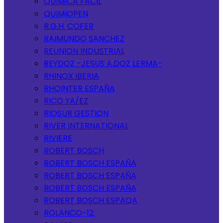
QUIMICA FACIL
QUIMIOPEN
R.G.H. COFER
RAIMUNDO SANCHEZ
REUNION INDUSTRIAL
REYDOZ -JESUS A.DOZ LERMA-
RHINOX IBERIA
RHOINTER ESPAÑA
RICO YA/EZ
RIOSUR GESTION
RIVER INTERNATIONAL
RIVIERE
ROBERT BOSCH
ROBERT BOSCH ESPAÑA
ROBERT BOSCH ESPAÑA
ROBERT BOSCH ESPAÑA
ROBERT BOSCH ESPAQA
ROLANCO-12.