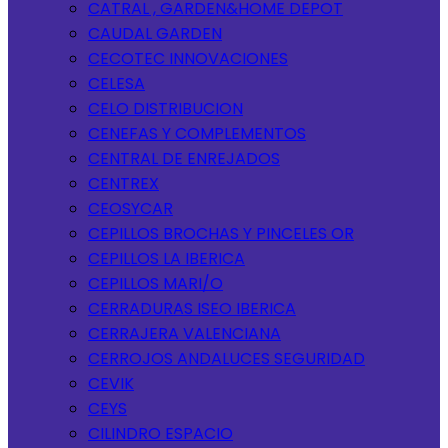
CATRAL , GARDEN&HOME DEPOT
CAUDAL GARDEN
CECOTEC INNOVACIONES
CELESA
CELO DISTRIBUCION
CENEFAS Y COMPLEMENTOS
CENTRAL DE ENREJADOS
CENTREX
CEOSYCAR
CEPILLOS BROCHAS Y PINCELES OR
CEPILLOS LA IBERICA
CEPILLOS MARI/O
CERRADURAS ISEO IBERICA
CERRAJERA VALENCIANA
CERROJOS ANDALUCES SEGURIDAD
CEVIK
CEYS
CILINDRO ESPACIO