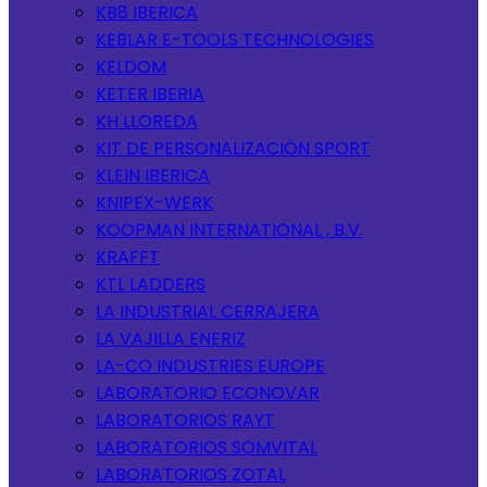
KB8 IBERICA
KEBLAR E-TOOLS TECHNOLOGIES
KELDOM
KETER IBERIA
KH LLOREDA
KIT DE PERSONALIZACIÓN SPORT
KLEIN IBERICA
KNIPEX-WERK
KOOPMAN INTERNATIONAL , B.V.
KRAFFT
KTL LADDERS
LA INDUSTRIAL CERRAJERA
LA VAJILLA ENERIZ
LA-CO INDUSTRIES EUROPE
LABORATORIO ECONOVAR
LABORATORIOS RAYT
LABORATORIOS SOMVITAL
LABORATORIOS ZOTAL