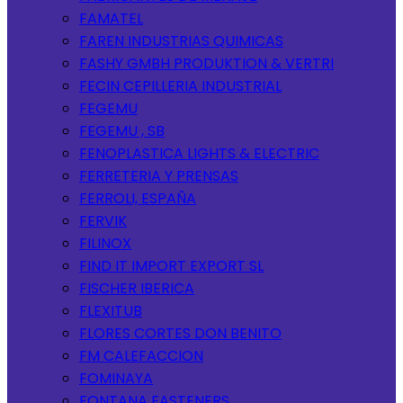
FAMATEL
FAREN INDUSTRIAS QUIMICAS
FASHY GMBH PRODUKTION & VERTRI
FECIN CEPILLERIA INDUSTRIAL
FEGEMU
FEGEMU , SB
FENOPLASTICA LIGHTS & ELECTRIC
FERRETERIA Y PRENSAS
FERROLI, ESPAÑA
FERVIK
FILINOX
FIND IT IMPORT EXPORT SL
FISCHER IBERICA
FLEXITUB
FLORES CORTES DON BENITO
FM CALEFACCION
FOMINAYA
FONTANA FASTENERS