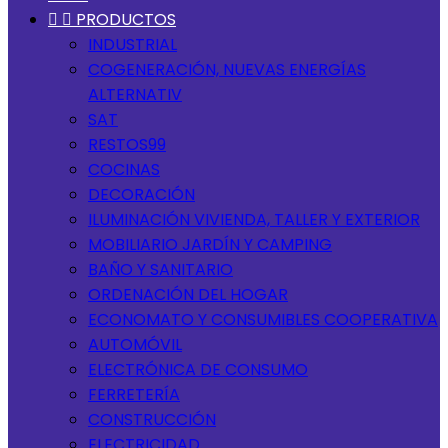


PRODUCTOS
INDUSTRIAL
COGENERACIÓN, NUEVAS ENERGÍAS
ALTERNATIV
SAT
RESTOS99
COCINAS
DECORACIÓN
ILUMINACIÓN VIVIENDA, TALLER Y EXTERIOR
MOBILIARIO JARDÍN Y CAMPING
BAÑO Y SANITARIO
ORDENACIÓN DEL HOGAR
ECONOMATO Y CONSUMIBLES COOPERATIVA
AUTOMÓVIL
ELECTRÓNICA DE CONSUMO
FERRETERÍA
CONSTRUCCIÓN
ELECTRICIDAD