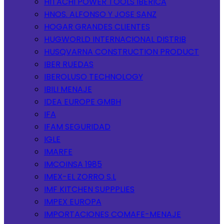
HITACHI POWER TOOLS IBERICA
HNOS. ALFONSO Y JOSE SANZ
HOGAR GRANDES CLIENTES
HUGWORLD INTERNACIONAL DISTRIB
HUSQVARNA CONSTRUCTION PRODUCT
IBER RUEDAS
IBEROLUSO TECHNOLOGY
IBILI MENAJE
IDEA EUROPE GMBH
IFA
IFAM SEGURIDAD
IGLE
IMARFE
IMCOINSA 1985
IMEX-EL ZORRO S.L
IMF KITCHEN SUPPPLIES
IMPEX EUROPA
IMPORTACIONES COMAFE-MENAJE