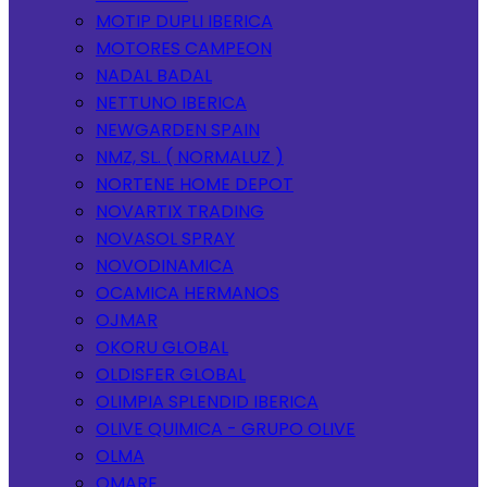
MOTIP DUPLI IBERICA
MOTORES CAMPEON
NADAL BADAL
NETTUNO IBERICA
NEWGARDEN SPAIN
NMZ, SL. ( NORMALUZ )
NORTENE HOME DEPOT
NOVARTIX TRADING
NOVASOL SPRAY
NOVODINAMICA
OCAMICA HERMANOS
OJMAR
OKORU GLOBAL
OLDISFER GLOBAL
OLIMPIA SPLENDID IBERICA
OLIVE QUIMICA - GRUPO OLIVE
OLMA
OMARE