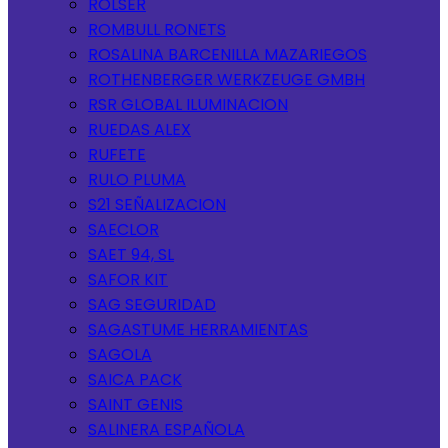
ROLSER
ROMBULL RONETS
ROSALINA BARCENILLA MAZARIEGOS
ROTHENBERGER WERKZEUGE GMBH
RSR GLOBAL ILUMINACION
RUEDAS ALEX
RUFETE
RULO PLUMA
S21 SEÑALIZACION
SAECLOR
SAET 94, SL
SAFOR KIT
SAG SEGURIDAD
SAGASTUME HERRAMIENTAS
SAGOLA
SAICA PACK
SAINT GENIS
SALINERA ESPAÑOLA