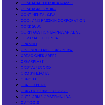
COMERCIAL QUIMICA MASSO
COMERCIAL VALIRA
CONTINENTAL S.P.A.
COOL AND PASSION CORPORATION
CORK 2000
CORPI GESTION EMPRESARIAL, SL.
COVAMA ELECTRICA
CRAMBO
CRC INDUSTRIES EUROPE BW
CREACIONES ARPPE
CREARPLAST
CRISTALRECORD
CRM SYNERGIES
CUNCIAL
CURF EXPORT
CURVER IBERIA OUTDOOR
CUTELARIAS CRISTEMA, LDA.
CV TOOLS