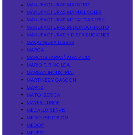
MANUFACTURAS MAESTRO
MANUFACTURAS MANUEL SOLER
MANUFACTURAS METALICAS ERLE
MANUFACTURAS REDONDO BROTO
MANUFACTURAS Y DISTRIBUCIONES
MAQUINARIA DISBER
MARCA
MARCOS LARRA\AGA Y CIA
MARIO F. RINO LDA.
MARSAN INDUSTRIAL
MARTINEZ Y GASCON
MARUX
MATO IBERICA
MAYER TUBOS
MECALUX SERVIS
MEDID PRECISION
MEDOP
MELISSE