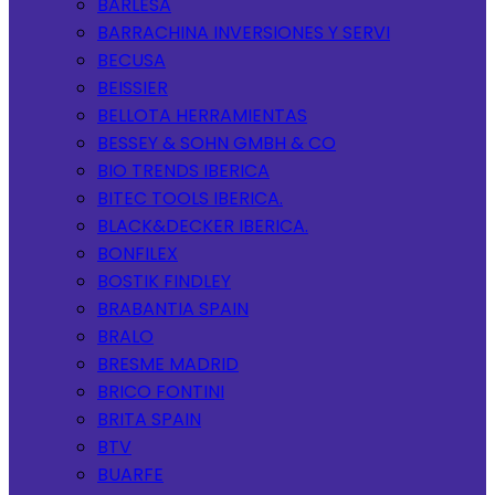
BARLESA
BARRACHINA INVERSIONES Y SERVI
BECUSA
BEISSIER
BELLOTA HERRAMIENTAS
BESSEY & SOHN GMBH & CO
BIO TRENDS IBERICA
BITEC TOOLS IBERICA.
BLACK&DECKER IBERICA.
BONFILEX
BOSTIK FINDLEY
BRABANTIA SPAIN
BRALO
BRESME MADRID
BRICO FONTINI
BRITA SPAIN
BTV
BUARFE