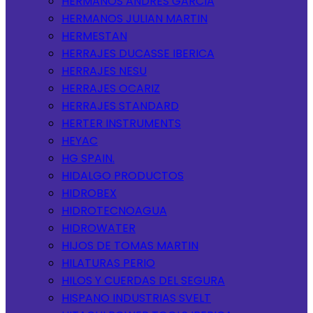
HERMANOS ANDRES GARCIA
HERMANOS JULIAN MARTIN
HERMESTAN
HERRAJES DUCASSE IBERICA
HERRAJES NESU
HERRAJES OCARIZ
HERRAJES STANDARD
HERTER INSTRUMENTS
HEYAC
HG SPAIN.
HIDALGO PRODUCTOS
HIDROBEX
HIDROTECNOAGUA
HIDROWATER
HIJOS DE TOMAS MARTIN
HILATURAS PERIO
HILOS Y CUERDAS DEL SEGURA
HISPANO INDUSTRIAS SVELT