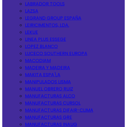
LABRADOR TOOLS
LAZSA
LEGRAND GROUP ESPAÑA
LEIRICIMENTOS, LDA.
LEKUE
LINEA PLUS ESSEGE
LOPEZ BLANCO
LUCECO SOUTHERN EUROPA
MACODIAM
MADEIRA Y MADEIRA
MAKITA ESPA\A
MANIPULADOS LISMA
MANUEL OBRERO RUIZ
MANUFACTURAS ALCO
MANUFACTURAS CURSOL
MANUFACTURAS DIFAIR-CLIMA
MANUFACTURAS GRE
MANUFACTURAS INAUG