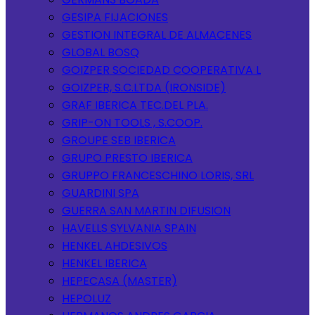
GESIPA FIJACIONES
GESTION INTEGRAL DE ALMACENES
GLOBAL BOSQ
GOIZPER SOCIEDAD COOPERATIVA L
GOIZPER, S.C.LTDA (IRONSIDE)
GRAF IBERICA TEC.DEL PLA.
GRIP-ON TOOLS , S.COOP.
GROUPE SEB IBERICA
GRUPO PRESTO IBERICA
GRUPPO FRANCESCHINO LORIS, SRL
GUARDINI SPA
GUERRA SAN MARTIN DIFUSION
HAVELLS SYLVANIA SPAIN
HENKEL AHDESIVOS
HENKEL IBERICA
HEPECASA (MASTER)
HEPOLUZ