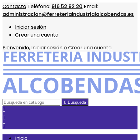
Contacto
Teléfono:
916 52 92 20
Email:
administracion@ferreteriaindustrialalcobendas.es
Iniciar sesión
Crear una cuenta
Bienvenido,
Iniciar sesión
o
Crear una cuenta

Búsqueda



Inicio