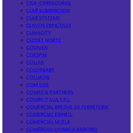
CISA-CERRADURAS
CLAR ILUMINACION
CLAR SYSTEMS
CLAVOS ESPA/OLES
CLIMACITY
CLOSET NORTE
CODIVEN
COESPIN
COLLAK
COLORBABY
COLUADIS
COM GAS
COMAS & PARTNERS
COMBY ITALIA S.R.L.
COMERCIAL BRESME DE FERRETERIA
COMERCIAL EINHELL
COMERCIAL MUELA
COMERCIAL QUIMICA BARCINO