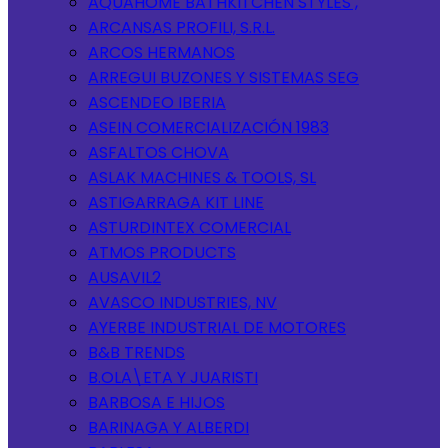
AQUAHOME BATHKITCHEN STYLES ,
ARCANSAS PROFILI, S.R.L.
ARCOS HERMANOS
ARREGUI BUZONES Y SISTEMAS SEG
ASCENDEO IBERIA
ASEIN COMERCIALIZACIÓN 1983
ASFALTOS CHOVA
ASLAK MACHINES & TOOLS, SL
ASTIGARRAGA KIT LINE
ASTURDINTEX COMERCIAL
ATMOS PRODUCTS
AUSAVIL2
AVASCO INDUSTRIES, NV
AYERBE INDUSTRIAL DE MOTORES
B&B TRENDS
B.OLA\ETA Y JUARISTI
BARBOSA E HIJOS
BARINAGA Y ALBERDI