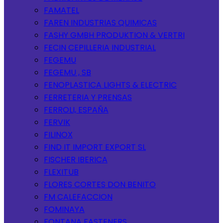
FAMATEL
FAREN INDUSTRIAS QUIMICAS
FASHY GMBH PRODUKTION & VERTRI
FECIN CEPILLERIA INDUSTRIAL
FEGEMU
FEGEMU , SB
FENOPLASTICA LIGHTS & ELECTRIC
FERRETERIA Y PRENSAS
FERROLI, ESPAÑA
FERVIK
FILINOX
FIND IT IMPORT EXPORT SL
FISCHER IBERICA
FLEXITUB
FLORES CORTES DON BENITO
FM CALEFACCION
FOMINAYA
FONTANA FASTENERS