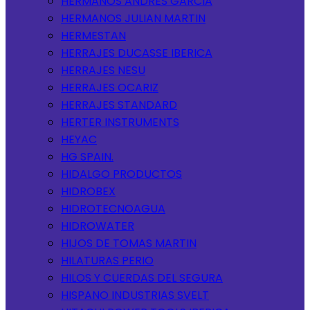
HERMANOS ANDRES GARCIA
HERMANOS JULIAN MARTIN
HERMESTAN
HERRAJES DUCASSE IBERICA
HERRAJES NESU
HERRAJES OCARIZ
HERRAJES STANDARD
HERTER INSTRUMENTS
HEYAC
HG SPAIN.
HIDALGO PRODUCTOS
HIDROBEX
HIDROTECNOAGUA
HIDROWATER
HIJOS DE TOMAS MARTIN
HILATURAS PERIO
HILOS Y CUERDAS DEL SEGURA
HISPANO INDUSTRIAS SVELT