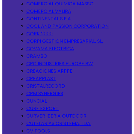
COMERCIAL QUIMICA MASSO
COMERCIAL VALIRA
CONTINENTAL S.P.A.
COOL AND PASSION CORPORATION
CORK 2000
CORPI GESTION EMPRESARIAL, SL.
COVAMA ELECTRICA
CRAMBO
CRC INDUSTRIES EUROPE BW
CREACIONES ARPPE
CREARPLAST
CRISTALRECORD
CRM SYNERGIES
CUNCIAL
CURF EXPORT
CURVER IBERIA OUTDOOR
CUTELARIAS CRISTEMA, LDA.
CV TOOLS