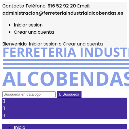
Contacto
Teléfono:
916 52 92 20
Email:
administracion@ferreteriaindustrialalcobendas.es
Iniciar sesión
Crear una cuenta
Bienvenido,
Iniciar sesión
o
Crear una cuenta

Búsqueda



Inicio