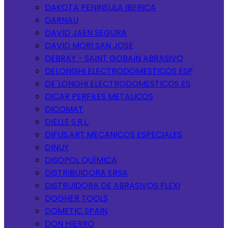
DAKOTA PENINSULA IBERICA
DARNAU
DAVID JAEN SEGURA
DAVID MORI SAN JOSE
DEBRAY - SAINT GOBAIN ABRASIVO
DELONGHI ELECTRODOMESTICOS ESP
DE´LONGHI ELECTRODOMESTICOS ES
DICAR PERFILES METALICOS
DICOMAT
DIELLE S.R.L.
DIFUS.ART.MECANICOS ESPECIALES
DINUY
DISOPOL QUÍMICA
DISTRIBUIDORA ERSA
DISTRUIDORA DE ABRASIVOS FLEXI
DOGHER TOOLS
DOMETIC SPAIN
DON HIERRO