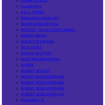
QUIMICA FACIL
QUIMIOPEN
R.G.H. COFER
RAIMUNDO SANCHEZ
REUNION INDUSTRIAL
REYDOZ -JESUS A.DOZ LERMA-
RHINOX IBERIA
RHOINTER ESPAÑA
RICO YA/EZ
RIOSUR GESTION
RIVER INTERNATIONAL
RIVIERE
ROBERT BOSCH
ROBERT BOSCH ESPAÑA
ROBERT BOSCH ESPAÑA
ROBERT BOSCH ESPAÑA
ROBERT BOSCH ESPAQA
ROLANCO-12.