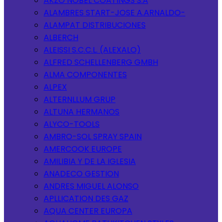
AKZO NOBEL COATINGS S.A
ALAMBRES START-JOSE A.ARNALDO-
ALAMPAT DISTRIBUCIONES
ALBERCH
ALEISSI S.C.C.L. (ALEXALO)
ALFRED SCHELLENBERG GMBH
ALMA COMPONENTES
ALPEX
ALTERNLLUM GRUP
ALTUNA HERMANOS
ALYCO-TOOLS
AMBRO-SOL SPRAY SPAIN
AMERCOOK EUROPE
AMILIBIA Y DE LA IGLESIA
ANADECO GESTION
ANDRES MIGUEL ALONSO
APLLICATION DES GAZ
AQUA CENTER EUROPA