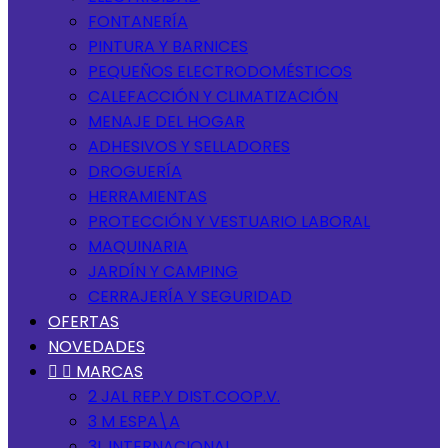
FONTANERÍA
PINTURA Y BARNICES
PEQUEÑOS ELECTRODOMÉSTICOS
CALEFACCIÓN Y CLIMATIZACIÓN
MENAJE DEL HOGAR
ADHESIVOS Y SELLADORES
DROGUERÍA
HERRAMIENTAS
PROTECCIÓN Y VESTUARIO LABORAL
MAQUINARIA
JARDÍN Y CAMPING
CERRAJERÍA Y SEGURIDAD
OFERTAS
NOVEDADES


MARCAS
2 JAL REP.Y DIST.COOP.V.
3 M ESPA\A
3L INTERNACIONAL