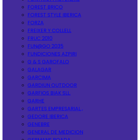
FOREST BRICO
FOREST STYLE IBERICA
FORZA
FREIXER Y COLLELL
FRUC 2010
FUN@GO 2035
FUNDICIONES AZPIRI
G & S GAROFALO
GALAGAR
GARCIMA
GARDIUN OUTDOOR
GARFIOS BIAK SLL.
GARHE
GARTES EMPRESARIAL ,
GEDORE IBERICA
GENEBRE
GENERAL DE MEDICION
GERMANS BOADA