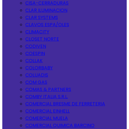
CISA-CERRADURAS
CLAR ILUMINACION
CLAR SYSTEMS
CLAVOS ESPA/OLES
CLIMACITY
CLOSET NORTE
CODIVEN
COESPIN
COLLAK
COLORBABY
COLUADIS
COM GAS
COMAS & PARTNERS
COMBY ITALIA S.R.L.
COMERCIAL BRESME DE FERRETERIA
COMERCIAL EINHELL
COMERCIAL MUELA
COMERCIAL QUIMICA BARCINO