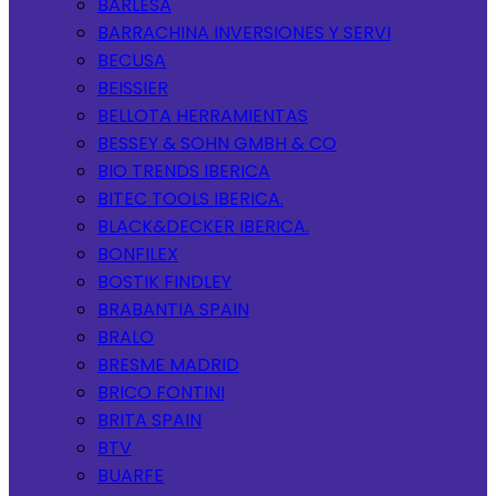
BARLESA
BARRACHINA INVERSIONES Y SERVI
BECUSA
BEISSIER
BELLOTA HERRAMIENTAS
BESSEY & SOHN GMBH & CO
BIO TRENDS IBERICA
BITEC TOOLS IBERICA.
BLACK&DECKER IBERICA.
BONFILEX
BOSTIK FINDLEY
BRABANTIA SPAIN
BRALO
BRESME MADRID
BRICO FONTINI
BRITA SPAIN
BTV
BUARFE