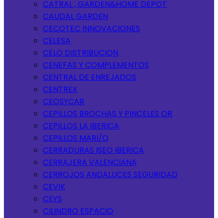
CATRAL , GARDEN&HOME DEPOT
CAUDAL GARDEN
CECOTEC INNOVACIONES
CELESA
CELO DISTRIBUCION
CENEFAS Y COMPLEMENTOS
CENTRAL DE ENREJADOS
CENTREX
CEOSYCAR
CEPILLOS BROCHAS Y PINCELES OR
CEPILLOS LA IBERICA
CEPILLOS MARI/O
CERRADURAS ISEO IBERICA
CERRAJERA VALENCIANA
CERROJOS ANDALUCES SEGURIDAD
CEVIK
CEYS
CILINDRO ESPACIO