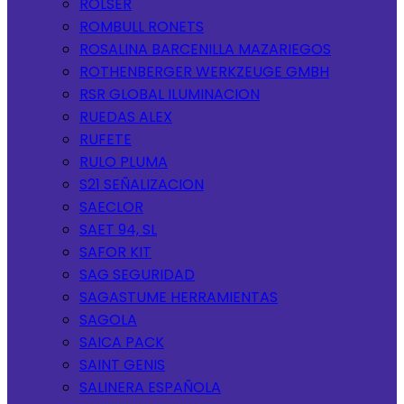
ROLSER
ROMBULL RONETS
ROSALINA BARCENILLA MAZARIEGOS
ROTHENBERGER WERKZEUGE GMBH
RSR GLOBAL ILUMINACION
RUEDAS ALEX
RUFETE
RULO PLUMA
S21 SEÑALIZACION
SAECLOR
SAET 94, SL
SAFOR KIT
SAG SEGURIDAD
SAGASTUME HERRAMIENTAS
SAGOLA
SAICA PACK
SAINT GENIS
SALINERA ESPAÑOLA