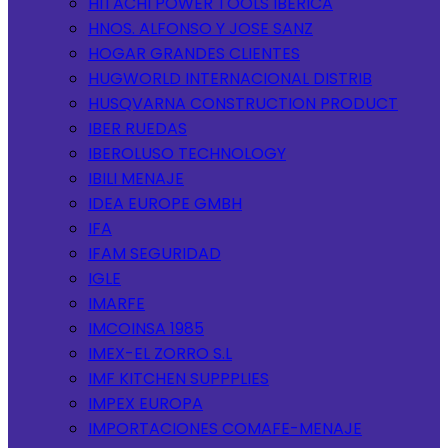
HITACHI POWER TOOLS IBERICA
HNOS. ALFONSO Y JOSE SANZ
HOGAR GRANDES CLIENTES
HUGWORLD INTERNACIONAL DISTRIB
HUSQVARNA CONSTRUCTION PRODUCT
IBER RUEDAS
IBEROLUSO TECHNOLOGY
IBILI MENAJE
IDEA EUROPE GMBH
IFA
IFAM SEGURIDAD
IGLE
IMARFE
IMCOINSA 1985
IMEX-EL ZORRO S.L
IMF KITCHEN SUPPPLIES
IMPEX EUROPA
IMPORTACIONES COMAFE-MENAJE