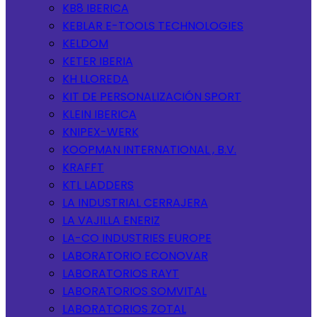
KB8 IBERICA
KEBLAR E-TOOLS TECHNOLOGIES
KELDOM
KETER IBERIA
KH LLOREDA
KIT DE PERSONALIZACIÓN SPORT
KLEIN IBERICA
KNIPEX-WERK
KOOPMAN INTERNATIONAL , B.V.
KRAFFT
KTL LADDERS
LA INDUSTRIAL CERRAJERA
LA VAJILLA ENERIZ
LA-CO INDUSTRIES EUROPE
LABORATORIO ECONOVAR
LABORATORIOS RAYT
LABORATORIOS SOMVITAL
LABORATORIOS ZOTAL