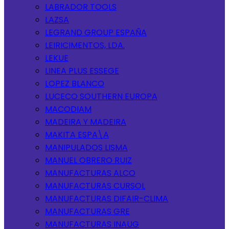
LABRADOR TOOLS
LAZSA
LEGRAND GROUP ESPAÑA
LEIRICIMENTOS, LDA.
LEKUE
LINEA PLUS ESSEGE
LOPEZ BLANCO
LUCECO SOUTHERN EUROPA
MACODIAM
MADEIRA Y MADEIRA
MAKITA ESPA\A
MANIPULADOS LISMA
MANUEL OBRERO RUIZ
MANUFACTURAS ALCO
MANUFACTURAS CURSOL
MANUFACTURAS DIFAIR-CLIMA
MANUFACTURAS GRE
MANUFACTURAS INAUG