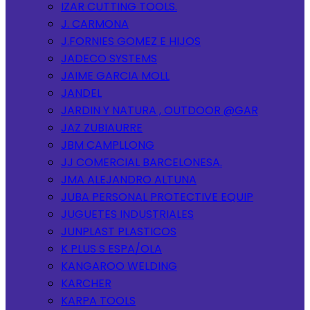
IZAR CUTTING TOOLS.
J. CARMONA
J.FORNIES GOMEZ E HIJOS
JADECO SYSTEMS
JAIME GARCIA MOLL
JANDEL
JARDIN Y NATURA , OUTDOOR @GAR
JAZ ZUBIAURRE
JBM CAMPLLONG
JJ COMERCIAL BARCELONESA.
JMA ALEJANDRO ALTUNA
JUBA PERSONAL PROTECTIVE EQUIP
JUGUETES INDUSTRIALES
JUNPLAST PLASTICOS
K PLUS S ESPA/OLA
KANGAROO WELDING
KARCHER
KARPA TOOLS