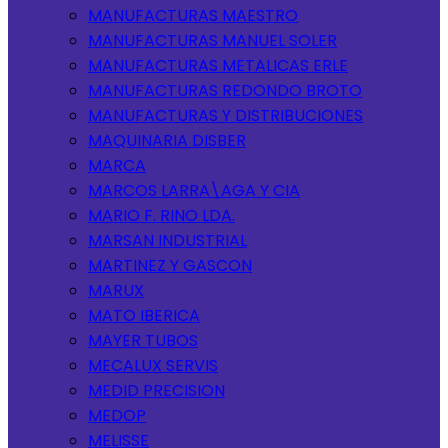
MANUFACTURAS MAESTRO
MANUFACTURAS MANUEL SOLER
MANUFACTURAS METALICAS ERLE
MANUFACTURAS REDONDO BROTO
MANUFACTURAS Y DISTRIBUCIONES
MAQUINARIA DISBER
MARCA
MARCOS LARRA\AGA Y CIA
MARIO F. RINO LDA.
MARSAN INDUSTRIAL
MARTINEZ Y GASCON
MARUX
MATO IBERICA
MAYER TUBOS
MECALUX SERVIS
MEDID PRECISION
MEDOP
MELISSE