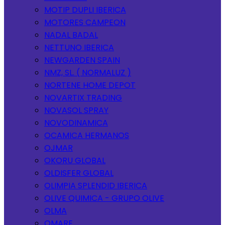
MOTIP DUPLI IBERICA
MOTORES CAMPEON
NADAL BADAL
NETTUNO IBERICA
NEWGARDEN SPAIN
NMZ, SL. ( NORMALUZ )
NORTENE HOME DEPOT
NOVARTIX TRADING
NOVASOL SPRAY
NOVODINAMICA
OCAMICA HERMANOS
OJMAR
OKORU GLOBAL
OLDISFER GLOBAL
OLIMPIA SPLENDID IBERICA
OLIVE QUIMICA - GRUPO OLIVE
OLMA
OMARE