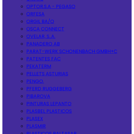
OPTOR.S.A - PEGASO
ORFESA
ORGIL BA/O
OSCA CONNECT
OVELAR, S..A.
PANADERO AB
PARAT-WERK SCHONENBACH GMBH+C
PATENTES FAC
PEKATERM
PELLETS ASTURIAS
PENGO.
PFERD RUGGEBERG
PIBAROVA
PINTURAS LEPANTO
PLASBEL PLASTICOS
PLASEX
PLASMIR
PLASTICOS BALTASAR