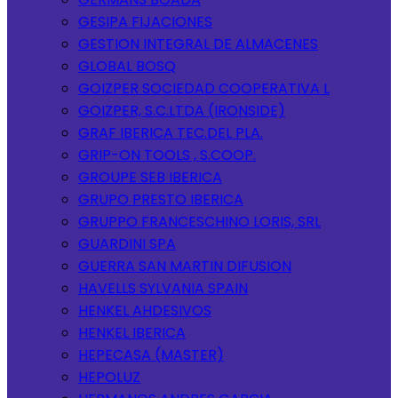
GESIPA FIJACIONES
GESTION INTEGRAL DE ALMACENES
GLOBAL BOSQ
GOIZPER SOCIEDAD COOPERATIVA L
GOIZPER, S.C.LTDA (IRONSIDE)
GRAF IBERICA TEC.DEL PLA.
GRIP-ON TOOLS , S.COOP.
GROUPE SEB IBERICA
GRUPO PRESTO IBERICA
GRUPPO FRANCESCHINO LORIS, SRL
GUARDINI SPA
GUERRA SAN MARTIN DIFUSION
HAVELLS SYLVANIA SPAIN
HENKEL AHDESIVOS
HENKEL IBERICA
HEPECASA (MASTER)
HEPOLUZ