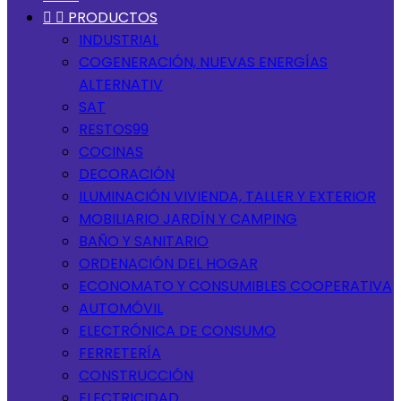


PRODUCTOS
INDUSTRIAL
COGENERACIÓN, NUEVAS ENERGÍAS
ALTERNATIV
SAT
RESTOS99
COCINAS
DECORACIÓN
ILUMINACIÓN VIVIENDA, TALLER Y EXTERIOR
MOBILIARIO JARDÍN Y CAMPING
BAÑO Y SANITARIO
ORDENACIÓN DEL HOGAR
ECONOMATO Y CONSUMIBLES COOPERATIVA
AUTOMÓVIL
ELECTRÓNICA DE CONSUMO
FERRETERÍA
CONSTRUCCIÓN
ELECTRICIDAD