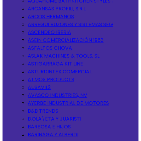
AQUAHOME BATHKITCHEN STYLES ,
ARCANSAS PROFILI, S.R.L.
ARCOS HERMANOS
ARREGUI BUZONES Y SISTEMAS SEG
ASCENDEO IBERIA
ASEIN COMERCIALIZACIÓN 1983
ASFALTOS CHOVA
ASLAK MACHINES & TOOLS, SL
ASTIGARRAGA KIT LINE
ASTURDINTEX COMERCIAL
ATMOS PRODUCTS
AUSAVIL2
AVASCO INDUSTRIES, NV
AYERBE INDUSTRIAL DE MOTORES
B&B TRENDS
B.OLA\ETA Y JUARISTI
BARBOSA E HIJOS
BARINAGA Y ALBERDI