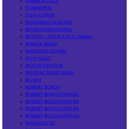
QUIMICA FACIL
QUIMIOPEN
R.G.H. COFER
RAIMUNDO SANCHEZ
REUNION INDUSTRIAL
REYDOZ -JESUS A.DOZ LERMA-
RHINOX IBERIA
RHOINTER ESPAÑA
RICO YA/EZ
RIOSUR GESTION
RIVER INTERNATIONAL
RIVIERE
ROBERT BOSCH
ROBERT BOSCH ESPAÑA
ROBERT BOSCH ESPAÑA
ROBERT BOSCH ESPAÑA
ROBERT BOSCH ESPAQA
ROLANCO-12.