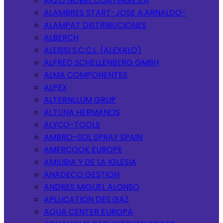
AKZO NOBEL COATINGS S.A
ALAMBRES START-JOSE A.ARNALDO-
ALAMPAT DISTRIBUCIONES
ALBERCH
ALEISSI S.C.C.L. (ALEXALO)
ALFRED SCHELLENBERG GMBH
ALMA COMPONENTES
ALPEX
ALTERNLLUM GRUP
ALTUNA HERMANOS
ALYCO-TOOLS
AMBRO-SOL SPRAY SPAIN
AMERCOOK EUROPE
AMILIBIA Y DE LA IGLESIA
ANADECO GESTION
ANDRES MIGUEL ALONSO
APLLICATION DES GAZ
AQUA CENTER EUROPA