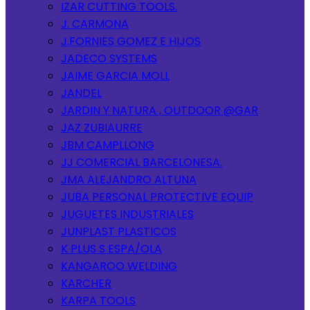
IZAR CUTTING TOOLS.
J. CARMONA
J.FORNIES GOMEZ E HIJOS
JADECO SYSTEMS
JAIME GARCIA MOLL
JANDEL
JARDIN Y NATURA , OUTDOOR @GAR
JAZ ZUBIAURRE
JBM CAMPLLONG
JJ COMERCIAL BARCELONESA.
JMA ALEJANDRO ALTUNA
JUBA PERSONAL PROTECTIVE EQUIP
JUGUETES INDUSTRIALES
JUNPLAST PLASTICOS
K PLUS S ESPA/OLA
KANGAROO WELDING
KARCHER
KARPA TOOLS