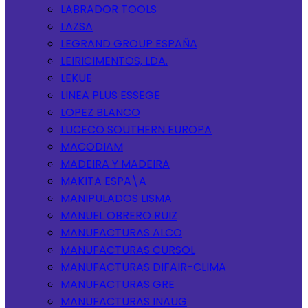
LABRADOR TOOLS
LAZSA
LEGRAND GROUP ESPAÑA
LEIRICIMENTOS, LDA.
LEKUE
LINEA PLUS ESSEGE
LOPEZ BLANCO
LUCECO SOUTHERN EUROPA
MACODIAM
MADEIRA Y MADEIRA
MAKITA ESPA\A
MANIPULADOS LISMA
MANUEL OBRERO RUIZ
MANUFACTURAS ALCO
MANUFACTURAS CURSOL
MANUFACTURAS DIFAIR-CLIMA
MANUFACTURAS GRE
MANUFACTURAS INAUG