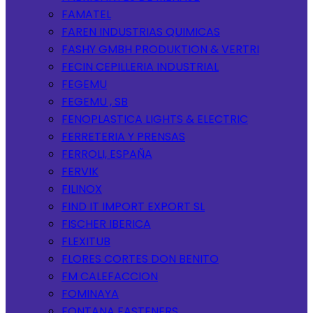
FAMATEL
FAREN INDUSTRIAS QUIMICAS
FASHY GMBH PRODUKTION & VERTRI
FECIN CEPILLERIA INDUSTRIAL
FEGEMU
FEGEMU , SB
FENOPLASTICA LIGHTS & ELECTRIC
FERRETERIA Y PRENSAS
FERROLI, ESPAÑA
FERVIK
FILINOX
FIND IT IMPORT EXPORT SL
FISCHER IBERICA
FLEXITUB
FLORES CORTES DON BENITO
FM CALEFACCION
FOMINAYA
FONTANA FASTENERS