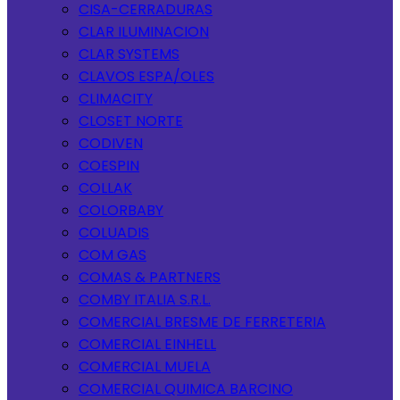
CISA-CERRADURAS
CLAR ILUMINACION
CLAR SYSTEMS
CLAVOS ESPA/OLES
CLIMACITY
CLOSET NORTE
CODIVEN
COESPIN
COLLAK
COLORBABY
COLUADIS
COM GAS
COMAS & PARTNERS
COMBY ITALIA S.R.L.
COMERCIAL BRESME DE FERRETERIA
COMERCIAL EINHELL
COMERCIAL MUELA
COMERCIAL QUIMICA BARCINO