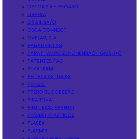
OPTOR.S.A - PEGASO
ORFESA
ORGIL BA/O
OSCA CONNECT
OVELAR, S..A.
PANADERO AB
PARAT-WERK SCHONENBACH GMBH+C
PATENTES FAC
PEKATERM
PELLETS ASTURIAS
PENGO.
PFERD RUGGEBERG
PIBAROVA
PINTURAS LEPANTO
PLASBEL PLASTICOS
PLASEX
PLASMIR
PLASTICOS BALTASAR