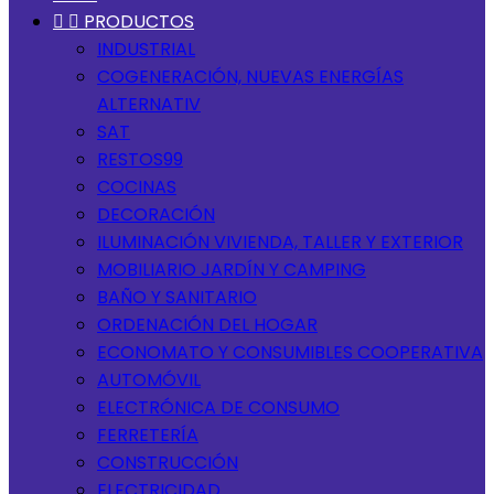


PRODUCTOS
INDUSTRIAL
COGENERACIÓN, NUEVAS ENERGÍAS
ALTERNATIV
SAT
RESTOS99
COCINAS
DECORACIÓN
ILUMINACIÓN VIVIENDA, TALLER Y EXTERIOR
MOBILIARIO JARDÍN Y CAMPING
BAÑO Y SANITARIO
ORDENACIÓN DEL HOGAR
ECONOMATO Y CONSUMIBLES COOPERATIVA
AUTOMÓVIL
ELECTRÓNICA DE CONSUMO
FERRETERÍA
CONSTRUCCIÓN
ELECTRICIDAD