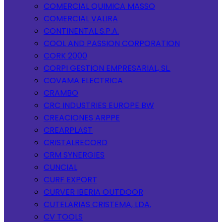
COMERCIAL QUIMICA MASSO
COMERCIAL VALIRA
CONTINENTAL S.P.A.
COOL AND PASSION CORPORATION
CORK 2000
CORPI GESTION EMPRESARIAL, SL.
COVAMA ELECTRICA
CRAMBO
CRC INDUSTRIES EUROPE BW
CREACIONES ARPPE
CREARPLAST
CRISTALRECORD
CRM SYNERGIES
CUNCIAL
CURF EXPORT
CURVER IBERIA OUTDOOR
CUTELARIAS CRISTEMA, LDA.
CV TOOLS