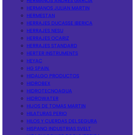
HERMANOS ANDRES GARCIA
HERMANOS JULIAN MARTIN
HERMESTAN
HERRAJES DUCASSE IBERICA
HERRAJES NESU
HERRAJES OCARIZ
HERRAJES STANDARD
HERTER INSTRUMENTS
HEYAC
HG SPAIN.
HIDALGO PRODUCTOS
HIDROBEX
HIDROTECNOAGUA
HIDROWATER
HIJOS DE TOMAS MARTIN
HILATURAS PERIO
HILOS Y CUERDAS DEL SEGURA
HISPANO INDUSTRIAS SVELT