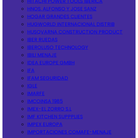
HITACHI POWER TOOLS IBERICA
HNOS. ALFONSO Y JOSE SANZ
HOGAR GRANDES CLIENTES
HUGWORLD INTERNACIONAL DISTRIB
HUSQVARNA CONSTRUCTION PRODUCT
IBER RUEDAS
IBEROLUSO TECHNOLOGY
IBILI MENAJE
IDEA EUROPE GMBH
IFA
IFAM SEGURIDAD
IGLE
IMARFE
IMCOINSA 1985
IMEX-EL ZORRO S.L
IMF KITCHEN SUPPPLIES
IMPEX EUROPA
IMPORTACIONES COMAFE-MENAJE