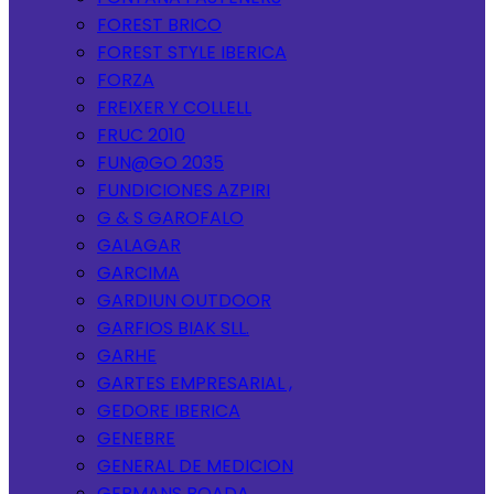
FOREST BRICO
FOREST STYLE IBERICA
FORZA
FREIXER Y COLLELL
FRUC 2010
FUN@GO 2035
FUNDICIONES AZPIRI
G & S GAROFALO
GALAGAR
GARCIMA
GARDIUN OUTDOOR
GARFIOS BIAK SLL.
GARHE
GARTES EMPRESARIAL ,
GEDORE IBERICA
GENEBRE
GENERAL DE MEDICION
GERMANS BOADA