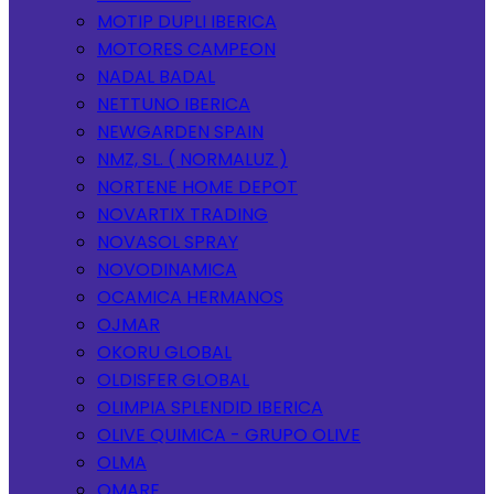
MOTIP DUPLI IBERICA
MOTORES CAMPEON
NADAL BADAL
NETTUNO IBERICA
NEWGARDEN SPAIN
NMZ, SL. ( NORMALUZ )
NORTENE HOME DEPOT
NOVARTIX TRADING
NOVASOL SPRAY
NOVODINAMICA
OCAMICA HERMANOS
OJMAR
OKORU GLOBAL
OLDISFER GLOBAL
OLIMPIA SPLENDID IBERICA
OLIVE QUIMICA - GRUPO OLIVE
OLMA
OMARE