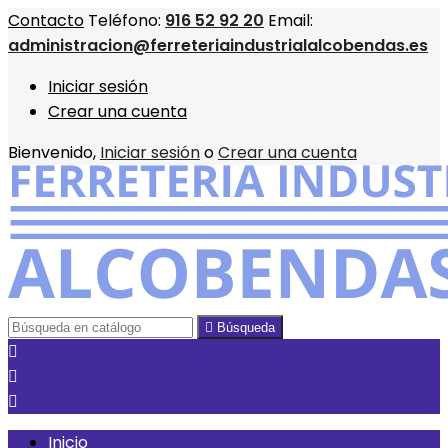
Contacto
Teléfono:
916 52 92 20
Email:
administracion@ferreteriaindustrialalcobendas.es
Iniciar sesión
Crear una cuenta
Bienvenido,
Iniciar sesión
o
Crear una cuenta

Búsqueda



Inicio