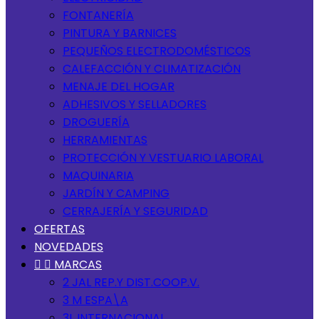
FONTANERÍA
PINTURA Y BARNICES
PEQUEÑOS ELECTRODOMÉSTICOS
CALEFACCIÓN Y CLIMATIZACIÓN
MENAJE DEL HOGAR
ADHESIVOS Y SELLADORES
DROGUERÍA
HERRAMIENTAS
PROTECCIÓN Y VESTUARIO LABORAL
MAQUINARIA
JARDÍN Y CAMPING
CERRAJERÍA Y SEGURIDAD
OFERTAS
NOVEDADES


MARCAS
2 JAL REP.Y DIST.COOP.V.
3 M ESPA\A
3L INTERNACIONAL