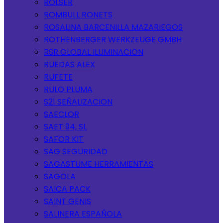
ROLSER
ROMBULL RONETS
ROSALINA BARCENILLA MAZARIEGOS
ROTHENBERGER WERKZEUGE GMBH
RSR GLOBAL ILUMINACION
RUEDAS ALEX
RUFETE
RULO PLUMA
S21 SEÑALIZACION
SAECLOR
SAET 94, SL
SAFOR KIT
SAG SEGURIDAD
SAGASTUME HERRAMIENTAS
SAGOLA
SAICA PACK
SAINT GENIS
SALINERA ESPAÑOLA