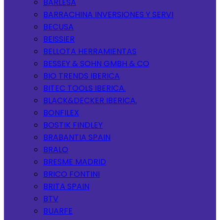
BARLESA
BARRACHINA INVERSIONES Y SERVI
BECUSA
BEISSIER
BELLOTA HERRAMIENTAS
BESSEY & SOHN GMBH & CO
BIO TRENDS IBERICA
BITEC TOOLS IBERICA.
BLACK&DECKER IBERICA.
BONFILEX
BOSTIK FINDLEY
BRABANTIA SPAIN
BRALO
BRESME MADRID
BRICO FONTINI
BRITA SPAIN
BTV
BUARFE