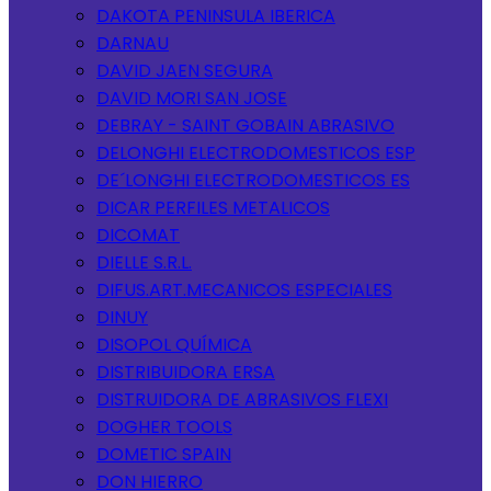
DAKOTA PENINSULA IBERICA
DARNAU
DAVID JAEN SEGURA
DAVID MORI SAN JOSE
DEBRAY - SAINT GOBAIN ABRASIVO
DELONGHI ELECTRODOMESTICOS ESP
DE´LONGHI ELECTRODOMESTICOS ES
DICAR PERFILES METALICOS
DICOMAT
DIELLE S.R.L.
DIFUS.ART.MECANICOS ESPECIALES
DINUY
DISOPOL QUÍMICA
DISTRIBUIDORA ERSA
DISTRUIDORA DE ABRASIVOS FLEXI
DOGHER TOOLS
DOMETIC SPAIN
DON HIERRO