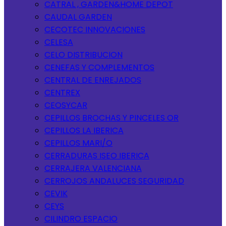
CATRAL , GARDEN&HOME DEPOT
CAUDAL GARDEN
CECOTEC INNOVACIONES
CELESA
CELO DISTRIBUCION
CENEFAS Y COMPLEMENTOS
CENTRAL DE ENREJADOS
CENTREX
CEOSYCAR
CEPILLOS BROCHAS Y PINCELES OR
CEPILLOS LA IBERICA
CEPILLOS MARI/O
CERRADURAS ISEO IBERICA
CERRAJERA VALENCIANA
CERROJOS ANDALUCES SEGURIDAD
CEVIK
CEYS
CILINDRO ESPACIO