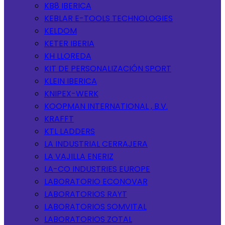
KB8 IBERICA
KEBLAR E-TOOLS TECHNOLOGIES
KELDOM
KETER IBERIA
KH LLOREDA
KIT DE PERSONALIZACIÓN SPORT
KLEIN IBERICA
KNIPEX-WERK
KOOPMAN INTERNATIONAL , B.V.
KRAFFT
KTL LADDERS
LA INDUSTRIAL CERRAJERA
LA VAJILLA ENERIZ
LA-CO INDUSTRIES EUROPE
LABORATORIO ECONOVAR
LABORATORIOS RAYT
LABORATORIOS SOMVITAL
LABORATORIOS ZOTAL