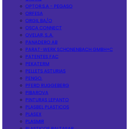
OPTOR.S.A - PEGASO
ORFESA
ORGIL BA/O
OSCA CONNECT
OVELAR, S..A.
PANADERO AB
PARAT-WERK SCHONENBACH GMBH+C
PATENTES FAC
PEKATERM
PELLETS ASTURIAS
PENGO.
PFERD RUGGEBERG
PIBAROVA
PINTURAS LEPANTO
PLASBEL PLASTICOS
PLASEX
PLASMIR
PLASTICOS BALTASAR