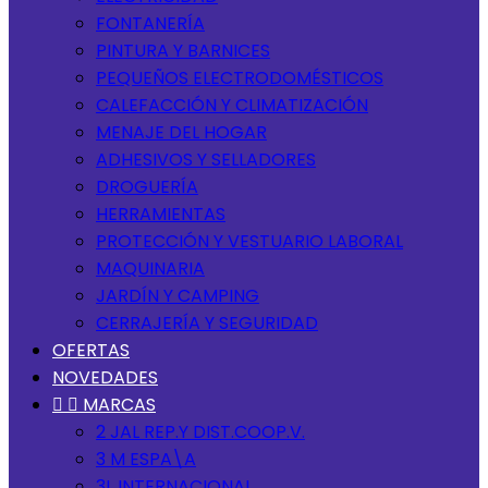
FONTANERÍA
PINTURA Y BARNICES
PEQUEÑOS ELECTRODOMÉSTICOS
CALEFACCIÓN Y CLIMATIZACIÓN
MENAJE DEL HOGAR
ADHESIVOS Y SELLADORES
DROGUERÍA
HERRAMIENTAS
PROTECCIÓN Y VESTUARIO LABORAL
MAQUINARIA
JARDÍN Y CAMPING
CERRAJERÍA Y SEGURIDAD
OFERTAS
NOVEDADES


MARCAS
2 JAL REP.Y DIST.COOP.V.
3 M ESPA\A
3L INTERNACIONAL