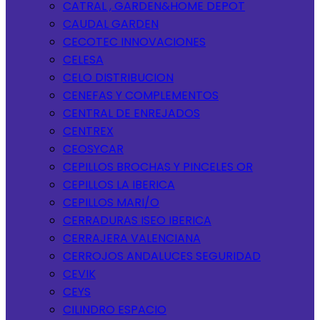
CATRAL , GARDEN&HOME DEPOT
CAUDAL GARDEN
CECOTEC INNOVACIONES
CELESA
CELO DISTRIBUCION
CENEFAS Y COMPLEMENTOS
CENTRAL DE ENREJADOS
CENTREX
CEOSYCAR
CEPILLOS BROCHAS Y PINCELES OR
CEPILLOS LA IBERICA
CEPILLOS MARI/O
CERRADURAS ISEO IBERICA
CERRAJERA VALENCIANA
CERROJOS ANDALUCES SEGURIDAD
CEVIK
CEYS
CILINDRO ESPACIO