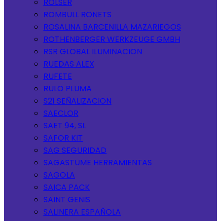
ROLSER
ROMBULL RONETS
ROSALINA BARCENILLA MAZARIEGOS
ROTHENBERGER WERKZEUGE GMBH
RSR GLOBAL ILUMINACION
RUEDAS ALEX
RUFETE
RULO PLUMA
S21 SEÑALIZACION
SAECLOR
SAET 94, SL
SAFOR KIT
SAG SEGURIDAD
SAGASTUME HERRAMIENTAS
SAGOLA
SAICA PACK
SAINT GENIS
SALINERA ESPAÑOLA