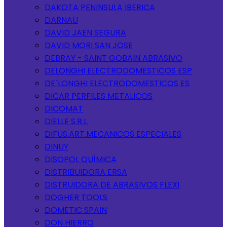
DAKOTA PENINSULA IBERICA
DARNAU
DAVID JAEN SEGURA
DAVID MORI SAN JOSE
DEBRAY - SAINT GOBAIN ABRASIVO
DELONGHI ELECTRODOMESTICOS ESP
DE´LONGHI ELECTRODOMESTICOS ES
DICAR PERFILES METALICOS
DICOMAT
DIELLE S.R.L.
DIFUS.ART.MECANICOS ESPECIALES
DINUY
DISOPOL QUÍMICA
DISTRIBUIDORA ERSA
DISTRUIDORA DE ABRASIVOS FLEXI
DOGHER TOOLS
DOMETIC SPAIN
DON HIERRO