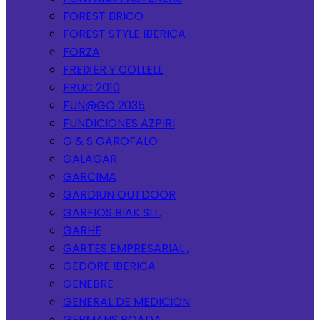
FOREST BRICO
FOREST STYLE IBERICA
FORZA
FREIXER Y COLLELL
FRUC 2010
FUN@GO 2035
FUNDICIONES AZPIRI
G & S GAROFALO
GALAGAR
GARCIMA
GARDIUN OUTDOOR
GARFIOS BIAK SLL.
GARHE
GARTES EMPRESARIAL ,
GEDORE IBERICA
GENEBRE
GENERAL DE MEDICION
GERMANS BOADA