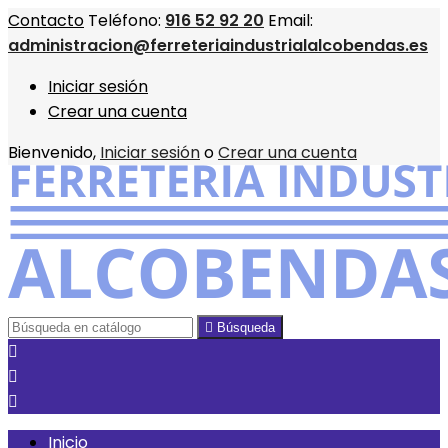
Contacto
Teléfono:
916 52 92 20
Email:
administracion@ferreteriaindustrialalcobendas.es
Iniciar sesión
Crear una cuenta
Bienvenido,
Iniciar sesión
o
Crear una cuenta

Búsqueda



Inicio