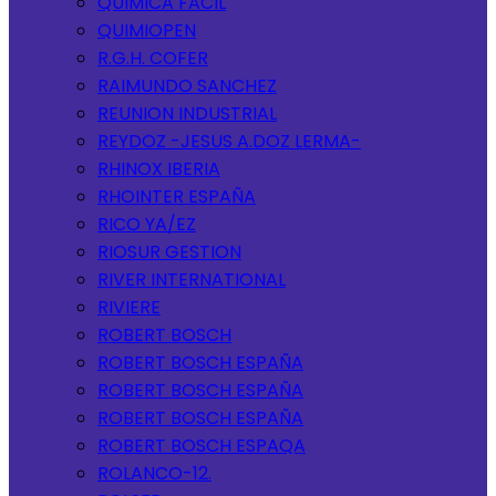
QUIMICA FACIL
QUIMIOPEN
R.G.H. COFER
RAIMUNDO SANCHEZ
REUNION INDUSTRIAL
REYDOZ -JESUS A.DOZ LERMA-
RHINOX IBERIA
RHOINTER ESPAÑA
RICO YA/EZ
RIOSUR GESTION
RIVER INTERNATIONAL
RIVIERE
ROBERT BOSCH
ROBERT BOSCH ESPAÑA
ROBERT BOSCH ESPAÑA
ROBERT BOSCH ESPAÑA
ROBERT BOSCH ESPAQA
ROLANCO-12.