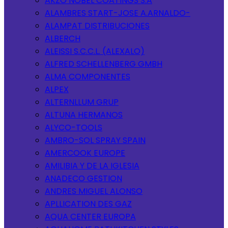
AKZO NOBEL COATINGS S.A
ALAMBRES START-JOSE A.ARNALDO-
ALAMPAT DISTRIBUCIONES
ALBERCH
ALEISSI S.C.C.L. (ALEXALO)
ALFRED SCHELLENBERG GMBH
ALMA COMPONENTES
ALPEX
ALTERNLLUM GRUP
ALTUNA HERMANOS
ALYCO-TOOLS
AMBRO-SOL SPRAY SPAIN
AMERCOOK EUROPE
AMILIBIA Y DE LA IGLESIA
ANADECO GESTION
ANDRES MIGUEL ALONSO
APLLICATION DES GAZ
AQUA CENTER EUROPA