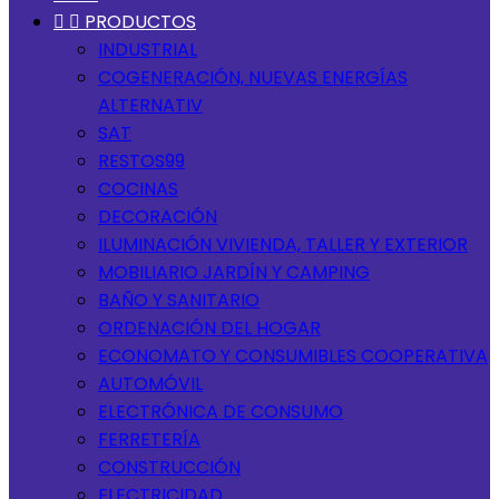


PRODUCTOS
INDUSTRIAL
COGENERACIÓN, NUEVAS ENERGÍAS
ALTERNATIV
SAT
RESTOS99
COCINAS
DECORACIÓN
ILUMINACIÓN VIVIENDA, TALLER Y EXTERIOR
MOBILIARIO JARDÍN Y CAMPING
BAÑO Y SANITARIO
ORDENACIÓN DEL HOGAR
ECONOMATO Y CONSUMIBLES COOPERATIVA
AUTOMÓVIL
ELECTRÓNICA DE CONSUMO
FERRETERÍA
CONSTRUCCIÓN
ELECTRICIDAD