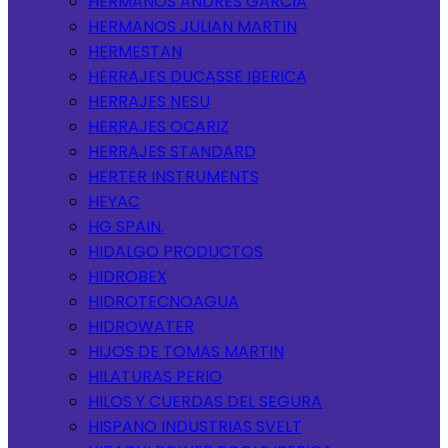
HERMANOS ANDRES GARCIA
HERMANOS JULIAN MARTIN
HERMESTAN
HERRAJES DUCASSE IBERICA
HERRAJES NESU
HERRAJES OCARIZ
HERRAJES STANDARD
HERTER INSTRUMENTS
HEYAC
HG SPAIN.
HIDALGO PRODUCTOS
HIDROBEX
HIDROTECNOAGUA
HIDROWATER
HIJOS DE TOMAS MARTIN
HILATURAS PERIO
HILOS Y CUERDAS DEL SEGURA
HISPANO INDUSTRIAS SVELT