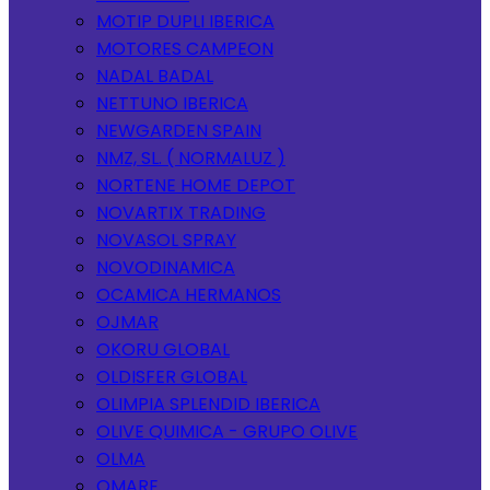
MOTIP DUPLI IBERICA
MOTORES CAMPEON
NADAL BADAL
NETTUNO IBERICA
NEWGARDEN SPAIN
NMZ, SL. ( NORMALUZ )
NORTENE HOME DEPOT
NOVARTIX TRADING
NOVASOL SPRAY
NOVODINAMICA
OCAMICA HERMANOS
OJMAR
OKORU GLOBAL
OLDISFER GLOBAL
OLIMPIA SPLENDID IBERICA
OLIVE QUIMICA - GRUPO OLIVE
OLMA
OMARE