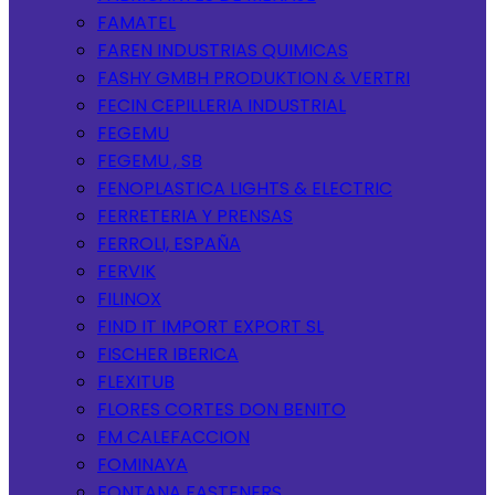
FAMATEL
FAREN INDUSTRIAS QUIMICAS
FASHY GMBH PRODUKTION & VERTRI
FECIN CEPILLERIA INDUSTRIAL
FEGEMU
FEGEMU , SB
FENOPLASTICA LIGHTS & ELECTRIC
FERRETERIA Y PRENSAS
FERROLI, ESPAÑA
FERVIK
FILINOX
FIND IT IMPORT EXPORT SL
FISCHER IBERICA
FLEXITUB
FLORES CORTES DON BENITO
FM CALEFACCION
FOMINAYA
FONTANA FASTENERS