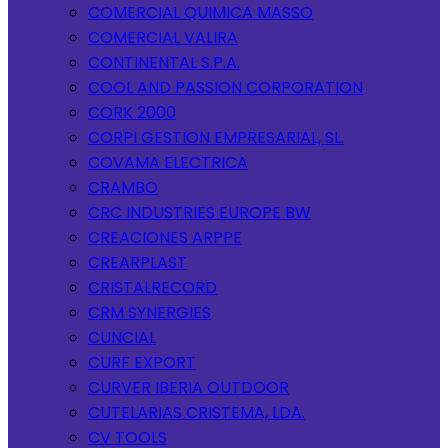
COMERCIAL QUIMICA MASSO
COMERCIAL VALIRA
CONTINENTAL S.P.A.
COOL AND PASSION CORPORATION
CORK 2000
CORPI GESTION EMPRESARIAL, SL.
COVAMA ELECTRICA
CRAMBO
CRC INDUSTRIES EUROPE BW
CREACIONES ARPPE
CREARPLAST
CRISTALRECORD
CRM SYNERGIES
CUNCIAL
CURF EXPORT
CURVER IBERIA OUTDOOR
CUTELARIAS CRISTEMA, LDA.
CV TOOLS