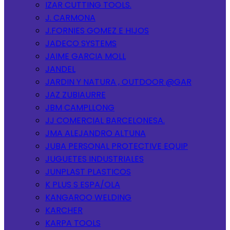
IZAR CUTTING TOOLS.
J. CARMONA
J.FORNIES GOMEZ E HIJOS
JADECO SYSTEMS
JAIME GARCIA MOLL
JANDEL
JARDIN Y NATURA , OUTDOOR @GAR
JAZ ZUBIAURRE
JBM CAMPLLONG
JJ COMERCIAL BARCELONESA.
JMA ALEJANDRO ALTUNA
JUBA PERSONAL PROTECTIVE EQUIP
JUGUETES INDUSTRIALES
JUNPLAST PLASTICOS
K PLUS S ESPA/OLA
KANGAROO WELDING
KARCHER
KARPA TOOLS