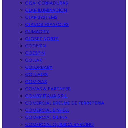
CISA-CERRADURAS
CLAR ILUMINACION
CLAR SYSTEMS
CLAVOS ESPA/OLES
CLIMACITY
CLOSET NORTE
CODIVEN
COESPIN
COLLAK
COLORBABY
COLUADIS
COM GAS
COMAS & PARTNERS
COMBY ITALIA S.R.L.
COMERCIAL BRESME DE FERRETERIA
COMERCIAL EINHELL
COMERCIAL MUELA
COMERCIAL QUIMICA BARCINO