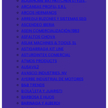
AQUAHOME BATHKITCHEN STYLES ,
ARCANSAS PROFILI, S.R.L.
ARCOS HERMANOS
ARREGUI BUZONES Y SISTEMAS SEG
ASCENDEO IBERIA
ASEIN COMERCIALIZACIÓN 1983
ASFALTOS CHOVA
ASLAK MACHINES & TOOLS, SL
ASTIGARRAGA KIT LINE
ASTURDINTEX COMERCIAL
ATMOS PRODUCTS
AUSAVIL2
AVASCO INDUSTRIES, NV
AYERBE INDUSTRIAL DE MOTORES
B&B TRENDS
B.OLA\ETA Y JUARISTI
BARBOSA E HIJOS
BARINAGA Y ALBERDI