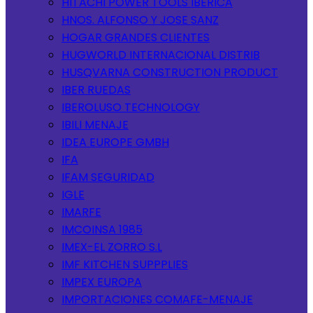
HITACHI POWER TOOLS IBERICA
HNOS. ALFONSO Y JOSE SANZ
HOGAR GRANDES CLIENTES
HUGWORLD INTERNACIONAL DISTRIB
HUSQVARNA CONSTRUCTION PRODUCT
IBER RUEDAS
IBEROLUSO TECHNOLOGY
IBILI MENAJE
IDEA EUROPE GMBH
IFA
IFAM SEGURIDAD
IGLE
IMARFE
IMCOINSA 1985
IMEX-EL ZORRO S.L
IMF KITCHEN SUPPPLIES
IMPEX EUROPA
IMPORTACIONES COMAFE-MENAJE