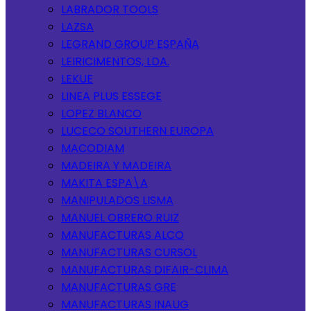
LABRADOR TOOLS
LAZSA
LEGRAND GROUP ESPAÑA
LEIRICIMENTOS, LDA.
LEKUE
LINEA PLUS ESSEGE
LOPEZ BLANCO
LUCECO SOUTHERN EUROPA
MACODIAM
MADEIRA Y MADEIRA
MAKITA ESPA\A
MANIPULADOS LISMA
MANUEL OBRERO RUIZ
MANUFACTURAS ALCO
MANUFACTURAS CURSOL
MANUFACTURAS DIFAIR-CLIMA
MANUFACTURAS GRE
MANUFACTURAS INAUG