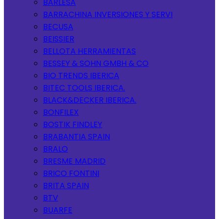
BARLESA
BARRACHINA INVERSIONES Y SERVI
BECUSA
BEISSIER
BELLOTA HERRAMIENTAS
BESSEY & SOHN GMBH & CO
BIO TRENDS IBERICA
BITEC TOOLS IBERICA.
BLACK&DECKER IBERICA.
BONFILEX
BOSTIK FINDLEY
BRABANTIA SPAIN
BRALO
BRESME MADRID
BRICO FONTINI
BRITA SPAIN
BTV
BUARFE