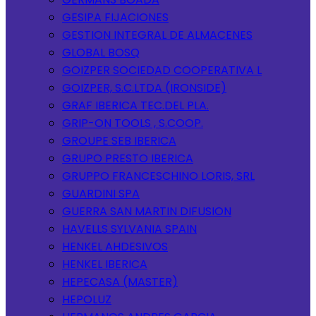
GESIPA FIJACIONES
GESTION INTEGRAL DE ALMACENES
GLOBAL BOSQ
GOIZPER SOCIEDAD COOPERATIVA L
GOIZPER, S.C.LTDA (IRONSIDE)
GRAF IBERICA TEC.DEL PLA.
GRIP-ON TOOLS , S.COOP.
GROUPE SEB IBERICA
GRUPO PRESTO IBERICA
GRUPPO FRANCESCHINO LORIS, SRL
GUARDINI SPA
GUERRA SAN MARTIN DIFUSION
HAVELLS SYLVANIA SPAIN
HENKEL AHDESIVOS
HENKEL IBERICA
HEPECASA (MASTER)
HEPOLUZ