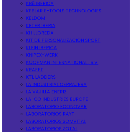
KB8 IBERICA
KEBLAR E-TOOLS TECHNOLOGIES
KELDOM
KETER IBERIA
KH LLOREDA
KIT DE PERSONALIZACIÓN SPORT
KLEIN IBERICA
KNIPEX-WERK
KOOPMAN INTERNATIONAL , B.V.
KRAFFT
KTL LADDERS
LA INDUSTRIAL CERRAJERA
LA VAJILLA ENERIZ
LA-CO INDUSTRIES EUROPE
LABORATORIO ECONOVAR
LABORATORIOS RAYT
LABORATORIOS SOMVITAL
LABORATORIOS ZOTAL