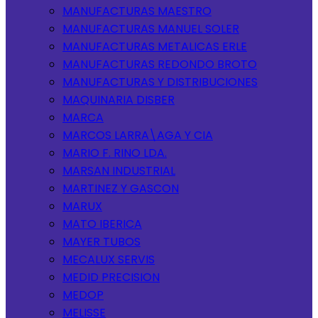
MANUFACTURAS MAESTRO
MANUFACTURAS MANUEL SOLER
MANUFACTURAS METALICAS ERLE
MANUFACTURAS REDONDO BROTO
MANUFACTURAS Y DISTRIBUCIONES
MAQUINARIA DISBER
MARCA
MARCOS LARRA\AGA Y CIA
MARIO F. RINO LDA.
MARSAN INDUSTRIAL
MARTINEZ Y GASCON
MARUX
MATO IBERICA
MAYER TUBOS
MECALUX SERVIS
MEDID PRECISION
MEDOP
MELISSE