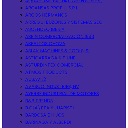
AQUAHOME BATHKITCHEN STYLES ,
ARCANSAS PROFILI, S.R.L.
ARCOS HERMANOS
ARREGUI BUZONES Y SISTEMAS SEG
ASCENDEO IBERIA
ASEIN COMERCIALIZACIÓN 1983
ASFALTOS CHOVA
ASLAK MACHINES & TOOLS, SL
ASTIGARRAGA KIT LINE
ASTURDINTEX COMERCIAL
ATMOS PRODUCTS
AUSAVIL2
AVASCO INDUSTRIES, NV
AYERBE INDUSTRIAL DE MOTORES
B&B TRENDS
B.OLA\ETA Y JUARISTI
BARBOSA E HIJOS
BARINAGA Y ALBERDI