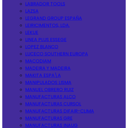
LABRADOR TOOLS
LAZSA
LEGRAND GROUP ESPAÑA
LEIRICIMENTOS, LDA.
LEKUE
LINEA PLUS ESSEGE
LOPEZ BLANCO
LUCECO SOUTHERN EUROPA
MACODIAM
MADEIRA Y MADEIRA
MAKITA ESPA\A
MANIPULADOS LISMA
MANUEL OBRERO RUIZ
MANUFACTURAS ALCO
MANUFACTURAS CURSOL
MANUFACTURAS DIFAIR-CLIMA
MANUFACTURAS GRE
MANUFACTURAS INAUG