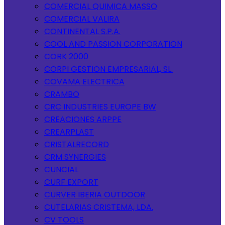
COMERCIAL QUIMICA MASSO
COMERCIAL VALIRA
CONTINENTAL S.P.A.
COOL AND PASSION CORPORATION
CORK 2000
CORPI GESTION EMPRESARIAL, SL.
COVAMA ELECTRICA
CRAMBO
CRC INDUSTRIES EUROPE BW
CREACIONES ARPPE
CREARPLAST
CRISTALRECORD
CRM SYNERGIES
CUNCIAL
CURF EXPORT
CURVER IBERIA OUTDOOR
CUTELARIAS CRISTEMA, LDA.
CV TOOLS