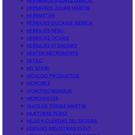
HERMANOS ANDRES GARCIA
HERMANOS JULIAN MARTIN
HERMESTAN
HERRAJES DUCASSE IBERICA
HERRAJES NESU
HERRAJES OCARIZ
HERRAJES STANDARD
HERTER INSTRUMENTS
HEYAC
HG SPAIN.
HIDALGO PRODUCTOS
HIDROBEX
HIDROTECNOAGUA
HIDROWATER
HIJOS DE TOMAS MARTIN
HILATURAS PERIO
HILOS Y CUERDAS DEL SEGURA
HISPANO INDUSTRIAS SVELT