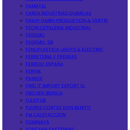
FAMATEL
FAREN INDUSTRIAS QUIMICAS
FASHY GMBH PRODUKTION & VERTRI
FECIN CEPILLERIA INDUSTRIAL
FEGEMU
FEGEMU , SB
FENOPLASTICA LIGHTS & ELECTRIC
FERRETERIA Y PRENSAS
FERROLI, ESPAÑA
FERVIK
FILINOX
FIND IT IMPORT EXPORT SL
FISCHER IBERICA
FLEXITUB
FLORES CORTES DON BENITO
FM CALEFACCION
FOMINAYA
FONTANA FASTENERS