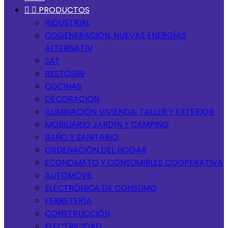


PRODUCTOS
INDUSTRIAL
COGENERACIÓN, NUEVAS ENERGÍAS
ALTERNATIV
SAT
RESTOS99
COCINAS
DECORACIÓN
ILUMINACIÓN VIVIENDA, TALLER Y EXTERIOR
MOBILIARIO JARDÍN Y CAMPING
BAÑO Y SANITARIO
ORDENACIÓN DEL HOGAR
ECONOMATO Y CONSUMIBLES COOPERATIVA
AUTOMÓVIL
ELECTRÓNICA DE CONSUMO
FERRETERÍA
CONSTRUCCIÓN
ELECTRICIDAD