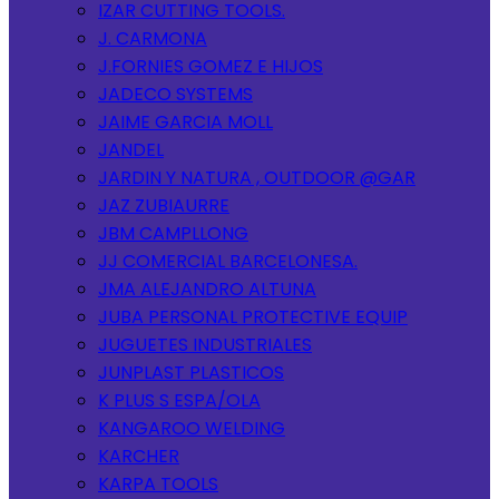
IZAR CUTTING TOOLS.
J. CARMONA
J.FORNIES GOMEZ E HIJOS
JADECO SYSTEMS
JAIME GARCIA MOLL
JANDEL
JARDIN Y NATURA , OUTDOOR @GAR
JAZ ZUBIAURRE
JBM CAMPLLONG
JJ COMERCIAL BARCELONESA.
JMA ALEJANDRO ALTUNA
JUBA PERSONAL PROTECTIVE EQUIP
JUGUETES INDUSTRIALES
JUNPLAST PLASTICOS
K PLUS S ESPA/OLA
KANGAROO WELDING
KARCHER
KARPA TOOLS