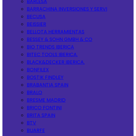
BARLESA
BARRACHINA INVERSIONES Y SERVI
BECUSA
BEISSIER
BELLOTA HERRAMIENTAS
BESSEY & SOHN GMBH & CO
BIO TRENDS IBERICA
BITEC TOOLS IBERICA.
BLACK&DECKER IBERICA.
BONFILEX
BOSTIK FINDLEY
BRABANTIA SPAIN
BRALO
BRESME MADRID
BRICO FONTINI
BRITA SPAIN
BTV
BUARFE