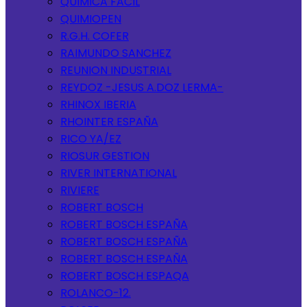
QUIMICA FACIL
QUIMIOPEN
R.G.H. COFER
RAIMUNDO SANCHEZ
REUNION INDUSTRIAL
REYDOZ -JESUS A.DOZ LERMA-
RHINOX IBERIA
RHOINTER ESPAÑA
RICO YA/EZ
RIOSUR GESTION
RIVER INTERNATIONAL
RIVIERE
ROBERT BOSCH
ROBERT BOSCH ESPAÑA
ROBERT BOSCH ESPAÑA
ROBERT BOSCH ESPAÑA
ROBERT BOSCH ESPAQA
ROLANCO-12.