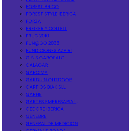
FOREST BRICO
FOREST STYLE IBERICA
FORZA
FREIXER Y COLLELL
FRUC 2010
FUN@GO 2035
FUNDICIONES AZPIRI
G & S GAROFALO
GALAGAR
GARCIMA
GARDIUN OUTDOOR
GARFIOS BIAK SLL.
GARHE
GARTES EMPRESARIAL ,
GEDORE IBERICA
GENEBRE
GENERAL DE MEDICION
GERMANS BOADA