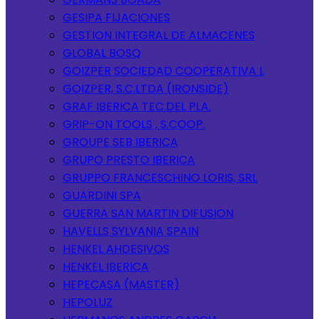
GESIPA FIJACIONES
GESTION INTEGRAL DE ALMACENES
GLOBAL BOSQ
GOIZPER SOCIEDAD COOPERATIVA L
GOIZPER, S.C.LTDA (IRONSIDE)
GRAF IBERICA TEC.DEL PLA.
GRIP-ON TOOLS , S.COOP.
GROUPE SEB IBERICA
GRUPO PRESTO IBERICA
GRUPPO FRANCESCHINO LORIS, SRL
GUARDINI SPA
GUERRA SAN MARTIN DIFUSION
HAVELLS SYLVANIA SPAIN
HENKEL AHDESIVOS
HENKEL IBERICA
HEPECASA (MASTER)
HEPOLUZ