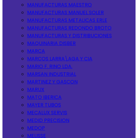
MANUFACTURAS MAESTRO
MANUFACTURAS MANUEL SOLER
MANUFACTURAS METALICAS ERLE
MANUFACTURAS REDONDO BROTO
MANUFACTURAS Y DISTRIBUCIONES
MAQUINARIA DISBER
MARCA
MARCOS LARRA\AGA Y CIA
MARIO F. RINO LDA.
MARSAN INDUSTRIAL
MARTINEZ Y GASCON
MARUX
MATO IBERICA
MAYER TUBOS
MECALUX SERVIS
MEDID PRECISION
MEDOP
MELISSE