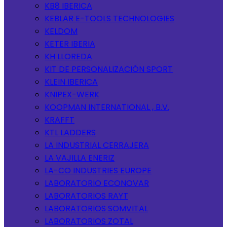
KB8 IBERICA
KEBLAR E-TOOLS TECHNOLOGIES
KELDOM
KETER IBERIA
KH LLOREDA
KIT DE PERSONALIZACIÓN SPORT
KLEIN IBERICA
KNIPEX-WERK
KOOPMAN INTERNATIONAL , B.V.
KRAFFT
KTL LADDERS
LA INDUSTRIAL CERRAJERA
LA VAJILLA ENERIZ
LA-CO INDUSTRIES EUROPE
LABORATORIO ECONOVAR
LABORATORIOS RAYT
LABORATORIOS SOMVITAL
LABORATORIOS ZOTAL