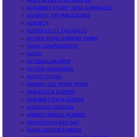
AKZO NOBEL COATINGS S.A
ALAMBRES START-JOSE A.ARNALDO-
ALAMPAT DISTRIBUCIONES
ALBERCH
ALEISSI S.C.C.L. (ALEXALO)
ALFRED SCHELLENBERG GMBH
ALMA COMPONENTES
ALPEX
ALTERNLLUM GRUP
ALTUNA HERMANOS
ALYCO-TOOLS
AMBRO-SOL SPRAY SPAIN
AMERCOOK EUROPE
AMILIBIA Y DE LA IGLESIA
ANADECO GESTION
ANDRES MIGUEL ALONSO
APLLICATION DES GAZ
AQUA CENTER EUROPA