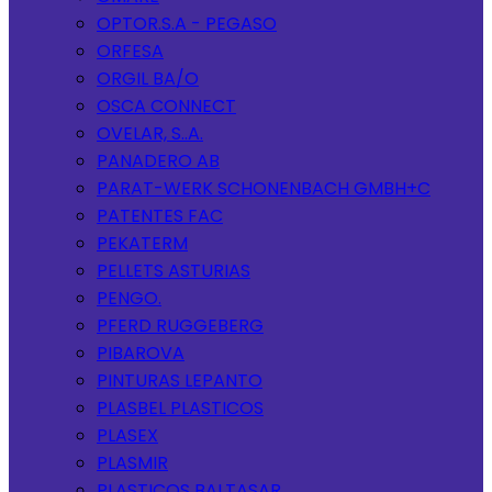
OPTOR.S.A - PEGASO
ORFESA
ORGIL BA/O
OSCA CONNECT
OVELAR, S..A.
PANADERO AB
PARAT-WERK SCHONENBACH GMBH+C
PATENTES FAC
PEKATERM
PELLETS ASTURIAS
PENGO.
PFERD RUGGEBERG
PIBAROVA
PINTURAS LEPANTO
PLASBEL PLASTICOS
PLASEX
PLASMIR
PLASTICOS BALTASAR