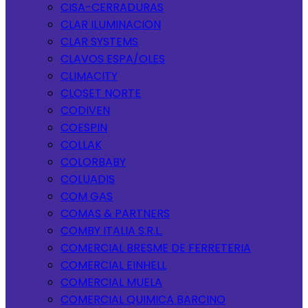
CISA-CERRADURAS
CLAR ILUMINACION
CLAR SYSTEMS
CLAVOS ESPA/OLES
CLIMACITY
CLOSET NORTE
CODIVEN
COESPIN
COLLAK
COLORBABY
COLUADIS
COM GAS
COMAS & PARTNERS
COMBY ITALIA S.R.L.
COMERCIAL BRESME DE FERRETERIA
COMERCIAL EINHELL
COMERCIAL MUELA
COMERCIAL QUIMICA BARCINO