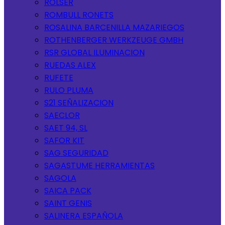
ROLSER
ROMBULL RONETS
ROSALINA BARCENILLA MAZARIEGOS
ROTHENBERGER WERKZEUGE GMBH
RSR GLOBAL ILUMINACION
RUEDAS ALEX
RUFETE
RULO PLUMA
S21 SEÑALIZACION
SAECLOR
SAET 94, SL
SAFOR KIT
SAG SEGURIDAD
SAGASTUME HERRAMIENTAS
SAGOLA
SAICA PACK
SAINT GENIS
SALINERA ESPAÑOLA