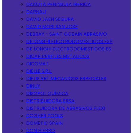
DAKOTA PENINSULA IBERICA
DARNAU
DAVID JAEN SEGURA
DAVID MORI SAN JOSE
DEBRAY - SAINT GOBAIN ABRASIVO
DELONGHI ELECTRODOMESTICOS ESP
DE´LONGHI ELECTRODOMESTICOS ES
DICAR PERFILES METALICOS
DICOMAT
DIELLE S.R.L.
DIFUS.ART.MECANICOS ESPECIALES
DINUY
DISOPOL QUÍMICA
DISTRIBUIDORA ERSA
DISTRUIDORA DE ABRASIVOS FLEXI
DOGHER TOOLS
DOMETIC SPAIN
DON HIERRO