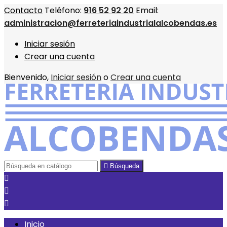
Contacto
Teléfono:
916 52 92 20
Email:
administracion@ferreteriaindustrialalcobendas.es
Iniciar sesión
Crear una cuenta
Bienvenido,
Iniciar sesión
o
Crear una cuenta

Búsqueda



Inicio