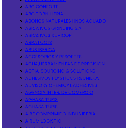
ABC CONFORT
ABC TORNILLERIA
ABONOS NATURALES HNOS AGUADO
ABRASIVOS GRINDING S.A
ABRASIVOS RUVICOR
ABRATOOLS
ABUS IBERICA
ACCESORIOS Y RESORTES
ACHA,HERRAMIENTAS DE PRECISION
ACTIA, SOURCING & SOLUTIONS
ADHESIVOS PLASTICOS REUNIDOS
ADVISORY CHEMICAL ADHESIVES
AGENCIA INTER. DE COMERCIO
AGHASA TURIS
AGHASA TURIS
AIRE COMPRIMIDO INDUS.IBERIA.
AIRUM LOGISTIC