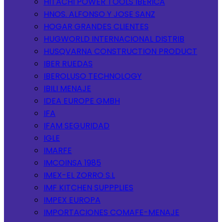
HITACHI POWER TOOLS IBERICA
HNOS. ALFONSO Y JOSE SANZ
HOGAR GRANDES CLIENTES
HUGWORLD INTERNACIONAL DISTRIB
HUSQVARNA CONSTRUCTION PRODUCT
IBER RUEDAS
IBEROLUSO TECHNOLOGY
IBILI MENAJE
IDEA EUROPE GMBH
IFA
IFAM SEGURIDAD
IGLE
IMARFE
IMCOINSA 1985
IMEX-EL ZORRO S.L
IMF KITCHEN SUPPPLIES
IMPEX EUROPA
IMPORTACIONES COMAFE-MENAJE