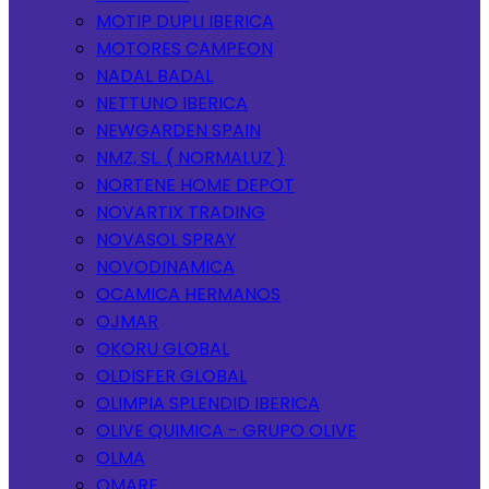
MOTIP DUPLI IBERICA
MOTORES CAMPEON
NADAL BADAL
NETTUNO IBERICA
NEWGARDEN SPAIN
NMZ, SL. ( NORMALUZ )
NORTENE HOME DEPOT
NOVARTIX TRADING
NOVASOL SPRAY
NOVODINAMICA
OCAMICA HERMANOS
OJMAR
OKORU GLOBAL
OLDISFER GLOBAL
OLIMPIA SPLENDID IBERICA
OLIVE QUIMICA - GRUPO OLIVE
OLMA
OMARE