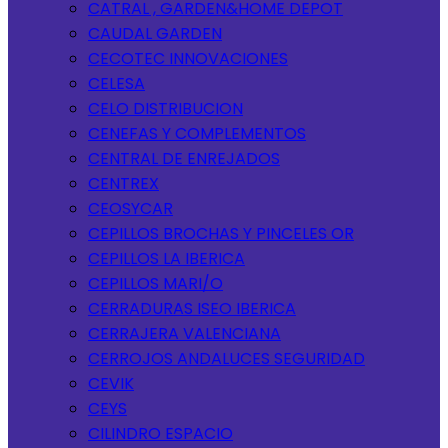
CATRAL , GARDEN&HOME DEPOT
CAUDAL GARDEN
CECOTEC INNOVACIONES
CELESA
CELO DISTRIBUCION
CENEFAS Y COMPLEMENTOS
CENTRAL DE ENREJADOS
CENTREX
CEOSYCAR
CEPILLOS BROCHAS Y PINCELES OR
CEPILLOS LA IBERICA
CEPILLOS MARI/O
CERRADURAS ISEO IBERICA
CERRAJERA VALENCIANA
CERROJOS ANDALUCES SEGURIDAD
CEVIK
CEYS
CILINDRO ESPACIO