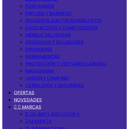
FONTANERÍA
PINTURA Y BARNICES
PEQUEÑOS ELECTRODOMÉSTICOS
CALEFACCIÓN Y CLIMATIZACIÓN
MENAJE DEL HOGAR
ADHESIVOS Y SELLADORES
DROGUERÍA
HERRAMIENTAS
PROTECCIÓN Y VESTUARIO LABORAL
MAQUINARIA
JARDÍN Y CAMPING
CERRAJERÍA Y SEGURIDAD
OFERTAS
NOVEDADES


MARCAS
2 JAL REP.Y DIST.COOP.V.
3 M ESPA\A
3L INTERNACIONAL