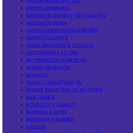
ARCANSAS PROFILI, S.R.L.
ARCOS HERMANOS
ARREGUI BUZONES Y SISTEMAS SEG
ASCENDEO IBERIA
ASEIN COMERCIALIZACIÓN 1983
ASFALTOS CHOVA
ASLAK MACHINES & TOOLS, SL
ASTIGARRAGA KIT LINE
ASTURDINTEX COMERCIAL
ATMOS PRODUCTS
AUSAVIL2
AVASCO INDUSTRIES, NV
AYERBE INDUSTRIAL DE MOTORES
B&B TRENDS
B.OLA\ETA Y JUARISTI
BARBOSA E HIJOS
BARINAGA Y ALBERDI
BARLESA