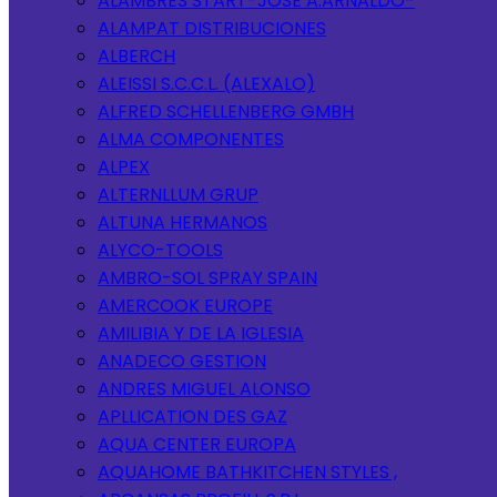
ALAMBRES START-JOSE A.ARNALDO-
ALAMPAT DISTRIBUCIONES
ALBERCH
ALEISSI S.C.C.L. (ALEXALO)
ALFRED SCHELLENBERG GMBH
ALMA COMPONENTES
ALPEX
ALTERNLLUM GRUP
ALTUNA HERMANOS
ALYCO-TOOLS
AMBRO-SOL SPRAY SPAIN
AMERCOOK EUROPE
AMILIBIA Y DE LA IGLESIA
ANADECO GESTION
ANDRES MIGUEL ALONSO
APLLICATION DES GAZ
AQUA CENTER EUROPA
AQUAHOME BATHKITCHEN STYLES ,