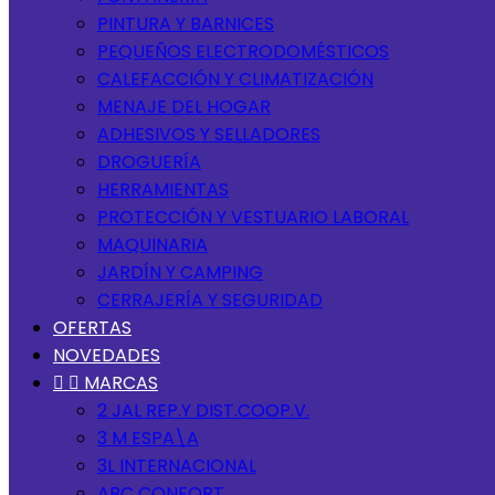
PINTURA Y BARNICES
PEQUEÑOS ELECTRODOMÉSTICOS
CALEFACCIÓN Y CLIMATIZACIÓN
MENAJE DEL HOGAR
ADHESIVOS Y SELLADORES
DROGUERÍA
HERRAMIENTAS
PROTECCIÓN Y VESTUARIO LABORAL
MAQUINARIA
JARDÍN Y CAMPING
CERRAJERÍA Y SEGURIDAD
OFERTAS
NOVEDADES


MARCAS
2 JAL REP.Y DIST.COOP.V.
3 M ESPA\A
3L INTERNACIONAL
ABC CONFORT