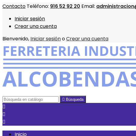
Contacto
Teléfono:
916 52 92 20
Email:
administracion
Iniciar sesión
Crear una cuenta
Bienvenido,
Iniciar sesión
o
Crear una cuenta

Búsqueda



Inicio