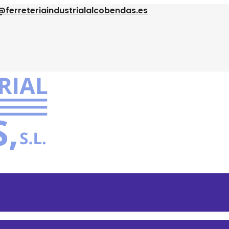
@ferreteriaindustrialalcobendas.es