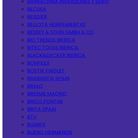
BARRACHINA INVERSIONES Y SERVI
BECUSA
BEISSIER
BELLOTA HERRAMIENTAS
BESSEY & SOHN GMBH & CO
BIO TRENDS IBERICA
BITEC TOOLS IBERICA.
BLACK&DECKER IBERICA.
BONFILEX
BOSTIK FINDLEY
BRABANTIA SPAIN
BRALO
BRESME MADRID
BRICO FONTINI
BRITA SPAIN
BTV
BUARFE
BUENO HERMANOS