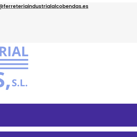
@ferreteriaindustrialalcobendas.es