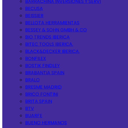
BARRACHINA INVERSIONES Y SERVI
BECUSA
BEISSIER
BELLOTA HERRAMIENTAS
BESSEY & SOHN GMBH & CO
BIO TRENDS IBERICA
BITEC TOOLS IBERICA.
BLACK&DECKER IBERICA.
BONFILEX
BOSTIK FINDLEY
BRABANTIA SPAIN
BRALO
BRESME MADRID
BRICO FONTINI
BRITA SPAIN
BTV
BUARFE
BUENO HERMANOS