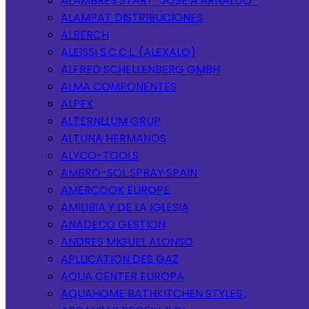
ALAMBRES START-JOSE A.ARNALDO-
ALAMPAT DISTRIBUCIONES
ALBERCH
ALEISSI S.C.C.L. (ALEXALO)
ALFRED SCHELLENBERG GMBH
ALMA COMPONENTES
ALPEX
ALTERNLLUM GRUP
ALTUNA HERMANOS
ALYCO-TOOLS
AMBRO-SOL SPRAY SPAIN
AMERCOOK EUROPE
AMILIBIA Y DE LA IGLESIA
ANADECO GESTION
ANDRES MIGUEL ALONSO
APLLICATION DES GAZ
AQUA CENTER EUROPA
AQUAHOME BATHKITCHEN STYLES ,