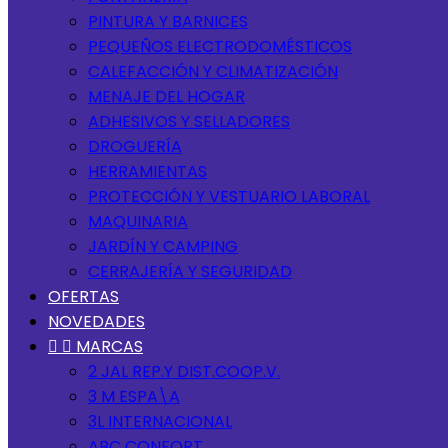
PINTURA Y BARNICES
PEQUEÑOS ELECTRODOMÉSTICOS
CALEFACCIÓN Y CLIMATIZACIÓN
MENAJE DEL HOGAR
ADHESIVOS Y SELLADORES
DROGUERÍA
HERRAMIENTAS
PROTECCIÓN Y VESTUARIO LABORAL
MAQUINARIA
JARDÍN Y CAMPING
CERRAJERÍA Y SEGURIDAD
OFERTAS
NOVEDADES


MARCAS
2 JAL REP.Y DIST.COOP.V.
3 M ESPA\A
3L INTERNACIONAL
ABC CONFORT