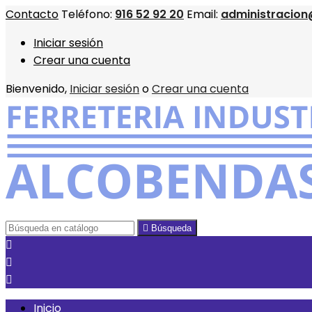
Contacto
Teléfono:
916 52 92 20
Email:
administracion
Iniciar sesión
Crear una cuenta
Bienvenido,
Iniciar sesión
o
Crear una cuenta

Búsqueda



Inicio