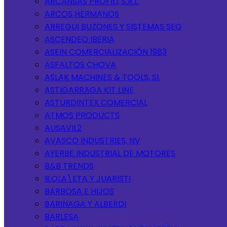
ARCANSAS PROFILI, S.R.L.
ARCOS HERMANOS
ARREGUI BUZONES Y SISTEMAS SEG
ASCENDEO IBERIA
ASEIN COMERCIALIZACIÓN 1983
ASFALTOS CHOVA
ASLAK MACHINES & TOOLS, SL
ASTIGARRAGA KIT LINE
ASTURDINTEX COMERCIAL
ATMOS PRODUCTS
AUSAVIL2
AVASCO INDUSTRIES, NV
AYERBE INDUSTRIAL DE MOTORES
B&B TRENDS
B.OLA\ETA Y JUARISTI
BARBOSA E HIJOS
BARINAGA Y ALBERDI
BARLESA