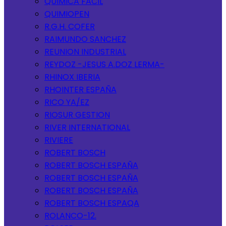
QUIMICA FACIL
QUIMIOPEN
R.G.H. COFER
RAIMUNDO SANCHEZ
REUNION INDUSTRIAL
REYDOZ -JESUS A.DOZ LERMA-
RHINOX IBERIA
RHOINTER ESPAÑA
RICO YA/EZ
RIOSUR GESTION
RIVER INTERNATIONAL
RIVIERE
ROBERT BOSCH
ROBERT BOSCH ESPAÑA
ROBERT BOSCH ESPAÑA
ROBERT BOSCH ESPAÑA
ROBERT BOSCH ESPAQA
ROLANCO-12.