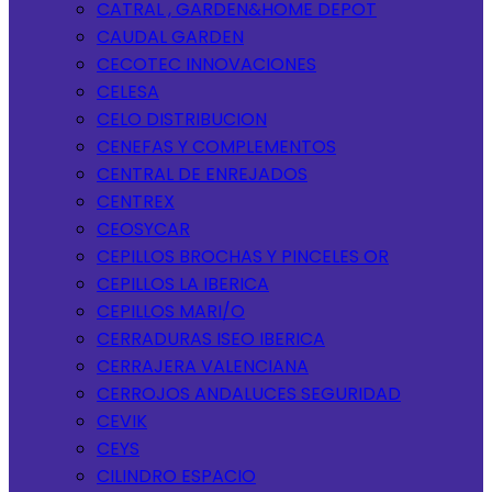
CATRAL , GARDEN&HOME DEPOT
CAUDAL GARDEN
CECOTEC INNOVACIONES
CELESA
CELO DISTRIBUCION
CENEFAS Y COMPLEMENTOS
CENTRAL DE ENREJADOS
CENTREX
CEOSYCAR
CEPILLOS BROCHAS Y PINCELES OR
CEPILLOS LA IBERICA
CEPILLOS MARI/O
CERRADURAS ISEO IBERICA
CERRAJERA VALENCIANA
CERROJOS ANDALUCES SEGURIDAD
CEVIK
CEYS
CILINDRO ESPACIO