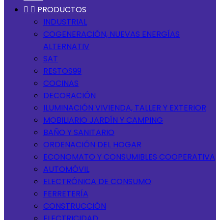


PRODUCTOS
INDUSTRIAL
COGENERACIÓN, NUEVAS ENERGÍAS
ALTERNATIV
SAT
RESTOS99
COCINAS
DECORACIÓN
ILUMINACIÓN VIVIENDA, TALLER Y EXTERIOR
MOBILIARIO JARDÍN Y CAMPING
BAÑO Y SANITARIO
ORDENACIÓN DEL HOGAR
ECONOMATO Y CONSUMIBLES COOPERATIVA
AUTOMÓVIL
ELECTRÓNICA DE CONSUMO
FERRETERÍA
CONSTRUCCIÓN
ELECTRICIDAD