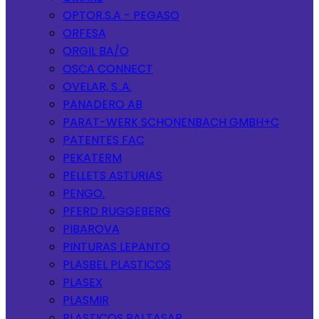
OPTOR.S.A - PEGASO
ORFESA
ORGIL BA/O
OSCA CONNECT
OVELAR, S..A.
PANADERO AB
PARAT-WERK SCHONENBACH GMBH+C
PATENTES FAC
PEKATERM
PELLETS ASTURIAS
PENGO.
PFERD RUGGEBERG
PIBAROVA
PINTURAS LEPANTO
PLASBEL PLASTICOS
PLASEX
PLASMIR
PLASTICOS BALTASAR