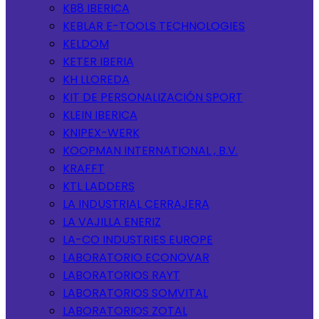
KB8 IBERICA
KEBLAR E-TOOLS TECHNOLOGIES
KELDOM
KETER IBERIA
KH LLOREDA
KIT DE PERSONALIZACIÓN SPORT
KLEIN IBERICA
KNIPEX-WERK
KOOPMAN INTERNATIONAL , B.V.
KRAFFT
KTL LADDERS
LA INDUSTRIAL CERRAJERA
LA VAJILLA ENERIZ
LA-CO INDUSTRIES EUROPE
LABORATORIO ECONOVAR
LABORATORIOS RAYT
LABORATORIOS SOMVITAL
LABORATORIOS ZOTAL