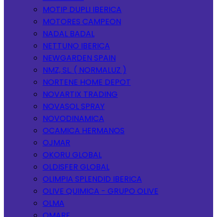
MOTIP DUPLI IBERICA
MOTORES CAMPEON
NADAL BADAL
NETTUNO IBERICA
NEWGARDEN SPAIN
NMZ, SL. ( NORMALUZ )
NORTENE HOME DEPOT
NOVARTIX TRADING
NOVASOL SPRAY
NOVODINAMICA
OCAMICA HERMANOS
OJMAR
OKORU GLOBAL
OLDISFER GLOBAL
OLIMPIA SPLENDID IBERICA
OLIVE QUIMICA - GRUPO OLIVE
OLMA
OMARE