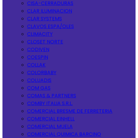
CISA-CERRADURAS
CLAR ILUMINACION
CLAR SYSTEMS
CLAVOS ESPA/OLES
CLIMACITY
CLOSET NORTE
CODIVEN
COESPIN
COLLAK
COLORBABY
COLUADIS
COM GAS
COMAS & PARTNERS
COMBY ITALIA S.R.L.
COMERCIAL BRESME DE FERRETERIA
COMERCIAL EINHELL
COMERCIAL MUELA
COMERCIAL QUIMICA BARCINO