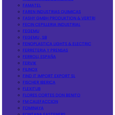
FAMATEL
FAREN INDUSTRIAS QUIMICAS
FASHY GMBH PRODUKTION & VERTRI
FECIN CEPILLERIA INDUSTRIAL
FEGEMU
FEGEMU , SB
FENOPLASTICA LIGHTS & ELECTRIC
FERRETERIA Y PRENSAS
FERROLI, ESPAÑA
FERVIK
FILINOX
FIND IT IMPORT EXPORT SL
FISCHER IBERICA
FLEXITUB
FLORES CORTES DON BENITO
FM CALEFACCION
FOMINAYA
FONTANA FASTENERS