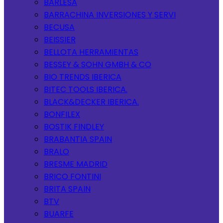
BARLESA
BARRACHINA INVERSIONES Y SERVI
BECUSA
BEISSIER
BELLOTA HERRAMIENTAS
BESSEY & SOHN GMBH & CO
BIO TRENDS IBERICA
BITEC TOOLS IBERICA.
BLACK&DECKER IBERICA.
BONFILEX
BOSTIK FINDLEY
BRABANTIA SPAIN
BRALO
BRESME MADRID
BRICO FONTINI
BRITA SPAIN
BTV
BUARFE