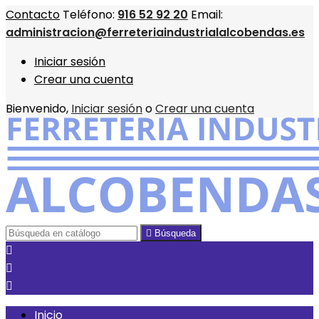
Contacto
Teléfono:
916 52 92 20
Email:
administracion@ferreteriaindustrialalcobendas.es
Iniciar sesión
Crear una cuenta
Bienvenido,
Iniciar sesión
o
Crear una cuenta

Búsqueda



Inicio