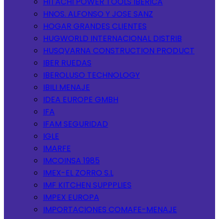
HITACHI POWER TOOLS IBERICA
HNOS. ALFONSO Y JOSE SANZ
HOGAR GRANDES CLIENTES
HUGWORLD INTERNACIONAL DISTRIB
HUSQVARNA CONSTRUCTION PRODUCT
IBER RUEDAS
IBEROLUSO TECHNOLOGY
IBILI MENAJE
IDEA EUROPE GMBH
IFA
IFAM SEGURIDAD
IGLE
IMARFE
IMCOINSA 1985
IMEX-EL ZORRO S.L
IMF KITCHEN SUPPPLIES
IMPEX EUROPA
IMPORTACIONES COMAFE-MENAJE