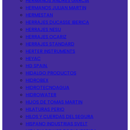
HERMANOS ANDRES GARCIA
HERMANOS JULIAN MARTIN
HERMESTAN
HERRAJES DUCASSE IBERICA
HERRAJES NESU
HERRAJES OCARIZ
HERRAJES STANDARD
HERTER INSTRUMENTS
HEYAC
HG SPAIN.
HIDALGO PRODUCTOS
HIDROBEX
HIDROTECNOAGUA
HIDROWATER
HIJOS DE TOMAS MARTIN
HILATURAS PERIO
HILOS Y CUERDAS DEL SEGURA
HISPANO INDUSTRIAS SVELT