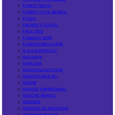
FOREST BRICO
FOREST STYLE IBERICA
FORZA
FREIXER Y COLLELL
FRUC 2010
FUN@GO 2035
FUNDICIONES AZPIRI
G & S GAROFALO
GALAGAR
GARCIMA
GARDIUN OUTDOOR
GARFIOS BIAK SLL.
GARHE
GARTES EMPRESARIAL ,
GEDORE IBERICA
GENEBRE
GENERAL DE MEDICION
GERMANS BOADA