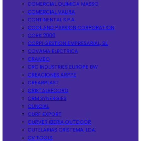
COMERCIAL QUIMICA MASSO
COMERCIAL VALIRA
CONTINENTAL S.P.A.
COOL AND PASSION CORPORATION
CORK 2000
CORPI GESTION EMPRESARIAL, SL.
COVAMA ELECTRICA
CRAMBO
CRC INDUSTRIES EUROPE BW
CREACIONES ARPPE
CREARPLAST
CRISTALRECORD
CRM SYNERGIES
CUNCIAL
CURF EXPORT
CURVER IBERIA OUTDOOR
CUTELARIAS CRISTEMA, LDA.
CV TOOLS