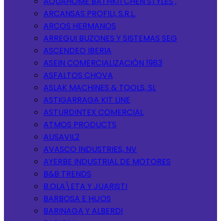
AQUAHOME BATHKITCHEN STYLES ,
ARCANSAS PROFILI, S.R.L.
ARCOS HERMANOS
ARREGUI BUZONES Y SISTEMAS SEG
ASCENDEO IBERIA
ASEIN COMERCIALIZACIÓN 1983
ASFALTOS CHOVA
ASLAK MACHINES & TOOLS, SL
ASTIGARRAGA KIT LINE
ASTURDINTEX COMERCIAL
ATMOS PRODUCTS
AUSAVIL2
AVASCO INDUSTRIES, NV
AYERBE INDUSTRIAL DE MOTORES
B&B TRENDS
B.OLA\ETA Y JUARISTI
BARBOSA E HIJOS
BARINAGA Y ALBERDI