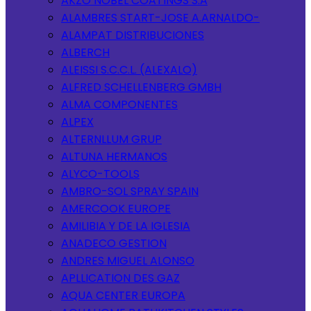
AKZO NOBEL COATINGS S.A
ALAMBRES START-JOSE A.ARNALDO-
ALAMPAT DISTRIBUCIONES
ALBERCH
ALEISSI S.C.C.L. (ALEXALO)
ALFRED SCHELLENBERG GMBH
ALMA COMPONENTES
ALPEX
ALTERNLLUM GRUP
ALTUNA HERMANOS
ALYCO-TOOLS
AMBRO-SOL SPRAY SPAIN
AMERCOOK EUROPE
AMILIBIA Y DE LA IGLESIA
ANADECO GESTION
ANDRES MIGUEL ALONSO
APLLICATION DES GAZ
AQUA CENTER EUROPA