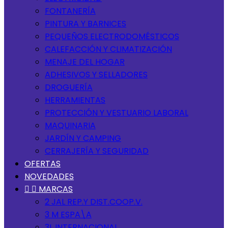
FONTANERÍA
PINTURA Y BARNICES
PEQUEÑOS ELECTRODOMÉSTICOS
CALEFACCIÓN Y CLIMATIZACIÓN
MENAJE DEL HOGAR
ADHESIVOS Y SELLADORES
DROGUERÍA
HERRAMIENTAS
PROTECCIÓN Y VESTUARIO LABORAL
MAQUINARIA
JARDÍN Y CAMPING
CERRAJERÍA Y SEGURIDAD
OFERTAS
NOVEDADES


MARCAS
2 JAL REP.Y DIST.COOP.V.
3 M ESPA\A
3L INTERNACIONAL