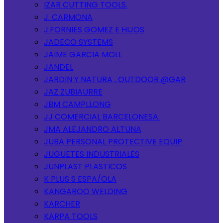
IZAR CUTTING TOOLS.
J. CARMONA
J.FORNIES GOMEZ E HIJOS
JADECO SYSTEMS
JAIME GARCIA MOLL
JANDEL
JARDIN Y NATURA , OUTDOOR @GAR
JAZ ZUBIAURRE
JBM CAMPLLONG
JJ COMERCIAL BARCELONESA.
JMA ALEJANDRO ALTUNA
JUBA PERSONAL PROTECTIVE EQUIP
JUGUETES INDUSTRIALES
JUNPLAST PLASTICOS
K PLUS S ESPA/OLA
KANGAROO WELDING
KARCHER
KARPA TOOLS