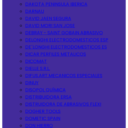
DAKOTA PENINSULA IBERICA
DARNAU
DAVID JAEN SEGURA
DAVID MORI SAN JOSE
DEBRAY - SAINT GOBAIN ABRASIVO
DELONGHI ELECTRODOMESTICOS ESP
DE´LONGHI ELECTRODOMESTICOS ES
DICAR PERFILES METALICOS
DICOMAT
DIELLE S.R.L.
DIFUS.ART.MECANICOS ESPECIALES
DINUY
DISOPOL QUÍMICA
DISTRIBUIDORA ERSA
DISTRUIDORA DE ABRASIVOS FLEXI
DOGHER TOOLS
DOMETIC SPAIN
DON HIERRO