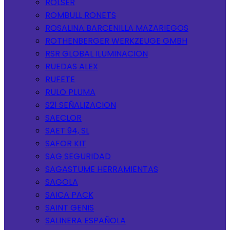
ROLSER
ROMBULL RONETS
ROSALINA BARCENILLA MAZARIEGOS
ROTHENBERGER WERKZEUGE GMBH
RSR GLOBAL ILUMINACION
RUEDAS ALEX
RUFETE
RULO PLUMA
S21 SEÑALIZACION
SAECLOR
SAET 94, SL
SAFOR KIT
SAG SEGURIDAD
SAGASTUME HERRAMIENTAS
SAGOLA
SAICA PACK
SAINT GENIS
SALINERA ESPAÑOLA