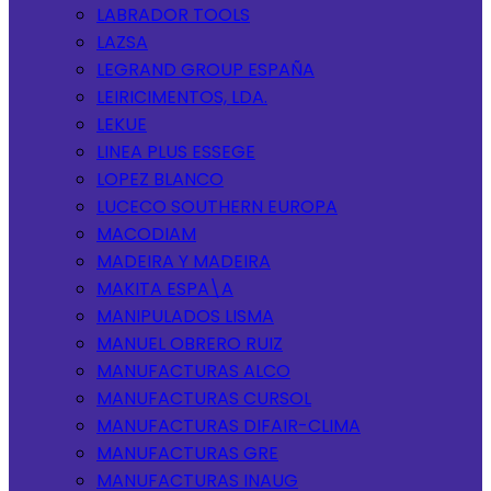
LABRADOR TOOLS
LAZSA
LEGRAND GROUP ESPAÑA
LEIRICIMENTOS, LDA.
LEKUE
LINEA PLUS ESSEGE
LOPEZ BLANCO
LUCECO SOUTHERN EUROPA
MACODIAM
MADEIRA Y MADEIRA
MAKITA ESPA\A
MANIPULADOS LISMA
MANUEL OBRERO RUIZ
MANUFACTURAS ALCO
MANUFACTURAS CURSOL
MANUFACTURAS DIFAIR-CLIMA
MANUFACTURAS GRE
MANUFACTURAS INAUG