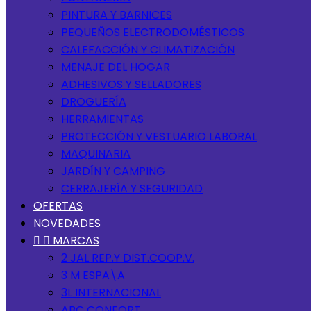
PINTURA Y BARNICES
PEQUEÑOS ELECTRODOMÉSTICOS
CALEFACCIÓN Y CLIMATIZACIÓN
MENAJE DEL HOGAR
ADHESIVOS Y SELLADORES
DROGUERÍA
HERRAMIENTAS
PROTECCIÓN Y VESTUARIO LABORAL
MAQUINARIA
JARDÍN Y CAMPING
CERRAJERÍA Y SEGURIDAD
OFERTAS
NOVEDADES


MARCAS
2 JAL REP.Y DIST.COOP.V.
3 M ESPA\A
3L INTERNACIONAL
ABC CONFORT