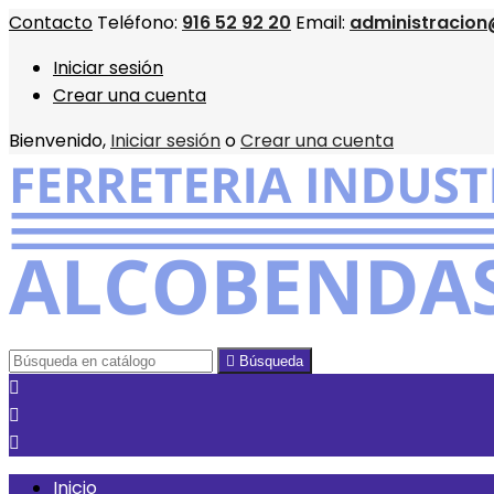
Contacto
Teléfono:
916 52 92 20
Email:
administracion
Iniciar sesión
Crear una cuenta
Bienvenido,
Iniciar sesión
o
Crear una cuenta

Búsqueda



Inicio