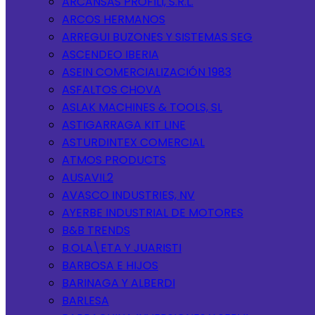
ARCANSAS PROFILI, S.R.L.
ARCOS HERMANOS
ARREGUI BUZONES Y SISTEMAS SEG
ASCENDEO IBERIA
ASEIN COMERCIALIZACIÓN 1983
ASFALTOS CHOVA
ASLAK MACHINES & TOOLS, SL
ASTIGARRAGA KIT LINE
ASTURDINTEX COMERCIAL
ATMOS PRODUCTS
AUSAVIL2
AVASCO INDUSTRIES, NV
AYERBE INDUSTRIAL DE MOTORES
B&B TRENDS
B.OLA\ETA Y JUARISTI
BARBOSA E HIJOS
BARINAGA Y ALBERDI
BARLESA