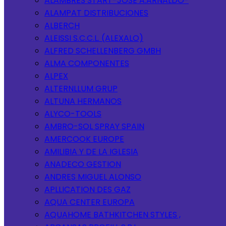
ALAMBRES START-JOSE A.ARNALDO-
ALAMPAT DISTRIBUCIONES
ALBERCH
ALEISSI S.C.C.L. (ALEXALO)
ALFRED SCHELLENBERG GMBH
ALMA COMPONENTES
ALPEX
ALTERNLLUM GRUP
ALTUNA HERMANOS
ALYCO-TOOLS
AMBRO-SOL SPRAY SPAIN
AMERCOOK EUROPE
AMILIBIA Y DE LA IGLESIA
ANADECO GESTION
ANDRES MIGUEL ALONSO
APLLICATION DES GAZ
AQUA CENTER EUROPA
AQUAHOME BATHKITCHEN STYLES ,