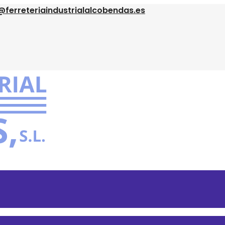
@ferreteriaindustrialalcobendas.es