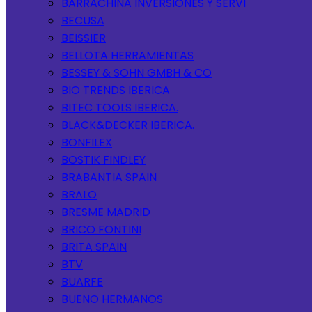
BARRACHINA INVERSIONES Y SERVI
BECUSA
BEISSIER
BELLOTA HERRAMIENTAS
BESSEY & SOHN GMBH & CO
BIO TRENDS IBERICA
BITEC TOOLS IBERICA.
BLACK&DECKER IBERICA.
BONFILEX
BOSTIK FINDLEY
BRABANTIA SPAIN
BRALO
BRESME MADRID
BRICO FONTINI
BRITA SPAIN
BTV
BUARFE
BUENO HERMANOS