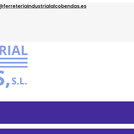
@ferreteriaindustrialalcobendas.es