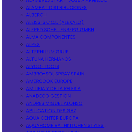
ALAMBRES START-JOSE A.ARNALDO-
ALAMPAT DISTRIBUCIONES
ALBERCH
ALEISSI S.C.C.L. (ALEXALO)
ALFRED SCHELLENBERG GMBH
ALMA COMPONENTES
ALPEX
ALTERNLLUM GRUP
ALTUNA HERMANOS
ALYCO-TOOLS
AMBRO-SOL SPRAY SPAIN
AMERCOOK EUROPE
AMILIBIA Y DE LA IGLESIA
ANADECO GESTION
ANDRES MIGUEL ALONSO
APLLICATION DES GAZ
AQUA CENTER EUROPA
AQUAHOME BATHKITCHEN STYLES ,