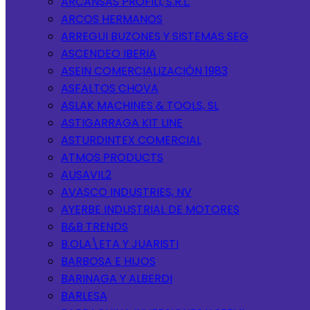
ARCANSAS PROFILI, S.R.L.
ARCOS HERMANOS
ARREGUI BUZONES Y SISTEMAS SEG
ASCENDEO IBERIA
ASEIN COMERCIALIZACIÓN 1983
ASFALTOS CHOVA
ASLAK MACHINES & TOOLS, SL
ASTIGARRAGA KIT LINE
ASTURDINTEX COMERCIAL
ATMOS PRODUCTS
AUSAVIL2
AVASCO INDUSTRIES, NV
AYERBE INDUSTRIAL DE MOTORES
B&B TRENDS
B.OLA\ETA Y JUARISTI
BARBOSA E HIJOS
BARINAGA Y ALBERDI
BARLESA