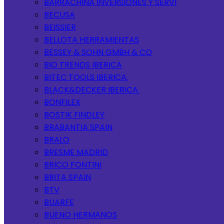
BARRACHINA INVERSIONES Y SERVI
BECUSA
BEISSIER
BELLOTA HERRAMIENTAS
BESSEY & SOHN GMBH & CO
BIO TRENDS IBERICA
BITEC TOOLS IBERICA.
BLACK&DECKER IBERICA.
BONFILEX
BOSTIK FINDLEY
BRABANTIA SPAIN
BRALO
BRESME MADRID
BRICO FONTINI
BRITA SPAIN
BTV
BUARFE
BUENO HERMANOS