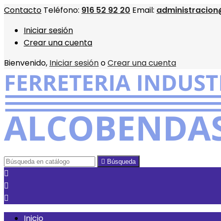
Contacto
Teléfono:
916 52 92 20
Email:
administracion
Iniciar sesión
Crear una cuenta
Bienvenido,
Iniciar sesión
o
Crear una cuenta

Búsqueda



Inicio