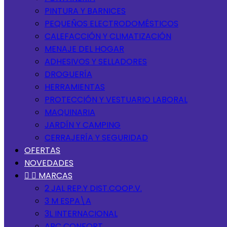
PINTURA Y BARNICES
PEQUEÑOS ELECTRODOMÉSTICOS
CALEFACCIÓN Y CLIMATIZACIÓN
MENAJE DEL HOGAR
ADHESIVOS Y SELLADORES
DROGUERÍA
HERRAMIENTAS
PROTECCIÓN Y VESTUARIO LABORAL
MAQUINARIA
JARDÍN Y CAMPING
CERRAJERÍA Y SEGURIDAD
OFERTAS
NOVEDADES


MARCAS
2 JAL REP.Y DIST.COOP.V.
3 M ESPA\A
3L INTERNACIONAL
ABC CONFORT