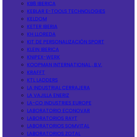
KB8 IBERICA
KEBLAR E-TOOLS TECHNOLOGIES
KELDOM
KETER IBERIA
KH LLOREDA
KIT DE PERSONALIZACIÓN SPORT
KLEIN IBERICA
KNIPEX-WERK
KOOPMAN INTERNATIONAL , B.V.
KRAFFT
KTL LADDERS
LA INDUSTRIAL CERRAJERA
LA VAJILLA ENERIZ
LA-CO INDUSTRIES EUROPE
LABORATORIO ECONOVAR
LABORATORIOS RAYT
LABORATORIOS SOMVITAL
LABORATORIOS ZOTAL