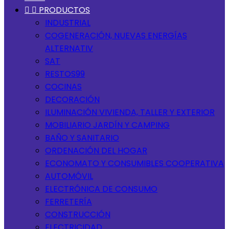


PRODUCTOS
INDUSTRIAL
COGENERACIÓN, NUEVAS ENERGÍAS
ALTERNATIV
SAT
RESTOS99
COCINAS
DECORACIÓN
ILUMINACIÓN VIVIENDA, TALLER Y EXTERIOR
MOBILIARIO JARDÍN Y CAMPING
BAÑO Y SANITARIO
ORDENACIÓN DEL HOGAR
ECONOMATO Y CONSUMIBLES COOPERATIVA
AUTOMÓVIL
ELECTRÓNICA DE CONSUMO
FERRETERÍA
CONSTRUCCIÓN
ELECTRICIDAD