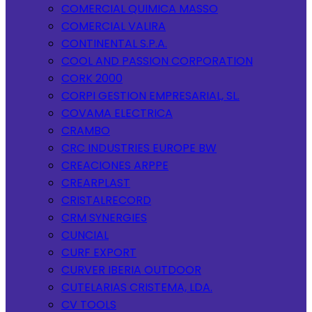
COMERCIAL QUIMICA MASSO
COMERCIAL VALIRA
CONTINENTAL S.P.A.
COOL AND PASSION CORPORATION
CORK 2000
CORPI GESTION EMPRESARIAL, SL.
COVAMA ELECTRICA
CRAMBO
CRC INDUSTRIES EUROPE BW
CREACIONES ARPPE
CREARPLAST
CRISTALRECORD
CRM SYNERGIES
CUNCIAL
CURF EXPORT
CURVER IBERIA OUTDOOR
CUTELARIAS CRISTEMA, LDA.
CV TOOLS