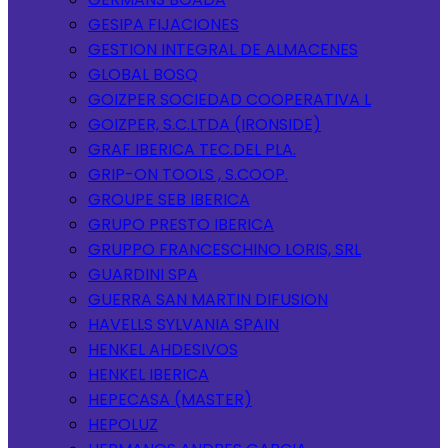
GESIPA FIJACIONES
GESTION INTEGRAL DE ALMACENES
GLOBAL BOSQ
GOIZPER SOCIEDAD COOPERATIVA L
GOIZPER, S.C.LTDA (IRONSIDE)
GRAF IBERICA TEC.DEL PLA.
GRIP-ON TOOLS , S.COOP.
GROUPE SEB IBERICA
GRUPO PRESTO IBERICA
GRUPPO FRANCESCHINO LORIS, SRL
GUARDINI SPA
GUERRA SAN MARTIN DIFUSION
HAVELLS SYLVANIA SPAIN
HENKEL AHDESIVOS
HENKEL IBERICA
HEPECASA (MASTER)
HEPOLUZ