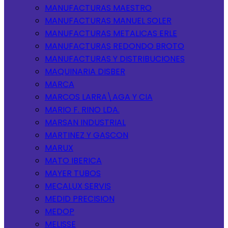
MANUFACTURAS MAESTRO
MANUFACTURAS MANUEL SOLER
MANUFACTURAS METALICAS ERLE
MANUFACTURAS REDONDO BROTO
MANUFACTURAS Y DISTRIBUCIONES
MAQUINARIA DISBER
MARCA
MARCOS LARRA\AGA Y CIA
MARIO F. RINO LDA.
MARSAN INDUSTRIAL
MARTINEZ Y GASCON
MARUX
MATO IBERICA
MAYER TUBOS
MECALUX SERVIS
MEDID PRECISION
MEDOP
MELISSE