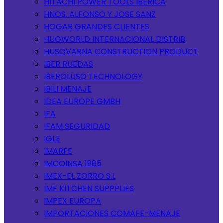
HITACHI POWER TOOLS IBERICA
HNOS. ALFONSO Y JOSE SANZ
HOGAR GRANDES CLIENTES
HUGWORLD INTERNACIONAL DISTRIB
HUSQVARNA CONSTRUCTION PRODUCT
IBER RUEDAS
IBEROLUSO TECHNOLOGY
IBILI MENAJE
IDEA EUROPE GMBH
IFA
IFAM SEGURIDAD
IGLE
IMARFE
IMCOINSA 1985
IMEX-EL ZORRO S.L
IMF KITCHEN SUPPPLIES
IMPEX EUROPA
IMPORTACIONES COMAFE-MENAJE