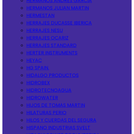
HERMANOS ANDRES GARCIA
HERMANOS JULIAN MARTIN
HERMESTAN
HERRAJES DUCASSE IBERICA
HERRAJES NESU
HERRAJES OCARIZ
HERRAJES STANDARD
HERTER INSTRUMENTS
HEYAC
HG SPAIN.
HIDALGO PRODUCTOS
HIDROBEX
HIDROTECNOAGUA
HIDROWATER
HIJOS DE TOMAS MARTIN
HILATURAS PERIO
HILOS Y CUERDAS DEL SEGURA
HISPANO INDUSTRIAS SVELT