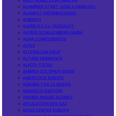
AKZO NOBEL COATINGS S.A
ALAMBRES START-JOSE A.ARNALDO-
ALAMPAT DISTRIBUCIONES
ALBERCH
ALEISSI S.C.C.L. (ALEXALO)
ALFRED SCHELLENBERG GMBH
ALMA COMPONENTES
ALPEX
ALTERNLLUM GRUP
ALTUNA HERMANOS
ALYCO-TOOLS
AMBRO-SOL SPRAY SPAIN
AMERCOOK EUROPE
AMILIBIA Y DE LA IGLESIA
ANADECO GESTION
ANDRES MIGUEL ALONSO
APLLICATION DES GAZ
AQUA CENTER EUROPA