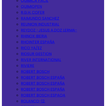
QUIMICA FACIL
QUIMIOPEN
R.G.H. COFER
RAIMUNDO SANCHEZ
REUNION INDUSTRIAL
REYDOZ -JESUS A.DOZ LERMA-
RHINOX IBERIA
RHOINTER ESPAÑA
RICO YA/EZ
RIOSUR GESTION
RIVER INTERNATIONAL
RIVIERE
ROBERT BOSCH
ROBERT BOSCH ESPAÑA
ROBERT BOSCH ESPAÑA
ROBERT BOSCH ESPAÑA
ROBERT BOSCH ESPAQA
ROLANCO-12.