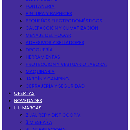
FONTANERÍA
PINTURA Y BARNICES
PEQUEÑOS ELECTRODOMÉSTICOS
CALEFACCIÓN Y CLIMATIZACIÓN
MENAJE DEL HOGAR
ADHESIVOS Y SELLADORES
DROGUERÍA
HERRAMIENTAS
PROTECCIÓN Y VESTUARIO LABORAL
MAQUINARIA
JARDÍN Y CAMPING
CERRAJERÍA Y SEGURIDAD
OFERTAS
NOVEDADES


MARCAS
2 JAL REP.Y DIST.COOP.V.
3 M ESPA\A
3L INTERNACIONAL