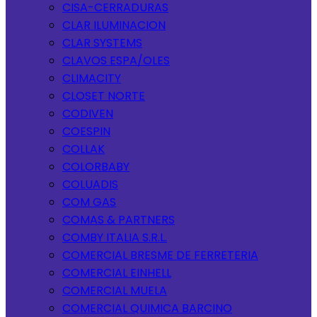
CISA-CERRADURAS
CLAR ILUMINACION
CLAR SYSTEMS
CLAVOS ESPA/OLES
CLIMACITY
CLOSET NORTE
CODIVEN
COESPIN
COLLAK
COLORBABY
COLUADIS
COM GAS
COMAS & PARTNERS
COMBY ITALIA S.R.L.
COMERCIAL BRESME DE FERRETERIA
COMERCIAL EINHELL
COMERCIAL MUELA
COMERCIAL QUIMICA BARCINO