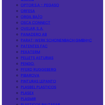
OPTOR.S.A - PEGASO
ORFESA
ORGIL BA/O
OSCA CONNECT
OVELAR, S..A.
PANADERO AB
PARAT-WERK SCHONENBACH GMBH+C
PATENTES FAC
PEKATERM
PELLETS ASTURIAS
PENGO.
PFERD RUGGEBERG
PIBAROVA
PINTURAS LEPANTO
PLASBEL PLASTICOS
PLASEX
PLASMIR
PLASTICOS BALTASAR