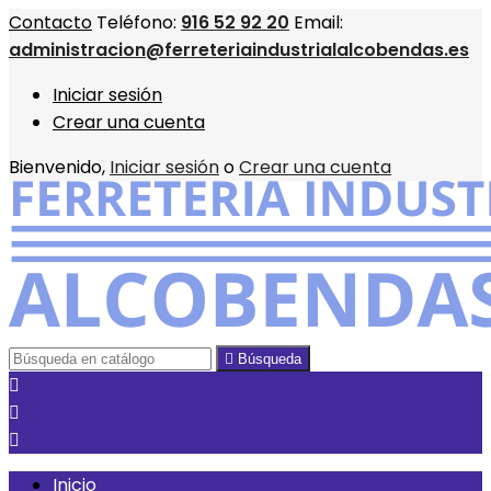
Contacto
Teléfono:
916 52 92 20
Email:
administracion@ferreteriaindustrialalcobendas.es
Iniciar sesión
Crear una cuenta
Bienvenido,
Iniciar sesión
o
Crear una cuenta

Búsqueda



Inicio