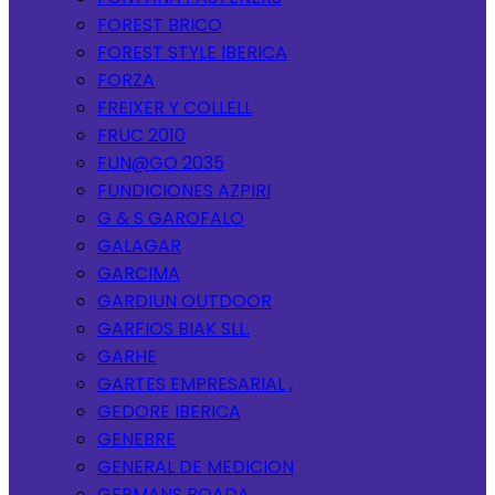
FOREST BRICO
FOREST STYLE IBERICA
FORZA
FREIXER Y COLLELL
FRUC 2010
FUN@GO 2035
FUNDICIONES AZPIRI
G & S GAROFALO
GALAGAR
GARCIMA
GARDIUN OUTDOOR
GARFIOS BIAK SLL.
GARHE
GARTES EMPRESARIAL ,
GEDORE IBERICA
GENEBRE
GENERAL DE MEDICION
GERMANS BOADA