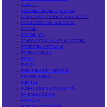
FAMATEL
FAREN INDUSTRIAS QUIMICAS
FASHY GMBH PRODUKTION & VERTRI
FECIN CEPILLERIA INDUSTRIAL
FEGEMU
FEGEMU , SB
FENOPLASTICA LIGHTS & ELECTRIC
FERRETERIA Y PRENSAS
FERROLI, ESPAÑA
FERVIK
FILINOX
FIND IT IMPORT EXPORT SL
FISCHER IBERICA
FLEXITUB
FLORES CORTES DON BENITO
FM CALEFACCION
FOMINAYA
FONTANA FASTENERS