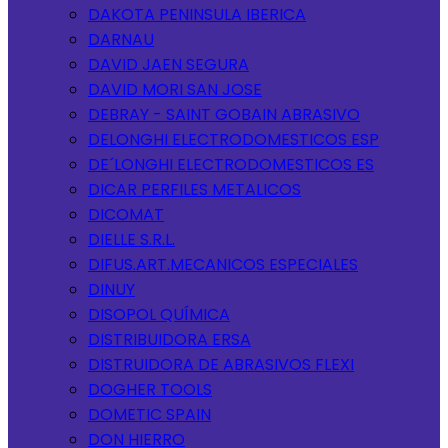
DAKOTA PENINSULA IBERICA
DARNAU
DAVID JAEN SEGURA
DAVID MORI SAN JOSE
DEBRAY - SAINT GOBAIN ABRASIVO
DELONGHI ELECTRODOMESTICOS ESP
DE´LONGHI ELECTRODOMESTICOS ES
DICAR PERFILES METALICOS
DICOMAT
DIELLE S.R.L.
DIFUS.ART.MECANICOS ESPECIALES
DINUY
DISOPOL QUÍMICA
DISTRIBUIDORA ERSA
DISTRUIDORA DE ABRASIVOS FLEXI
DOGHER TOOLS
DOMETIC SPAIN
DON HIERRO