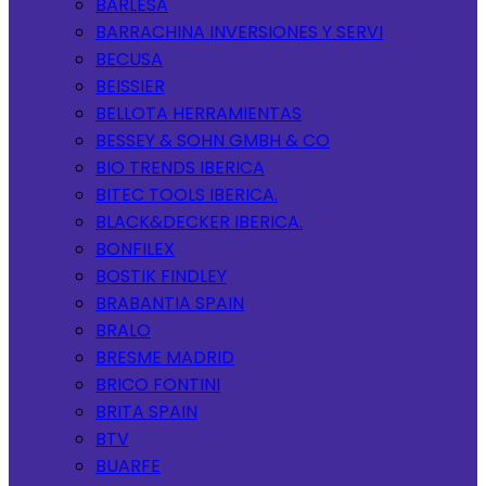
BARLESA
BARRACHINA INVERSIONES Y SERVI
BECUSA
BEISSIER
BELLOTA HERRAMIENTAS
BESSEY & SOHN GMBH & CO
BIO TRENDS IBERICA
BITEC TOOLS IBERICA.
BLACK&DECKER IBERICA.
BONFILEX
BOSTIK FINDLEY
BRABANTIA SPAIN
BRALO
BRESME MADRID
BRICO FONTINI
BRITA SPAIN
BTV
BUARFE