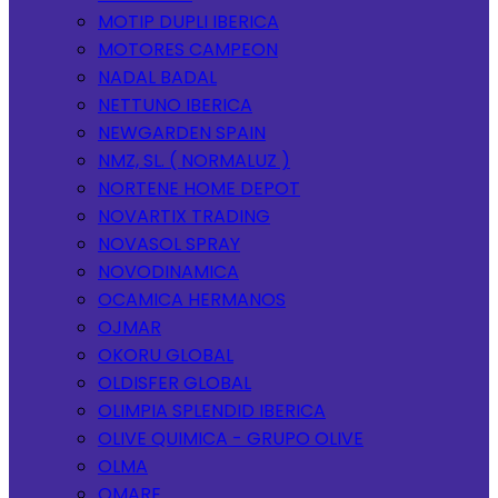
MOTIP DUPLI IBERICA
MOTORES CAMPEON
NADAL BADAL
NETTUNO IBERICA
NEWGARDEN SPAIN
NMZ, SL. ( NORMALUZ )
NORTENE HOME DEPOT
NOVARTIX TRADING
NOVASOL SPRAY
NOVODINAMICA
OCAMICA HERMANOS
OJMAR
OKORU GLOBAL
OLDISFER GLOBAL
OLIMPIA SPLENDID IBERICA
OLIVE QUIMICA - GRUPO OLIVE
OLMA
OMARE