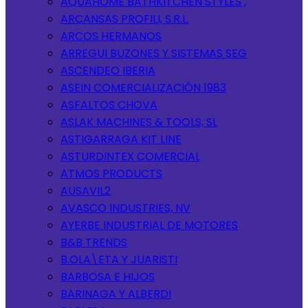
AQUAHOME BATHKITCHEN STYLES ,
ARCANSAS PROFILI, S.R.L.
ARCOS HERMANOS
ARREGUI BUZONES Y SISTEMAS SEG
ASCENDEO IBERIA
ASEIN COMERCIALIZACIÓN 1983
ASFALTOS CHOVA
ASLAK MACHINES & TOOLS, SL
ASTIGARRAGA KIT LINE
ASTURDINTEX COMERCIAL
ATMOS PRODUCTS
AUSAVIL2
AVASCO INDUSTRIES, NV
AYERBE INDUSTRIAL DE MOTORES
B&B TRENDS
B.OLA\ETA Y JUARISTI
BARBOSA E HIJOS
BARINAGA Y ALBERDI