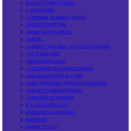
IZAR CUTTING TOOLS.
J. CARMONA
J.FORNIES GOMEZ E HIJOS
JADECO SYSTEMS
JAIME GARCIA MOLL
JANDEL
JARDIN Y NATURA , OUTDOOR @GAR
JAZ ZUBIAURRE
JBM CAMPLLONG
JJ COMERCIAL BARCELONESA.
JMA ALEJANDRO ALTUNA
JUBA PERSONAL PROTECTIVE EQUIP
JUGUETES INDUSTRIALES
JUNPLAST PLASTICOS
K PLUS S ESPA/OLA
KANGAROO WELDING
KARCHER
KARPA TOOLS