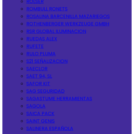
ROLSER
ROMBULL RONETS
ROSALINA BARCENILLA MAZARIEGOS
ROTHENBERGER WERKZEUGE GMBH
RSR GLOBAL ILUMINACION
RUEDAS ALEX
RUFETE
RULO PLUMA
S21 SEÑALIZACION
SAECLOR
SAET 94, SL
SAFOR KIT
SAG SEGURIDAD
SAGASTUME HERRAMIENTAS
SAGOLA
SAICA PACK
SAINT GENIS
SALINERA ESPAÑOLA