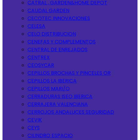
CATRAL , GARDEN&HOME DEPOT
CAUDAL GARDEN
CECOTEC INNOVACIONES
CELESA
CELO DISTRIBUCION
CENEFAS Y COMPLEMENTOS
CENTRAL DE ENREJADOS
CENTREX
CEOSYCAR
CEPILLOS BROCHAS Y PINCELES OR
CEPILLOS LA IBERICA
CEPILLOS MARI/O
CERRADURAS ISEO IBERICA
CERRAJERA VALENCIANA
CERROJOS ANDALUCES SEGURIDAD
CEVIK
CEYS
CILINDRO ESPACIO