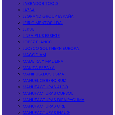
LABRADOR TOOLS
LAZSA
LEGRAND GROUP ESPAÑA
LEIRICIMENTOS, LDA.
LEKUE
LINEA PLUS ESSEGE
LOPEZ BLANCO
LUCECO SOUTHERN EUROPA
MACODIAM
MADEIRA Y MADEIRA
MAKITA ESPA\A
MANIPULADOS LISMA
MANUEL OBRERO RUIZ
MANUFACTURAS ALCO
MANUFACTURAS CURSOL
MANUFACTURAS DIFAIR-CLIMA
MANUFACTURAS GRE
MANUFACTURAS INAUG