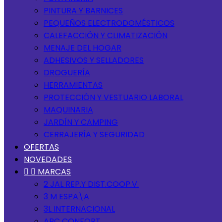
PINTURA Y BARNICES
PEQUEÑOS ELECTRODOMÉSTICOS
CALEFACCIÓN Y CLIMATIZACIÓN
MENAJE DEL HOGAR
ADHESIVOS Y SELLADORES
DROGUERÍA
HERRAMIENTAS
PROTECCIÓN Y VESTUARIO LABORAL
MAQUINARIA
JARDÍN Y CAMPING
CERRAJERÍA Y SEGURIDAD
OFERTAS
NOVEDADES


MARCAS
2 JAL REP.Y DIST.COOP.V.
3 M ESPA\A
3L INTERNACIONAL
ABC CONFORT