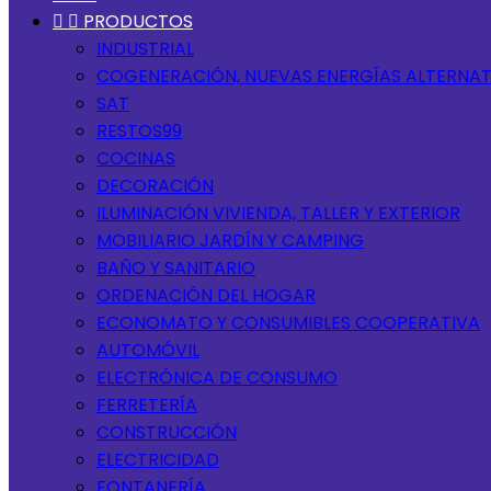


PRODUCTOS
INDUSTRIAL
COGENERACIÓN, NUEVAS ENERGÍAS ALTERNAT
SAT
RESTOS99
COCINAS
DECORACIÓN
ILUMINACIÓN VIVIENDA, TALLER Y EXTERIOR
MOBILIARIO JARDÍN Y CAMPING
BAÑO Y SANITARIO
ORDENACIÓN DEL HOGAR
ECONOMATO Y CONSUMIBLES COOPERATIVA
AUTOMÓVIL
ELECTRÓNICA DE CONSUMO
FERRETERÍA
CONSTRUCCIÓN
ELECTRICIDAD
FONTANERÍA