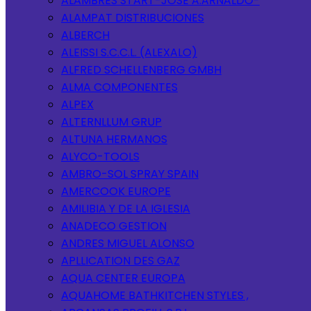
ALAMBRES START-JOSE A.ARNALDO-
ALAMPAT DISTRIBUCIONES
ALBERCH
ALEISSI S.C.C.L. (ALEXALO)
ALFRED SCHELLENBERG GMBH
ALMA COMPONENTES
ALPEX
ALTERNLLUM GRUP
ALTUNA HERMANOS
ALYCO-TOOLS
AMBRO-SOL SPRAY SPAIN
AMERCOOK EUROPE
AMILIBIA Y DE LA IGLESIA
ANADECO GESTION
ANDRES MIGUEL ALONSO
APLLICATION DES GAZ
AQUA CENTER EUROPA
AQUAHOME BATHKITCHEN STYLES ,