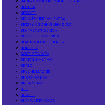
BARRACHINA INVERSIONES Y SERVI
BECUSA
BEISSIER
BELLOTA HERRAMIENTAS
BESSEY & SOHN GMBH & CO
BIO TRENDS IBERICA
BITEC TOOLS IBERICA.
BLACK&DECKER IBERICA.
BONFILEX
BOSTIK FINDLEY
BRABANTIA SPAIN
BRALO
BRESME MADRID
BRICO FONTINI
BRITA SPAIN
BTV
BUARFE
BUENO HERMANOS