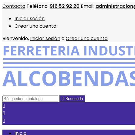
Contacto
Teléfono:
916 52 92 20
Email:
administracion
Iniciar sesión
Crear una cuenta
Bienvenido,
Iniciar sesión
o
Crear una cuenta

Búsqueda



Inicio