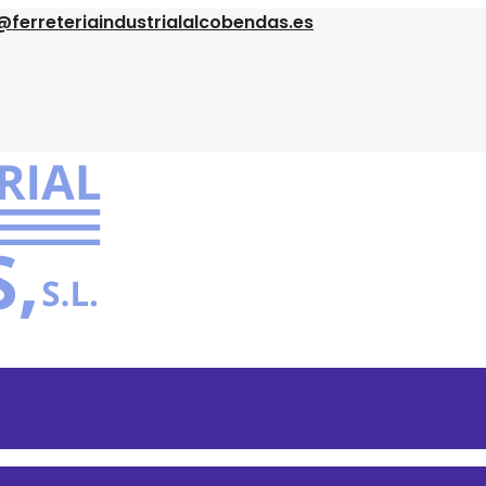
@ferreteriaindustrialalcobendas.es