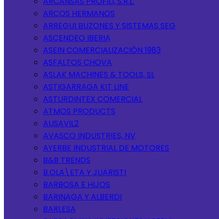
ARCANSAS PROFILI, S.R.L.
ARCOS HERMANOS
ARREGUI BUZONES Y SISTEMAS SEG
ASCENDEO IBERIA
ASEIN COMERCIALIZACIÓN 1983
ASFALTOS CHOVA
ASLAK MACHINES & TOOLS, SL
ASTIGARRAGA KIT LINE
ASTURDINTEX COMERCIAL
ATMOS PRODUCTS
AUSAVIL2
AVASCO INDUSTRIES, NV
AYERBE INDUSTRIAL DE MOTORES
B&B TRENDS
B.OLA\ETA Y JUARISTI
BARBOSA E HIJOS
BARINAGA Y ALBERDI
BARLESA