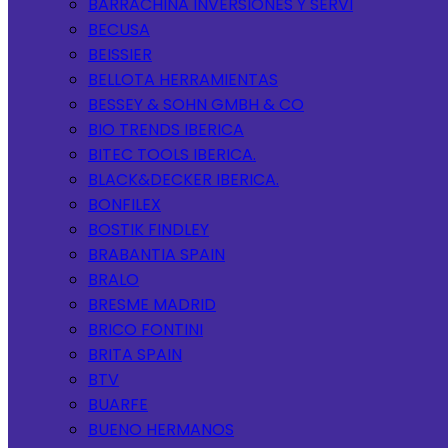
BARRACHINA INVERSIONES Y SERVI
BECUSA
BEISSIER
BELLOTA HERRAMIENTAS
BESSEY & SOHN GMBH & CO
BIO TRENDS IBERICA
BITEC TOOLS IBERICA.
BLACK&DECKER IBERICA.
BONFILEX
BOSTIK FINDLEY
BRABANTIA SPAIN
BRALO
BRESME MADRID
BRICO FONTINI
BRITA SPAIN
BTV
BUARFE
BUENO HERMANOS