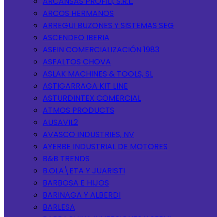
ARCANSAS PROFILI, S.R.L.
ARCOS HERMANOS
ARREGUI BUZONES Y SISTEMAS SEG
ASCENDEO IBERIA
ASEIN COMERCIALIZACIÓN 1983
ASFALTOS CHOVA
ASLAK MACHINES & TOOLS, SL
ASTIGARRAGA KIT LINE
ASTURDINTEX COMERCIAL
ATMOS PRODUCTS
AUSAVIL2
AVASCO INDUSTRIES, NV
AYERBE INDUSTRIAL DE MOTORES
B&B TRENDS
B.OLA\ETA Y JUARISTI
BARBOSA E HIJOS
BARINAGA Y ALBERDI
BARLESA