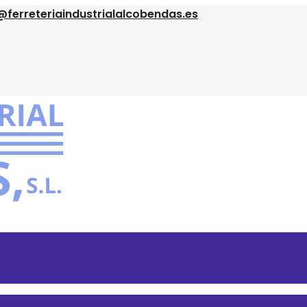
@ferreteriaindustrialalcobendas.es