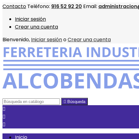
Contacto
Teléfono:
916 52 92 20
Email:
administracion
Iniciar sesión
Crear una cuenta
Bienvenido,
Iniciar sesión
o
Crear una cuenta

Búsqueda



Inicio