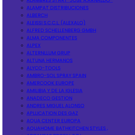
ALAMBRES START-JOSE A.ARNALDO-
ALAMPAT DISTRIBUCIONES
ALBERCH
ALEISSI S.C.C.L. (ALEXALO)
ALFRED SCHELLENBERG GMBH
ALMA COMPONENTES
ALPEX
ALTERNLLUM GRUP
ALTUNA HERMANOS
ALYCO-TOOLS
AMBRO-SOL SPRAY SPAIN
AMERCOOK EUROPE
AMILIBIA Y DE LA IGLESIA
ANADECO GESTION
ANDRES MIGUEL ALONSO
APLLICATION DES GAZ
AQUA CENTER EUROPA
AQUAHOME BATHKITCHEN STYLES ,