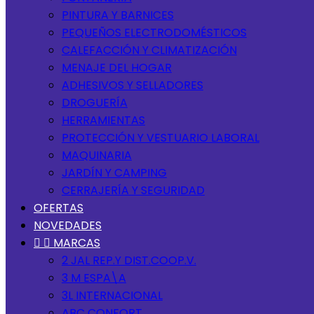
PINTURA Y BARNICES
PEQUEÑOS ELECTRODOMÉSTICOS
CALEFACCIÓN Y CLIMATIZACIÓN
MENAJE DEL HOGAR
ADHESIVOS Y SELLADORES
DROGUERÍA
HERRAMIENTAS
PROTECCIÓN Y VESTUARIO LABORAL
MAQUINARIA
JARDÍN Y CAMPING
CERRAJERÍA Y SEGURIDAD
OFERTAS
NOVEDADES


MARCAS
2 JAL REP.Y DIST.COOP.V.
3 M ESPA\A
3L INTERNACIONAL
ABC CONFORT