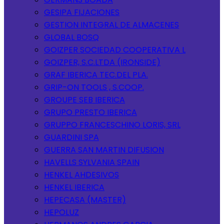
GESIPA FIJACIONES
GESTION INTEGRAL DE ALMACENES
GLOBAL BOSQ
GOIZPER SOCIEDAD COOPERATIVA L
GOIZPER, S.C.LTDA (IRONSIDE)
GRAF IBERICA TEC.DEL PLA.
GRIP-ON TOOLS , S.COOP.
GROUPE SEB IBERICA
GRUPO PRESTO IBERICA
GRUPPO FRANCESCHINO LORIS, SRL
GUARDINI SPA
GUERRA SAN MARTIN DIFUSION
HAVELLS SYLVANIA SPAIN
HENKEL AHDESIVOS
HENKEL IBERICA
HEPECASA (MASTER)
HEPOLUZ