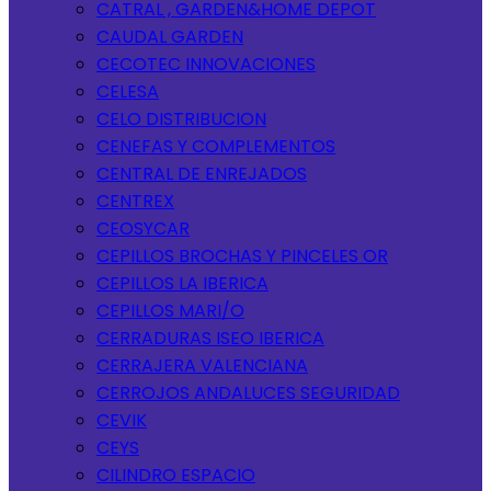
CATRAL , GARDEN&HOME DEPOT
CAUDAL GARDEN
CECOTEC INNOVACIONES
CELESA
CELO DISTRIBUCION
CENEFAS Y COMPLEMENTOS
CENTRAL DE ENREJADOS
CENTREX
CEOSYCAR
CEPILLOS BROCHAS Y PINCELES OR
CEPILLOS LA IBERICA
CEPILLOS MARI/O
CERRADURAS ISEO IBERICA
CERRAJERA VALENCIANA
CERROJOS ANDALUCES SEGURIDAD
CEVIK
CEYS
CILINDRO ESPACIO