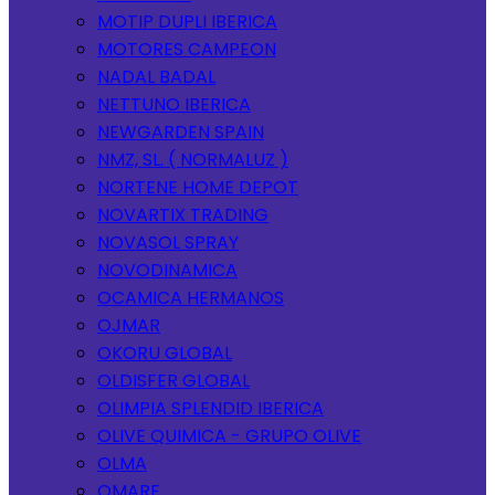
MOTIP DUPLI IBERICA
MOTORES CAMPEON
NADAL BADAL
NETTUNO IBERICA
NEWGARDEN SPAIN
NMZ, SL. ( NORMALUZ )
NORTENE HOME DEPOT
NOVARTIX TRADING
NOVASOL SPRAY
NOVODINAMICA
OCAMICA HERMANOS
OJMAR
OKORU GLOBAL
OLDISFER GLOBAL
OLIMPIA SPLENDID IBERICA
OLIVE QUIMICA - GRUPO OLIVE
OLMA
OMARE