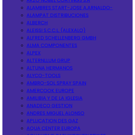
AKZO NOBEL COATINGS S.A
ALAMBRES START-JOSE A.ARNALDO-
ALAMPAT DISTRIBUCIONES
ALBERCH
ALEISSI S.C.C.L. (ALEXALO)
ALFRED SCHELLENBERG GMBH
ALMA COMPONENTES
ALPEX
ALTERNLLUM GRUP
ALTUNA HERMANOS
ALYCO-TOOLS
AMBRO-SOL SPRAY SPAIN
AMERCOOK EUROPE
AMILIBIA Y DE LA IGLESIA
ANADECO GESTION
ANDRES MIGUEL ALONSO
APLLICATION DES GAZ
AQUA CENTER EUROPA