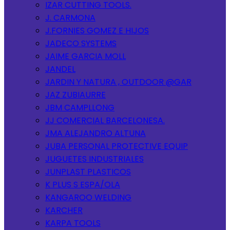
IZAR CUTTING TOOLS.
J. CARMONA
J.FORNIES GOMEZ E HIJOS
JADECO SYSTEMS
JAIME GARCIA MOLL
JANDEL
JARDIN Y NATURA , OUTDOOR @GAR
JAZ ZUBIAURRE
JBM CAMPLLONG
JJ COMERCIAL BARCELONESA.
JMA ALEJANDRO ALTUNA
JUBA PERSONAL PROTECTIVE EQUIP
JUGUETES INDUSTRIALES
JUNPLAST PLASTICOS
K PLUS S ESPA/OLA
KANGAROO WELDING
KARCHER
KARPA TOOLS