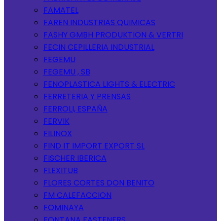
FAMATEL
FAREN INDUSTRIAS QUIMICAS
FASHY GMBH PRODUKTION & VERTRI
FECIN CEPILLERIA INDUSTRIAL
FEGEMU
FEGEMU , SB
FENOPLASTICA LIGHTS & ELECTRIC
FERRETERIA Y PRENSAS
FERROLI, ESPAÑA
FERVIK
FILINOX
FIND IT IMPORT EXPORT SL
FISCHER IBERICA
FLEXITUB
FLORES CORTES DON BENITO
FM CALEFACCION
FOMINAYA
FONTANA FASTENERS