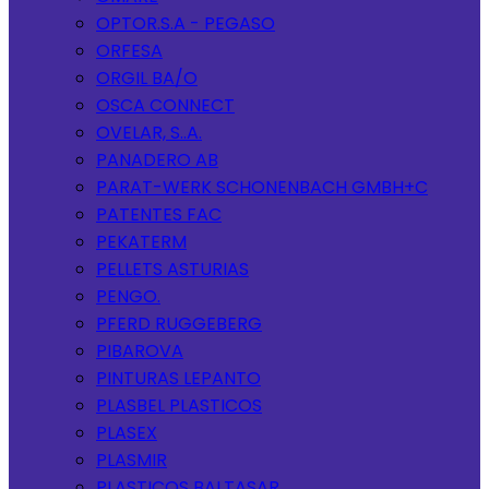
OPTOR.S.A - PEGASO
ORFESA
ORGIL BA/O
OSCA CONNECT
OVELAR, S..A.
PANADERO AB
PARAT-WERK SCHONENBACH GMBH+C
PATENTES FAC
PEKATERM
PELLETS ASTURIAS
PENGO.
PFERD RUGGEBERG
PIBAROVA
PINTURAS LEPANTO
PLASBEL PLASTICOS
PLASEX
PLASMIR
PLASTICOS BALTASAR