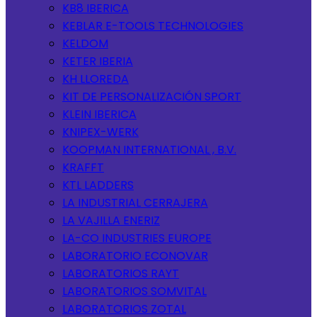
KB8 IBERICA
KEBLAR E-TOOLS TECHNOLOGIES
KELDOM
KETER IBERIA
KH LLOREDA
KIT DE PERSONALIZACIÓN SPORT
KLEIN IBERICA
KNIPEX-WERK
KOOPMAN INTERNATIONAL , B.V.
KRAFFT
KTL LADDERS
LA INDUSTRIAL CERRAJERA
LA VAJILLA ENERIZ
LA-CO INDUSTRIES EUROPE
LABORATORIO ECONOVAR
LABORATORIOS RAYT
LABORATORIOS SOMVITAL
LABORATORIOS ZOTAL