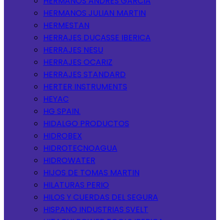
HERMANOS ANDRES GARCIA
HERMANOS JULIAN MARTIN
HERMESTAN
HERRAJES DUCASSE IBERICA
HERRAJES NESU
HERRAJES OCARIZ
HERRAJES STANDARD
HERTER INSTRUMENTS
HEYAC
HG SPAIN.
HIDALGO PRODUCTOS
HIDROBEX
HIDROTECNOAGUA
HIDROWATER
HIJOS DE TOMAS MARTIN
HILATURAS PERIO
HILOS Y CUERDAS DEL SEGURA
HISPANO INDUSTRIAS SVELT