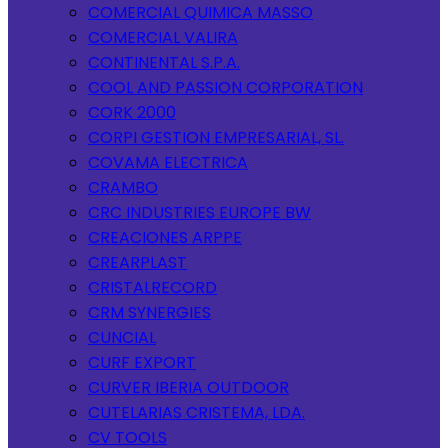
COMERCIAL QUIMICA MASSO
COMERCIAL VALIRA
CONTINENTAL S.P.A.
COOL AND PASSION CORPORATION
CORK 2000
CORPI GESTION EMPRESARIAL, SL.
COVAMA ELECTRICA
CRAMBO
CRC INDUSTRIES EUROPE BW
CREACIONES ARPPE
CREARPLAST
CRISTALRECORD
CRM SYNERGIES
CUNCIAL
CURF EXPORT
CURVER IBERIA OUTDOOR
CUTELARIAS CRISTEMA, LDA.
CV TOOLS