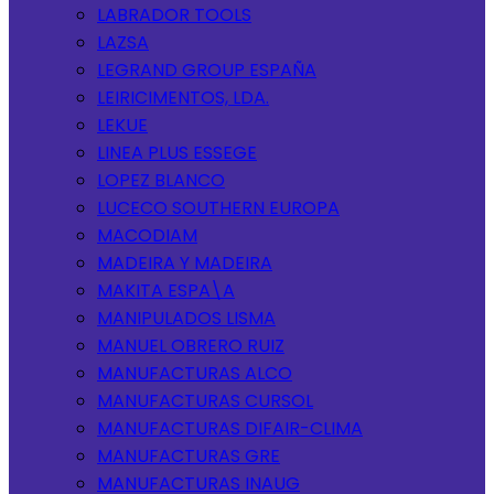
LABRADOR TOOLS
LAZSA
LEGRAND GROUP ESPAÑA
LEIRICIMENTOS, LDA.
LEKUE
LINEA PLUS ESSEGE
LOPEZ BLANCO
LUCECO SOUTHERN EUROPA
MACODIAM
MADEIRA Y MADEIRA
MAKITA ESPA\A
MANIPULADOS LISMA
MANUEL OBRERO RUIZ
MANUFACTURAS ALCO
MANUFACTURAS CURSOL
MANUFACTURAS DIFAIR-CLIMA
MANUFACTURAS GRE
MANUFACTURAS INAUG