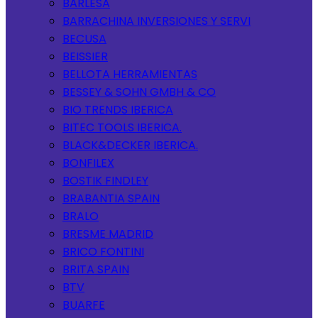
BARLESA
BARRACHINA INVERSIONES Y SERVI
BECUSA
BEISSIER
BELLOTA HERRAMIENTAS
BESSEY & SOHN GMBH & CO
BIO TRENDS IBERICA
BITEC TOOLS IBERICA.
BLACK&DECKER IBERICA.
BONFILEX
BOSTIK FINDLEY
BRABANTIA SPAIN
BRALO
BRESME MADRID
BRICO FONTINI
BRITA SPAIN
BTV
BUARFE