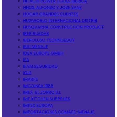
HITACHI POWER TOOLS IBERICA
HNOS. ALFONSO Y JOSE SANZ
HOGAR GRANDES CLIENTES
HUGWORLD INTERNACIONAL DISTRIB
HUSQVARNA CONSTRUCTION PRODUCT
IBER RUEDAS
IBEROLUSO TECHNOLOGY
IBILI MENAJE
IDEA EUROPE GMBH
IFA
IFAM SEGURIDAD
IGLE
IMARFE
IMCOINSA 1985
IMEX-EL ZORRO S.L
IMF KITCHEN SUPPPLIES
IMPEX EUROPA
IMPORTACIONES COMAFE-MENAJE