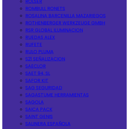
ROLSER
ROMBULL RONETS
ROSALINA BARCENILLA MAZARIEGOS
ROTHENBERGER WERKZEUGE GMBH
RSR GLOBAL ILUMINACION
RUEDAS ALEX
RUFETE
RULO PLUMA
S21 SEÑALIZACION
SAECLOR
SAET 94, SL
SAFOR KIT
SAG SEGURIDAD
SAGASTUME HERRAMIENTAS
SAGOLA
SAICA PACK
SAINT GENIS
SALINERA ESPAÑOLA