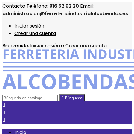
Contacto
Teléfono:
916 52 92 20
Email:
administracion@ferreteriaindustrialalcobendas.es
Iniciar sesión
Crear una cuenta
Bienvenido,
Iniciar sesión
o
Crear una cuenta

Búsqueda



Inicio