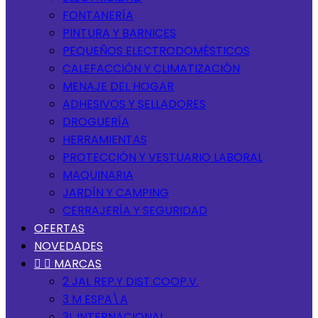
FONTANERÍA
PINTURA Y BARNICES
PEQUEÑOS ELECTRODOMÉSTICOS
CALEFACCIÓN Y CLIMATIZACIÓN
MENAJE DEL HOGAR
ADHESIVOS Y SELLADORES
DROGUERÍA
HERRAMIENTAS
PROTECCIÓN Y VESTUARIO LABORAL
MAQUINARIA
JARDÍN Y CAMPING
CERRAJERÍA Y SEGURIDAD
OFERTAS
NOVEDADES


MARCAS
2 JAL REP.Y DIST.COOP.V.
3 M ESPA\A
3L INTERNACIONAL