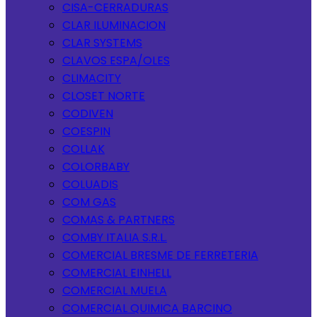
CISA-CERRADURAS
CLAR ILUMINACION
CLAR SYSTEMS
CLAVOS ESPA/OLES
CLIMACITY
CLOSET NORTE
CODIVEN
COESPIN
COLLAK
COLORBABY
COLUADIS
COM GAS
COMAS & PARTNERS
COMBY ITALIA S.R.L.
COMERCIAL BRESME DE FERRETERIA
COMERCIAL EINHELL
COMERCIAL MUELA
COMERCIAL QUIMICA BARCINO