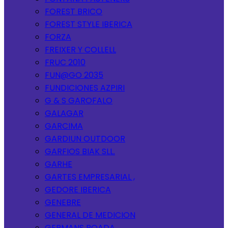
FOREST BRICO
FOREST STYLE IBERICA
FORZA
FREIXER Y COLLELL
FRUC 2010
FUN@GO 2035
FUNDICIONES AZPIRI
G & S GAROFALO
GALAGAR
GARCIMA
GARDIUN OUTDOOR
GARFIOS BIAK SLL.
GARHE
GARTES EMPRESARIAL ,
GEDORE IBERICA
GENEBRE
GENERAL DE MEDICION
GERMANS BOADA