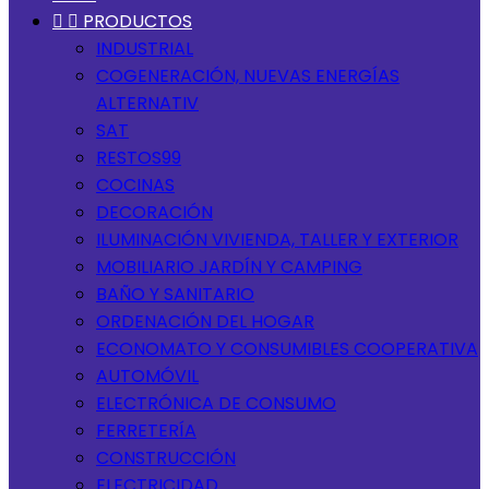


PRODUCTOS
INDUSTRIAL
COGENERACIÓN, NUEVAS ENERGÍAS
ALTERNATIV
SAT
RESTOS99
COCINAS
DECORACIÓN
ILUMINACIÓN VIVIENDA, TALLER Y EXTERIOR
MOBILIARIO JARDÍN Y CAMPING
BAÑO Y SANITARIO
ORDENACIÓN DEL HOGAR
ECONOMATO Y CONSUMIBLES COOPERATIVA
AUTOMÓVIL
ELECTRÓNICA DE CONSUMO
FERRETERÍA
CONSTRUCCIÓN
ELECTRICIDAD