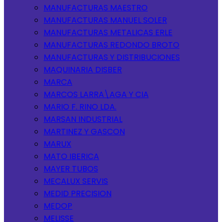
MANUFACTURAS MAESTRO
MANUFACTURAS MANUEL SOLER
MANUFACTURAS METALICAS ERLE
MANUFACTURAS REDONDO BROTO
MANUFACTURAS Y DISTRIBUCIONES
MAQUINARIA DISBER
MARCA
MARCOS LARRA\AGA Y CIA
MARIO F. RINO LDA.
MARSAN INDUSTRIAL
MARTINEZ Y GASCON
MARUX
MATO IBERICA
MAYER TUBOS
MECALUX SERVIS
MEDID PRECISION
MEDOP
MELISSE