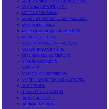
AQUAHOME BATHKITCHEN STYLES ,
ARCANSAS PROFILI, S.R.L.
ARCOS HERMANOS
ARREGUI BUZONES Y SISTEMAS SEG
ASCENDEO IBERIA
ASEIN COMERCIALIZACIÓN 1983
ASFALTOS CHOVA
ASLAK MACHINES & TOOLS, SL
ASTIGARRAGA KIT LINE
ASTURDINTEX COMERCIAL
ATMOS PRODUCTS
AUSAVIL2
AVASCO INDUSTRIES, NV
AYERBE INDUSTRIAL DE MOTORES
B&B TRENDS
B.OLA\ETA Y JUARISTI
BARBOSA E HIJOS
BARINAGA Y ALBERDI