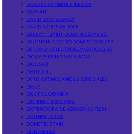
DAKOTA PENINSULA IBERICA
DARNAU
DAVID JAEN SEGURA
DAVID MORI SAN JOSE
DEBRAY - SAINT GOBAIN ABRASIVO
DELONGHI ELECTRODOMESTICOS ESP
DE´LONGHI ELECTRODOMESTICOS ES
DICAR PERFILES METALICOS
DICOMAT
DIELLE S.R.L.
DIFUS.ART.MECANICOS ESPECIALES
DINUY
DISOPOL QUÍMICA
DISTRIBUIDORA ERSA
DISTRUIDORA DE ABRASIVOS FLEXI
DOGHER TOOLS
DOMETIC SPAIN
DON HIERRO