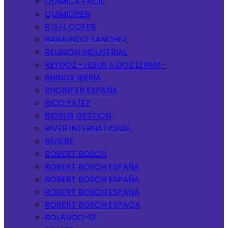
QUIMICA FACIL
QUIMIOPEN
R.G.H. COFER
RAIMUNDO SANCHEZ
REUNION INDUSTRIAL
REYDOZ -JESUS A.DOZ LERMA-
RHINOX IBERIA
RHOINTER ESPAÑA
RICO YA/EZ
RIOSUR GESTION
RIVER INTERNATIONAL
RIVIERE
ROBERT BOSCH
ROBERT BOSCH ESPAÑA
ROBERT BOSCH ESPAÑA
ROBERT BOSCH ESPAÑA
ROBERT BOSCH ESPAQA
ROLANCO-12.