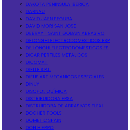
DAKOTA PENINSULA IBERICA
DARNAU
DAVID JAEN SEGURA
DAVID MORI SAN JOSE
DEBRAY - SAINT GOBAIN ABRASIVO
DELONGHI ELECTRODOMESTICOS ESP
DE´LONGHI ELECTRODOMESTICOS ES
DICAR PERFILES METALICOS
DICOMAT
DIELLE S.R.L.
DIFUS.ART.MECANICOS ESPECIALES
DINUY
DISOPOL QUÍMICA
DISTRIBUIDORA ERSA
DISTRUIDORA DE ABRASIVOS FLEXI
DOGHER TOOLS
DOMETIC SPAIN
DON HIERRO