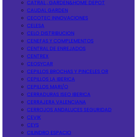
CATRAL , GARDEN&HOME DEPOT
CAUDAL GARDEN
CECOTEC INNOVACIONES
CELESA
CELO DISTRIBUCION
CENEFAS Y COMPLEMENTOS
CENTRAL DE ENREJADOS
CENTREX
CEOSYCAR
CEPILLOS BROCHAS Y PINCELES OR
CEPILLOS LA IBERICA
CEPILLOS MARI/O
CERRADURAS ISEO IBERICA
CERRAJERA VALENCIANA
CERROJOS ANDALUCES SEGURIDAD
CEVIK
CEYS
CILINDRO ESPACIO