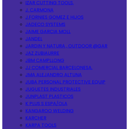
IZAR CUTTING TOOLS.
J. CARMONA
J.FORNIES GOMEZ E HIJOS
JADECO SYSTEMS
JAIME GARCIA MOLL
JANDEL
JARDIN Y NATURA , OUTDOOR @GAR
JAZ ZUBIAURRE
JBM CAMPLLONG
JJ COMERCIAL BARCELONESA.
JMA ALEJANDRO ALTUNA
JUBA PERSONAL PROTECTIVE EQUIP
JUGUETES INDUSTRIALES
JUNPLAST PLASTICOS
K PLUS S ESPA/OLA
KANGAROO WELDING
KARCHER
KARPA TOOLS