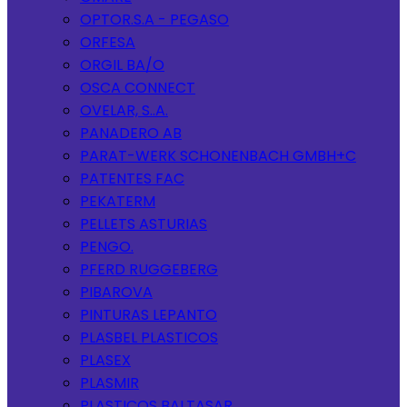
OPTOR.S.A - PEGASO
ORFESA
ORGIL BA/O
OSCA CONNECT
OVELAR, S..A.
PANADERO AB
PARAT-WERK SCHONENBACH GMBH+C
PATENTES FAC
PEKATERM
PELLETS ASTURIAS
PENGO.
PFERD RUGGEBERG
PIBAROVA
PINTURAS LEPANTO
PLASBEL PLASTICOS
PLASEX
PLASMIR
PLASTICOS BALTASAR