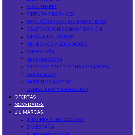
FONTANERÍA
PINTURA Y BARNICES
PEQUEÑOS ELECTRODOMÉSTICOS
CALEFACCIÓN Y CLIMATIZACIÓN
MENAJE DEL HOGAR
ADHESIVOS Y SELLADORES
DROGUERÍA
HERRAMIENTAS
PROTECCIÓN Y VESTUARIO LABORAL
MAQUINARIA
JARDÍN Y CAMPING
CERRAJERÍA Y SEGURIDAD
OFERTAS
NOVEDADES


MARCAS
2 JAL REP.Y DIST.COOP.V.
3 M ESPA\A
3L INTERNACIONAL