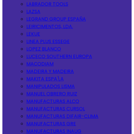
LABRADOR TOOLS
LAZSA
LEGRAND GROUP ESPAÑA
LEIRICIMENTOS, LDA.
LEKUE
LINEA PLUS ESSEGE
LOPEZ BLANCO
LUCECO SOUTHERN EUROPA
MACODIAM
MADEIRA Y MADEIRA
MAKITA ESPA\A
MANIPULADOS LISMA
MANUEL OBRERO RUIZ
MANUFACTURAS ALCO
MANUFACTURAS CURSOL
MANUFACTURAS DIFAIR-CLIMA
MANUFACTURAS GRE
MANUFACTURAS INAUG