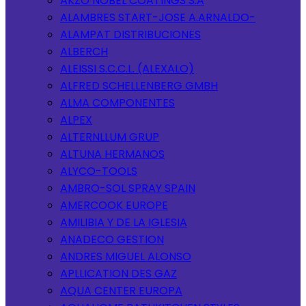
AKZO NOBEL COATINGS S.A
ALAMBRES START-JOSE A.ARNALDO-
ALAMPAT DISTRIBUCIONES
ALBERCH
ALEISSI S.C.C.L. (ALEXALO)
ALFRED SCHELLENBERG GMBH
ALMA COMPONENTES
ALPEX
ALTERNLLUM GRUP
ALTUNA HERMANOS
ALYCO-TOOLS
AMBRO-SOL SPRAY SPAIN
AMERCOOK EUROPE
AMILIBIA Y DE LA IGLESIA
ANADECO GESTION
ANDRES MIGUEL ALONSO
APLLICATION DES GAZ
AQUA CENTER EUROPA