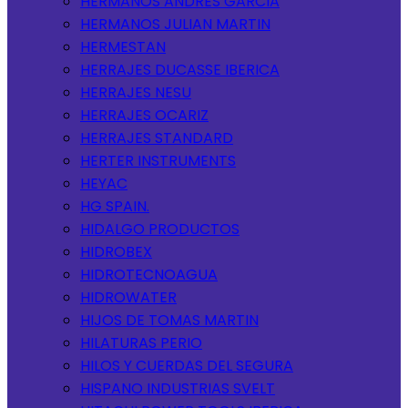
HERMANOS ANDRES GARCIA
HERMANOS JULIAN MARTIN
HERMESTAN
HERRAJES DUCASSE IBERICA
HERRAJES NESU
HERRAJES OCARIZ
HERRAJES STANDARD
HERTER INSTRUMENTS
HEYAC
HG SPAIN.
HIDALGO PRODUCTOS
HIDROBEX
HIDROTECNOAGUA
HIDROWATER
HIJOS DE TOMAS MARTIN
HILATURAS PERIO
HILOS Y CUERDAS DEL SEGURA
HISPANO INDUSTRIAS SVELT