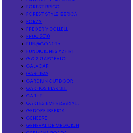
FOREST BRICO
FOREST STYLE IBERICA
FORZA
FREIXER Y COLLELL
FRUC 2010
FUN@GO 2035
FUNDICIONES AZPIRI
G & S GAROFALO
GALAGAR
GARCIMA
GARDIUN OUTDOOR
GARFIOS BIAK SLL.
GARHE
GARTES EMPRESARIAL ,
GEDORE IBERICA
GENEBRE
GENERAL DE MEDICION
GERMANS BOADA