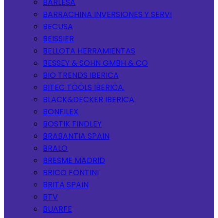
BARLESA
BARRACHINA INVERSIONES Y SERVI
BECUSA
BEISSIER
BELLOTA HERRAMIENTAS
BESSEY & SOHN GMBH & CO
BIO TRENDS IBERICA
BITEC TOOLS IBERICA.
BLACK&DECKER IBERICA.
BONFILEX
BOSTIK FINDLEY
BRABANTIA SPAIN
BRALO
BRESME MADRID
BRICO FONTINI
BRITA SPAIN
BTV
BUARFE