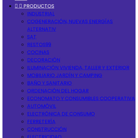


PRODUCTOS
INDUSTRIAL
COGENERACIÓN, NUEVAS ENERGÍAS
ALTERNATIV
SAT
RESTOS99
COCINAS
DECORACIÓN
ILUMINACIÓN VIVIENDA, TALLER Y EXTERIOR
MOBILIARIO JARDÍN Y CAMPING
BAÑO Y SANITARIO
ORDENACIÓN DEL HOGAR
ECONOMATO Y CONSUMIBLES COOPERATIVA
AUTOMÓVIL
ELECTRÓNICA DE CONSUMO
FERRETERÍA
CONSTRUCCIÓN
ELECTRICIDAD