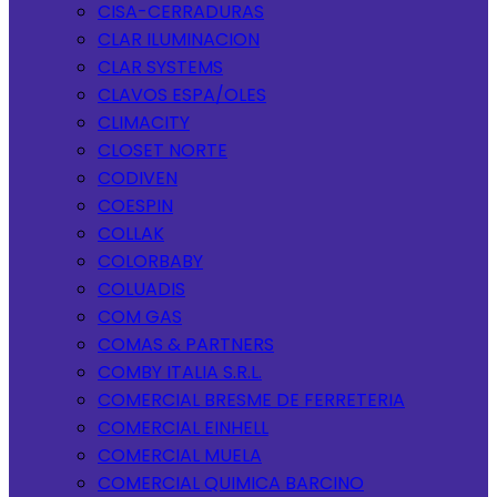
CISA-CERRADURAS
CLAR ILUMINACION
CLAR SYSTEMS
CLAVOS ESPA/OLES
CLIMACITY
CLOSET NORTE
CODIVEN
COESPIN
COLLAK
COLORBABY
COLUADIS
COM GAS
COMAS & PARTNERS
COMBY ITALIA S.R.L.
COMERCIAL BRESME DE FERRETERIA
COMERCIAL EINHELL
COMERCIAL MUELA
COMERCIAL QUIMICA BARCINO