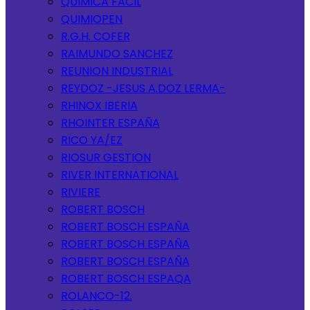
QUIMICA FACIL
QUIMIOPEN
R.G.H. COFER
RAIMUNDO SANCHEZ
REUNION INDUSTRIAL
REYDOZ -JESUS A.DOZ LERMA-
RHINOX IBERIA
RHOINTER ESPAÑA
RICO YA/EZ
RIOSUR GESTION
RIVER INTERNATIONAL
RIVIERE
ROBERT BOSCH
ROBERT BOSCH ESPAÑA
ROBERT BOSCH ESPAÑA
ROBERT BOSCH ESPAÑA
ROBERT BOSCH ESPAQA
ROLANCO-12.