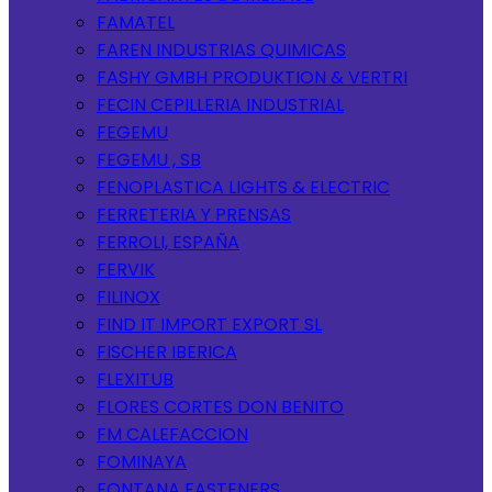
FAMATEL
FAREN INDUSTRIAS QUIMICAS
FASHY GMBH PRODUKTION & VERTRI
FECIN CEPILLERIA INDUSTRIAL
FEGEMU
FEGEMU , SB
FENOPLASTICA LIGHTS & ELECTRIC
FERRETERIA Y PRENSAS
FERROLI, ESPAÑA
FERVIK
FILINOX
FIND IT IMPORT EXPORT SL
FISCHER IBERICA
FLEXITUB
FLORES CORTES DON BENITO
FM CALEFACCION
FOMINAYA
FONTANA FASTENERS