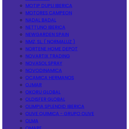
MOTIP DUPLI IBERICA
MOTORES CAMPEON
NADAL BADAL
NETTUNO IBERICA
NEWGARDEN SPAIN
NMZ, SL. ( NORMALUZ )
NORTENE HOME DEPOT
NOVARTIX TRADING
NOVASOL SPRAY
NOVODINAMICA
OCAMICA HERMANOS
OJMAR
OKORU GLOBAL
OLDISFER GLOBAL
OLIMPIA SPLENDID IBERICA
OLIVE QUIMICA - GRUPO OLIVE
OLMA
OMARE