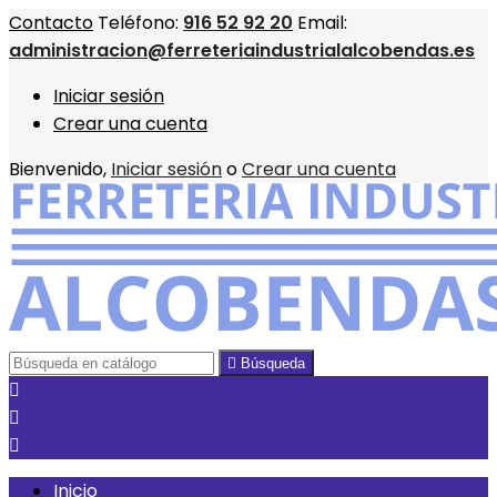
Contacto
Teléfono:
916 52 92 20
Email:
administracion@ferreteriaindustrialalcobendas.es
Iniciar sesión
Crear una cuenta
Bienvenido,
Iniciar sesión
o
Crear una cuenta

Búsqueda



Inicio