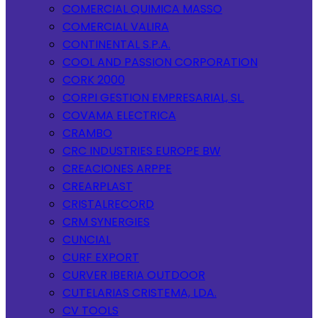
COMERCIAL QUIMICA MASSO
COMERCIAL VALIRA
CONTINENTAL S.P.A.
COOL AND PASSION CORPORATION
CORK 2000
CORPI GESTION EMPRESARIAL, SL.
COVAMA ELECTRICA
CRAMBO
CRC INDUSTRIES EUROPE BW
CREACIONES ARPPE
CREARPLAST
CRISTALRECORD
CRM SYNERGIES
CUNCIAL
CURF EXPORT
CURVER IBERIA OUTDOOR
CUTELARIAS CRISTEMA, LDA.
CV TOOLS