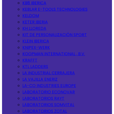
KB8 IBERICA
KEBLAR E-TOOLS TECHNOLOGIES
KELDOM
KETER IBERIA
KH LLOREDA
KIT DE PERSONALIZACIÓN SPORT
KLEIN IBERICA
KNIPEX-WERK
KOOPMAN INTERNATIONAL , B.V.
KRAFFT
KTL LADDERS
LA INDUSTRIAL CERRAJERA
LA VAJILLA ENERIZ
LA-CO INDUSTRIES EUROPE
LABORATORIO ECONOVAR
LABORATORIOS RAYT
LABORATORIOS SOMVITAL
LABORATORIOS ZOTAL