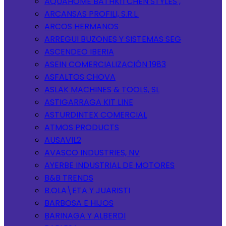
AQUAHOME BATHKITCHEN STYLES ,
ARCANSAS PROFILI, S.R.L.
ARCOS HERMANOS
ARREGUI BUZONES Y SISTEMAS SEG
ASCENDEO IBERIA
ASEIN COMERCIALIZACIÓN 1983
ASFALTOS CHOVA
ASLAK MACHINES & TOOLS, SL
ASTIGARRAGA KIT LINE
ASTURDINTEX COMERCIAL
ATMOS PRODUCTS
AUSAVIL2
AVASCO INDUSTRIES, NV
AYERBE INDUSTRIAL DE MOTORES
B&B TRENDS
B.OLA\ETA Y JUARISTI
BARBOSA E HIJOS
BARINAGA Y ALBERDI