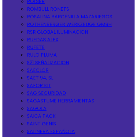
ROLSER
ROMBULL RONETS
ROSALINA BARCENILLA MAZARIEGOS
ROTHENBERGER WERKZEUGE GMBH
RSR GLOBAL ILUMINACION
RUEDAS ALEX
RUFETE
RULO PLUMA
S21 SEÑALIZACION
SAECLOR
SAET 94, SL
SAFOR KIT
SAG SEGURIDAD
SAGASTUME HERRAMIENTAS
SAGOLA
SAICA PACK
SAINT GENIS
SALINERA ESPAÑOLA