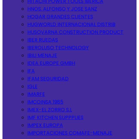
HITACHI POWER TOOLS IBERICA
HNOS. ALFONSO Y JOSE SANZ
HOGAR GRANDES CLIENTES
HUGWORLD INTERNACIONAL DISTRIB
HUSQVARNA CONSTRUCTION PRODUCT
IBER RUEDAS
IBEROLUSO TECHNOLOGY
IBILI MENAJE
IDEA EUROPE GMBH
IFA
IFAM SEGURIDAD
IGLE
IMARFE
IMCOINSA 1985
IMEX-EL ZORRO S.L
IMF KITCHEN SUPPPLIES
IMPEX EUROPA
IMPORTACIONES COMAFE-MENAJE