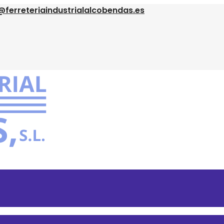
@ferreteriaindustrialalcobendas.es