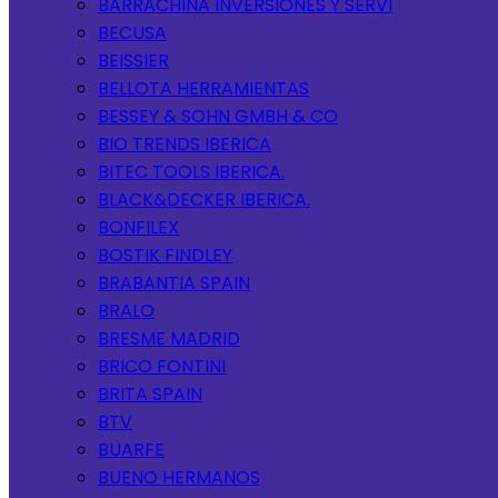
BARRACHINA INVERSIONES Y SERVI
BECUSA
BEISSIER
BELLOTA HERRAMIENTAS
BESSEY & SOHN GMBH & CO
BIO TRENDS IBERICA
BITEC TOOLS IBERICA.
BLACK&DECKER IBERICA.
BONFILEX
BOSTIK FINDLEY
BRABANTIA SPAIN
BRALO
BRESME MADRID
BRICO FONTINI
BRITA SPAIN
BTV
BUARFE
BUENO HERMANOS