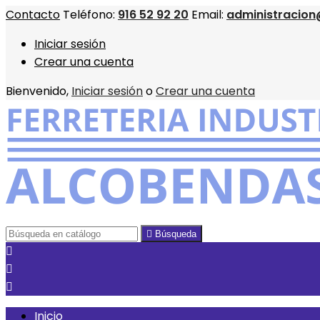
Contacto
Teléfono:
916 52 92 20
Email:
administracion
Iniciar sesión
Crear una cuenta
Bienvenido,
Iniciar sesión
o
Crear una cuenta

Búsqueda



Inicio