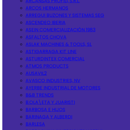
ARCANSAS PROFILI, S.R.L.
ARCOS HERMANOS
ARREGUI BUZONES Y SISTEMAS SEG
ASCENDEO IBERIA
ASEIN COMERCIALIZACIÓN 1983
ASFALTOS CHOVA
ASLAK MACHINES & TOOLS, SL
ASTIGARRAGA KIT LINE
ASTURDINTEX COMERCIAL
ATMOS PRODUCTS
AUSAVIL2
AVASCO INDUSTRIES, NV
AYERBE INDUSTRIAL DE MOTORES
B&B TRENDS
B.OLA\ETA Y JUARISTI
BARBOSA E HIJOS
BARINAGA Y ALBERDI
BARLESA