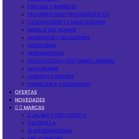
PINTURA Y BARNICES
PEQUEÑOS ELECTRODOMÉSTICOS
CALEFACCIÓN Y CLIMATIZACIÓN
MENAJE DEL HOGAR
ADHESIVOS Y SELLADORES
DROGUERÍA
HERRAMIENTAS
PROTECCIÓN Y VESTUARIO LABORAL
MAQUINARIA
JARDÍN Y CAMPING
CERRAJERÍA Y SEGURIDAD
OFERTAS
NOVEDADES


MARCAS
2 JAL REP.Y DIST.COOP.V.
3 M ESPA\A
3L INTERNACIONAL
ABC CONFORT