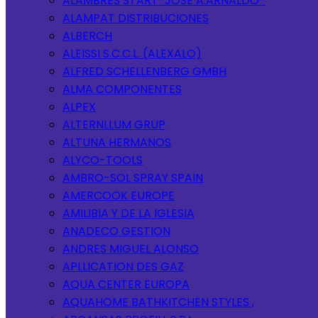
ALAMBRES START-JOSE A.ARNALDO-
ALAMPAT DISTRIBUCIONES
ALBERCH
ALEISSI S.C.C.L. (ALEXALO)
ALFRED SCHELLENBERG GMBH
ALMA COMPONENTES
ALPEX
ALTERNLLUM GRUP
ALTUNA HERMANOS
ALYCO-TOOLS
AMBRO-SOL SPRAY SPAIN
AMERCOOK EUROPE
AMILIBIA Y DE LA IGLESIA
ANADECO GESTION
ANDRES MIGUEL ALONSO
APLLICATION DES GAZ
AQUA CENTER EUROPA
AQUAHOME BATHKITCHEN STYLES ,