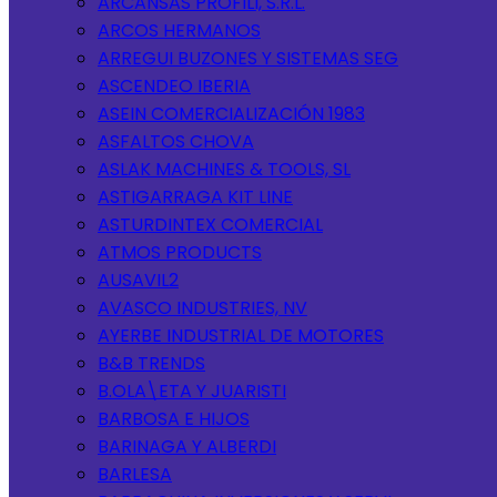
ARCANSAS PROFILI, S.R.L.
ARCOS HERMANOS
ARREGUI BUZONES Y SISTEMAS SEG
ASCENDEO IBERIA
ASEIN COMERCIALIZACIÓN 1983
ASFALTOS CHOVA
ASLAK MACHINES & TOOLS, SL
ASTIGARRAGA KIT LINE
ASTURDINTEX COMERCIAL
ATMOS PRODUCTS
AUSAVIL2
AVASCO INDUSTRIES, NV
AYERBE INDUSTRIAL DE MOTORES
B&B TRENDS
B.OLA\ETA Y JUARISTI
BARBOSA E HIJOS
BARINAGA Y ALBERDI
BARLESA