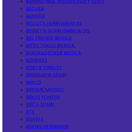
BARRACHINA INVERSIONES Y SERVI
BECUSA
BEISSIER
BELLOTA HERRAMIENTAS
BESSEY & SOHN GMBH & CO
BIO TRENDS IBERICA
BITEC TOOLS IBERICA.
BLACK&DECKER IBERICA.
BONFILEX
BOSTIK FINDLEY
BRABANTIA SPAIN
BRALO
BRESME MADRID
BRICO FONTINI
BRITA SPAIN
BTV
BUARFE
BUENO HERMANOS