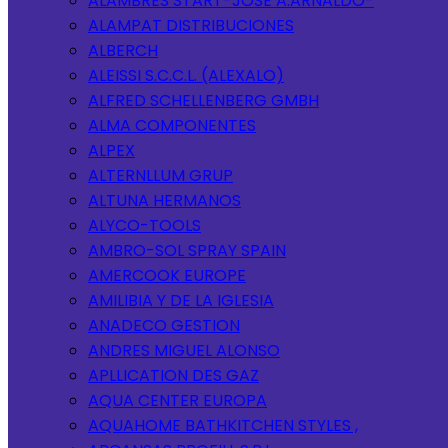
ALAMBRES START-JOSE A.ARNALDO-
ALAMPAT DISTRIBUCIONES
ALBERCH
ALEISSI S.C.C.L. (ALEXALO)
ALFRED SCHELLENBERG GMBH
ALMA COMPONENTES
ALPEX
ALTERNLLUM GRUP
ALTUNA HERMANOS
ALYCO-TOOLS
AMBRO-SOL SPRAY SPAIN
AMERCOOK EUROPE
AMILIBIA Y DE LA IGLESIA
ANADECO GESTION
ANDRES MIGUEL ALONSO
APLLICATION DES GAZ
AQUA CENTER EUROPA
AQUAHOME BATHKITCHEN STYLES ,