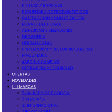
PINTURA Y BARNICES
PEQUEÑOS ELECTRODOMÉSTICOS
CALEFACCIÓN Y CLIMATIZACIÓN
MENAJE DEL HOGAR
ADHESIVOS Y SELLADORES
DROGUERÍA
HERRAMIENTAS
PROTECCIÓN Y VESTUARIO LABORAL
MAQUINARIA
JARDÍN Y CAMPING
CERRAJERÍA Y SEGURIDAD
OFERTAS
NOVEDADES


MARCAS
2 JAL REP.Y DIST.COOP.V.
3 M ESPA\A
3L INTERNACIONAL
ABC CONFORT