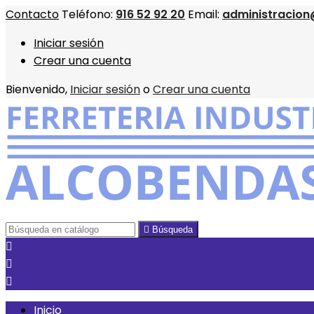
Contacto
Teléfono:
916 52 92 20
Email:
administracion
Iniciar sesión
Crear una cuenta
Bienvenido,
Iniciar sesión
o
Crear una cuenta

Búsqueda



Inicio