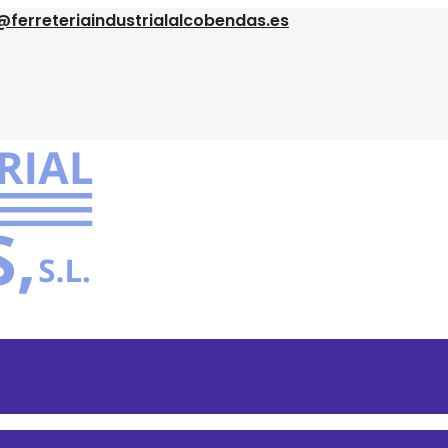
@ferreteriaindustrialalcobendas.es