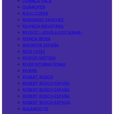
QUIMICA FACIL
QUIMIOPEN
R.G.H. COFER
RAIMUNDO SANCHEZ
REUNION INDUSTRIAL
REYDOZ -JESUS A.DOZ LERMA-
RHINOX IBERIA
RHOINTER ESPAÑA
RICO YA/EZ
RIOSUR GESTION
RIVER INTERNATIONAL
RIVIERE
ROBERT BOSCH
ROBERT BOSCH ESPAÑA
ROBERT BOSCH ESPAÑA
ROBERT BOSCH ESPAÑA
ROBERT BOSCH ESPAQA
ROLANCO-12.