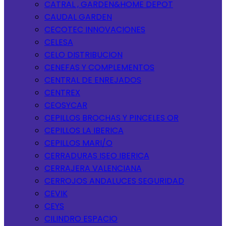
CATRAL , GARDEN&HOME DEPOT
CAUDAL GARDEN
CECOTEC INNOVACIONES
CELESA
CELO DISTRIBUCION
CENEFAS Y COMPLEMENTOS
CENTRAL DE ENREJADOS
CENTREX
CEOSYCAR
CEPILLOS BROCHAS Y PINCELES OR
CEPILLOS LA IBERICA
CEPILLOS MARI/O
CERRADURAS ISEO IBERICA
CERRAJERA VALENCIANA
CERROJOS ANDALUCES SEGURIDAD
CEVIK
CEYS
CILINDRO ESPACIO