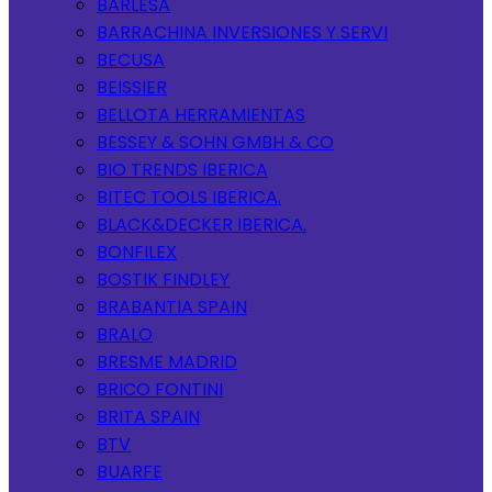
BARLESA
BARRACHINA INVERSIONES Y SERVI
BECUSA
BEISSIER
BELLOTA HERRAMIENTAS
BESSEY & SOHN GMBH & CO
BIO TRENDS IBERICA
BITEC TOOLS IBERICA.
BLACK&DECKER IBERICA.
BONFILEX
BOSTIK FINDLEY
BRABANTIA SPAIN
BRALO
BRESME MADRID
BRICO FONTINI
BRITA SPAIN
BTV
BUARFE