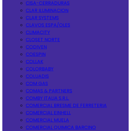
CISA-CERRADURAS
CLAR ILUMINACION
CLAR SYSTEMS
CLAVOS ESPA/OLES
CLIMACITY
CLOSET NORTE
CODIVEN
COESPIN
COLLAK
COLORBABY
COLUADIS
COM GAS
COMAS & PARTNERS
COMBY ITALIA S.R.L.
COMERCIAL BRESME DE FERRETERIA
COMERCIAL EINHELL
COMERCIAL MUELA
COMERCIAL QUIMICA BARCINO