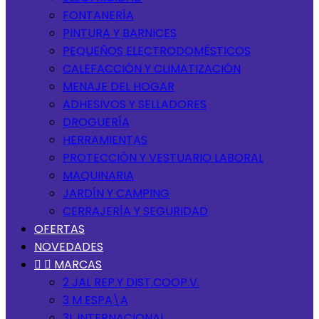
FONTANERÍA
PINTURA Y BARNICES
PEQUEÑOS ELECTRODOMÉSTICOS
CALEFACCIÓN Y CLIMATIZACIÓN
MENAJE DEL HOGAR
ADHESIVOS Y SELLADORES
DROGUERÍA
HERRAMIENTAS
PROTECCIÓN Y VESTUARIO LABORAL
MAQUINARIA
JARDÍN Y CAMPING
CERRAJERÍA Y SEGURIDAD
OFERTAS
NOVEDADES


MARCAS
2 JAL REP.Y DIST.COOP.V.
3 M ESPA\A
3L INTERNACIONAL