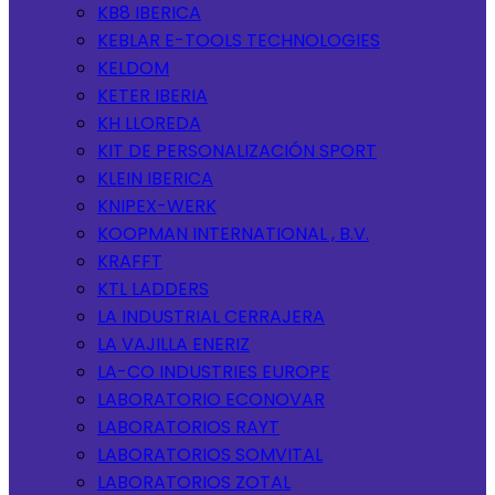
KB8 IBERICA
KEBLAR E-TOOLS TECHNOLOGIES
KELDOM
KETER IBERIA
KH LLOREDA
KIT DE PERSONALIZACIÓN SPORT
KLEIN IBERICA
KNIPEX-WERK
KOOPMAN INTERNATIONAL , B.V.
KRAFFT
KTL LADDERS
LA INDUSTRIAL CERRAJERA
LA VAJILLA ENERIZ
LA-CO INDUSTRIES EUROPE
LABORATORIO ECONOVAR
LABORATORIOS RAYT
LABORATORIOS SOMVITAL
LABORATORIOS ZOTAL