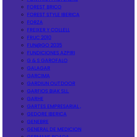
FOREST BRICO
FOREST STYLE IBERICA
FORZA
FREIXER Y COLLELL
FRUC 2010
FUN@GO 2035
FUNDICIONES AZPIRI
G & S GAROFALO
GALAGAR
GARCIMA
GARDIUN OUTDOOR
GARFIOS BIAK SLL.
GARHE
GARTES EMPRESARIAL ,
GEDORE IBERICA
GENEBRE
GENERAL DE MEDICION
GERMANS BOADA