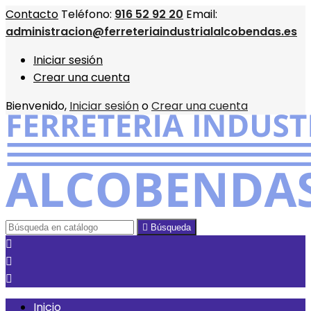
Contacto
Teléfono:
916 52 92 20
Email:
administracion@ferreteriaindustrialalcobendas.es
Iniciar sesión
Crear una cuenta
Bienvenido,
Iniciar sesión
o
Crear una cuenta

Búsqueda



Inicio