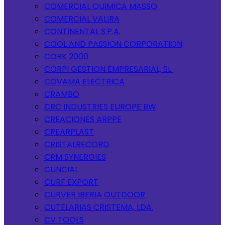
COMERCIAL QUIMICA MASSO
COMERCIAL VALIRA
CONTINENTAL S.P.A.
COOL AND PASSION CORPORATION
CORK 2000
CORPI GESTION EMPRESARIAL, SL.
COVAMA ELECTRICA
CRAMBO
CRC INDUSTRIES EUROPE BW
CREACIONES ARPPE
CREARPLAST
CRISTALRECORD
CRM SYNERGIES
CUNCIAL
CURF EXPORT
CURVER IBERIA OUTDOOR
CUTELARIAS CRISTEMA, LDA.
CV TOOLS