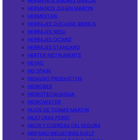
HERMANOS ANDRES GARCIA
HERMANOS JULIAN MARTIN
HERMESTAN
HERRAJES DUCASSE IBERICA
HERRAJES NESU
HERRAJES OCARIZ
HERRAJES STANDARD
HERTER INSTRUMENTS
HEYAC
HG SPAIN.
HIDALGO PRODUCTOS
HIDROBEX
HIDROTECNOAGUA
HIDROWATER
HIJOS DE TOMAS MARTIN
HILATURAS PERIO
HILOS Y CUERDAS DEL SEGURA
HISPANO INDUSTRIAS SVELT