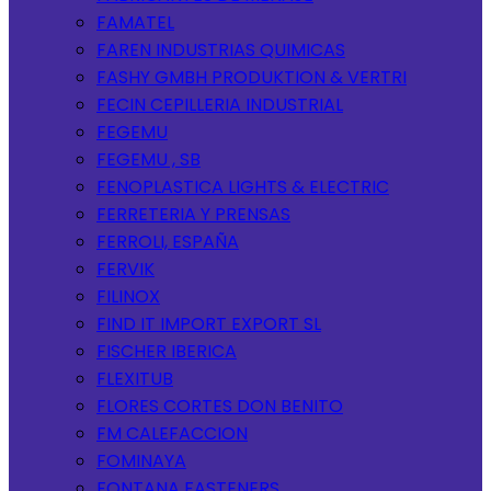
FAMATEL
FAREN INDUSTRIAS QUIMICAS
FASHY GMBH PRODUKTION & VERTRI
FECIN CEPILLERIA INDUSTRIAL
FEGEMU
FEGEMU , SB
FENOPLASTICA LIGHTS & ELECTRIC
FERRETERIA Y PRENSAS
FERROLI, ESPAÑA
FERVIK
FILINOX
FIND IT IMPORT EXPORT SL
FISCHER IBERICA
FLEXITUB
FLORES CORTES DON BENITO
FM CALEFACCION
FOMINAYA
FONTANA FASTENERS