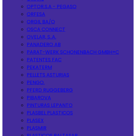
OPTOR.S.A - PEGASO
ORFESA
ORGIL BA/O
OSCA CONNECT
OVELAR, S..A.
PANADERO AB
PARAT-WERK SCHONENBACH GMBH+C
PATENTES FAC
PEKATERM
PELLETS ASTURIAS
PENGO.
PFERD RUGGEBERG
PIBAROVA
PINTURAS LEPANTO
PLASBEL PLASTICOS
PLASEX
PLASMIR
PLASTICOS BALTASAR