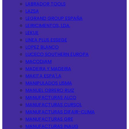
LABRADOR TOOLS
LAZSA
LEGRAND GROUP ESPAÑA
LEIRICIMENTOS, LDA.
LEKUE
LINEA PLUS ESSEGE
LOPEZ BLANCO
LUCECO SOUTHERN EUROPA
MACODIAM
MADEIRA Y MADEIRA
MAKITA ESPA\A
MANIPULADOS LISMA
MANUEL OBRERO RUIZ
MANUFACTURAS ALCO
MANUFACTURAS CURSOL
MANUFACTURAS DIFAIR-CLIMA
MANUFACTURAS GRE
MANUFACTURAS INAUG