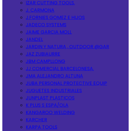
IZAR CUTTING TOOLS.
J. CARMONA
J.FORNIES GOMEZ E HIJOS
JADECO SYSTEMS
JAIME GARCIA MOLL
JANDEL
JARDIN Y NATURA , OUTDOOR @GAR
JAZ ZUBIAURRE
JBM CAMPLLONG
JJ COMERCIAL BARCELONESA.
JMA ALEJANDRO ALTUNA
JUBA PERSONAL PROTECTIVE EQUIP
JUGUETES INDUSTRIALES
JUNPLAST PLASTICOS
K PLUS S ESPA/OLA
KANGAROO WELDING
KARCHER
KARPA TOOLS