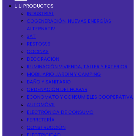


PRODUCTOS
INDUSTRIAL
COGENERACIÓN, NUEVAS ENERGÍAS
ALTERNATIV
SAT
RESTOS99
COCINAS
DECORACIÓN
ILUMINACIÓN VIVIENDA, TALLER Y EXTERIOR
MOBILIARIO JARDÍN Y CAMPING
BAÑO Y SANITARIO
ORDENACIÓN DEL HOGAR
ECONOMATO Y CONSUMIBLES COOPERATIVA
AUTOMÓVIL
ELECTRÓNICA DE CONSUMO
FERRETERÍA
CONSTRUCCIÓN
ELECTRICIDAD