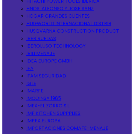
HITACHI POWER TOOLS IBERICA
HNOS. ALFONSO Y JOSE SANZ
HOGAR GRANDES CLIENTES
HUGWORLD INTERNACIONAL DISTRIB
HUSQVARNA CONSTRUCTION PRODUCT
IBER RUEDAS
IBEROLUSO TECHNOLOGY
IBILI MENAJE
IDEA EUROPE GMBH
IFA
IFAM SEGURIDAD
IGLE
IMARFE
IMCOINSA 1985
IMEX-EL ZORRO S.L
IMF KITCHEN SUPPPLIES
IMPEX EUROPA
IMPORTACIONES COMAFE-MENAJE