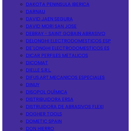
DAKOTA PENINSULA IBERICA
DARNAU
DAVID JAEN SEGURA
DAVID MORI SAN JOSE
DEBRAY - SAINT GOBAIN ABRASIVO
DELONGHI ELECTRODOMESTICOS ESP
DE´LONGHI ELECTRODOMESTICOS ES
DICAR PERFILES METALICOS
DICOMAT
DIELLE S.R.L.
DIFUS.ART.MECANICOS ESPECIALES
DINUY
DISOPOL QUÍMICA
DISTRIBUIDORA ERSA
DISTRUIDORA DE ABRASIVOS FLEXI
DOGHER TOOLS
DOMETIC SPAIN
DON HIERRO