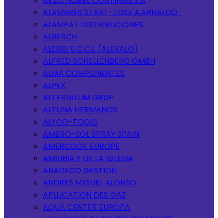
AKZO NOBEL COATINGS S.A
ALAMBRES START-JOSE A.ARNALDO-
ALAMPAT DISTRIBUCIONES
ALBERCH
ALEISSI S.C.C.L. (ALEXALO)
ALFRED SCHELLENBERG GMBH
ALMA COMPONENTES
ALPEX
ALTERNLLUM GRUP
ALTUNA HERMANOS
ALYCO-TOOLS
AMBRO-SOL SPRAY SPAIN
AMERCOOK EUROPE
AMILIBIA Y DE LA IGLESIA
ANADECO GESTION
ANDRES MIGUEL ALONSO
APLLICATION DES GAZ
AQUA CENTER EUROPA