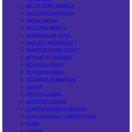
MOTIP DUPLI IBERICA
MOTORES CAMPEON
NADAL BADAL
NETTUNO IBERICA
NEWGARDEN SPAIN
NMZ, SL. ( NORMALUZ )
NORTENE HOME DEPOT
NOVARTIX TRADING
NOVASOL SPRAY
NOVODINAMICA
OCAMICA HERMANOS
OJMAR
OKORU GLOBAL
OLDISFER GLOBAL
OLIMPIA SPLENDID IBERICA
OLIVE QUIMICA - GRUPO OLIVE
OLMA
OMARE