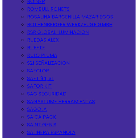
ROLSER
ROMBULL RONETS
ROSALINA BARCENILLA MAZARIEGOS
ROTHENBERGER WERKZEUGE GMBH
RSR GLOBAL ILUMINACION
RUEDAS ALEX
RUFETE
RULO PLUMA
S21 SEÑALIZACION
SAECLOR
SAET 94, SL
SAFOR KIT
SAG SEGURIDAD
SAGASTUME HERRAMIENTAS
SAGOLA
SAICA PACK
SAINT GENIS
SALINERA ESPAÑOLA