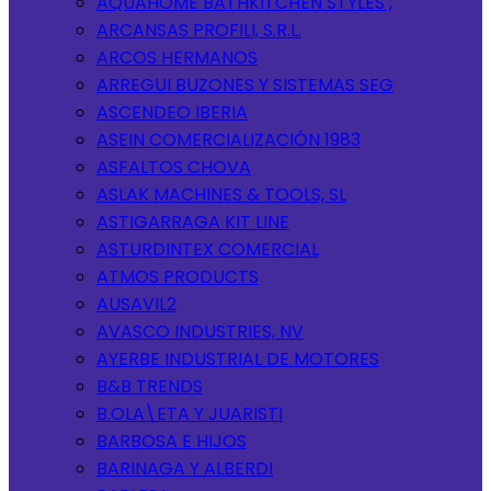
AQUAHOME BATHKITCHEN STYLES ,
ARCANSAS PROFILI, S.R.L.
ARCOS HERMANOS
ARREGUI BUZONES Y SISTEMAS SEG
ASCENDEO IBERIA
ASEIN COMERCIALIZACIÓN 1983
ASFALTOS CHOVA
ASLAK MACHINES & TOOLS, SL
ASTIGARRAGA KIT LINE
ASTURDINTEX COMERCIAL
ATMOS PRODUCTS
AUSAVIL2
AVASCO INDUSTRIES, NV
AYERBE INDUSTRIAL DE MOTORES
B&B TRENDS
B.OLA\ETA Y JUARISTI
BARBOSA E HIJOS
BARINAGA Y ALBERDI