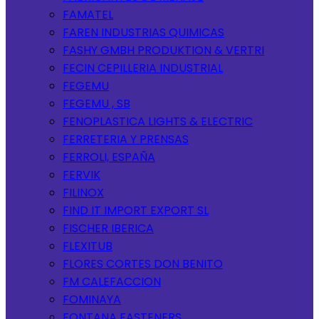
FAMATEL
FAREN INDUSTRIAS QUIMICAS
FASHY GMBH PRODUKTION & VERTRI
FECIN CEPILLERIA INDUSTRIAL
FEGEMU
FEGEMU , SB
FENOPLASTICA LIGHTS & ELECTRIC
FERRETERIA Y PRENSAS
FERROLI, ESPAÑA
FERVIK
FILINOX
FIND IT IMPORT EXPORT SL
FISCHER IBERICA
FLEXITUB
FLORES CORTES DON BENITO
FM CALEFACCION
FOMINAYA
FONTANA FASTENERS