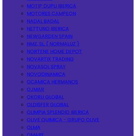
MOTIP DUPLI IBERICA
MOTORES CAMPEON
NADAL BADAL
NETTUNO IBERICA
NEWGARDEN SPAIN
NMZ, SL. ( NORMALUZ )
NORTENE HOME DEPOT
NOVARTIX TRADING
NOVASOL SPRAY
NOVODINAMICA
OCAMICA HERMANOS
OJMAR
OKORU GLOBAL
OLDISFER GLOBAL
OLIMPIA SPLENDID IBERICA
OLIVE QUIMICA - GRUPO OLIVE
OLMA
OMARE