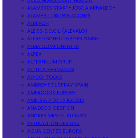
AKZO NOBEL COATINGS S.A
ALAMBRES START-JOSE A.ARNALDO-
ALAMPAT DISTRIBUCIONES
ALBERCH
ALEISSI S.C.C.L. (ALEXALO)
ALFRED SCHELLENBERG GMBH
ALMA COMPONENTES
ALPEX
ALTERNLLUM GRUP
ALTUNA HERMANOS
ALYCO-TOOLS
AMBRO-SOL SPRAY SPAIN
AMERCOOK EUROPE
AMILIBIA Y DE LA IGLESIA
ANADECO GESTION
ANDRES MIGUEL ALONSO
APLLICATION DES GAZ
AQUA CENTER EUROPA