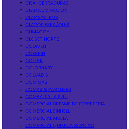
CISA-CERRADURAS
CLAR ILUMINACION
CLAR SYSTEMS
CLAVOS ESPA/OLES
CLIMACITY
CLOSET NORTE
CODIVEN
COESPIN
COLLAK
COLORBABY
COLUADIS
COM GAS
COMAS & PARTNERS
COMBY ITALIA S.R.L.
COMERCIAL BRESME DE FERRETERIA
COMERCIAL EINHELL
COMERCIAL MUELA
COMERCIAL QUIMICA BARCINO