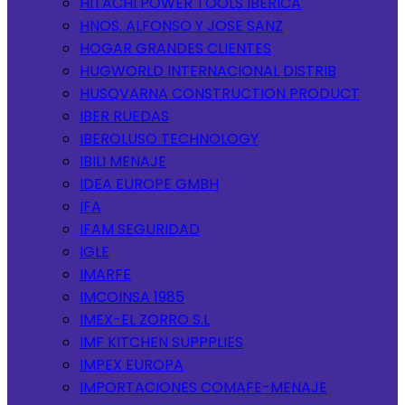
HITACHI POWER TOOLS IBERICA
HNOS. ALFONSO Y JOSE SANZ
HOGAR GRANDES CLIENTES
HUGWORLD INTERNACIONAL DISTRIB
HUSQVARNA CONSTRUCTION PRODUCT
IBER RUEDAS
IBEROLUSO TECHNOLOGY
IBILI MENAJE
IDEA EUROPE GMBH
IFA
IFAM SEGURIDAD
IGLE
IMARFE
IMCOINSA 1985
IMEX-EL ZORRO S.L
IMF KITCHEN SUPPPLIES
IMPEX EUROPA
IMPORTACIONES COMAFE-MENAJE