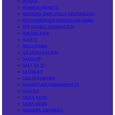
ROLSER
ROMBULL RONETS
ROSALINA BARCENILLA MAZARIEGOS
ROTHENBERGER WERKZEUGE GMBH
RSR GLOBAL ILUMINACION
RUEDAS ALEX
RUFETE
RULO PLUMA
S21 SEÑALIZACION
SAECLOR
SAET 94, SL
SAFOR KIT
SAG SEGURIDAD
SAGASTUME HERRAMIENTAS
SAGOLA
SAICA PACK
SAINT GENIS
SALINERA ESPAÑOLA