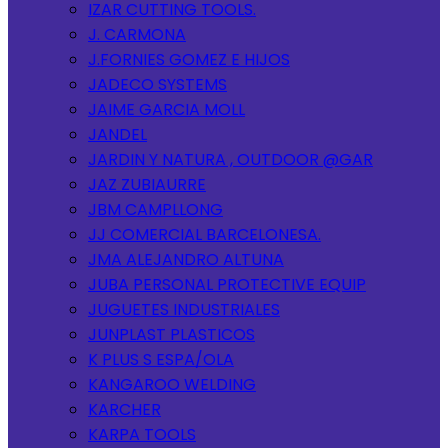
IZAR CUTTING TOOLS.
J. CARMONA
J.FORNIES GOMEZ E HIJOS
JADECO SYSTEMS
JAIME GARCIA MOLL
JANDEL
JARDIN Y NATURA , OUTDOOR @GAR
JAZ ZUBIAURRE
JBM CAMPLLONG
JJ COMERCIAL BARCELONESA.
JMA ALEJANDRO ALTUNA
JUBA PERSONAL PROTECTIVE EQUIP
JUGUETES INDUSTRIALES
JUNPLAST PLASTICOS
K PLUS S ESPA/OLA
KANGAROO WELDING
KARCHER
KARPA TOOLS