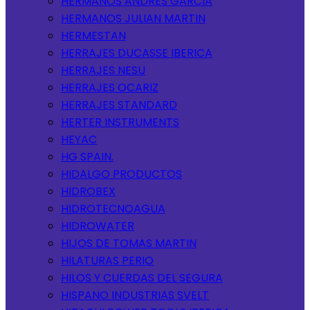
HERMANOS ANDRES GARCIA
HERMANOS JULIAN MARTIN
HERMESTAN
HERRAJES DUCASSE IBERICA
HERRAJES NESU
HERRAJES OCARIZ
HERRAJES STANDARD
HERTER INSTRUMENTS
HEYAC
HG SPAIN.
HIDALGO PRODUCTOS
HIDROBEX
HIDROTECNOAGUA
HIDROWATER
HIJOS DE TOMAS MARTIN
HILATURAS PERIO
HILOS Y CUERDAS DEL SEGURA
HISPANO INDUSTRIAS SVELT