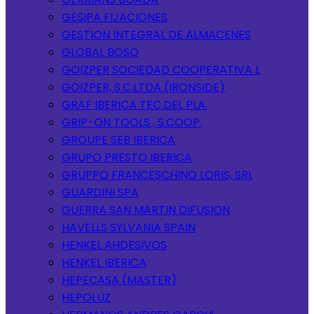
GESIPA FIJACIONES
GESTION INTEGRAL DE ALMACENES
GLOBAL BOSQ
GOIZPER SOCIEDAD COOPERATIVA L
GOIZPER, S.C.LTDA (IRONSIDE)
GRAF IBERICA TEC.DEL PLA.
GRIP-ON TOOLS , S.COOP.
GROUPE SEB IBERICA
GRUPO PRESTO IBERICA
GRUPPO FRANCESCHINO LORIS, SRL
GUARDINI SPA
GUERRA SAN MARTIN DIFUSION
HAVELLS SYLVANIA SPAIN
HENKEL AHDESIVOS
HENKEL IBERICA
HEPECASA (MASTER)
HEPOLUZ