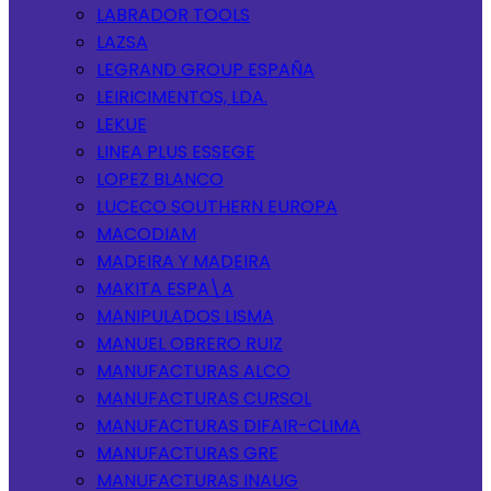
LABRADOR TOOLS
LAZSA
LEGRAND GROUP ESPAÑA
LEIRICIMENTOS, LDA.
LEKUE
LINEA PLUS ESSEGE
LOPEZ BLANCO
LUCECO SOUTHERN EUROPA
MACODIAM
MADEIRA Y MADEIRA
MAKITA ESPA\A
MANIPULADOS LISMA
MANUEL OBRERO RUIZ
MANUFACTURAS ALCO
MANUFACTURAS CURSOL
MANUFACTURAS DIFAIR-CLIMA
MANUFACTURAS GRE
MANUFACTURAS INAUG