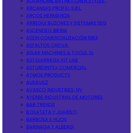
AQUAHOME BATHKITCHEN STYLES ,
ARCANSAS PROFILI, S.R.L.
ARCOS HERMANOS
ARREGUI BUZONES Y SISTEMAS SEG
ASCENDEO IBERIA
ASEIN COMERCIALIZACIÓN 1983
ASFALTOS CHOVA
ASLAK MACHINES & TOOLS, SL
ASTIGARRAGA KIT LINE
ASTURDINTEX COMERCIAL
ATMOS PRODUCTS
AUSAVIL2
AVASCO INDUSTRIES, NV
AYERBE INDUSTRIAL DE MOTORES
B&B TRENDS
B.OLA\ETA Y JUARISTI
BARBOSA E HIJOS
BARINAGA Y ALBERDI