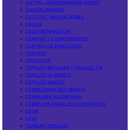
CATRAL , GARDEN&HOME DEPOT
CAUDAL GARDEN
CECOTEC INNOVACIONES
CELESA
CELO DISTRIBUCION
CENEFAS Y COMPLEMENTOS
CENTRAL DE ENREJADOS
CENTREX
CEOSYCAR
CEPILLOS BROCHAS Y PINCELES OR
CEPILLOS LA IBERICA
CEPILLOS MARI/O
CERRADURAS ISEO IBERICA
CERRAJERA VALENCIANA
CERROJOS ANDALUCES SEGURIDAD
CEVIK
CEYS
CILINDRO ESPACIO