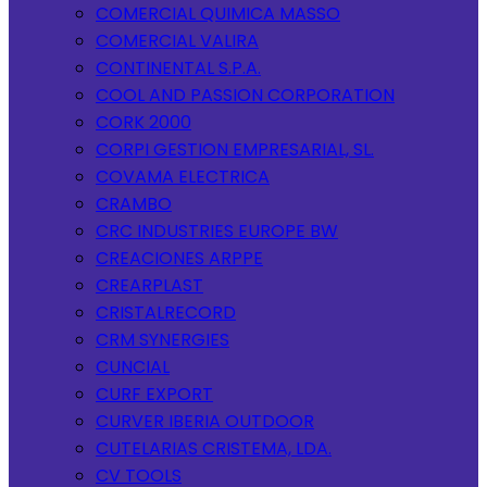
COMERCIAL QUIMICA MASSO
COMERCIAL VALIRA
CONTINENTAL S.P.A.
COOL AND PASSION CORPORATION
CORK 2000
CORPI GESTION EMPRESARIAL, SL.
COVAMA ELECTRICA
CRAMBO
CRC INDUSTRIES EUROPE BW
CREACIONES ARPPE
CREARPLAST
CRISTALRECORD
CRM SYNERGIES
CUNCIAL
CURF EXPORT
CURVER IBERIA OUTDOOR
CUTELARIAS CRISTEMA, LDA.
CV TOOLS