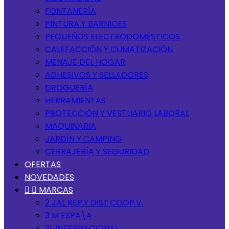
FONTANERÍA
PINTURA Y BARNICES
PEQUEÑOS ELECTRODOMÉSTICOS
CALEFACCIÓN Y CLIMATIZACIÓN
MENAJE DEL HOGAR
ADHESIVOS Y SELLADORES
DROGUERÍA
HERRAMIENTAS
PROTECCIÓN Y VESTUARIO LABORAL
MAQUINARIA
JARDÍN Y CAMPING
CERRAJERÍA Y SEGURIDAD
OFERTAS
NOVEDADES


MARCAS
2 JAL REP.Y DIST.COOP.V.
3 M ESPA\A
3L INTERNACIONAL