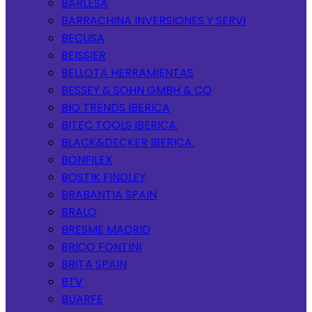
BARLESA
BARRACHINA INVERSIONES Y SERVI
BECUSA
BEISSIER
BELLOTA HERRAMIENTAS
BESSEY & SOHN GMBH & CO
BIO TRENDS IBERICA
BITEC TOOLS IBERICA.
BLACK&DECKER IBERICA.
BONFILEX
BOSTIK FINDLEY
BRABANTIA SPAIN
BRALO
BRESME MADRID
BRICO FONTINI
BRITA SPAIN
BTV
BUARFE