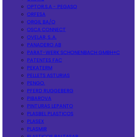
OPTOR.S.A - PEGASO
ORFESA
ORGIL BA/O
OSCA CONNECT
OVELAR, S..A.
PANADERO AB
PARAT-WERK SCHONENBACH GMBH+C
PATENTES FAC
PEKATERM
PELLETS ASTURIAS
PENGO.
PFERD RUGGEBERG
PIBAROVA
PINTURAS LEPANTO
PLASBEL PLASTICOS
PLASEX
PLASMIR
PLASTICOS BALTASAR