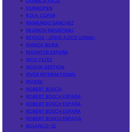
QUIMICA FACIL
QUIMIOPEN
R.G.H. COFER
RAIMUNDO SANCHEZ
REUNION INDUSTRIAL
REYDOZ -JESUS A.DOZ LERMA-
RHINOX IBERIA
RHOINTER ESPAÑA
RICO YA/EZ
RIOSUR GESTION
RIVER INTERNATIONAL
RIVIERE
ROBERT BOSCH
ROBERT BOSCH ESPAÑA
ROBERT BOSCH ESPAÑA
ROBERT BOSCH ESPAÑA
ROBERT BOSCH ESPAQA
ROLANCO-12.