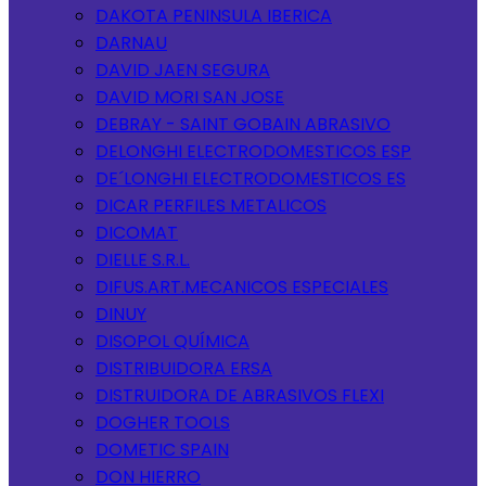
DAKOTA PENINSULA IBERICA
DARNAU
DAVID JAEN SEGURA
DAVID MORI SAN JOSE
DEBRAY - SAINT GOBAIN ABRASIVO
DELONGHI ELECTRODOMESTICOS ESP
DE´LONGHI ELECTRODOMESTICOS ES
DICAR PERFILES METALICOS
DICOMAT
DIELLE S.R.L.
DIFUS.ART.MECANICOS ESPECIALES
DINUY
DISOPOL QUÍMICA
DISTRIBUIDORA ERSA
DISTRUIDORA DE ABRASIVOS FLEXI
DOGHER TOOLS
DOMETIC SPAIN
DON HIERRO