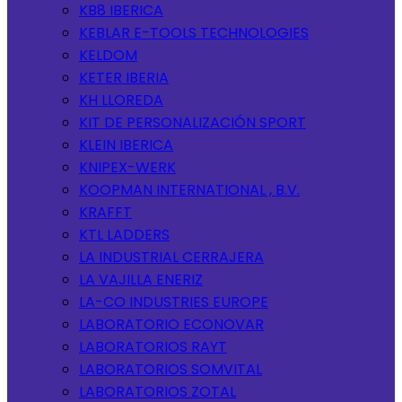
KB8 IBERICA
KEBLAR E-TOOLS TECHNOLOGIES
KELDOM
KETER IBERIA
KH LLOREDA
KIT DE PERSONALIZACIÓN SPORT
KLEIN IBERICA
KNIPEX-WERK
KOOPMAN INTERNATIONAL , B.V.
KRAFFT
KTL LADDERS
LA INDUSTRIAL CERRAJERA
LA VAJILLA ENERIZ
LA-CO INDUSTRIES EUROPE
LABORATORIO ECONOVAR
LABORATORIOS RAYT
LABORATORIOS SOMVITAL
LABORATORIOS ZOTAL