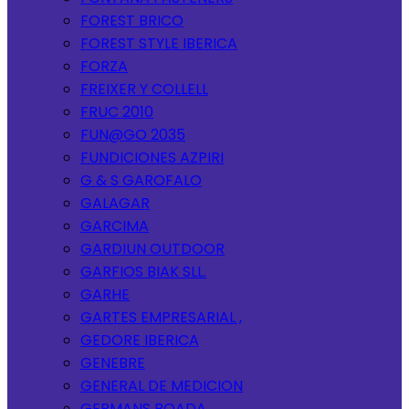
FOREST BRICO
FOREST STYLE IBERICA
FORZA
FREIXER Y COLLELL
FRUC 2010
FUN@GO 2035
FUNDICIONES AZPIRI
G & S GAROFALO
GALAGAR
GARCIMA
GARDIUN OUTDOOR
GARFIOS BIAK SLL.
GARHE
GARTES EMPRESARIAL ,
GEDORE IBERICA
GENEBRE
GENERAL DE MEDICION
GERMANS BOADA