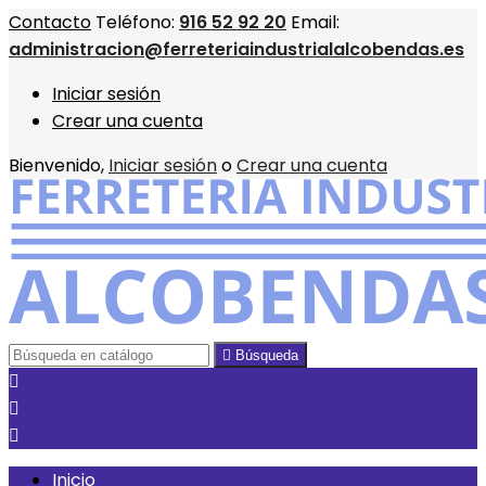
Contacto
Teléfono:
916 52 92 20
Email:
administracion@ferreteriaindustrialalcobendas.es
Iniciar sesión
Crear una cuenta
Bienvenido,
Iniciar sesión
o
Crear una cuenta

Búsqueda



Inicio