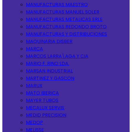
MANUFACTURAS MAESTRO
MANUFACTURAS MANUEL SOLER
MANUFACTURAS METALICAS ERLE
MANUFACTURAS REDONDO BROTO
MANUFACTURAS Y DISTRIBUCIONES
MAQUINARIA DISBER
MARCA
MARCOS LARRA\AGA Y CIA
MARIO F. RINO LDA.
MARSAN INDUSTRIAL
MARTINEZ Y GASCON
MARUX
MATO IBERICA
MAYER TUBOS
MECALUX SERVIS
MEDID PRECISION
MEDOP
MELISSE