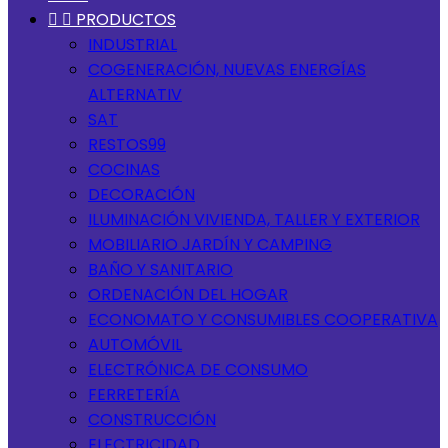


PRODUCTOS
INDUSTRIAL
COGENERACIÓN, NUEVAS ENERGÍAS
ALTERNATIV
SAT
RESTOS99
COCINAS
DECORACIÓN
ILUMINACIÓN VIVIENDA, TALLER Y EXTERIOR
MOBILIARIO JARDÍN Y CAMPING
BAÑO Y SANITARIO
ORDENACIÓN DEL HOGAR
ECONOMATO Y CONSUMIBLES COOPERATIVA
AUTOMÓVIL
ELECTRÓNICA DE CONSUMO
FERRETERÍA
CONSTRUCCIÓN
ELECTRICIDAD