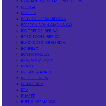
BARRACHINA INVERSIONES Y SERVI
BECUSA
BEISSIER
BELLOTA HERRAMIENTAS
BESSEY & SOHN GMBH & CO
BIO TRENDS IBERICA
BITEC TOOLS IBERICA.
BLACK&DECKER IBERICA.
BONFILEX
BOSTIK FINDLEY
BRABANTIA SPAIN
BRALO
BRESME MADRID
BRICO FONTINI
BRITA SPAIN
BTV
BUARFE
BUENO HERMANOS