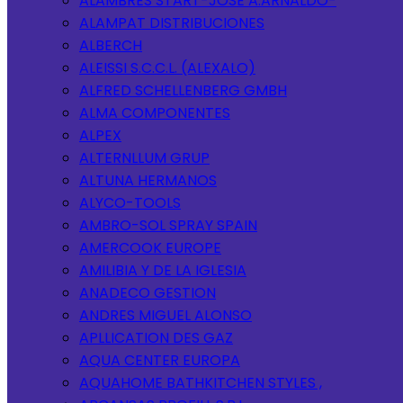
ALAMBRES START-JOSE A.ARNALDO-
ALAMPAT DISTRIBUCIONES
ALBERCH
ALEISSI S.C.C.L. (ALEXALO)
ALFRED SCHELLENBERG GMBH
ALMA COMPONENTES
ALPEX
ALTERNLLUM GRUP
ALTUNA HERMANOS
ALYCO-TOOLS
AMBRO-SOL SPRAY SPAIN
AMERCOOK EUROPE
AMILIBIA Y DE LA IGLESIA
ANADECO GESTION
ANDRES MIGUEL ALONSO
APLLICATION DES GAZ
AQUA CENTER EUROPA
AQUAHOME BATHKITCHEN STYLES ,