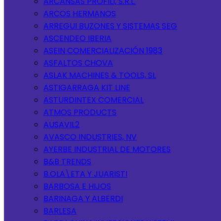
ARCANSAS PROFILI, S.R.L.
ARCOS HERMANOS
ARREGUI BUZONES Y SISTEMAS SEG
ASCENDEO IBERIA
ASEIN COMERCIALIZACIÓN 1983
ASFALTOS CHOVA
ASLAK MACHINES & TOOLS, SL
ASTIGARRAGA KIT LINE
ASTURDINTEX COMERCIAL
ATMOS PRODUCTS
AUSAVIL2
AVASCO INDUSTRIES, NV
AYERBE INDUSTRIAL DE MOTORES
B&B TRENDS
B.OLA\ETA Y JUARISTI
BARBOSA E HIJOS
BARINAGA Y ALBERDI
BARLESA