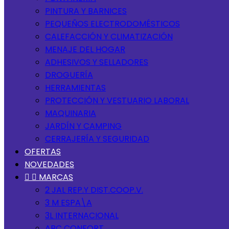
PINTURA Y BARNICES
PEQUEÑOS ELECTRODOMÉSTICOS
CALEFACCIÓN Y CLIMATIZACIÓN
MENAJE DEL HOGAR
ADHESIVOS Y SELLADORES
DROGUERÍA
HERRAMIENTAS
PROTECCIÓN Y VESTUARIO LABORAL
MAQUINARIA
JARDÍN Y CAMPING
CERRAJERÍA Y SEGURIDAD
OFERTAS
NOVEDADES


MARCAS
2 JAL REP.Y DIST.COOP.V.
3 M ESPA\A
3L INTERNACIONAL
ABC CONFORT