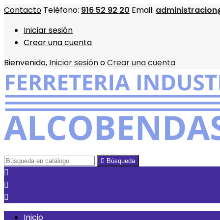
Contacto
Teléfono:
916 52 92 20
Email:
administracion
Iniciar sesión
Crear una cuenta
Bienvenido,
Iniciar sesión
o
Crear una cuenta

Búsqueda



Inicio