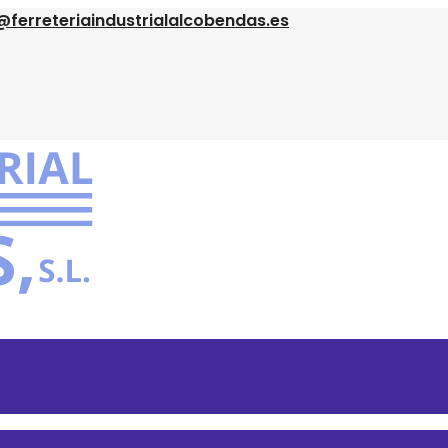
@ferreteriaindustrialalcobendas.es