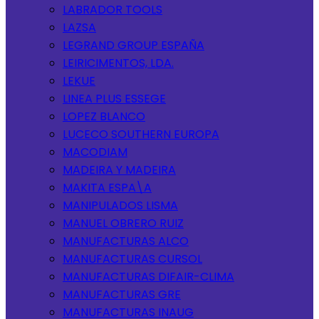
LABRADOR TOOLS
LAZSA
LEGRAND GROUP ESPAÑA
LEIRICIMENTOS, LDA.
LEKUE
LINEA PLUS ESSEGE
LOPEZ BLANCO
LUCECO SOUTHERN EUROPA
MACODIAM
MADEIRA Y MADEIRA
MAKITA ESPA\A
MANIPULADOS LISMA
MANUEL OBRERO RUIZ
MANUFACTURAS ALCO
MANUFACTURAS CURSOL
MANUFACTURAS DIFAIR-CLIMA
MANUFACTURAS GRE
MANUFACTURAS INAUG