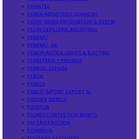
FAMATEL
FAREN INDUSTRIAS QUIMICAS
FASHY GMBH PRODUKTION & VERTRI
FECIN CEPILLERIA INDUSTRIAL
FEGEMU
FEGEMU , SB
FENOPLASTICA LIGHTS & ELECTRIC
FERRETERIA Y PRENSAS
FERROLI, ESPAÑA
FERVIK
FILINOX
FIND IT IMPORT EXPORT SL
FISCHER IBERICA
FLEXITUB
FLORES CORTES DON BENITO
FM CALEFACCION
FOMINAYA
FONTANA FASTENERS