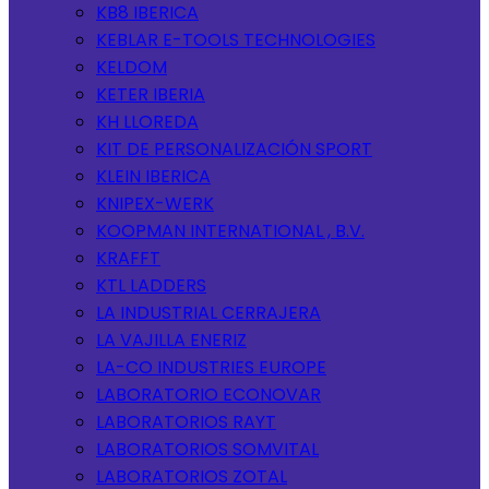
KB8 IBERICA
KEBLAR E-TOOLS TECHNOLOGIES
KELDOM
KETER IBERIA
KH LLOREDA
KIT DE PERSONALIZACIÓN SPORT
KLEIN IBERICA
KNIPEX-WERK
KOOPMAN INTERNATIONAL , B.V.
KRAFFT
KTL LADDERS
LA INDUSTRIAL CERRAJERA
LA VAJILLA ENERIZ
LA-CO INDUSTRIES EUROPE
LABORATORIO ECONOVAR
LABORATORIOS RAYT
LABORATORIOS SOMVITAL
LABORATORIOS ZOTAL