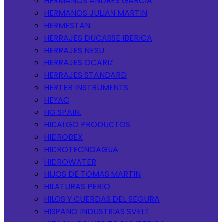
HERMANOS ANDRES GARCIA
HERMANOS JULIAN MARTIN
HERMESTAN
HERRAJES DUCASSE IBERICA
HERRAJES NESU
HERRAJES OCARIZ
HERRAJES STANDARD
HERTER INSTRUMENTS
HEYAC
HG SPAIN.
HIDALGO PRODUCTOS
HIDROBEX
HIDROTECNOAGUA
HIDROWATER
HIJOS DE TOMAS MARTIN
HILATURAS PERIO
HILOS Y CUERDAS DEL SEGURA
HISPANO INDUSTRIAS SVELT