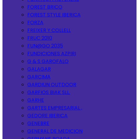
FOREST BRICO
FOREST STYLE IBERICA
FORZA
FREIXER Y COLLELL
FRUC 2010
FUN@GO 2035
FUNDICIONES AZPIRI
G & S GAROFALO
GALAGAR
GARCIMA
GARDIUN OUTDOOR
GARFIOS BIAK SLL.
GARHE
GARTES EMPRESARIAL ,
GEDORE IBERICA
GENEBRE
GENERAL DE MEDICION
GERMANS BOADA