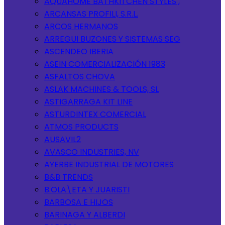
AQUAHOME BATHKITCHEN STYLES ,
ARCANSAS PROFILI, S.R.L.
ARCOS HERMANOS
ARREGUI BUZONES Y SISTEMAS SEG
ASCENDEO IBERIA
ASEIN COMERCIALIZACIÓN 1983
ASFALTOS CHOVA
ASLAK MACHINES & TOOLS, SL
ASTIGARRAGA KIT LINE
ASTURDINTEX COMERCIAL
ATMOS PRODUCTS
AUSAVIL2
AVASCO INDUSTRIES, NV
AYERBE INDUSTRIAL DE MOTORES
B&B TRENDS
B.OLA\ETA Y JUARISTI
BARBOSA E HIJOS
BARINAGA Y ALBERDI