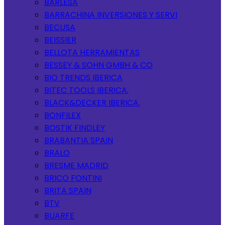
BARLESA
BARRACHINA INVERSIONES Y SERVI
BECUSA
BEISSIER
BELLOTA HERRAMIENTAS
BESSEY & SOHN GMBH & CO
BIO TRENDS IBERICA
BITEC TOOLS IBERICA.
BLACK&DECKER IBERICA.
BONFILEX
BOSTIK FINDLEY
BRABANTIA SPAIN
BRALO
BRESME MADRID
BRICO FONTINI
BRITA SPAIN
BTV
BUARFE