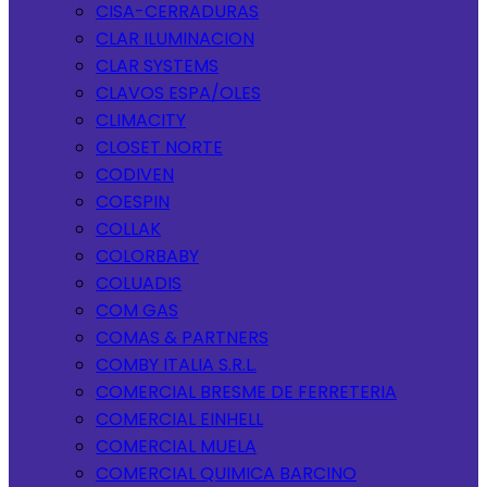
CISA-CERRADURAS
CLAR ILUMINACION
CLAR SYSTEMS
CLAVOS ESPA/OLES
CLIMACITY
CLOSET NORTE
CODIVEN
COESPIN
COLLAK
COLORBABY
COLUADIS
COM GAS
COMAS & PARTNERS
COMBY ITALIA S.R.L.
COMERCIAL BRESME DE FERRETERIA
COMERCIAL EINHELL
COMERCIAL MUELA
COMERCIAL QUIMICA BARCINO