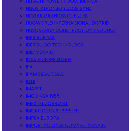
HITACHI POWER TOOLS IBERICA
HNOS. ALFONSO Y JOSE SANZ
HOGAR GRANDES CLIENTES
HUGWORLD INTERNACIONAL DISTRIB
HUSQVARNA CONSTRUCTION PRODUCT
IBER RUEDAS
IBEROLUSO TECHNOLOGY
IBILI MENAJE
IDEA EUROPE GMBH
IFA
IFAM SEGURIDAD
IGLE
IMARFE
IMCOINSA 1985
IMEX-EL ZORRO S.L
IMF KITCHEN SUPPPLIES
IMPEX EUROPA
IMPORTACIONES COMAFE-MENAJE