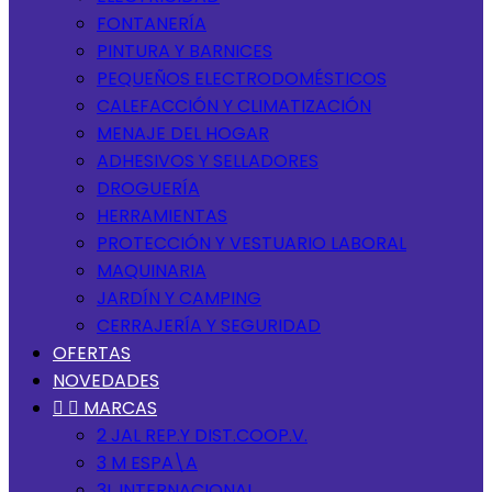
FONTANERÍA
PINTURA Y BARNICES
PEQUEÑOS ELECTRODOMÉSTICOS
CALEFACCIÓN Y CLIMATIZACIÓN
MENAJE DEL HOGAR
ADHESIVOS Y SELLADORES
DROGUERÍA
HERRAMIENTAS
PROTECCIÓN Y VESTUARIO LABORAL
MAQUINARIA
JARDÍN Y CAMPING
CERRAJERÍA Y SEGURIDAD
OFERTAS
NOVEDADES


MARCAS
2 JAL REP.Y DIST.COOP.V.
3 M ESPA\A
3L INTERNACIONAL