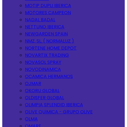
MOTIP DUPLI IBERICA
MOTORES CAMPEON
NADAL BADAL
NETTUNO IBERICA
NEWGARDEN SPAIN
NMZ, SL. ( NORMALUZ )
NORTENE HOME DEPOT
NOVARTIX TRADING
NOVASOL SPRAY
NOVODINAMICA
OCAMICA HERMANOS
OJMAR
OKORU GLOBAL
OLDISFER GLOBAL
OLIMPIA SPLENDID IBERICA
OLIVE QUIMICA - GRUPO OLIVE
OLMA
OMARE