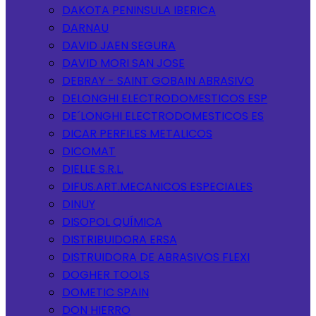
DAKOTA PENINSULA IBERICA
DARNAU
DAVID JAEN SEGURA
DAVID MORI SAN JOSE
DEBRAY - SAINT GOBAIN ABRASIVO
DELONGHI ELECTRODOMESTICOS ESP
DE´LONGHI ELECTRODOMESTICOS ES
DICAR PERFILES METALICOS
DICOMAT
DIELLE S.R.L.
DIFUS.ART.MECANICOS ESPECIALES
DINUY
DISOPOL QUÍMICA
DISTRIBUIDORA ERSA
DISTRUIDORA DE ABRASIVOS FLEXI
DOGHER TOOLS
DOMETIC SPAIN
DON HIERRO