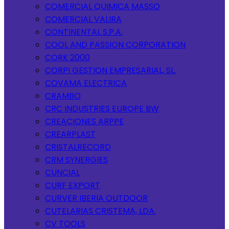
COMERCIAL QUIMICA MASSO
COMERCIAL VALIRA
CONTINENTAL S.P.A.
COOL AND PASSION CORPORATION
CORK 2000
CORPI GESTION EMPRESARIAL, SL.
COVAMA ELECTRICA
CRAMBO
CRC INDUSTRIES EUROPE BW
CREACIONES ARPPE
CREARPLAST
CRISTALRECORD
CRM SYNERGIES
CUNCIAL
CURF EXPORT
CURVER IBERIA OUTDOOR
CUTELARIAS CRISTEMA, LDA.
CV TOOLS