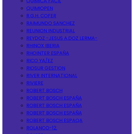
QUIMICA FACIL
QUIMIOPEN
R.G.H. COFER
RAIMUNDO SANCHEZ
REUNION INDUSTRIAL
REYDOZ -JESUS A.DOZ LERMA-
RHINOX IBERIA
RHOINTER ESPAÑA
RICO YA/EZ
RIOSUR GESTION
RIVER INTERNATIONAL
RIVIERE
ROBERT BOSCH
ROBERT BOSCH ESPAÑA
ROBERT BOSCH ESPAÑA
ROBERT BOSCH ESPAÑA
ROBERT BOSCH ESPAQA
ROLANCO-12.