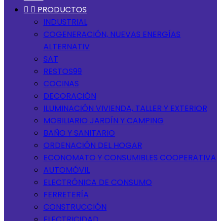


PRODUCTOS
INDUSTRIAL
COGENERACIÓN, NUEVAS ENERGÍAS
ALTERNATIV
SAT
RESTOS99
COCINAS
DECORACIÓN
ILUMINACIÓN VIVIENDA, TALLER Y EXTERIOR
MOBILIARIO JARDÍN Y CAMPING
BAÑO Y SANITARIO
ORDENACIÓN DEL HOGAR
ECONOMATO Y CONSUMIBLES COOPERATIVA
AUTOMÓVIL
ELECTRÓNICA DE CONSUMO
FERRETERÍA
CONSTRUCCIÓN
ELECTRICIDAD