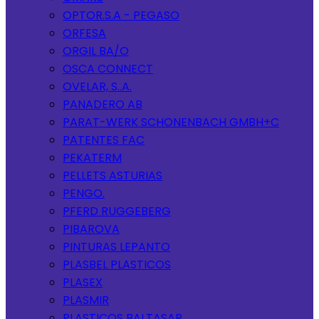
OPTOR.S.A - PEGASO
ORFESA
ORGIL BA/O
OSCA CONNECT
OVELAR, S..A.
PANADERO AB
PARAT-WERK SCHONENBACH GMBH+C
PATENTES FAC
PEKATERM
PELLETS ASTURIAS
PENGO.
PFERD RUGGEBERG
PIBAROVA
PINTURAS LEPANTO
PLASBEL PLASTICOS
PLASEX
PLASMIR
PLASTICOS BALTASAR