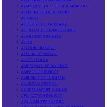
AKZO NOBEL COATINGS S.A
ALAMBRES START-JOSE A.ARNALDO-
ALAMPAT DISTRIBUCIONES
ALBERCH
ALEISSI S.C.C.L. (ALEXALO)
ALFRED SCHELLENBERG GMBH
ALMA COMPONENTES
ALPEX
ALTERNLLUM GRUP
ALTUNA HERMANOS
ALYCO-TOOLS
AMBRO-SOL SPRAY SPAIN
AMERCOOK EUROPE
AMILIBIA Y DE LA IGLESIA
ANADECO GESTION
ANDRES MIGUEL ALONSO
APLLICATION DES GAZ
AQUA CENTER EUROPA