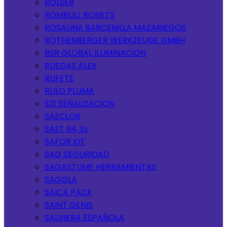
ROLSER
ROMBULL RONETS
ROSALINA BARCENILLA MAZARIEGOS
ROTHENBERGER WERKZEUGE GMBH
RSR GLOBAL ILUMINACION
RUEDAS ALEX
RUFETE
RULO PLUMA
S21 SEÑALIZACION
SAECLOR
SAET 94, SL
SAFOR KIT
SAG SEGURIDAD
SAGASTUME HERRAMIENTAS
SAGOLA
SAICA PACK
SAINT GENIS
SALINERA ESPAÑOLA