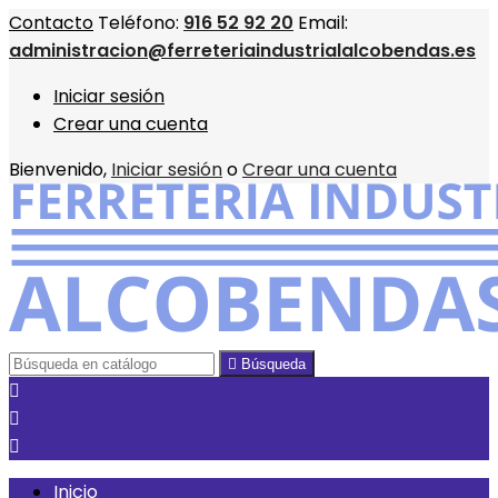
Contacto
Teléfono:
916 52 92 20
Email:
administracion@ferreteriaindustrialalcobendas.es
Iniciar sesión
Crear una cuenta
Bienvenido,
Iniciar sesión
o
Crear una cuenta

Búsqueda



Inicio