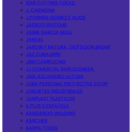
IZAR CUTTING TOOLS.
J. CARMONA
J.FORNIES GOMEZ E HIJOS
JADECO SYSTEMS
JAIME GARCIA MOLL
JANDEL
JARDIN Y NATURA , OUTDOOR @GAR
JAZ ZUBIAURRE
JBM CAMPLLONG
JJ COMERCIAL BARCELONESA.
JMA ALEJANDRO ALTUNA
JUBA PERSONAL PROTECTIVE EQUIP
JUGUETES INDUSTRIALES
JUNPLAST PLASTICOS
K PLUS S ESPA/OLA
KANGAROO WELDING
KARCHER
KARPA TOOLS