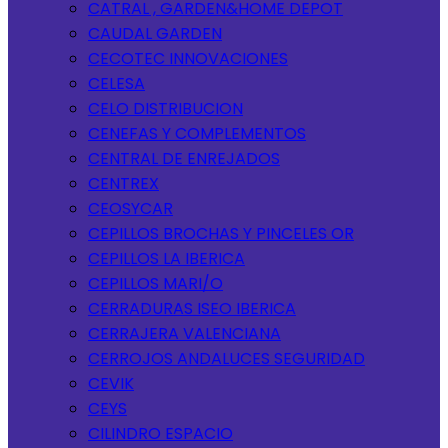
CATRAL , GARDEN&HOME DEPOT
CAUDAL GARDEN
CECOTEC INNOVACIONES
CELESA
CELO DISTRIBUCION
CENEFAS Y COMPLEMENTOS
CENTRAL DE ENREJADOS
CENTREX
CEOSYCAR
CEPILLOS BROCHAS Y PINCELES OR
CEPILLOS LA IBERICA
CEPILLOS MARI/O
CERRADURAS ISEO IBERICA
CERRAJERA VALENCIANA
CERROJOS ANDALUCES SEGURIDAD
CEVIK
CEYS
CILINDRO ESPACIO