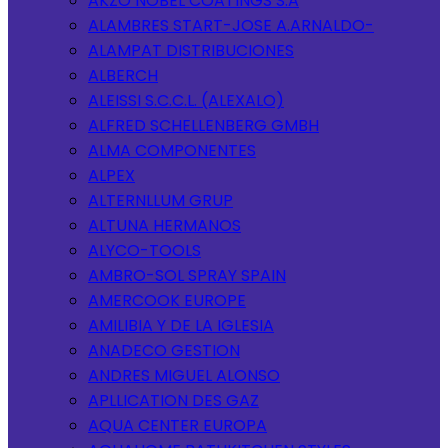
AKZO NOBEL COATINGS S.A
ALAMBRES START-JOSE A.ARNALDO-
ALAMPAT DISTRIBUCIONES
ALBERCH
ALEISSI S.C.C.L. (ALEXALO)
ALFRED SCHELLENBERG GMBH
ALMA COMPONENTES
ALPEX
ALTERNLLUM GRUP
ALTUNA HERMANOS
ALYCO-TOOLS
AMBRO-SOL SPRAY SPAIN
AMERCOOK EUROPE
AMILIBIA Y DE LA IGLESIA
ANADECO GESTION
ANDRES MIGUEL ALONSO
APLLICATION DES GAZ
AQUA CENTER EUROPA