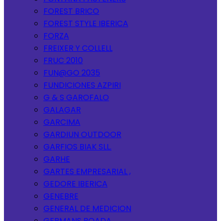
FOREST BRICO
FOREST STYLE IBERICA
FORZA
FREIXER Y COLLELL
FRUC 2010
FUN@GO 2035
FUNDICIONES AZPIRI
G & S GAROFALO
GALAGAR
GARCIMA
GARDIUN OUTDOOR
GARFIOS BIAK SLL.
GARHE
GARTES EMPRESARIAL ,
GEDORE IBERICA
GENEBRE
GENERAL DE MEDICION
GERMANS BOADA