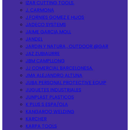
IZAR CUTTING TOOLS.
J. CARMONA
J.FORNIES GOMEZ E HIJOS
JADECO SYSTEMS
JAIME GARCIA MOLL
JANDEL
JARDIN Y NATURA , OUTDOOR @GAR
JAZ ZUBIAURRE
JBM CAMPLLONG
JJ COMERCIAL BARCELONESA.
JMA ALEJANDRO ALTUNA
JUBA PERSONAL PROTECTIVE EQUIP
JUGUETES INDUSTRIALES
JUNPLAST PLASTICOS
K PLUS S ESPA/OLA
KANGAROO WELDING
KARCHER
KARPA TOOLS