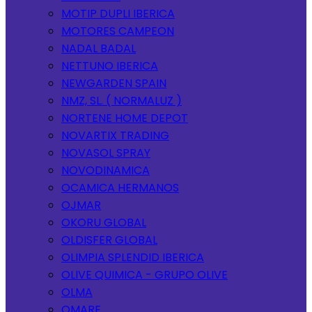
MOTIP DUPLI IBERICA
MOTORES CAMPEON
NADAL BADAL
NETTUNO IBERICA
NEWGARDEN SPAIN
NMZ, SL. ( NORMALUZ )
NORTENE HOME DEPOT
NOVARTIX TRADING
NOVASOL SPRAY
NOVODINAMICA
OCAMICA HERMANOS
OJMAR
OKORU GLOBAL
OLDISFER GLOBAL
OLIMPIA SPLENDID IBERICA
OLIVE QUIMICA - GRUPO OLIVE
OLMA
OMARE