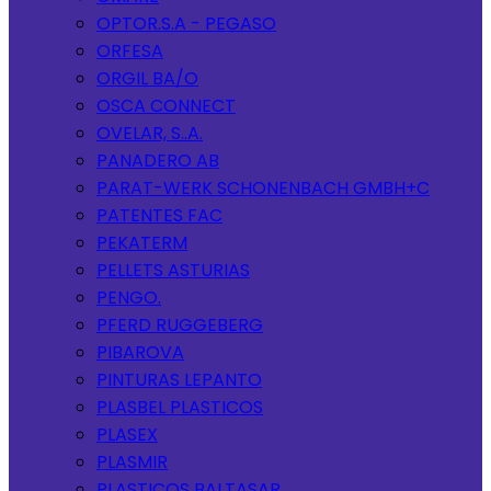
OPTOR.S.A - PEGASO
ORFESA
ORGIL BA/O
OSCA CONNECT
OVELAR, S..A.
PANADERO AB
PARAT-WERK SCHONENBACH GMBH+C
PATENTES FAC
PEKATERM
PELLETS ASTURIAS
PENGO.
PFERD RUGGEBERG
PIBAROVA
PINTURAS LEPANTO
PLASBEL PLASTICOS
PLASEX
PLASMIR
PLASTICOS BALTASAR