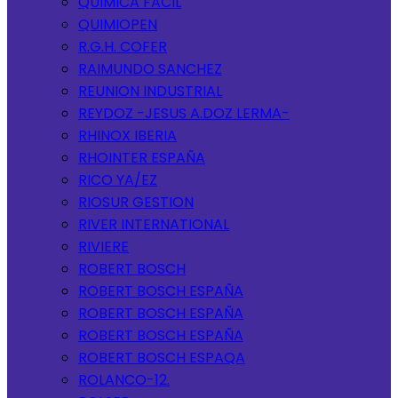
QUIMICA FACIL
QUIMIOPEN
R.G.H. COFER
RAIMUNDO SANCHEZ
REUNION INDUSTRIAL
REYDOZ -JESUS A.DOZ LERMA-
RHINOX IBERIA
RHOINTER ESPAÑA
RICO YA/EZ
RIOSUR GESTION
RIVER INTERNATIONAL
RIVIERE
ROBERT BOSCH
ROBERT BOSCH ESPAÑA
ROBERT BOSCH ESPAÑA
ROBERT BOSCH ESPAÑA
ROBERT BOSCH ESPAQA
ROLANCO-12.