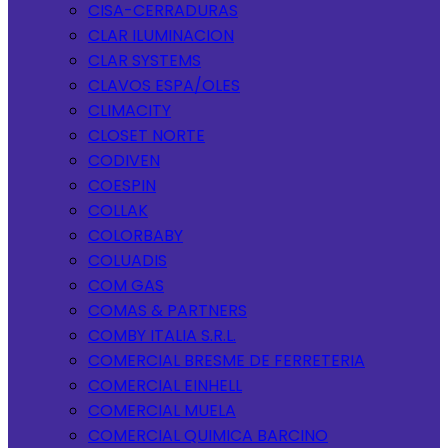
CISA-CERRADURAS
CLAR ILUMINACION
CLAR SYSTEMS
CLAVOS ESPA/OLES
CLIMACITY
CLOSET NORTE
CODIVEN
COESPIN
COLLAK
COLORBABY
COLUADIS
COM GAS
COMAS & PARTNERS
COMBY ITALIA S.R.L.
COMERCIAL BRESME DE FERRETERIA
COMERCIAL EINHELL
COMERCIAL MUELA
COMERCIAL QUIMICA BARCINO