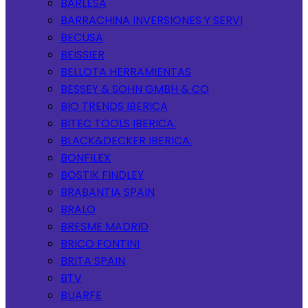
BARLESA
BARRACHINA INVERSIONES Y SERVI
BECUSA
BEISSIER
BELLOTA HERRAMIENTAS
BESSEY & SOHN GMBH & CO
BIO TRENDS IBERICA
BITEC TOOLS IBERICA.
BLACK&DECKER IBERICA.
BONFILEX
BOSTIK FINDLEY
BRABANTIA SPAIN
BRALO
BRESME MADRID
BRICO FONTINI
BRITA SPAIN
BTV
BUARFE