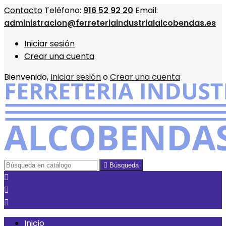
Contacto
Teléfono:
916 52 92 20
Email:
administracion@ferreteriaindustrialalcobendas.es
Iniciar sesión
Crear una cuenta
Bienvenido,
Iniciar sesión
o
Crear una cuenta

Búsqueda



Inicio