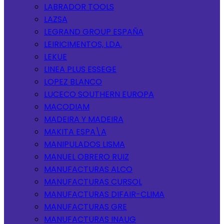
LABRADOR TOOLS
LAZSA
LEGRAND GROUP ESPAÑA
LEIRICIMENTOS, LDA.
LEKUE
LINEA PLUS ESSEGE
LOPEZ BLANCO
LUCECO SOUTHERN EUROPA
MACODIAM
MADEIRA Y MADEIRA
MAKITA ESPA\A
MANIPULADOS LISMA
MANUEL OBRERO RUIZ
MANUFACTURAS ALCO
MANUFACTURAS CURSOL
MANUFACTURAS DIFAIR-CLIMA
MANUFACTURAS GRE
MANUFACTURAS INAUG