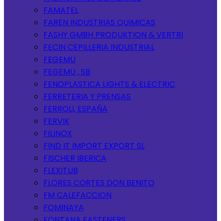
FAMATEL
FAREN INDUSTRIAS QUIMICAS
FASHY GMBH PRODUKTION & VERTRI
FECIN CEPILLERIA INDUSTRIAL
FEGEMU
FEGEMU , SB
FENOPLASTICA LIGHTS & ELECTRIC
FERRETERIA Y PRENSAS
FERROLI, ESPAÑA
FERVIK
FILINOX
FIND IT IMPORT EXPORT SL
FISCHER IBERICA
FLEXITUB
FLORES CORTES DON BENITO
FM CALEFACCION
FOMINAYA
FONTANA FASTENERS