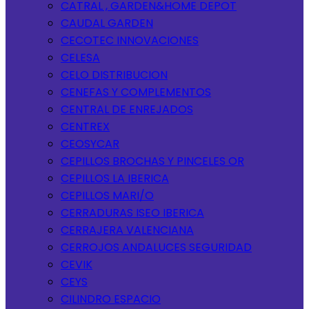
CATRAL , GARDEN&HOME DEPOT
CAUDAL GARDEN
CECOTEC INNOVACIONES
CELESA
CELO DISTRIBUCION
CENEFAS Y COMPLEMENTOS
CENTRAL DE ENREJADOS
CENTREX
CEOSYCAR
CEPILLOS BROCHAS Y PINCELES OR
CEPILLOS LA IBERICA
CEPILLOS MARI/O
CERRADURAS ISEO IBERICA
CERRAJERA VALENCIANA
CERROJOS ANDALUCES SEGURIDAD
CEVIK
CEYS
CILINDRO ESPACIO