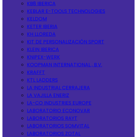
KB8 IBERICA
KEBLAR E-TOOLS TECHNOLOGIES
KELDOM
KETER IBERIA
KH LLOREDA
KIT DE PERSONALIZACIÓN SPORT
KLEIN IBERICA
KNIPEX-WERK
KOOPMAN INTERNATIONAL , B.V.
KRAFFT
KTL LADDERS
LA INDUSTRIAL CERRAJERA
LA VAJILLA ENERIZ
LA-CO INDUSTRIES EUROPE
LABORATORIO ECONOVAR
LABORATORIOS RAYT
LABORATORIOS SOMVITAL
LABORATORIOS ZOTAL