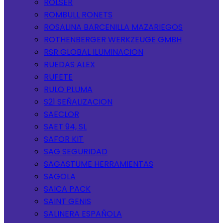
ROLSER
ROMBULL RONETS
ROSALINA BARCENILLA MAZARIEGOS
ROTHENBERGER WERKZEUGE GMBH
RSR GLOBAL ILUMINACION
RUEDAS ALEX
RUFETE
RULO PLUMA
S21 SEÑALIZACION
SAECLOR
SAET 94, SL
SAFOR KIT
SAG SEGURIDAD
SAGASTUME HERRAMIENTAS
SAGOLA
SAICA PACK
SAINT GENIS
SALINERA ESPAÑOLA