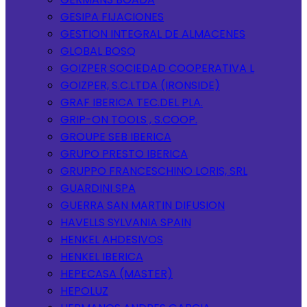
GESIPA FIJACIONES
GESTION INTEGRAL DE ALMACENES
GLOBAL BOSQ
GOIZPER SOCIEDAD COOPERATIVA L
GOIZPER, S.C.LTDA (IRONSIDE)
GRAF IBERICA TEC.DEL PLA.
GRIP-ON TOOLS , S.COOP.
GROUPE SEB IBERICA
GRUPO PRESTO IBERICA
GRUPPO FRANCESCHINO LORIS, SRL
GUARDINI SPA
GUERRA SAN MARTIN DIFUSION
HAVELLS SYLVANIA SPAIN
HENKEL AHDESIVOS
HENKEL IBERICA
HEPECASA (MASTER)
HEPOLUZ