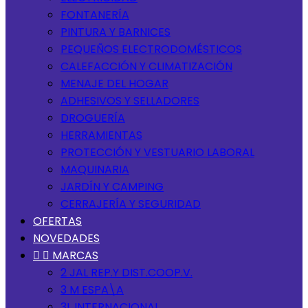
FONTANERÍA
PINTURA Y BARNICES
PEQUEÑOS ELECTRODOMÉSTICOS
CALEFACCIÓN Y CLIMATIZACIÓN
MENAJE DEL HOGAR
ADHESIVOS Y SELLADORES
DROGUERÍA
HERRAMIENTAS
PROTECCIÓN Y VESTUARIO LABORAL
MAQUINARIA
JARDÍN Y CAMPING
CERRAJERÍA Y SEGURIDAD
OFERTAS
NOVEDADES


MARCAS
2 JAL REP.Y DIST.COOP.V.
3 M ESPA\A
3L INTERNACIONAL