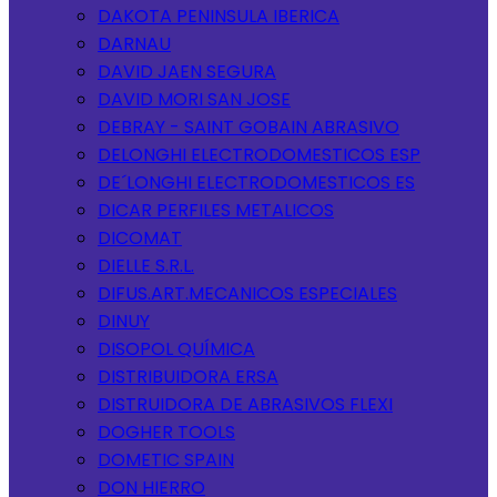
DAKOTA PENINSULA IBERICA
DARNAU
DAVID JAEN SEGURA
DAVID MORI SAN JOSE
DEBRAY - SAINT GOBAIN ABRASIVO
DELONGHI ELECTRODOMESTICOS ESP
DE´LONGHI ELECTRODOMESTICOS ES
DICAR PERFILES METALICOS
DICOMAT
DIELLE S.R.L.
DIFUS.ART.MECANICOS ESPECIALES
DINUY
DISOPOL QUÍMICA
DISTRIBUIDORA ERSA
DISTRUIDORA DE ABRASIVOS FLEXI
DOGHER TOOLS
DOMETIC SPAIN
DON HIERRO