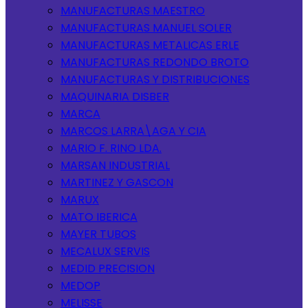
MANUFACTURAS MAESTRO
MANUFACTURAS MANUEL SOLER
MANUFACTURAS METALICAS ERLE
MANUFACTURAS REDONDO BROTO
MANUFACTURAS Y DISTRIBUCIONES
MAQUINARIA DISBER
MARCA
MARCOS LARRA\AGA Y CIA
MARIO F. RINO LDA.
MARSAN INDUSTRIAL
MARTINEZ Y GASCON
MARUX
MATO IBERICA
MAYER TUBOS
MECALUX SERVIS
MEDID PRECISION
MEDOP
MELISSE