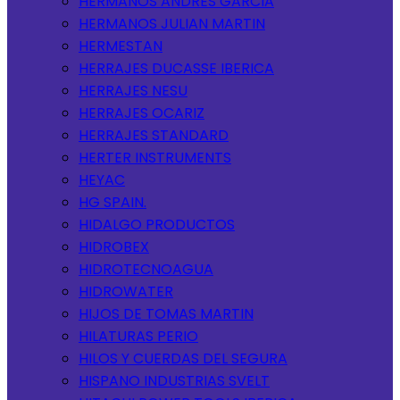
HERMANOS ANDRES GARCIA
HERMANOS JULIAN MARTIN
HERMESTAN
HERRAJES DUCASSE IBERICA
HERRAJES NESU
HERRAJES OCARIZ
HERRAJES STANDARD
HERTER INSTRUMENTS
HEYAC
HG SPAIN.
HIDALGO PRODUCTOS
HIDROBEX
HIDROTECNOAGUA
HIDROWATER
HIJOS DE TOMAS MARTIN
HILATURAS PERIO
HILOS Y CUERDAS DEL SEGURA
HISPANO INDUSTRIAS SVELT