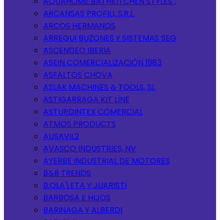
AQUAHOME BATHKITCHEN STYLES ,
ARCANSAS PROFILI, S.R.L.
ARCOS HERMANOS
ARREGUI BUZONES Y SISTEMAS SEG
ASCENDEO IBERIA
ASEIN COMERCIALIZACIÓN 1983
ASFALTOS CHOVA
ASLAK MACHINES & TOOLS, SL
ASTIGARRAGA KIT LINE
ASTURDINTEX COMERCIAL
ATMOS PRODUCTS
AUSAVIL2
AVASCO INDUSTRIES, NV
AYERBE INDUSTRIAL DE MOTORES
B&B TRENDS
B.OLA\ETA Y JUARISTI
BARBOSA E HIJOS
BARINAGA Y ALBERDI