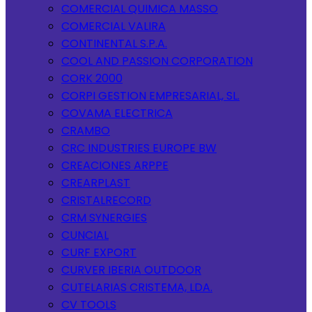
COMERCIAL QUIMICA MASSO
COMERCIAL VALIRA
CONTINENTAL S.P.A.
COOL AND PASSION CORPORATION
CORK 2000
CORPI GESTION EMPRESARIAL, SL.
COVAMA ELECTRICA
CRAMBO
CRC INDUSTRIES EUROPE BW
CREACIONES ARPPE
CREARPLAST
CRISTALRECORD
CRM SYNERGIES
CUNCIAL
CURF EXPORT
CURVER IBERIA OUTDOOR
CUTELARIAS CRISTEMA, LDA.
CV TOOLS