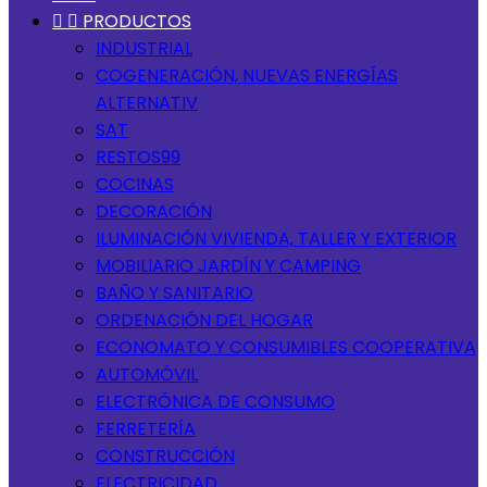


PRODUCTOS
INDUSTRIAL
COGENERACIÓN, NUEVAS ENERGÍAS
ALTERNATIV
SAT
RESTOS99
COCINAS
DECORACIÓN
ILUMINACIÓN VIVIENDA, TALLER Y EXTERIOR
MOBILIARIO JARDÍN Y CAMPING
BAÑO Y SANITARIO
ORDENACIÓN DEL HOGAR
ECONOMATO Y CONSUMIBLES COOPERATIVA
AUTOMÓVIL
ELECTRÓNICA DE CONSUMO
FERRETERÍA
CONSTRUCCIÓN
ELECTRICIDAD