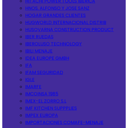
HITACHI POWER TOOLS IBERICA
HNOS. ALFONSO Y JOSE SANZ
HOGAR GRANDES CLIENTES
HUGWORLD INTERNACIONAL DISTRIB
HUSQVARNA CONSTRUCTION PRODUCT
IBER RUEDAS
IBEROLUSO TECHNOLOGY
IBILI MENAJE
IDEA EUROPE GMBH
IFA
IFAM SEGURIDAD
IGLE
IMARFE
IMCOINSA 1985
IMEX-EL ZORRO S.L
IMF KITCHEN SUPPPLIES
IMPEX EUROPA
IMPORTACIONES COMAFE-MENAJE