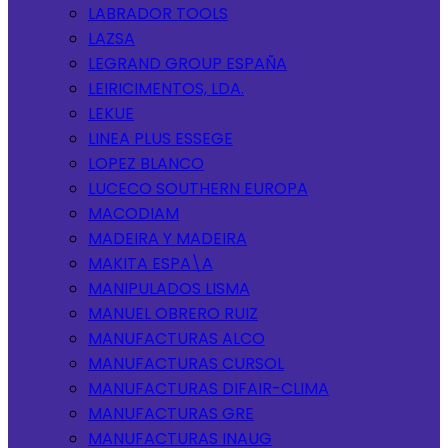
LABRADOR TOOLS
LAZSA
LEGRAND GROUP ESPAÑA
LEIRICIMENTOS, LDA.
LEKUE
LINEA PLUS ESSEGE
LOPEZ BLANCO
LUCECO SOUTHERN EUROPA
MACODIAM
MADEIRA Y MADEIRA
MAKITA ESPA\A
MANIPULADOS LISMA
MANUEL OBRERO RUIZ
MANUFACTURAS ALCO
MANUFACTURAS CURSOL
MANUFACTURAS DIFAIR-CLIMA
MANUFACTURAS GRE
MANUFACTURAS INAUG