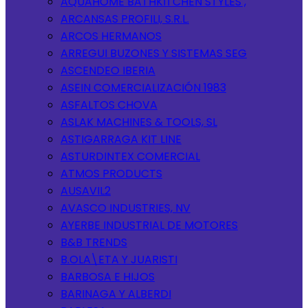
AQUAHOME BATHKITCHEN STYLES ,
ARCANSAS PROFILI, S.R.L.
ARCOS HERMANOS
ARREGUI BUZONES Y SISTEMAS SEG
ASCENDEO IBERIA
ASEIN COMERCIALIZACIÓN 1983
ASFALTOS CHOVA
ASLAK MACHINES & TOOLS, SL
ASTIGARRAGA KIT LINE
ASTURDINTEX COMERCIAL
ATMOS PRODUCTS
AUSAVIL2
AVASCO INDUSTRIES, NV
AYERBE INDUSTRIAL DE MOTORES
B&B TRENDS
B.OLA\ETA Y JUARISTI
BARBOSA E HIJOS
BARINAGA Y ALBERDI