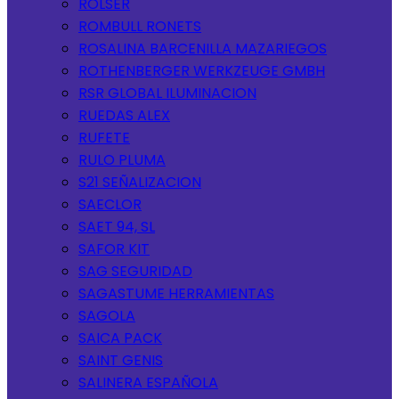
ROLSER
ROMBULL RONETS
ROSALINA BARCENILLA MAZARIEGOS
ROTHENBERGER WERKZEUGE GMBH
RSR GLOBAL ILUMINACION
RUEDAS ALEX
RUFETE
RULO PLUMA
S21 SEÑALIZACION
SAECLOR
SAET 94, SL
SAFOR KIT
SAG SEGURIDAD
SAGASTUME HERRAMIENTAS
SAGOLA
SAICA PACK
SAINT GENIS
SALINERA ESPAÑOLA