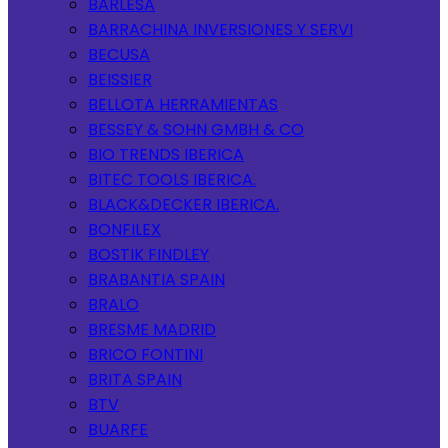
BARLESA
BARRACHINA INVERSIONES Y SERVI
BECUSA
BEISSIER
BELLOTA HERRAMIENTAS
BESSEY & SOHN GMBH & CO
BIO TRENDS IBERICA
BITEC TOOLS IBERICA.
BLACK&DECKER IBERICA.
BONFILEX
BOSTIK FINDLEY
BRABANTIA SPAIN
BRALO
BRESME MADRID
BRICO FONTINI
BRITA SPAIN
BTV
BUARFE