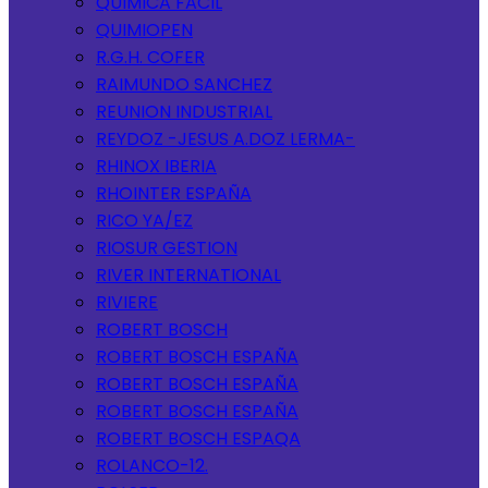
QUIMICA FACIL
QUIMIOPEN
R.G.H. COFER
RAIMUNDO SANCHEZ
REUNION INDUSTRIAL
REYDOZ -JESUS A.DOZ LERMA-
RHINOX IBERIA
RHOINTER ESPAÑA
RICO YA/EZ
RIOSUR GESTION
RIVER INTERNATIONAL
RIVIERE
ROBERT BOSCH
ROBERT BOSCH ESPAÑA
ROBERT BOSCH ESPAÑA
ROBERT BOSCH ESPAÑA
ROBERT BOSCH ESPAQA
ROLANCO-12.