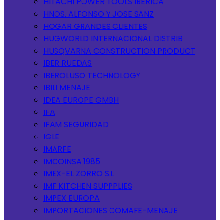
HITACHI POWER TOOLS IBERICA
HNOS. ALFONSO Y JOSE SANZ
HOGAR GRANDES CLIENTES
HUGWORLD INTERNACIONAL DISTRIB
HUSQVARNA CONSTRUCTION PRODUCT
IBER RUEDAS
IBEROLUSO TECHNOLOGY
IBILI MENAJE
IDEA EUROPE GMBH
IFA
IFAM SEGURIDAD
IGLE
IMARFE
IMCOINSA 1985
IMEX-EL ZORRO S.L
IMF KITCHEN SUPPPLIES
IMPEX EUROPA
IMPORTACIONES COMAFE-MENAJE