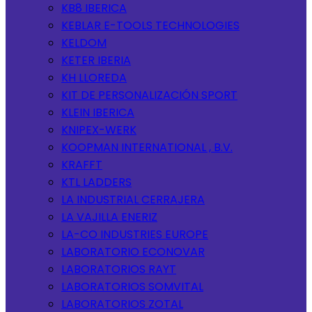
KB8 IBERICA
KEBLAR E-TOOLS TECHNOLOGIES
KELDOM
KETER IBERIA
KH LLOREDA
KIT DE PERSONALIZACIÓN SPORT
KLEIN IBERICA
KNIPEX-WERK
KOOPMAN INTERNATIONAL , B.V.
KRAFFT
KTL LADDERS
LA INDUSTRIAL CERRAJERA
LA VAJILLA ENERIZ
LA-CO INDUSTRIES EUROPE
LABORATORIO ECONOVAR
LABORATORIOS RAYT
LABORATORIOS SOMVITAL
LABORATORIOS ZOTAL