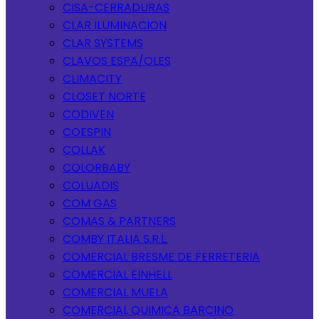
CISA-CERRADURAS
CLAR ILUMINACION
CLAR SYSTEMS
CLAVOS ESPA/OLES
CLIMACITY
CLOSET NORTE
CODIVEN
COESPIN
COLLAK
COLORBABY
COLUADIS
COM GAS
COMAS & PARTNERS
COMBY ITALIA S.R.L.
COMERCIAL BRESME DE FERRETERIA
COMERCIAL EINHELL
COMERCIAL MUELA
COMERCIAL QUIMICA BARCINO