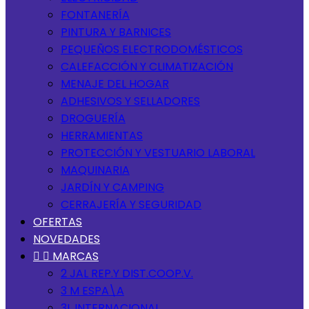
FONTANERÍA
PINTURA Y BARNICES
PEQUEÑOS ELECTRODOMÉSTICOS
CALEFACCIÓN Y CLIMATIZACIÓN
MENAJE DEL HOGAR
ADHESIVOS Y SELLADORES
DROGUERÍA
HERRAMIENTAS
PROTECCIÓN Y VESTUARIO LABORAL
MAQUINARIA
JARDÍN Y CAMPING
CERRAJERÍA Y SEGURIDAD
OFERTAS
NOVEDADES


MARCAS
2 JAL REP.Y DIST.COOP.V.
3 M ESPA\A
3L INTERNACIONAL