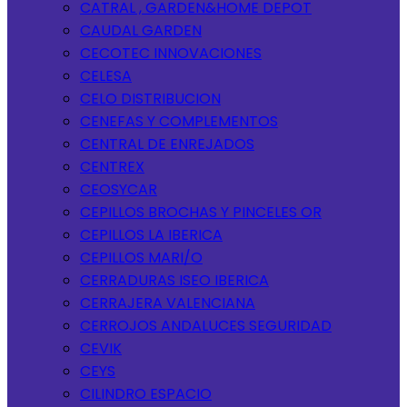
CATRAL , GARDEN&HOME DEPOT
CAUDAL GARDEN
CECOTEC INNOVACIONES
CELESA
CELO DISTRIBUCION
CENEFAS Y COMPLEMENTOS
CENTRAL DE ENREJADOS
CENTREX
CEOSYCAR
CEPILLOS BROCHAS Y PINCELES OR
CEPILLOS LA IBERICA
CEPILLOS MARI/O
CERRADURAS ISEO IBERICA
CERRAJERA VALENCIANA
CERROJOS ANDALUCES SEGURIDAD
CEVIK
CEYS
CILINDRO ESPACIO