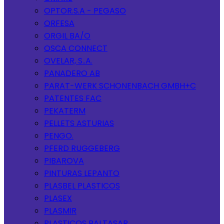
OPTOR.S.A - PEGASO
ORFESA
ORGIL BA/O
OSCA CONNECT
OVELAR, S..A.
PANADERO AB
PARAT-WERK SCHONENBACH GMBH+C
PATENTES FAC
PEKATERM
PELLETS ASTURIAS
PENGO.
PFERD RUGGEBERG
PIBAROVA
PINTURAS LEPANTO
PLASBEL PLASTICOS
PLASEX
PLASMIR
PLASTICOS BALTASAR