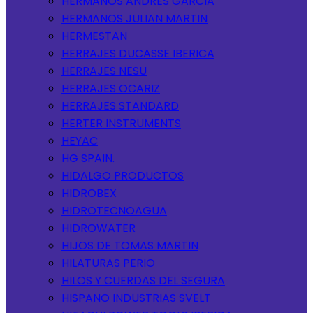
HERMANOS ANDRES GARCIA
HERMANOS JULIAN MARTIN
HERMESTAN
HERRAJES DUCASSE IBERICA
HERRAJES NESU
HERRAJES OCARIZ
HERRAJES STANDARD
HERTER INSTRUMENTS
HEYAC
HG SPAIN.
HIDALGO PRODUCTOS
HIDROBEX
HIDROTECNOAGUA
HIDROWATER
HIJOS DE TOMAS MARTIN
HILATURAS PERIO
HILOS Y CUERDAS DEL SEGURA
HISPANO INDUSTRIAS SVELT