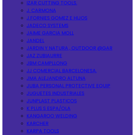
IZAR CUTTING TOOLS.
J. CARMONA
J.FORNIES GOMEZ E HIJOS
JADECO SYSTEMS
JAIME GARCIA MOLL
JANDEL
JARDIN Y NATURA , OUTDOOR @GAR
JAZ ZUBIAURRE
JBM CAMPLLONG
JJ COMERCIAL BARCELONESA.
JMA ALEJANDRO ALTUNA
JUBA PERSONAL PROTECTIVE EQUIP
JUGUETES INDUSTRIALES
JUNPLAST PLASTICOS
K PLUS S ESPA/OLA
KANGAROO WELDING
KARCHER
KARPA TOOLS