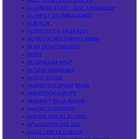
AKZO NOBEL COATINGS S.A
ALAMBRES START-JOSE A.ARNALDO-
ALAMPAT DISTRIBUCIONES
ALBERCH
ALEISSI S.C.C.L. (ALEXALO)
ALFRED SCHELLENBERG GMBH
ALMA COMPONENTES
ALPEX
ALTERNLLUM GRUP
ALTUNA HERMANOS
ALYCO-TOOLS
AMBRO-SOL SPRAY SPAIN
AMERCOOK EUROPE
AMILIBIA Y DE LA IGLESIA
ANADECO GESTION
ANDRES MIGUEL ALONSO
APLLICATION DES GAZ
AQUA CENTER EUROPA