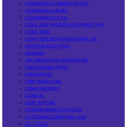
COMERCIAL QUIMICA MASSO
COMERCIAL VALIRA
CONTINENTAL S.P.A.
COOL AND PASSION CORPORATION
CORK 2000
CORPI GESTION EMPRESARIAL, SL.
COVAMA ELECTRICA
CRAMBO
CRC INDUSTRIES EUROPE BW
CREACIONES ARPPE
CREARPLAST
CRISTALRECORD
CRM SYNERGIES
CUNCIAL
CURF EXPORT
CURVER IBERIA OUTDOOR
CUTELARIAS CRISTEMA, LDA.
CV TOOLS