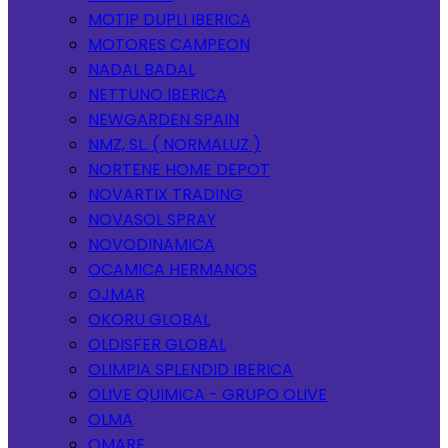
MOTIP DUPLI IBERICA
MOTORES CAMPEON
NADAL BADAL
NETTUNO IBERICA
NEWGARDEN SPAIN
NMZ, SL. ( NORMALUZ )
NORTENE HOME DEPOT
NOVARTIX TRADING
NOVASOL SPRAY
NOVODINAMICA
OCAMICA HERMANOS
OJMAR
OKORU GLOBAL
OLDISFER GLOBAL
OLIMPIA SPLENDID IBERICA
OLIVE QUIMICA - GRUPO OLIVE
OLMA
OMARE