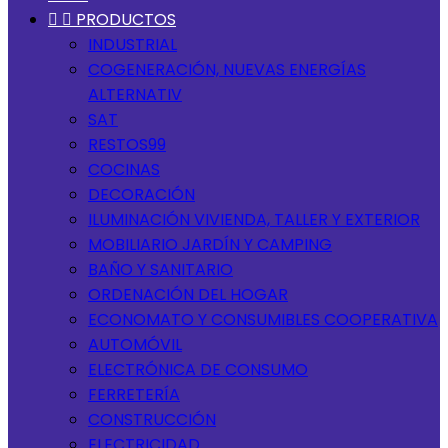


PRODUCTOS
INDUSTRIAL
COGENERACIÓN, NUEVAS ENERGÍAS
ALTERNATIV
SAT
RESTOS99
COCINAS
DECORACIÓN
ILUMINACIÓN VIVIENDA, TALLER Y EXTERIOR
MOBILIARIO JARDÍN Y CAMPING
BAÑO Y SANITARIO
ORDENACIÓN DEL HOGAR
ECONOMATO Y CONSUMIBLES COOPERATIVA
AUTOMÓVIL
ELECTRÓNICA DE CONSUMO
FERRETERÍA
CONSTRUCCIÓN
ELECTRICIDAD