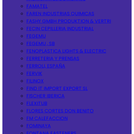
FAMATEL
FAREN INDUSTRIAS QUIMICAS
FASHY GMBH PRODUKTION & VERTRI
FECIN CEPILLERIA INDUSTRIAL
FEGEMU
FEGEMU , SB
FENOPLASTICA LIGHTS & ELECTRIC
FERRETERIA Y PRENSAS
FERROLI, ESPAÑA
FERVIK
FILINOX
FIND IT IMPORT EXPORT SL
FISCHER IBERICA
FLEXITUB
FLORES CORTES DON BENITO
FM CALEFACCION
FOMINAYA
FONTANA FASTENERS