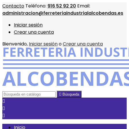
Contacto
Teléfono:
916 52 92 20
Email:
administracion@ferreteriaindustrialalcobendas.es
Iniciar sesión
Crear una cuenta
Bienvenido,
Iniciar sesión
o
Crear una cuenta

Búsqueda



Inicio