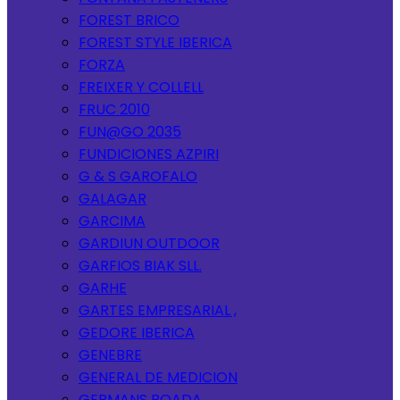
FOREST BRICO
FOREST STYLE IBERICA
FORZA
FREIXER Y COLLELL
FRUC 2010
FUN@GO 2035
FUNDICIONES AZPIRI
G & S GAROFALO
GALAGAR
GARCIMA
GARDIUN OUTDOOR
GARFIOS BIAK SLL.
GARHE
GARTES EMPRESARIAL ,
GEDORE IBERICA
GENEBRE
GENERAL DE MEDICION
GERMANS BOADA