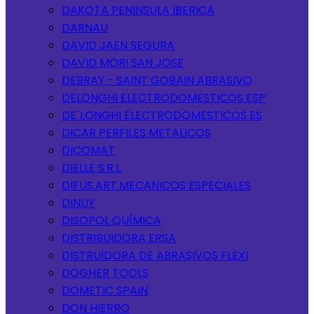
DAKOTA PENINSULA IBERICA
DARNAU
DAVID JAEN SEGURA
DAVID MORI SAN JOSE
DEBRAY - SAINT GOBAIN ABRASIVO
DELONGHI ELECTRODOMESTICOS ESP
DE´LONGHI ELECTRODOMESTICOS ES
DICAR PERFILES METALICOS
DICOMAT
DIELLE S.R.L.
DIFUS.ART.MECANICOS ESPECIALES
DINUY
DISOPOL QUÍMICA
DISTRIBUIDORA ERSA
DISTRUIDORA DE ABRASIVOS FLEXI
DOGHER TOOLS
DOMETIC SPAIN
DON HIERRO