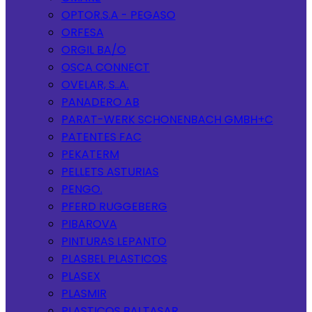
OPTOR.S.A - PEGASO
ORFESA
ORGIL BA/O
OSCA CONNECT
OVELAR, S..A.
PANADERO AB
PARAT-WERK SCHONENBACH GMBH+C
PATENTES FAC
PEKATERM
PELLETS ASTURIAS
PENGO.
PFERD RUGGEBERG
PIBAROVA
PINTURAS LEPANTO
PLASBEL PLASTICOS
PLASEX
PLASMIR
PLASTICOS BALTASAR