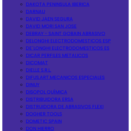
DAKOTA PENINSULA IBERICA
DARNAU
DAVID JAEN SEGURA
DAVID MORI SAN JOSE
DEBRAY - SAINT GOBAIN ABRASIVO
DELONGHI ELECTRODOMESTICOS ESP
DE´LONGHI ELECTRODOMESTICOS ES
DICAR PERFILES METALICOS
DICOMAT
DIELLE S.R.L.
DIFUS.ART.MECANICOS ESPECIALES
DINUY
DISOPOL QUÍMICA
DISTRIBUIDORA ERSA
DISTRUIDORA DE ABRASIVOS FLEXI
DOGHER TOOLS
DOMETIC SPAIN
DON HIERRO