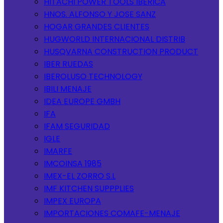
HITACHI POWER TOOLS IBERICA
HNOS. ALFONSO Y JOSE SANZ
HOGAR GRANDES CLIENTES
HUGWORLD INTERNACIONAL DISTRIB
HUSQVARNA CONSTRUCTION PRODUCT
IBER RUEDAS
IBEROLUSO TECHNOLOGY
IBILI MENAJE
IDEA EUROPE GMBH
IFA
IFAM SEGURIDAD
IGLE
IMARFE
IMCOINSA 1985
IMEX-EL ZORRO S.L
IMF KITCHEN SUPPPLIES
IMPEX EUROPA
IMPORTACIONES COMAFE-MENAJE