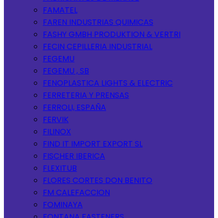
FAMATEL
FAREN INDUSTRIAS QUIMICAS
FASHY GMBH PRODUKTION & VERTRI
FECIN CEPILLERIA INDUSTRIAL
FEGEMU
FEGEMU , SB
FENOPLASTICA LIGHTS & ELECTRIC
FERRETERIA Y PRENSAS
FERROLI, ESPAÑA
FERVIK
FILINOX
FIND IT IMPORT EXPORT SL
FISCHER IBERICA
FLEXITUB
FLORES CORTES DON BENITO
FM CALEFACCION
FOMINAYA
FONTANA FASTENERS