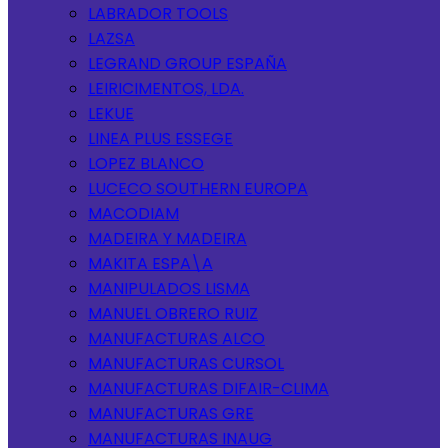
LABRADOR TOOLS
LAZSA
LEGRAND GROUP ESPAÑA
LEIRICIMENTOS, LDA.
LEKUE
LINEA PLUS ESSEGE
LOPEZ BLANCO
LUCECO SOUTHERN EUROPA
MACODIAM
MADEIRA Y MADEIRA
MAKITA ESPA\A
MANIPULADOS LISMA
MANUEL OBRERO RUIZ
MANUFACTURAS ALCO
MANUFACTURAS CURSOL
MANUFACTURAS DIFAIR-CLIMA
MANUFACTURAS GRE
MANUFACTURAS INAUG