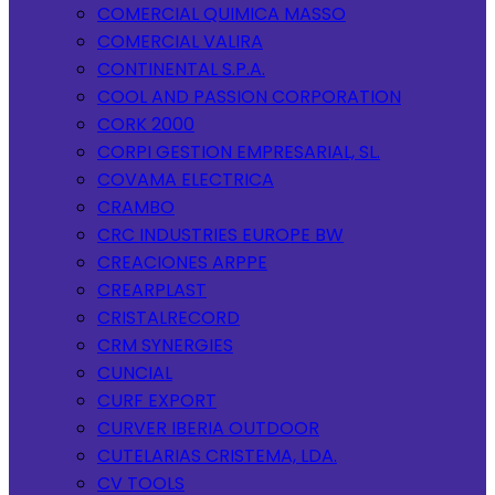
COMERCIAL QUIMICA MASSO
COMERCIAL VALIRA
CONTINENTAL S.P.A.
COOL AND PASSION CORPORATION
CORK 2000
CORPI GESTION EMPRESARIAL, SL.
COVAMA ELECTRICA
CRAMBO
CRC INDUSTRIES EUROPE BW
CREACIONES ARPPE
CREARPLAST
CRISTALRECORD
CRM SYNERGIES
CUNCIAL
CURF EXPORT
CURVER IBERIA OUTDOOR
CUTELARIAS CRISTEMA, LDA.
CV TOOLS