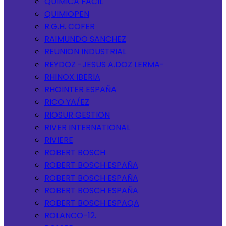
QUIMICA FACIL
QUIMIOPEN
R.G.H. COFER
RAIMUNDO SANCHEZ
REUNION INDUSTRIAL
REYDOZ -JESUS A.DOZ LERMA-
RHINOX IBERIA
RHOINTER ESPAÑA
RICO YA/EZ
RIOSUR GESTION
RIVER INTERNATIONAL
RIVIERE
ROBERT BOSCH
ROBERT BOSCH ESPAÑA
ROBERT BOSCH ESPAÑA
ROBERT BOSCH ESPAÑA
ROBERT BOSCH ESPAQA
ROLANCO-12.