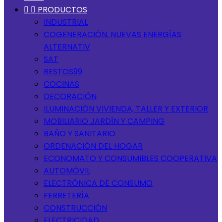


PRODUCTOS
INDUSTRIAL
COGENERACIÓN, NUEVAS ENERGÍAS
ALTERNATIV
SAT
RESTOS99
COCINAS
DECORACIÓN
ILUMINACIÓN VIVIENDA, TALLER Y EXTERIOR
MOBILIARIO JARDÍN Y CAMPING
BAÑO Y SANITARIO
ORDENACIÓN DEL HOGAR
ECONOMATO Y CONSUMIBLES COOPERATIVA
AUTOMÓVIL
ELECTRÓNICA DE CONSUMO
FERRETERÍA
CONSTRUCCIÓN
ELECTRICIDAD