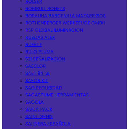
ROLSER
ROMBULL RONETS
ROSALINA BARCENILLA MAZARIEGOS
ROTHENBERGER WERKZEUGE GMBH
RSR GLOBAL ILUMINACION
RUEDAS ALEX
RUFETE
RULO PLUMA
S21 SEÑALIZACION
SAECLOR
SAET 94, SL
SAFOR KIT
SAG SEGURIDAD
SAGASTUME HERRAMIENTAS
SAGOLA
SAICA PACK
SAINT GENIS
SALINERA ESPAÑOLA