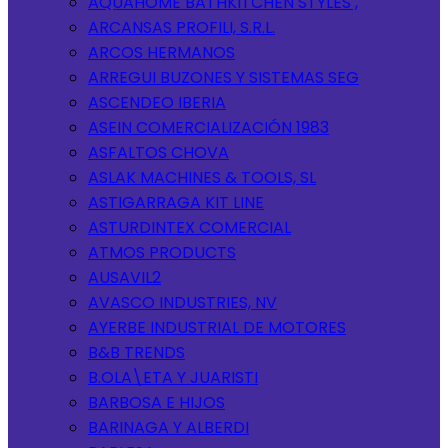
AQUAHOME BATHKITCHEN STYLES ,
ARCANSAS PROFILI, S.R.L.
ARCOS HERMANOS
ARREGUI BUZONES Y SISTEMAS SEG
ASCENDEO IBERIA
ASEIN COMERCIALIZACIÓN 1983
ASFALTOS CHOVA
ASLAK MACHINES & TOOLS, SL
ASTIGARRAGA KIT LINE
ASTURDINTEX COMERCIAL
ATMOS PRODUCTS
AUSAVIL2
AVASCO INDUSTRIES, NV
AYERBE INDUSTRIAL DE MOTORES
B&B TRENDS
B.OLA\ETA Y JUARISTI
BARBOSA E HIJOS
BARINAGA Y ALBERDI