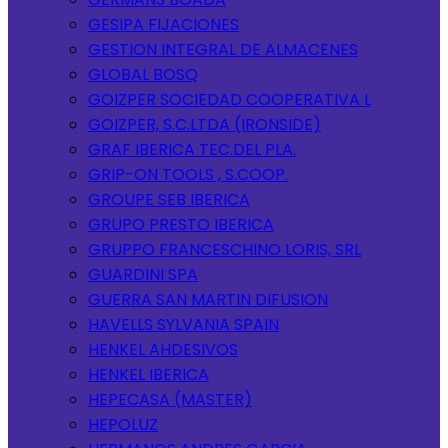
GESIPA FIJACIONES
GESTION INTEGRAL DE ALMACENES
GLOBAL BOSQ
GOIZPER SOCIEDAD COOPERATIVA L
GOIZPER, S.C.LTDA (IRONSIDE)
GRAF IBERICA TEC.DEL PLA.
GRIP-ON TOOLS , S.COOP.
GROUPE SEB IBERICA
GRUPO PRESTO IBERICA
GRUPPO FRANCESCHINO LORIS, SRL
GUARDINI SPA
GUERRA SAN MARTIN DIFUSION
HAVELLS SYLVANIA SPAIN
HENKEL AHDESIVOS
HENKEL IBERICA
HEPECASA (MASTER)
HEPOLUZ