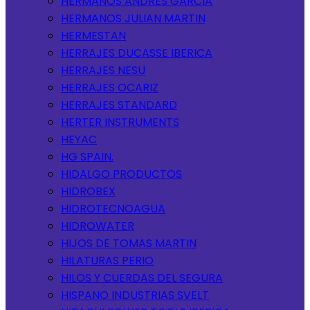
HERMANOS ANDRES GARCIA
HERMANOS JULIAN MARTIN
HERMESTAN
HERRAJES DUCASSE IBERICA
HERRAJES NESU
HERRAJES OCARIZ
HERRAJES STANDARD
HERTER INSTRUMENTS
HEYAC
HG SPAIN.
HIDALGO PRODUCTOS
HIDROBEX
HIDROTECNOAGUA
HIDROWATER
HIJOS DE TOMAS MARTIN
HILATURAS PERIO
HILOS Y CUERDAS DEL SEGURA
HISPANO INDUSTRIAS SVELT