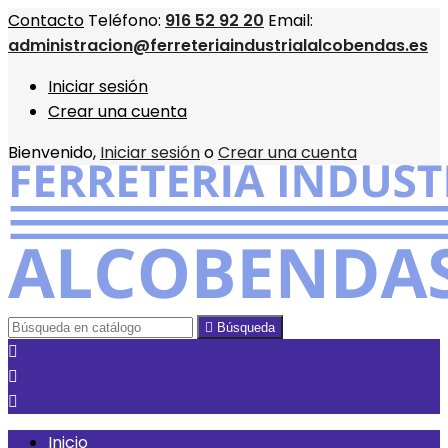
Contacto
Teléfono:
916 52 92 20
Email:
administracion@ferreteriaindustrialalcobendas.es
Iniciar sesión
Crear una cuenta
Bienvenido,
Iniciar sesión
o
Crear una cuenta

Búsqueda



Inicio