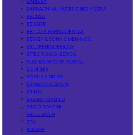
BARLESA
BARRACHINA INVERSIONES Y SERVI
BECUSA
BEISSIER
BELLOTA HERRAMIENTAS
BESSEY & SOHN GMBH & CO
BIO TRENDS IBERICA
BITEC TOOLS IBERICA.
BLACK&DECKER IBERICA.
BONFILEX
BOSTIK FINDLEY
BRABANTIA SPAIN
BRALO
BRESME MADRID
BRICO FONTINI
BRITA SPAIN
BTV
BUARFE