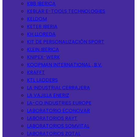
KB8 IBERICA
KEBLAR E-TOOLS TECHNOLOGIES
KELDOM
KETER IBERIA
KH LLOREDA
KIT DE PERSONALIZACIÓN SPORT
KLEIN IBERICA
KNIPEX-WERK
KOOPMAN INTERNATIONAL , B.V.
KRAFFT
KTL LADDERS
LA INDUSTRIAL CERRAJERA
LA VAJILLA ENERIZ
LA-CO INDUSTRIES EUROPE
LABORATORIO ECONOVAR
LABORATORIOS RAYT
LABORATORIOS SOMVITAL
LABORATORIOS ZOTAL