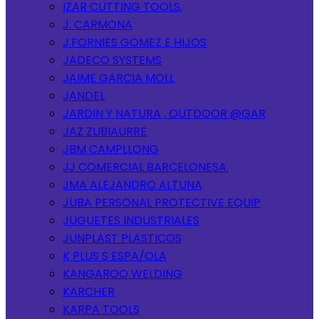
IZAR CUTTING TOOLS.
J. CARMONA
J.FORNIES GOMEZ E HIJOS
JADECO SYSTEMS
JAIME GARCIA MOLL
JANDEL
JARDIN Y NATURA , OUTDOOR @GAR
JAZ ZUBIAURRE
JBM CAMPLLONG
JJ COMERCIAL BARCELONESA.
JMA ALEJANDRO ALTUNA
JUBA PERSONAL PROTECTIVE EQUIP
JUGUETES INDUSTRIALES
JUNPLAST PLASTICOS
K PLUS S ESPA/OLA
KANGAROO WELDING
KARCHER
KARPA TOOLS