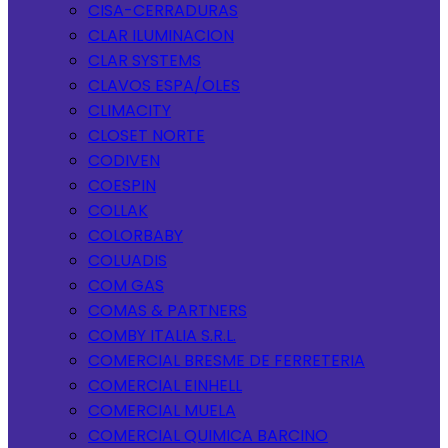
CISA-CERRADURAS
CLAR ILUMINACION
CLAR SYSTEMS
CLAVOS ESPA/OLES
CLIMACITY
CLOSET NORTE
CODIVEN
COESPIN
COLLAK
COLORBABY
COLUADIS
COM GAS
COMAS & PARTNERS
COMBY ITALIA S.R.L.
COMERCIAL BRESME DE FERRETERIA
COMERCIAL EINHELL
COMERCIAL MUELA
COMERCIAL QUIMICA BARCINO