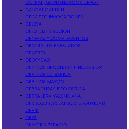
CATRAL , GARDEN&HOME DEPOT
CAUDAL GARDEN
CECOTEC INNOVACIONES
CELESA
CELO DISTRIBUCION
CENEFAS Y COMPLEMENTOS
CENTRAL DE ENREJADOS
CENTREX
CEOSYCAR
CEPILLOS BROCHAS Y PINCELES OR
CEPILLOS LA IBERICA
CEPILLOS MARI/O
CERRADURAS ISEO IBERICA
CERRAJERA VALENCIANA
CERROJOS ANDALUCES SEGURIDAD
CEVIK
CEYS
CILINDRO ESPACIO