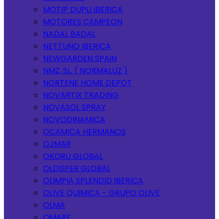
MOTIP DUPLI IBERICA
MOTORES CAMPEON
NADAL BADAL
NETTUNO IBERICA
NEWGARDEN SPAIN
NMZ, SL. ( NORMALUZ )
NORTENE HOME DEPOT
NOVARTIX TRADING
NOVASOL SPRAY
NOVODINAMICA
OCAMICA HERMANOS
OJMAR
OKORU GLOBAL
OLDISFER GLOBAL
OLIMPIA SPLENDID IBERICA
OLIVE QUIMICA - GRUPO OLIVE
OLMA
OMARE