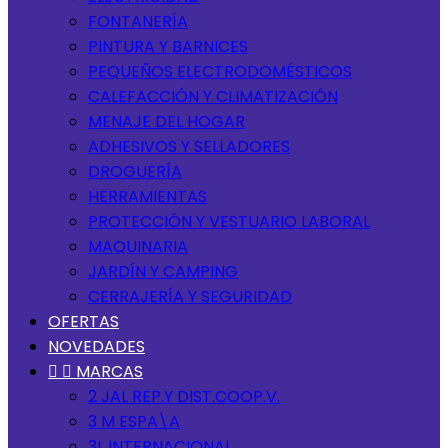
FONTANERÍA
PINTURA Y BARNICES
PEQUEÑOS ELECTRODOMÉSTICOS
CALEFACCIÓN Y CLIMATIZACIÓN
MENAJE DEL HOGAR
ADHESIVOS Y SELLADORES
DROGUERÍA
HERRAMIENTAS
PROTECCIÓN Y VESTUARIO LABORAL
MAQUINARIA
JARDÍN Y CAMPING
CERRAJERÍA Y SEGURIDAD
OFERTAS
NOVEDADES


MARCAS
2 JAL REP.Y DIST.COOP.V.
3 M ESPA\A
3L INTERNACIONAL