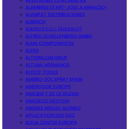
AKZO NOBEL COATINGS S.A
ALAMBRES START-JOSE A.ARNALDO-
ALAMPAT DISTRIBUCIONES
ALBERCH
ALEISSI S.C.C.L. (ALEXALO)
ALFRED SCHELLENBERG GMBH
ALMA COMPONENTES
ALPEX
ALTERNLLUM GRUP
ALTUNA HERMANOS
ALYCO-TOOLS
AMBRO-SOL SPRAY SPAIN
AMERCOOK EUROPE
AMILIBIA Y DE LA IGLESIA
ANADECO GESTION
ANDRES MIGUEL ALONSO
APLLICATION DES GAZ
AQUA CENTER EUROPA