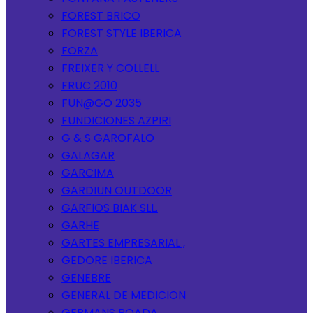
FOREST BRICO
FOREST STYLE IBERICA
FORZA
FREIXER Y COLLELL
FRUC 2010
FUN@GO 2035
FUNDICIONES AZPIRI
G & S GAROFALO
GALAGAR
GARCIMA
GARDIUN OUTDOOR
GARFIOS BIAK SLL.
GARHE
GARTES EMPRESARIAL ,
GEDORE IBERICA
GENEBRE
GENERAL DE MEDICION
GERMANS BOADA