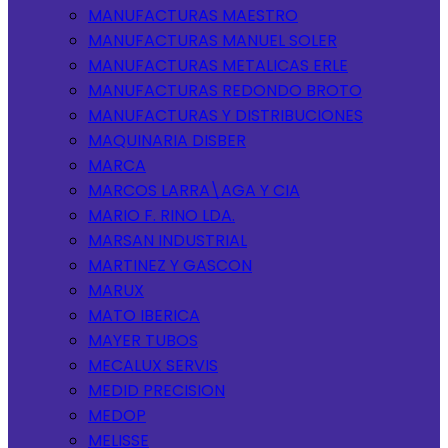
MANUFACTURAS MAESTRO
MANUFACTURAS MANUEL SOLER
MANUFACTURAS METALICAS ERLE
MANUFACTURAS REDONDO BROTO
MANUFACTURAS Y DISTRIBUCIONES
MAQUINARIA DISBER
MARCA
MARCOS LARRA\AGA Y CIA
MARIO F. RINO LDA.
MARSAN INDUSTRIAL
MARTINEZ Y GASCON
MARUX
MATO IBERICA
MAYER TUBOS
MECALUX SERVIS
MEDID PRECISION
MEDOP
MELISSE