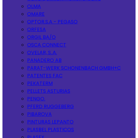
OLMA
OMARE
OPTOR.S.A - PEGASO
ORFESA
ORGIL BA/O
OSCA CONNECT
OVELAR, S..A.
PANADERO AB
PARAT-WERK SCHONENBACH GMBH+C
PATENTES FAC
PEKATERM
PELLETS ASTURIAS
PENGO.
PFERD RUGGEBERG
PIBAROVA
PINTURAS LEPANTO
PLASBEL PLASTICOS
PLASEX