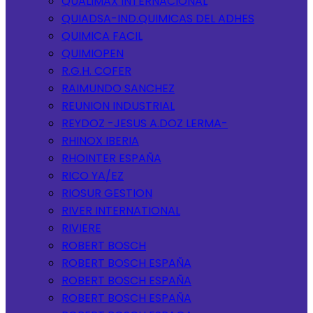
QUALIMAX INTERNACIONAL
QUIADSA-IND.QUIMICAS DEL ADHES
QUIMICA FACIL
QUIMIOPEN
R.G.H. COFER
RAIMUNDO SANCHEZ
REUNION INDUSTRIAL
REYDOZ -JESUS A.DOZ LERMA-
RHINOX IBERIA
RHOINTER ESPAÑA
RICO YA/EZ
RIOSUR GESTION
RIVER INTERNATIONAL
RIVIERE
ROBERT BOSCH
ROBERT BOSCH ESPAÑA
ROBERT BOSCH ESPAÑA
ROBERT BOSCH ESPAÑA