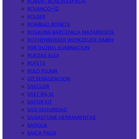
ROBERT BOSCH ESPAQA
ROLANCO-12.
ROLSER
ROMBULL RONETS
ROSALINA BARCENILLA MAZARIEGOS
ROTHENBERGER WERKZEUGE GMBH
RSR GLOBAL ILUMINACION
RUEDAS ALEX
RUFETE
RULO PLUMA
S21 SEÑALIZACION
SAECLOR
SAET 94, SL
SAFOR KIT
SAG SEGURIDAD
SAGASTUME HERRAMIENTAS
SAGOLA
SAICA PACK