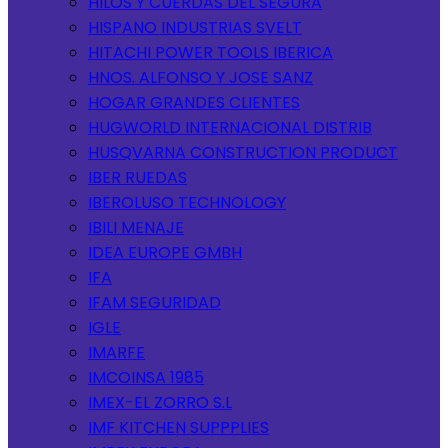
HILOS Y CUERDAS DEL SEGURA
HISPANO INDUSTRIAS SVELT
HITACHI POWER TOOLS IBERICA
HNOS. ALFONSO Y JOSE SANZ
HOGAR GRANDES CLIENTES
HUGWORLD INTERNACIONAL DISTRIB
HUSQVARNA CONSTRUCTION PRODUCT
IBER RUEDAS
IBEROLUSO TECHNOLOGY
IBILI MENAJE
IDEA EUROPE GMBH
IFA
IFAM SEGURIDAD
IGLE
IMARFE
IMCOINSA 1985
IMEX-EL ZORRO S.L
IMF KITCHEN SUPPPLIES