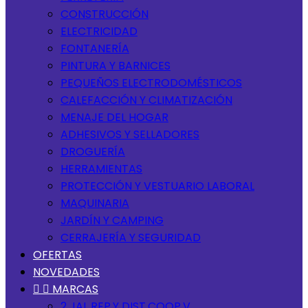
CONSTRUCCIÓN
ELECTRICIDAD
FONTANERÍA
PINTURA Y BARNICES
PEQUEÑOS ELECTRODOMÉSTICOS
CALEFACCIÓN Y CLIMATIZACIÓN
MENAJE DEL HOGAR
ADHESIVOS Y SELLADORES
DROGUERÍA
HERRAMIENTAS
PROTECCIÓN Y VESTUARIO LABORAL
MAQUINARIA
JARDÍN Y CAMPING
CERRAJERÍA Y SEGURIDAD
OFERTAS
NOVEDADES


MARCAS
2 JAL REP.Y DIST.COOP.V.