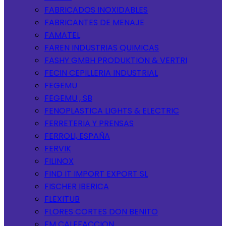
FABRICADOS INOXIDABLES
FABRICANTES DE MENAJE
FAMATEL
FAREN INDUSTRIAS QUIMICAS
FASHY GMBH PRODUKTION & VERTRI
FECIN CEPILLERIA INDUSTRIAL
FEGEMU
FEGEMU , SB
FENOPLASTICA LIGHTS & ELECTRIC
FERRETERIA Y PRENSAS
FERROLI, ESPAÑA
FERVIK
FILINOX
FIND IT IMPORT EXPORT SL
FISCHER IBERICA
FLEXITUB
FLORES CORTES DON BENITO
FM CALEFACCION