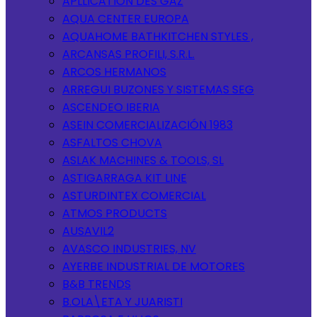
APLLICATION DES GAZ
AQUA CENTER EUROPA
AQUAHOME BATHKITCHEN STYLES ,
ARCANSAS PROFILI, S.R.L.
ARCOS HERMANOS
ARREGUI BUZONES Y SISTEMAS SEG
ASCENDEO IBERIA
ASEIN COMERCIALIZACIÓN 1983
ASFALTOS CHOVA
ASLAK MACHINES & TOOLS, SL
ASTIGARRAGA KIT LINE
ASTURDINTEX COMERCIAL
ATMOS PRODUCTS
AUSAVIL2
AVASCO INDUSTRIES, NV
AYERBE INDUSTRIAL DE MOTORES
B&B TRENDS
B.OLA\ETA Y JUARISTI