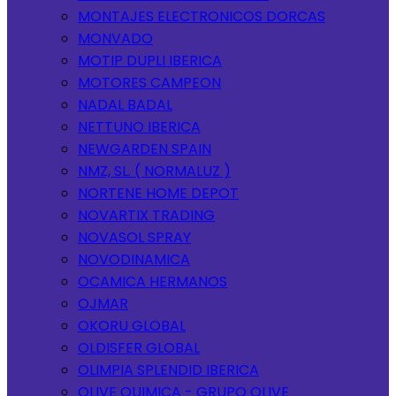
MONTAJES ELECTRONICOS DORCAS
MONVADO
MOTIP DUPLI IBERICA
MOTORES CAMPEON
NADAL BADAL
NETTUNO IBERICA
NEWGARDEN SPAIN
NMZ, SL. ( NORMALUZ )
NORTENE HOME DEPOT
NOVARTIX TRADING
NOVASOL SPRAY
NOVODINAMICA
OCAMICA HERMANOS
OJMAR
OKORU GLOBAL
OLDISFER GLOBAL
OLIMPIA SPLENDID IBERICA
OLIVE QUIMICA - GRUPO OLIVE