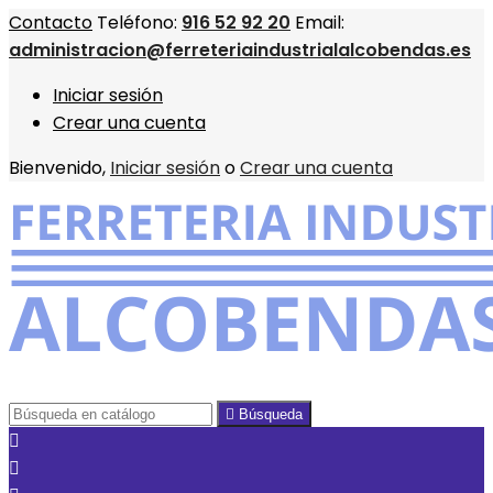
Contacto
Teléfono:
916 52 92 20
Email:
administracion@ferreteriaindustrialalcobendas.es
Iniciar sesión
Crear una cuenta
Bienvenido,
Iniciar sesión
o
Crear una cuenta

Búsqueda

