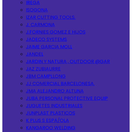
IREGA
ISOGONA
IZAR CUTTING TOOLS.
J. CARMONA
J.FORNIES GOMEZ E HIJOS
JADECO SYSTEMS
JAIME GARCIA MOLL
JANDEL
JARDIN Y NATURA , OUTDOOR @GAR
JAZ ZUBIAURRE
JBM CAMPLLONG
JJ COMERCIAL BARCELONESA.
JMA ALEJANDRO ALTUNA
JUBA PERSONAL PROTECTIVE EQUIP
JUGUETES INDUSTRIALES
JUNPLAST PLASTICOS
K PLUS S ESPA/OLA
KANGAROO WELDING