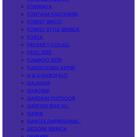
FOMINAYA
FONTANA FASTENERS
FOREST BRICO
FOREST STYLE IBERICA
FORZA
FREIXER Y COLLELL
FRUC 2010
FUN@GO 2035
FUNDICIONES AZPIRI
G & S GAROFALO
GALAGAR
GARCIMA
GARDIUN OUTDOOR
GARFIOS BIAK SLL.
GARHE
GARTES EMPRESARIAL ,
GEDORE IBERICA
GENEBRE