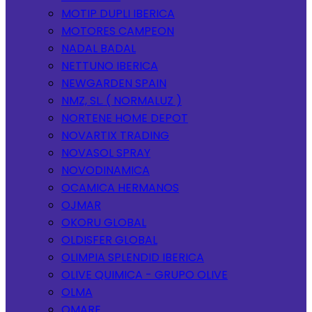
MOTIP DUPLI IBERICA
MOTORES CAMPEON
NADAL BADAL
NETTUNO IBERICA
NEWGARDEN SPAIN
NMZ, SL. ( NORMALUZ )
NORTENE HOME DEPOT
NOVARTIX TRADING
NOVASOL SPRAY
NOVODINAMICA
OCAMICA HERMANOS
OJMAR
OKORU GLOBAL
OLDISFER GLOBAL
OLIMPIA SPLENDID IBERICA
OLIVE QUIMICA - GRUPO OLIVE
OLMA
OMARE