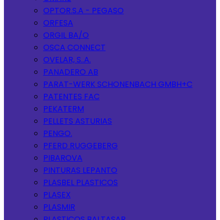
OPTOR.S.A - PEGASO
ORFESA
ORGIL BA/O
OSCA CONNECT
OVELAR, S..A.
PANADERO AB
PARAT-WERK SCHONENBACH GMBH+C
PATENTES FAC
PEKATERM
PELLETS ASTURIAS
PENGO.
PFERD RUGGEBERG
PIBAROVA
PINTURAS LEPANTO
PLASBEL PLASTICOS
PLASEX
PLASMIR
PLASTICOS BALTASAR