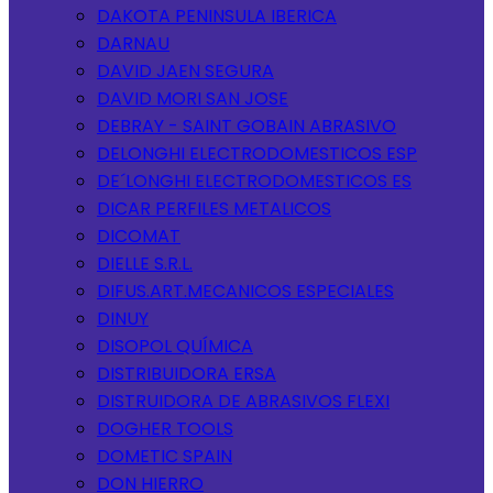
DAKOTA PENINSULA IBERICA
DARNAU
DAVID JAEN SEGURA
DAVID MORI SAN JOSE
DEBRAY - SAINT GOBAIN ABRASIVO
DELONGHI ELECTRODOMESTICOS ESP
DE´LONGHI ELECTRODOMESTICOS ES
DICAR PERFILES METALICOS
DICOMAT
DIELLE S.R.L.
DIFUS.ART.MECANICOS ESPECIALES
DINUY
DISOPOL QUÍMICA
DISTRIBUIDORA ERSA
DISTRUIDORA DE ABRASIVOS FLEXI
DOGHER TOOLS
DOMETIC SPAIN
DON HIERRO