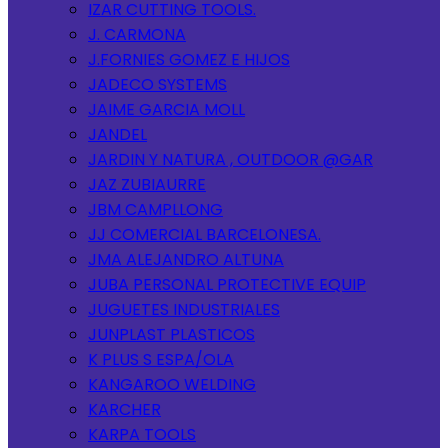
IZAR CUTTING TOOLS.
J. CARMONA
J.FORNIES GOMEZ E HIJOS
JADECO SYSTEMS
JAIME GARCIA MOLL
JANDEL
JARDIN Y NATURA , OUTDOOR @GAR
JAZ ZUBIAURRE
JBM CAMPLLONG
JJ COMERCIAL BARCELONESA.
JMA ALEJANDRO ALTUNA
JUBA PERSONAL PROTECTIVE EQUIP
JUGUETES INDUSTRIALES
JUNPLAST PLASTICOS
K PLUS S ESPA/OLA
KANGAROO WELDING
KARCHER
KARPA TOOLS