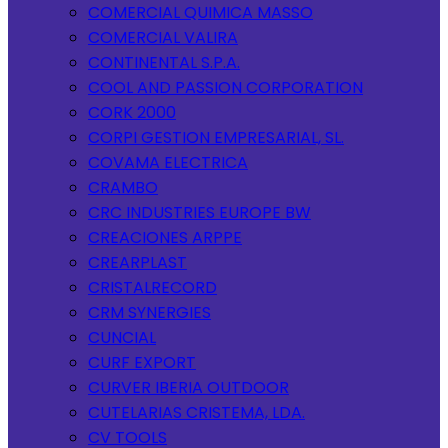
COMERCIAL QUIMICA MASSO
COMERCIAL VALIRA
CONTINENTAL S.P.A.
COOL AND PASSION CORPORATION
CORK 2000
CORPI GESTION EMPRESARIAL, SL.
COVAMA ELECTRICA
CRAMBO
CRC INDUSTRIES EUROPE BW
CREACIONES ARPPE
CREARPLAST
CRISTALRECORD
CRM SYNERGIES
CUNCIAL
CURF EXPORT
CURVER IBERIA OUTDOOR
CUTELARIAS CRISTEMA, LDA.
CV TOOLS