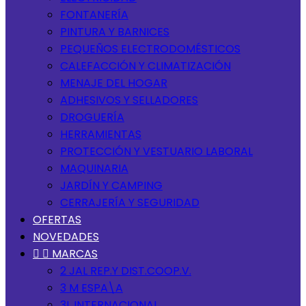
FONTANERÍA
PINTURA Y BARNICES
PEQUEÑOS ELECTRODOMÉSTICOS
CALEFACCIÓN Y CLIMATIZACIÓN
MENAJE DEL HOGAR
ADHESIVOS Y SELLADORES
DROGUERÍA
HERRAMIENTAS
PROTECCIÓN Y VESTUARIO LABORAL
MAQUINARIA
JARDÍN Y CAMPING
CERRAJERÍA Y SEGURIDAD
OFERTAS
NOVEDADES


MARCAS
2 JAL REP.Y DIST.COOP.V.
3 M ESPA\A
3L INTERNACIONAL