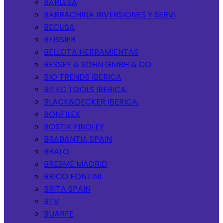
BARLESA
BARRACHINA INVERSIONES Y SERVI
BECUSA
BEISSIER
BELLOTA HERRAMIENTAS
BESSEY & SOHN GMBH & CO
BIO TRENDS IBERICA
BITEC TOOLS IBERICA.
BLACK&DECKER IBERICA.
BONFILEX
BOSTIK FINDLEY
BRABANTIA SPAIN
BRALO
BRESME MADRID
BRICO FONTINI
BRITA SPAIN
BTV
BUARFE