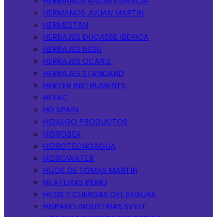
HERMANOS ANDRES GARCIA
HERMANOS JULIAN MARTIN
HERMESTAN
HERRAJES DUCASSE IBERICA
HERRAJES NESU
HERRAJES OCARIZ
HERRAJES STANDARD
HERTER INSTRUMENTS
HEYAC
HG SPAIN.
HIDALGO PRODUCTOS
HIDROBEX
HIDROTECNOAGUA
HIDROWATER
HIJOS DE TOMAS MARTIN
HILATURAS PERIO
HILOS Y CUERDAS DEL SEGURA
HISPANO INDUSTRIAS SVELT