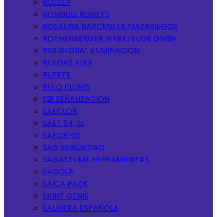
ROLSER
ROMBULL RONETS
ROSALINA BARCENILLA MAZARIEGOS
ROTHENBERGER WERKZEUGE GMBH
RSR GLOBAL ILUMINACION
RUEDAS ALEX
RUFETE
RULO PLUMA
S21 SEÑALIZACION
SAECLOR
SAET 94, SL
SAFOR KIT
SAG SEGURIDAD
SAGASTUME HERRAMIENTAS
SAGOLA
SAICA PACK
SAINT GENIS
SALINERA ESPAÑOLA