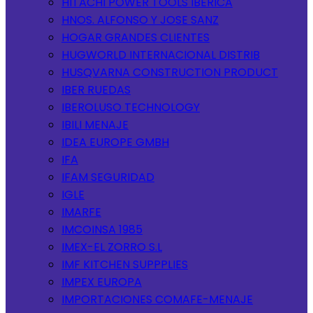
HITACHI POWER TOOLS IBERICA
HNOS. ALFONSO Y JOSE SANZ
HOGAR GRANDES CLIENTES
HUGWORLD INTERNACIONAL DISTRIB
HUSQVARNA CONSTRUCTION PRODUCT
IBER RUEDAS
IBEROLUSO TECHNOLOGY
IBILI MENAJE
IDEA EUROPE GMBH
IFA
IFAM SEGURIDAD
IGLE
IMARFE
IMCOINSA 1985
IMEX-EL ZORRO S.L
IMF KITCHEN SUPPPLIES
IMPEX EUROPA
IMPORTACIONES COMAFE-MENAJE