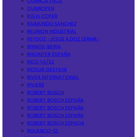
QUIMICA FACIL
QUIMIOPEN
R.G.H. COFER
RAIMUNDO SANCHEZ
REUNION INDUSTRIAL
REYDOZ -JESUS A.DOZ LERMA-
RHINOX IBERIA
RHOINTER ESPAÑA
RICO YA/EZ
RIOSUR GESTION
RIVER INTERNATIONAL
RIVIERE
ROBERT BOSCH
ROBERT BOSCH ESPAÑA
ROBERT BOSCH ESPAÑA
ROBERT BOSCH ESPAÑA
ROBERT BOSCH ESPAQA
ROLANCO-12.