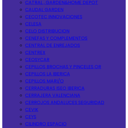
CATRAL , GARDEN&HOME DEPOT
CAUDAL GARDEN
CECOTEC INNOVACIONES
CELESA
CELO DISTRIBUCION
CENEFAS Y COMPLEMENTOS
CENTRAL DE ENREJADOS
CENTREX
CEOSYCAR
CEPILLOS BROCHAS Y PINCELES OR
CEPILLOS LA IBERICA
CEPILLOS MARI/O
CERRADURAS ISEO IBERICA
CERRAJERA VALENCIANA
CERROJOS ANDALUCES SEGURIDAD
CEVIK
CEYS
CILINDRO ESPACIO