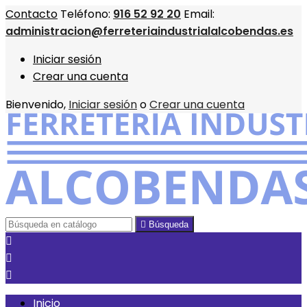
Contacto
Teléfono:
916 52 92 20
Email:
administracion@ferreteriaindustrialalcobendas.es
Iniciar sesión
Crear una cuenta
Bienvenido,
Iniciar sesión
o
Crear una cuenta

Búsqueda



Inicio