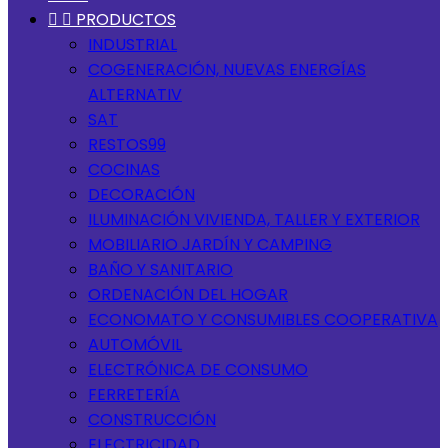


PRODUCTOS
INDUSTRIAL
COGENERACIÓN, NUEVAS ENERGÍAS
ALTERNATIV
SAT
RESTOS99
COCINAS
DECORACIÓN
ILUMINACIÓN VIVIENDA, TALLER Y EXTERIOR
MOBILIARIO JARDÍN Y CAMPING
BAÑO Y SANITARIO
ORDENACIÓN DEL HOGAR
ECONOMATO Y CONSUMIBLES COOPERATIVA
AUTOMÓVIL
ELECTRÓNICA DE CONSUMO
FERRETERÍA
CONSTRUCCIÓN
ELECTRICIDAD