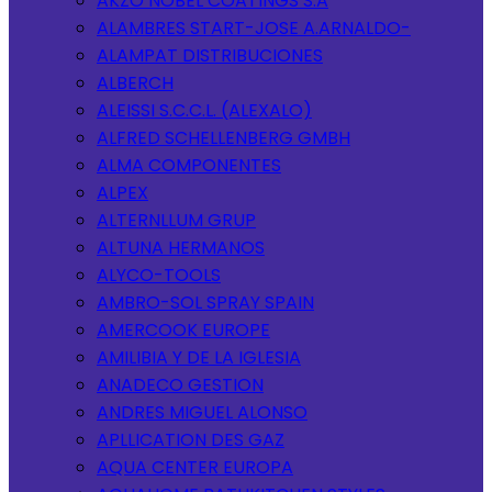
AKZO NOBEL COATINGS S.A
ALAMBRES START-JOSE A.ARNALDO-
ALAMPAT DISTRIBUCIONES
ALBERCH
ALEISSI S.C.C.L. (ALEXALO)
ALFRED SCHELLENBERG GMBH
ALMA COMPONENTES
ALPEX
ALTERNLLUM GRUP
ALTUNA HERMANOS
ALYCO-TOOLS
AMBRO-SOL SPRAY SPAIN
AMERCOOK EUROPE
AMILIBIA Y DE LA IGLESIA
ANADECO GESTION
ANDRES MIGUEL ALONSO
APLLICATION DES GAZ
AQUA CENTER EUROPA