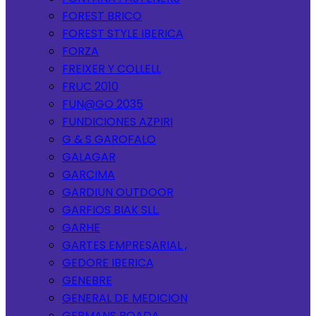
FOREST BRICO
FOREST STYLE IBERICA
FORZA
FREIXER Y COLLELL
FRUC 2010
FUN@GO 2035
FUNDICIONES AZPIRI
G & S GAROFALO
GALAGAR
GARCIMA
GARDIUN OUTDOOR
GARFIOS BIAK SLL.
GARHE
GARTES EMPRESARIAL ,
GEDORE IBERICA
GENEBRE
GENERAL DE MEDICION
GERMANS BOADA