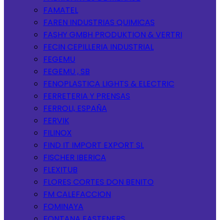
FAMATEL
FAREN INDUSTRIAS QUIMICAS
FASHY GMBH PRODUKTION & VERTRI
FECIN CEPILLERIA INDUSTRIAL
FEGEMU
FEGEMU , SB
FENOPLASTICA LIGHTS & ELECTRIC
FERRETERIA Y PRENSAS
FERROLI, ESPAÑA
FERVIK
FILINOX
FIND IT IMPORT EXPORT SL
FISCHER IBERICA
FLEXITUB
FLORES CORTES DON BENITO
FM CALEFACCION
FOMINAYA
FONTANA FASTENERS