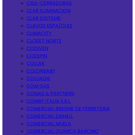
CISA-CERRADURAS
CLAR ILUMINACION
CLAR SYSTEMS
CLAVOS ESPA/OLES
CLIMACITY
CLOSET NORTE
CODIVEN
COESPIN
COLLAK
COLORBABY
COLUADIS
COM GAS
COMAS & PARTNERS
COMBY ITALIA S.R.L.
COMERCIAL BRESME DE FERRETERIA
COMERCIAL EINHELL
COMERCIAL MUELA
COMERCIAL QUIMICA BARCINO