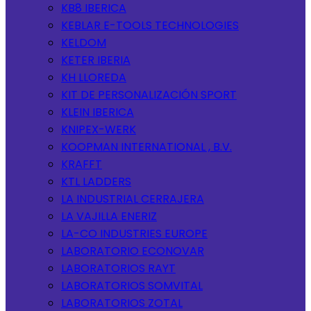
KB8 IBERICA
KEBLAR E-TOOLS TECHNOLOGIES
KELDOM
KETER IBERIA
KH LLOREDA
KIT DE PERSONALIZACIÓN SPORT
KLEIN IBERICA
KNIPEX-WERK
KOOPMAN INTERNATIONAL , B.V.
KRAFFT
KTL LADDERS
LA INDUSTRIAL CERRAJERA
LA VAJILLA ENERIZ
LA-CO INDUSTRIES EUROPE
LABORATORIO ECONOVAR
LABORATORIOS RAYT
LABORATORIOS SOMVITAL
LABORATORIOS ZOTAL