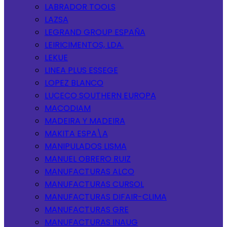
LABRADOR TOOLS
LAZSA
LEGRAND GROUP ESPAÑA
LEIRICIMENTOS, LDA.
LEKUE
LINEA PLUS ESSEGE
LOPEZ BLANCO
LUCECO SOUTHERN EUROPA
MACODIAM
MADEIRA Y MADEIRA
MAKITA ESPA\A
MANIPULADOS LISMA
MANUEL OBRERO RUIZ
MANUFACTURAS ALCO
MANUFACTURAS CURSOL
MANUFACTURAS DIFAIR-CLIMA
MANUFACTURAS GRE
MANUFACTURAS INAUG