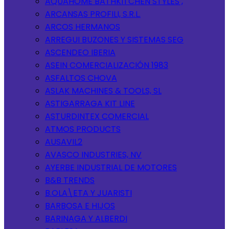
AQUAHOME BATHKITCHEN STYLES ,
ARCANSAS PROFILI, S.R.L.
ARCOS HERMANOS
ARREGUI BUZONES Y SISTEMAS SEG
ASCENDEO IBERIA
ASEIN COMERCIALIZACIÓN 1983
ASFALTOS CHOVA
ASLAK MACHINES & TOOLS, SL
ASTIGARRAGA KIT LINE
ASTURDINTEX COMERCIAL
ATMOS PRODUCTS
AUSAVIL2
AVASCO INDUSTRIES, NV
AYERBE INDUSTRIAL DE MOTORES
B&B TRENDS
B.OLA\ETA Y JUARISTI
BARBOSA E HIJOS
BARINAGA Y ALBERDI