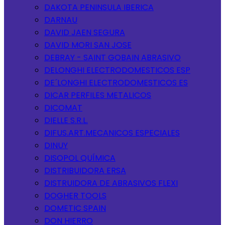
DAKOTA PENINSULA IBERICA
DARNAU
DAVID JAEN SEGURA
DAVID MORI SAN JOSE
DEBRAY - SAINT GOBAIN ABRASIVO
DELONGHI ELECTRODOMESTICOS ESP
DE´LONGHI ELECTRODOMESTICOS ES
DICAR PERFILES METALICOS
DICOMAT
DIELLE S.R.L.
DIFUS.ART.MECANICOS ESPECIALES
DINUY
DISOPOL QUÍMICA
DISTRIBUIDORA ERSA
DISTRUIDORA DE ABRASIVOS FLEXI
DOGHER TOOLS
DOMETIC SPAIN
DON HIERRO