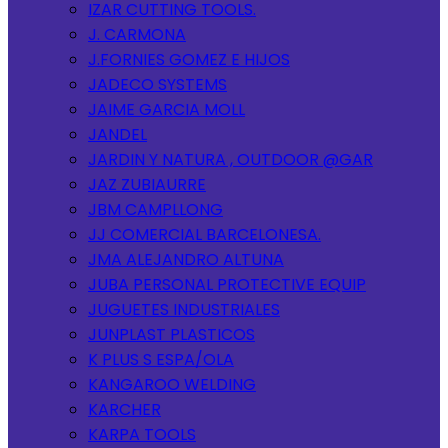
IZAR CUTTING TOOLS.
J. CARMONA
J.FORNIES GOMEZ E HIJOS
JADECO SYSTEMS
JAIME GARCIA MOLL
JANDEL
JARDIN Y NATURA , OUTDOOR @GAR
JAZ ZUBIAURRE
JBM CAMPLLONG
JJ COMERCIAL BARCELONESA.
JMA ALEJANDRO ALTUNA
JUBA PERSONAL PROTECTIVE EQUIP
JUGUETES INDUSTRIALES
JUNPLAST PLASTICOS
K PLUS S ESPA/OLA
KANGAROO WELDING
KARCHER
KARPA TOOLS