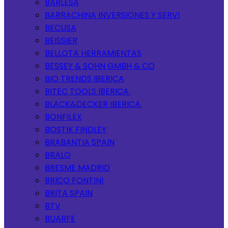
BARLESA
BARRACHINA INVERSIONES Y SERVI
BECUSA
BEISSIER
BELLOTA HERRAMIENTAS
BESSEY & SOHN GMBH & CO
BIO TRENDS IBERICA
BITEC TOOLS IBERICA.
BLACK&DECKER IBERICA.
BONFILEX
BOSTIK FINDLEY
BRABANTIA SPAIN
BRALO
BRESME MADRID
BRICO FONTINI
BRITA SPAIN
BTV
BUARFE