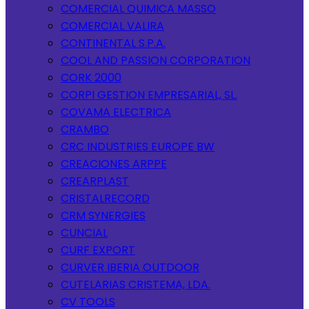
COMERCIAL QUIMICA MASSO
COMERCIAL VALIRA
CONTINENTAL S.P.A.
COOL AND PASSION CORPORATION
CORK 2000
CORPI GESTION EMPRESARIAL, SL.
COVAMA ELECTRICA
CRAMBO
CRC INDUSTRIES EUROPE BW
CREACIONES ARPPE
CREARPLAST
CRISTALRECORD
CRM SYNERGIES
CUNCIAL
CURF EXPORT
CURVER IBERIA OUTDOOR
CUTELARIAS CRISTEMA, LDA.
CV TOOLS