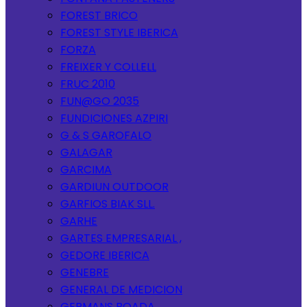
FOREST BRICO
FOREST STYLE IBERICA
FORZA
FREIXER Y COLLELL
FRUC 2010
FUN@GO 2035
FUNDICIONES AZPIRI
G & S GAROFALO
GALAGAR
GARCIMA
GARDIUN OUTDOOR
GARFIOS BIAK SLL.
GARHE
GARTES EMPRESARIAL ,
GEDORE IBERICA
GENEBRE
GENERAL DE MEDICION
GERMANS BOADA