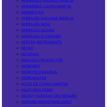
HERMANOS ANDRES GARCIA
HERMANOS JULIAN MARTIN
HERMESTAN
HERRAJES DUCASSE IBERICA
HERRAJES NESU
HERRAJES OCARIZ
HERRAJES STANDARD
HERTER INSTRUMENTS
HEYAC
HG SPAIN.
HIDALGO PRODUCTOS
HIDROBEX
HIDROTECNOAGUA
HIDROWATER
HIJOS DE TOMAS MARTIN
HILATURAS PERIO
HILOS Y CUERDAS DEL SEGURA
HISPANO INDUSTRIAS SVELT