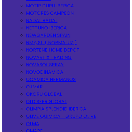
MOTIP DUPLI IBERICA
MOTORES CAMPEON
NADAL BADAL
NETTUNO IBERICA
NEWGARDEN SPAIN
NMZ, SL. ( NORMALUZ )
NORTENE HOME DEPOT
NOVARTIX TRADING
NOVASOL SPRAY
NOVODINAMICA
OCAMICA HERMANOS
OJMAR
OKORU GLOBAL
OLDISFER GLOBAL
OLIMPIA SPLENDID IBERICA
OLIVE QUIMICA - GRUPO OLIVE
OLMA
OMARE