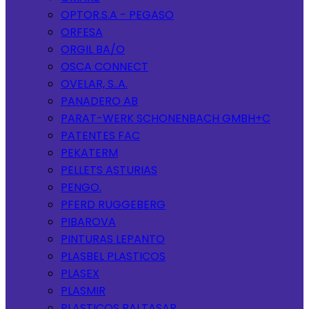
OPTOR.S.A - PEGASO
ORFESA
ORGIL BA/O
OSCA CONNECT
OVELAR, S..A.
PANADERO AB
PARAT-WERK SCHONENBACH GMBH+C
PATENTES FAC
PEKATERM
PELLETS ASTURIAS
PENGO.
PFERD RUGGEBERG
PIBAROVA
PINTURAS LEPANTO
PLASBEL PLASTICOS
PLASEX
PLASMIR
PLASTICOS BALTASAR