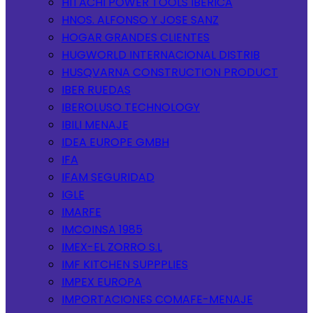
HITACHI POWER TOOLS IBERICA
HNOS. ALFONSO Y JOSE SANZ
HOGAR GRANDES CLIENTES
HUGWORLD INTERNACIONAL DISTRIB
HUSQVARNA CONSTRUCTION PRODUCT
IBER RUEDAS
IBEROLUSO TECHNOLOGY
IBILI MENAJE
IDEA EUROPE GMBH
IFA
IFAM SEGURIDAD
IGLE
IMARFE
IMCOINSA 1985
IMEX-EL ZORRO S.L
IMF KITCHEN SUPPPLIES
IMPEX EUROPA
IMPORTACIONES COMAFE-MENAJE