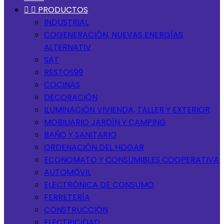


PRODUCTOS
INDUSTRIAL
COGENERACIÓN, NUEVAS ENERGÍAS
ALTERNATIV
SAT
RESTOS99
COCINAS
DECORACIÓN
ILUMINACIÓN VIVIENDA, TALLER Y EXTERIOR
MOBILIARIO JARDÍN Y CAMPING
BAÑO Y SANITARIO
ORDENACIÓN DEL HOGAR
ECONOMATO Y CONSUMIBLES COOPERATIVA
AUTOMÓVIL
ELECTRÓNICA DE CONSUMO
FERRETERÍA
CONSTRUCCIÓN
ELECTRICIDAD