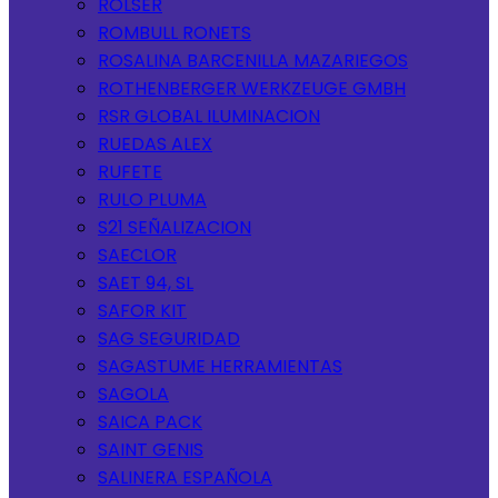
ROLSER
ROMBULL RONETS
ROSALINA BARCENILLA MAZARIEGOS
ROTHENBERGER WERKZEUGE GMBH
RSR GLOBAL ILUMINACION
RUEDAS ALEX
RUFETE
RULO PLUMA
S21 SEÑALIZACION
SAECLOR
SAET 94, SL
SAFOR KIT
SAG SEGURIDAD
SAGASTUME HERRAMIENTAS
SAGOLA
SAICA PACK
SAINT GENIS
SALINERA ESPAÑOLA