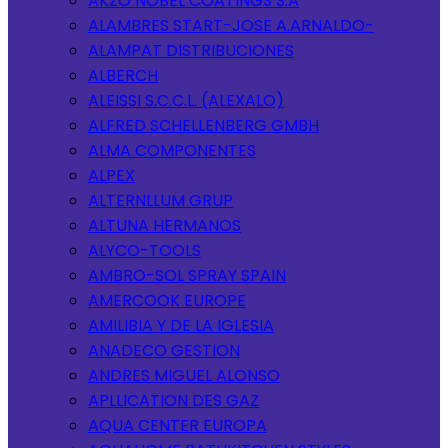
AKZO NOBEL COATINGS S.A
ALAMBRES START-JOSE A.ARNALDO-
ALAMPAT DISTRIBUCIONES
ALBERCH
ALEISSI S.C.C.L. (ALEXALO)
ALFRED SCHELLENBERG GMBH
ALMA COMPONENTES
ALPEX
ALTERNLLUM GRUP
ALTUNA HERMANOS
ALYCO-TOOLS
AMBRO-SOL SPRAY SPAIN
AMERCOOK EUROPE
AMILIBIA Y DE LA IGLESIA
ANADECO GESTION
ANDRES MIGUEL ALONSO
APLLICATION DES GAZ
AQUA CENTER EUROPA