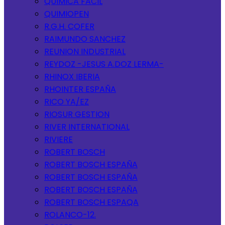
QUIMICA FACIL
QUIMIOPEN
R.G.H. COFER
RAIMUNDO SANCHEZ
REUNION INDUSTRIAL
REYDOZ -JESUS A.DOZ LERMA-
RHINOX IBERIA
RHOINTER ESPAÑA
RICO YA/EZ
RIOSUR GESTION
RIVER INTERNATIONAL
RIVIERE
ROBERT BOSCH
ROBERT BOSCH ESPAÑA
ROBERT BOSCH ESPAÑA
ROBERT BOSCH ESPAÑA
ROBERT BOSCH ESPAQA
ROLANCO-12.