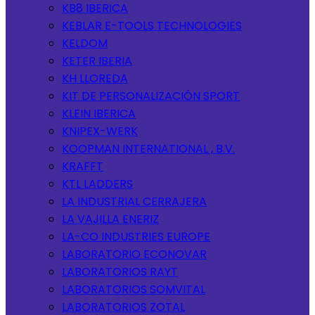
KB8 IBERICA
KEBLAR E-TOOLS TECHNOLOGIES
KELDOM
KETER IBERIA
KH LLOREDA
KIT DE PERSONALIZACIÓN SPORT
KLEIN IBERICA
KNIPEX-WERK
KOOPMAN INTERNATIONAL , B.V.
KRAFFT
KTL LADDERS
LA INDUSTRIAL CERRAJERA
LA VAJILLA ENERIZ
LA-CO INDUSTRIES EUROPE
LABORATORIO ECONOVAR
LABORATORIOS RAYT
LABORATORIOS SOMVITAL
LABORATORIOS ZOTAL