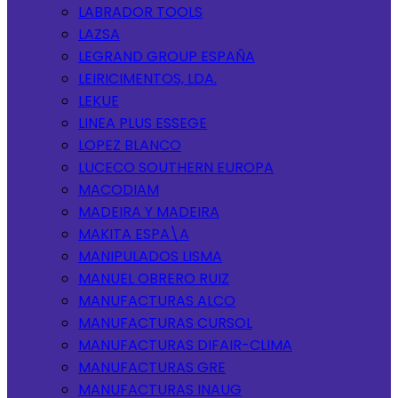
LABRADOR TOOLS
LAZSA
LEGRAND GROUP ESPAÑA
LEIRICIMENTOS, LDA.
LEKUE
LINEA PLUS ESSEGE
LOPEZ BLANCO
LUCECO SOUTHERN EUROPA
MACODIAM
MADEIRA Y MADEIRA
MAKITA ESPA\A
MANIPULADOS LISMA
MANUEL OBRERO RUIZ
MANUFACTURAS ALCO
MANUFACTURAS CURSOL
MANUFACTURAS DIFAIR-CLIMA
MANUFACTURAS GRE
MANUFACTURAS INAUG