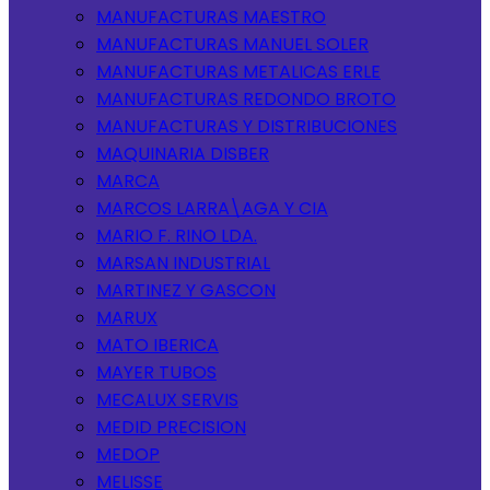
MANUFACTURAS MAESTRO
MANUFACTURAS MANUEL SOLER
MANUFACTURAS METALICAS ERLE
MANUFACTURAS REDONDO BROTO
MANUFACTURAS Y DISTRIBUCIONES
MAQUINARIA DISBER
MARCA
MARCOS LARRA\AGA Y CIA
MARIO F. RINO LDA.
MARSAN INDUSTRIAL
MARTINEZ Y GASCON
MARUX
MATO IBERICA
MAYER TUBOS
MECALUX SERVIS
MEDID PRECISION
MEDOP
MELISSE