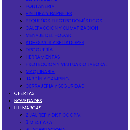
FONTANERÍA
PINTURA Y BARNICES
PEQUEÑOS ELECTRODOMÉSTICOS
CALEFACCIÓN Y CLIMATIZACIÓN
MENAJE DEL HOGAR
ADHESIVOS Y SELLADORES
DROGUERÍA
HERRAMIENTAS
PROTECCIÓN Y VESTUARIO LABORAL
MAQUINARIA
JARDÍN Y CAMPING
CERRAJERÍA Y SEGURIDAD
OFERTAS
NOVEDADES


MARCAS
2 JAL REP.Y DIST.COOP.V.
3 M ESPA\A
3L INTERNACIONAL