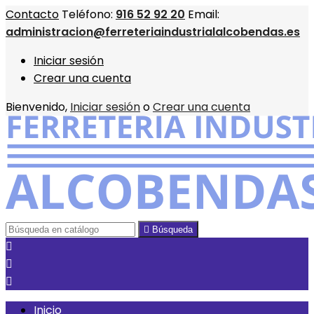
Contacto
Teléfono:
916 52 92 20
Email:
administracion@ferreteriaindustrialalcobendas.es
Iniciar sesión
Crear una cuenta
Bienvenido,
Iniciar sesión
o
Crear una cuenta

Búsqueda



Inicio