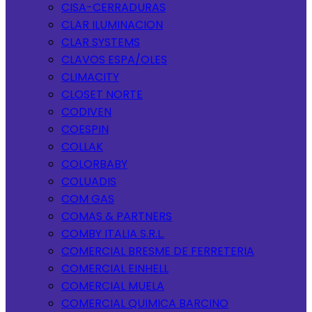
CISA-CERRADURAS
CLAR ILUMINACION
CLAR SYSTEMS
CLAVOS ESPA/OLES
CLIMACITY
CLOSET NORTE
CODIVEN
COESPIN
COLLAK
COLORBABY
COLUADIS
COM GAS
COMAS & PARTNERS
COMBY ITALIA S.R.L.
COMERCIAL BRESME DE FERRETERIA
COMERCIAL EINHELL
COMERCIAL MUELA
COMERCIAL QUIMICA BARCINO