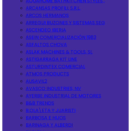
AQUAHOME BATHKITCHEN STYLES ,
ARCANSAS PROFILI, S.R.L.
ARCOS HERMANOS
ARREGUI BUZONES Y SISTEMAS SEG
ASCENDEO IBERIA
ASEIN COMERCIALIZACIÓN 1983
ASFALTOS CHOVA
ASLAK MACHINES & TOOLS, SL
ASTIGARRAGA KIT LINE
ASTURDINTEX COMERCIAL
ATMOS PRODUCTS
AUSAVIL2
AVASCO INDUSTRIES, NV
AYERBE INDUSTRIAL DE MOTORES
B&B TRENDS
B.OLA\ETA Y JUARISTI
BARBOSA E HIJOS
BARINAGA Y ALBERDI