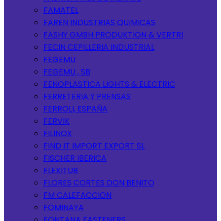
FAMATEL
FAREN INDUSTRIAS QUIMICAS
FASHY GMBH PRODUKTION & VERTRI
FECIN CEPILLERIA INDUSTRIAL
FEGEMU
FEGEMU , SB
FENOPLASTICA LIGHTS & ELECTRIC
FERRETERIA Y PRENSAS
FERROLI, ESPAÑA
FERVIK
FILINOX
FIND IT IMPORT EXPORT SL
FISCHER IBERICA
FLEXITUB
FLORES CORTES DON BENITO
FM CALEFACCION
FOMINAYA
FONTANA FASTENERS