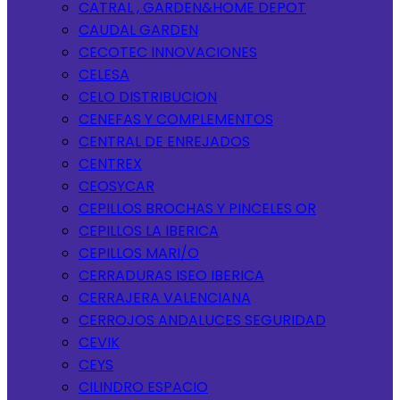
CATRAL , GARDEN&HOME DEPOT
CAUDAL GARDEN
CECOTEC INNOVACIONES
CELESA
CELO DISTRIBUCION
CENEFAS Y COMPLEMENTOS
CENTRAL DE ENREJADOS
CENTREX
CEOSYCAR
CEPILLOS BROCHAS Y PINCELES OR
CEPILLOS LA IBERICA
CEPILLOS MARI/O
CERRADURAS ISEO IBERICA
CERRAJERA VALENCIANA
CERROJOS ANDALUCES SEGURIDAD
CEVIK
CEYS
CILINDRO ESPACIO