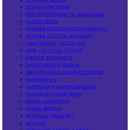
GESIPA FIJACIONES
GESTION INTEGRAL DE ALMACENES
GLOBAL BOSQ
GOIZPER SOCIEDAD COOPERATIVA L
GOIZPER, S.C.LTDA (IRONSIDE)
GRAF IBERICA TEC.DEL PLA.
GRIP-ON TOOLS , S.COOP.
GROUPE SEB IBERICA
GRUPO PRESTO IBERICA
GRUPPO FRANCESCHINO LORIS, SRL
GUARDINI SPA
GUERRA SAN MARTIN DIFUSION
HAVELLS SYLVANIA SPAIN
HENKEL AHDESIVOS
HENKEL IBERICA
HEPECASA (MASTER)
HEPOLUZ