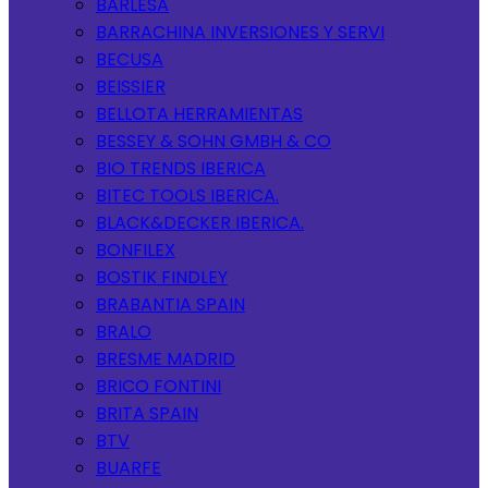
BARLESA
BARRACHINA INVERSIONES Y SERVI
BECUSA
BEISSIER
BELLOTA HERRAMIENTAS
BESSEY & SOHN GMBH & CO
BIO TRENDS IBERICA
BITEC TOOLS IBERICA.
BLACK&DECKER IBERICA.
BONFILEX
BOSTIK FINDLEY
BRABANTIA SPAIN
BRALO
BRESME MADRID
BRICO FONTINI
BRITA SPAIN
BTV
BUARFE