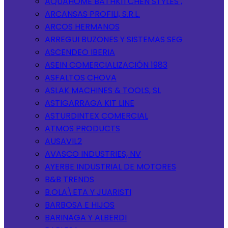
AQUAHOME BATHKITCHEN STYLES ,
ARCANSAS PROFILI, S.R.L.
ARCOS HERMANOS
ARREGUI BUZONES Y SISTEMAS SEG
ASCENDEO IBERIA
ASEIN COMERCIALIZACIÓN 1983
ASFALTOS CHOVA
ASLAK MACHINES & TOOLS, SL
ASTIGARRAGA KIT LINE
ASTURDINTEX COMERCIAL
ATMOS PRODUCTS
AUSAVIL2
AVASCO INDUSTRIES, NV
AYERBE INDUSTRIAL DE MOTORES
B&B TRENDS
B.OLA\ETA Y JUARISTI
BARBOSA E HIJOS
BARINAGA Y ALBERDI