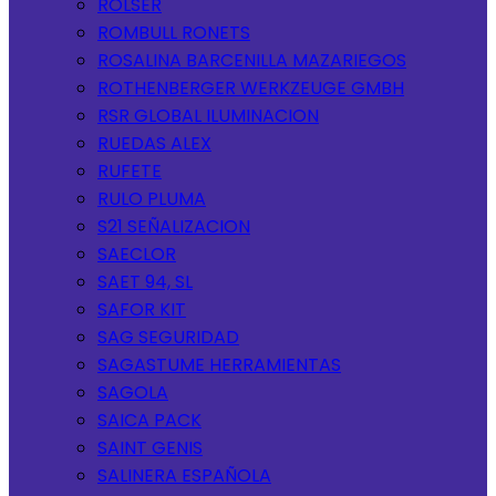
ROLSER
ROMBULL RONETS
ROSALINA BARCENILLA MAZARIEGOS
ROTHENBERGER WERKZEUGE GMBH
RSR GLOBAL ILUMINACION
RUEDAS ALEX
RUFETE
RULO PLUMA
S21 SEÑALIZACION
SAECLOR
SAET 94, SL
SAFOR KIT
SAG SEGURIDAD
SAGASTUME HERRAMIENTAS
SAGOLA
SAICA PACK
SAINT GENIS
SALINERA ESPAÑOLA