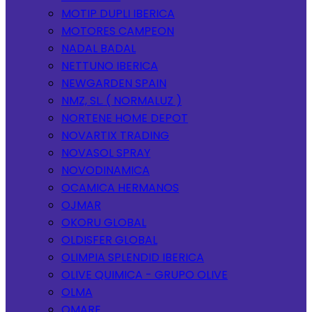
MOTIP DUPLI IBERICA
MOTORES CAMPEON
NADAL BADAL
NETTUNO IBERICA
NEWGARDEN SPAIN
NMZ, SL. ( NORMALUZ )
NORTENE HOME DEPOT
NOVARTIX TRADING
NOVASOL SPRAY
NOVODINAMICA
OCAMICA HERMANOS
OJMAR
OKORU GLOBAL
OLDISFER GLOBAL
OLIMPIA SPLENDID IBERICA
OLIVE QUIMICA - GRUPO OLIVE
OLMA
OMARE