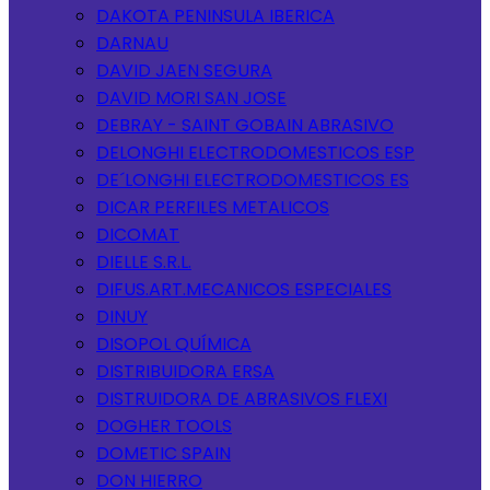
DAKOTA PENINSULA IBERICA
DARNAU
DAVID JAEN SEGURA
DAVID MORI SAN JOSE
DEBRAY - SAINT GOBAIN ABRASIVO
DELONGHI ELECTRODOMESTICOS ESP
DE´LONGHI ELECTRODOMESTICOS ES
DICAR PERFILES METALICOS
DICOMAT
DIELLE S.R.L.
DIFUS.ART.MECANICOS ESPECIALES
DINUY
DISOPOL QUÍMICA
DISTRIBUIDORA ERSA
DISTRUIDORA DE ABRASIVOS FLEXI
DOGHER TOOLS
DOMETIC SPAIN
DON HIERRO