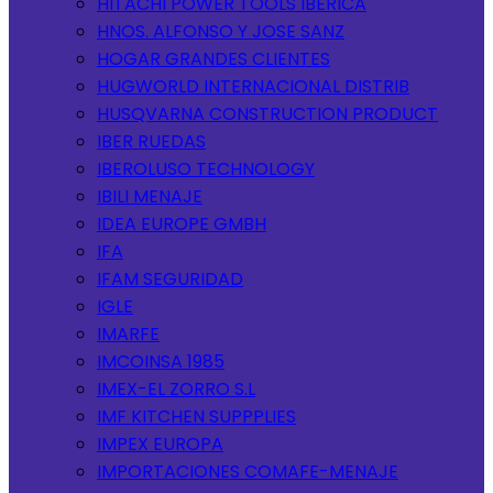
HITACHI POWER TOOLS IBERICA
HNOS. ALFONSO Y JOSE SANZ
HOGAR GRANDES CLIENTES
HUGWORLD INTERNACIONAL DISTRIB
HUSQVARNA CONSTRUCTION PRODUCT
IBER RUEDAS
IBEROLUSO TECHNOLOGY
IBILI MENAJE
IDEA EUROPE GMBH
IFA
IFAM SEGURIDAD
IGLE
IMARFE
IMCOINSA 1985
IMEX-EL ZORRO S.L
IMF KITCHEN SUPPPLIES
IMPEX EUROPA
IMPORTACIONES COMAFE-MENAJE