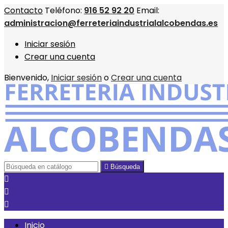
Contacto
Teléfono:
916 52 92 20
Email:
administracion@ferreteriaindustrialalcobendas.es
Iniciar sesión
Crear una cuenta
Bienvenido,
Iniciar sesión
o
Crear una cuenta

Búsqueda



Inicio