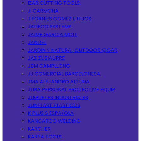
IZAR CUTTING TOOLS.
J. CARMONA
J.FORNIES GOMEZ E HIJOS
JADECO SYSTEMS
JAIME GARCIA MOLL
JANDEL
JARDIN Y NATURA , OUTDOOR @GAR
JAZ ZUBIAURRE
JBM CAMPLLONG
JJ COMERCIAL BARCELONESA.
JMA ALEJANDRO ALTUNA
JUBA PERSONAL PROTECTIVE EQUIP
JUGUETES INDUSTRIALES
JUNPLAST PLASTICOS
K PLUS S ESPA/OLA
KANGAROO WELDING
KARCHER
KARPA TOOLS