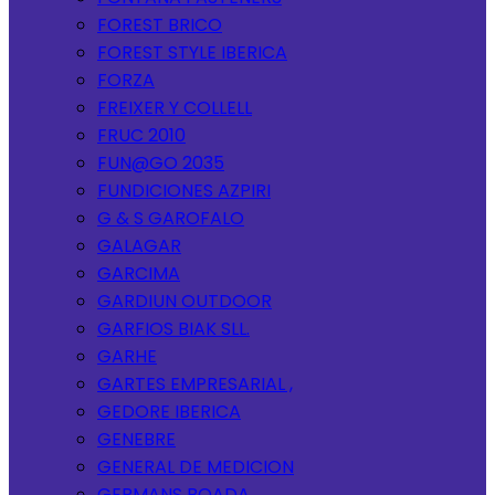
FOREST BRICO
FOREST STYLE IBERICA
FORZA
FREIXER Y COLLELL
FRUC 2010
FUN@GO 2035
FUNDICIONES AZPIRI
G & S GAROFALO
GALAGAR
GARCIMA
GARDIUN OUTDOOR
GARFIOS BIAK SLL.
GARHE
GARTES EMPRESARIAL ,
GEDORE IBERICA
GENEBRE
GENERAL DE MEDICION
GERMANS BOADA