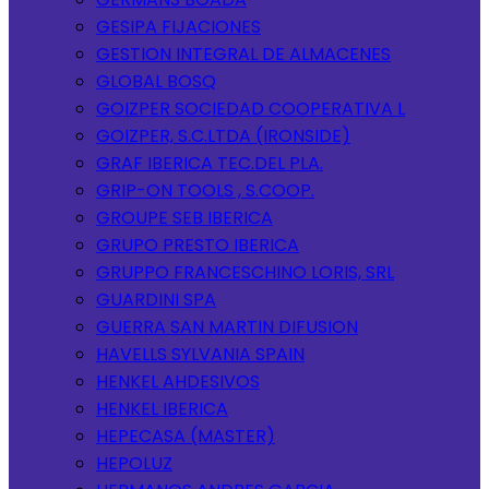
GESIPA FIJACIONES
GESTION INTEGRAL DE ALMACENES
GLOBAL BOSQ
GOIZPER SOCIEDAD COOPERATIVA L
GOIZPER, S.C.LTDA (IRONSIDE)
GRAF IBERICA TEC.DEL PLA.
GRIP-ON TOOLS , S.COOP.
GROUPE SEB IBERICA
GRUPO PRESTO IBERICA
GRUPPO FRANCESCHINO LORIS, SRL
GUARDINI SPA
GUERRA SAN MARTIN DIFUSION
HAVELLS SYLVANIA SPAIN
HENKEL AHDESIVOS
HENKEL IBERICA
HEPECASA (MASTER)
HEPOLUZ