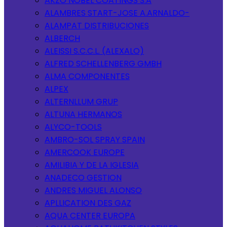
AKZO NOBEL COATINGS S.A
ALAMBRES START-JOSE A.ARNALDO-
ALAMPAT DISTRIBUCIONES
ALBERCH
ALEISSI S.C.C.L. (ALEXALO)
ALFRED SCHELLENBERG GMBH
ALMA COMPONENTES
ALPEX
ALTERNLLUM GRUP
ALTUNA HERMANOS
ALYCO-TOOLS
AMBRO-SOL SPRAY SPAIN
AMERCOOK EUROPE
AMILIBIA Y DE LA IGLESIA
ANADECO GESTION
ANDRES MIGUEL ALONSO
APLLICATION DES GAZ
AQUA CENTER EUROPA