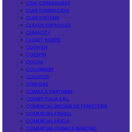
CISA-CERRADURAS
CLAR ILUMINACION
CLAR SYSTEMS
CLAVOS ESPA/OLES
CLIMACITY
CLOSET NORTE
CODIVEN
COESPIN
COLLAK
COLORBABY
COLUADIS
COM GAS
COMAS & PARTNERS
COMBY ITALIA S.R.L.
COMERCIAL BRESME DE FERRETERIA
COMERCIAL EINHELL
COMERCIAL MUELA
COMERCIAL QUIMICA BARCINO