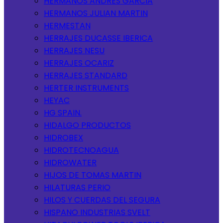
HERMANOS ANDRES GARCIA
HERMANOS JULIAN MARTIN
HERMESTAN
HERRAJES DUCASSE IBERICA
HERRAJES NESU
HERRAJES OCARIZ
HERRAJES STANDARD
HERTER INSTRUMENTS
HEYAC
HG SPAIN.
HIDALGO PRODUCTOS
HIDROBEX
HIDROTECNOAGUA
HIDROWATER
HIJOS DE TOMAS MARTIN
HILATURAS PERIO
HILOS Y CUERDAS DEL SEGURA
HISPANO INDUSTRIAS SVELT