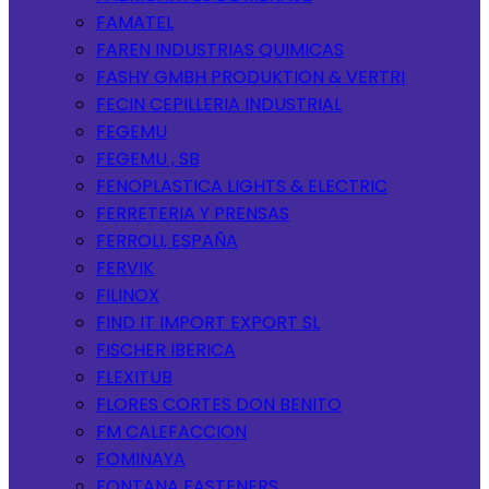
FAMATEL
FAREN INDUSTRIAS QUIMICAS
FASHY GMBH PRODUKTION & VERTRI
FECIN CEPILLERIA INDUSTRIAL
FEGEMU
FEGEMU , SB
FENOPLASTICA LIGHTS & ELECTRIC
FERRETERIA Y PRENSAS
FERROLI, ESPAÑA
FERVIK
FILINOX
FIND IT IMPORT EXPORT SL
FISCHER IBERICA
FLEXITUB
FLORES CORTES DON BENITO
FM CALEFACCION
FOMINAYA
FONTANA FASTENERS