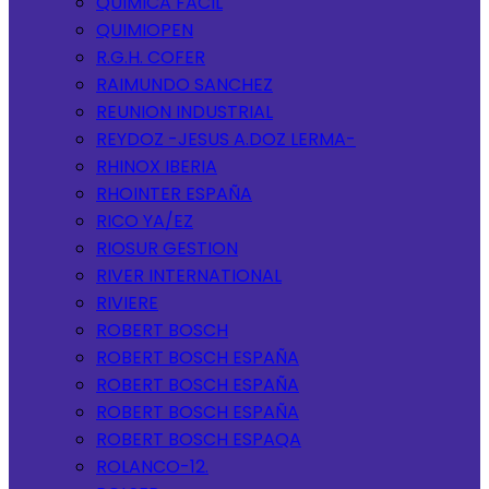
QUIMICA FACIL
QUIMIOPEN
R.G.H. COFER
RAIMUNDO SANCHEZ
REUNION INDUSTRIAL
REYDOZ -JESUS A.DOZ LERMA-
RHINOX IBERIA
RHOINTER ESPAÑA
RICO YA/EZ
RIOSUR GESTION
RIVER INTERNATIONAL
RIVIERE
ROBERT BOSCH
ROBERT BOSCH ESPAÑA
ROBERT BOSCH ESPAÑA
ROBERT BOSCH ESPAÑA
ROBERT BOSCH ESPAQA
ROLANCO-12.