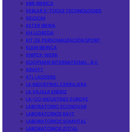
KB8 IBERICA
KEBLAR E-TOOLS TECHNOLOGIES
KELDOM
KETER IBERIA
KH LLOREDA
KIT DE PERSONALIZACIÓN SPORT
KLEIN IBERICA
KNIPEX-WERK
KOOPMAN INTERNATIONAL , B.V.
KRAFFT
KTL LADDERS
LA INDUSTRIAL CERRAJERA
LA VAJILLA ENERIZ
LA-CO INDUSTRIES EUROPE
LABORATORIO ECONOVAR
LABORATORIOS RAYT
LABORATORIOS SOMVITAL
LABORATORIOS ZOTAL