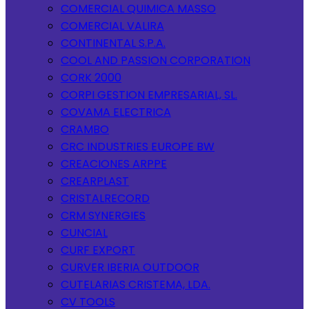
COMERCIAL QUIMICA MASSO
COMERCIAL VALIRA
CONTINENTAL S.P.A.
COOL AND PASSION CORPORATION
CORK 2000
CORPI GESTION EMPRESARIAL, SL.
COVAMA ELECTRICA
CRAMBO
CRC INDUSTRIES EUROPE BW
CREACIONES ARPPE
CREARPLAST
CRISTALRECORD
CRM SYNERGIES
CUNCIAL
CURF EXPORT
CURVER IBERIA OUTDOOR
CUTELARIAS CRISTEMA, LDA.
CV TOOLS