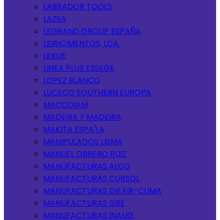
LABRADOR TOOLS
LAZSA
LEGRAND GROUP ESPAÑA
LEIRICIMENTOS, LDA.
LEKUE
LINEA PLUS ESSEGE
LOPEZ BLANCO
LUCECO SOUTHERN EUROPA
MACODIAM
MADEIRA Y MADEIRA
MAKITA ESPA\A
MANIPULADOS LISMA
MANUEL OBRERO RUIZ
MANUFACTURAS ALCO
MANUFACTURAS CURSOL
MANUFACTURAS DIFAIR-CLIMA
MANUFACTURAS GRE
MANUFACTURAS INAUG