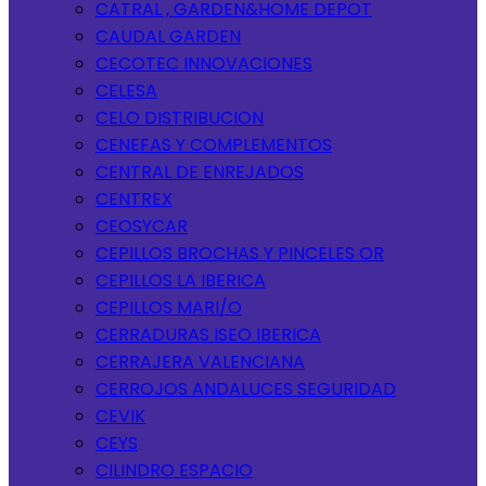
CATRAL , GARDEN&HOME DEPOT
CAUDAL GARDEN
CECOTEC INNOVACIONES
CELESA
CELO DISTRIBUCION
CENEFAS Y COMPLEMENTOS
CENTRAL DE ENREJADOS
CENTREX
CEOSYCAR
CEPILLOS BROCHAS Y PINCELES OR
CEPILLOS LA IBERICA
CEPILLOS MARI/O
CERRADURAS ISEO IBERICA
CERRAJERA VALENCIANA
CERROJOS ANDALUCES SEGURIDAD
CEVIK
CEYS
CILINDRO ESPACIO