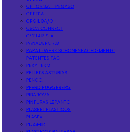
OPTOR.S.A - PEGASO
ORFESA
ORGIL BA/O
OSCA CONNECT
OVELAR, S..A.
PANADERO AB
PARAT-WERK SCHONENBACH GMBH+C
PATENTES FAC
PEKATERM
PELLETS ASTURIAS
PENGO.
PFERD RUGGEBERG
PIBAROVA
PINTURAS LEPANTO
PLASBEL PLASTICOS
PLASEX
PLASMIR
PLASTICOS BALTASAR