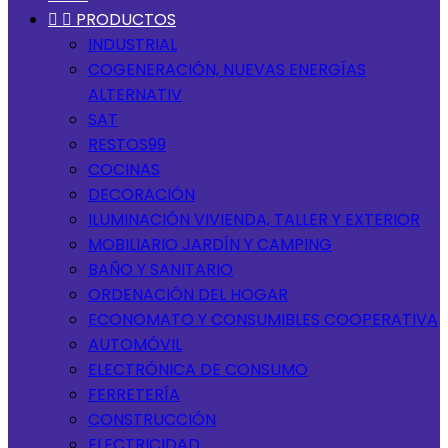


PRODUCTOS
INDUSTRIAL
COGENERACIÓN, NUEVAS ENERGÍAS
ALTERNATIV
SAT
RESTOS99
COCINAS
DECORACIÓN
ILUMINACIÓN VIVIENDA, TALLER Y EXTERIOR
MOBILIARIO JARDÍN Y CAMPING
BAÑO Y SANITARIO
ORDENACIÓN DEL HOGAR
ECONOMATO Y CONSUMIBLES COOPERATIVA
AUTOMÓVIL
ELECTRÓNICA DE CONSUMO
FERRETERÍA
CONSTRUCCIÓN
ELECTRICIDAD