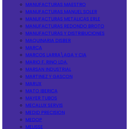
MANUFACTURAS MAESTRO
MANUFACTURAS MANUEL SOLER
MANUFACTURAS METALICAS ERLE
MANUFACTURAS REDONDO BROTO
MANUFACTURAS Y DISTRIBUCIONES
MAQUINARIA DISBER
MARCA
MARCOS LARRA\AGA Y CIA
MARIO F. RINO LDA.
MARSAN INDUSTRIAL
MARTINEZ Y GASCON
MARUX
MATO IBERICA
MAYER TUBOS
MECALUX SERVIS
MEDID PRECISION
MEDOP
MELISSE