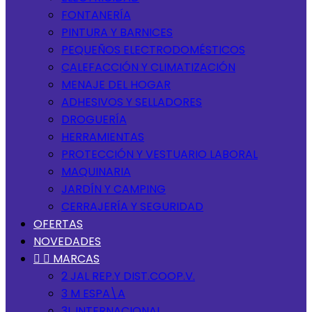
FONTANERÍA
PINTURA Y BARNICES
PEQUEÑOS ELECTRODOMÉSTICOS
CALEFACCIÓN Y CLIMATIZACIÓN
MENAJE DEL HOGAR
ADHESIVOS Y SELLADORES
DROGUERÍA
HERRAMIENTAS
PROTECCIÓN Y VESTUARIO LABORAL
MAQUINARIA
JARDÍN Y CAMPING
CERRAJERÍA Y SEGURIDAD
OFERTAS
NOVEDADES


MARCAS
2 JAL REP.Y DIST.COOP.V.
3 M ESPA\A
3L INTERNACIONAL