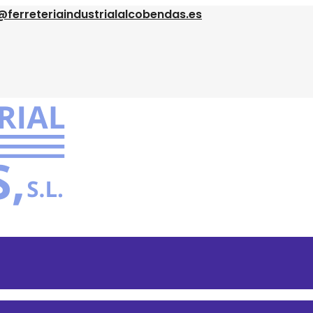
@ferreteriaindustrialalcobendas.es