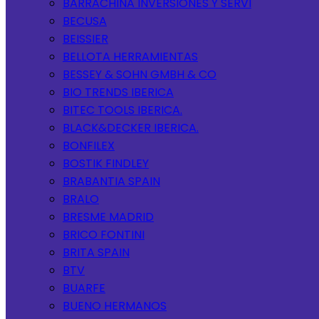
BARRACHINA INVERSIONES Y SERVI
BECUSA
BEISSIER
BELLOTA HERRAMIENTAS
BESSEY & SOHN GMBH & CO
BIO TRENDS IBERICA
BITEC TOOLS IBERICA.
BLACK&DECKER IBERICA.
BONFILEX
BOSTIK FINDLEY
BRABANTIA SPAIN
BRALO
BRESME MADRID
BRICO FONTINI
BRITA SPAIN
BTV
BUARFE
BUENO HERMANOS