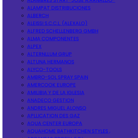
ALAMBRES START-JOSE A.ARNALDO-
ALAMPAT DISTRIBUCIONES
ALBERCH
ALEISSI S.C.C.L. (ALEXALO)
ALFRED SCHELLENBERG GMBH
ALMA COMPONENTES
ALPEX
ALTERNLLUM GRUP
ALTUNA HERMANOS
ALYCO-TOOLS
AMBRO-SOL SPRAY SPAIN
AMERCOOK EUROPE
AMILIBIA Y DE LA IGLESIA
ANADECO GESTION
ANDRES MIGUEL ALONSO
APLLICATION DES GAZ
AQUA CENTER EUROPA
AQUAHOME BATHKITCHEN STYLES ,