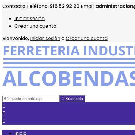
Contacto
Teléfono:
916 52 92 20
Email:
administracion
Iniciar sesión
Crear una cuenta
Bienvenido,
Iniciar sesión
o
Crear una cuenta

Búsqueda



Inicio