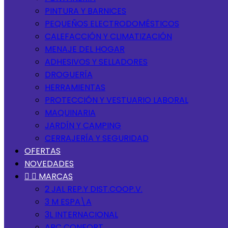
PINTURA Y BARNICES
PEQUEÑOS ELECTRODOMÉSTICOS
CALEFACCIÓN Y CLIMATIZACIÓN
MENAJE DEL HOGAR
ADHESIVOS Y SELLADORES
DROGUERÍA
HERRAMIENTAS
PROTECCIÓN Y VESTUARIO LABORAL
MAQUINARIA
JARDÍN Y CAMPING
CERRAJERÍA Y SEGURIDAD
OFERTAS
NOVEDADES


MARCAS
2 JAL REP.Y DIST.COOP.V.
3 M ESPA\A
3L INTERNACIONAL
ABC CONFORT