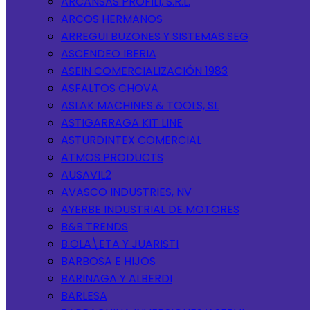
ARCANSAS PROFILI, S.R.L.
ARCOS HERMANOS
ARREGUI BUZONES Y SISTEMAS SEG
ASCENDEO IBERIA
ASEIN COMERCIALIZACIÓN 1983
ASFALTOS CHOVA
ASLAK MACHINES & TOOLS, SL
ASTIGARRAGA KIT LINE
ASTURDINTEX COMERCIAL
ATMOS PRODUCTS
AUSAVIL2
AVASCO INDUSTRIES, NV
AYERBE INDUSTRIAL DE MOTORES
B&B TRENDS
B.OLA\ETA Y JUARISTI
BARBOSA E HIJOS
BARINAGA Y ALBERDI
BARLESA