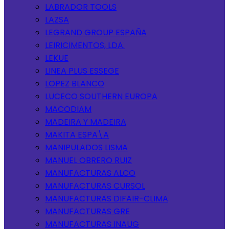
LABRADOR TOOLS
LAZSA
LEGRAND GROUP ESPAÑA
LEIRICIMENTOS, LDA.
LEKUE
LINEA PLUS ESSEGE
LOPEZ BLANCO
LUCECO SOUTHERN EUROPA
MACODIAM
MADEIRA Y MADEIRA
MAKITA ESPA\A
MANIPULADOS LISMA
MANUEL OBRERO RUIZ
MANUFACTURAS ALCO
MANUFACTURAS CURSOL
MANUFACTURAS DIFAIR-CLIMA
MANUFACTURAS GRE
MANUFACTURAS INAUG