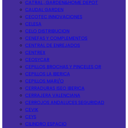
CATRAL , GARDEN&HOME DEPOT
CAUDAL GARDEN
CECOTEC INNOVACIONES
CELESA
CELO DISTRIBUCION
CENEFAS Y COMPLEMENTOS
CENTRAL DE ENREJADOS
CENTREX
CEOSYCAR
CEPILLOS BROCHAS Y PINCELES OR
CEPILLOS LA IBERICA
CEPILLOS MARI/O
CERRADURAS ISEO IBERICA
CERRAJERA VALENCIANA
CERROJOS ANDALUCES SEGURIDAD
CEVIK
CEYS
CILINDRO ESPACIO