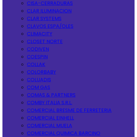
CISA-CERRADURAS
CLAR ILUMINACION
CLAR SYSTEMS
CLAVOS ESPA/OLES
CLIMACITY
CLOSET NORTE
CODIVEN
COESPIN
COLLAK
COLORBABY
COLUADIS
COM GAS
COMAS & PARTNERS
COMBY ITALIA S.R.L.
COMERCIAL BRESME DE FERRETERIA
COMERCIAL EINHELL
COMERCIAL MUELA
COMERCIAL QUIMICA BARCINO