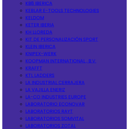
KB8 IBERICA
KEBLAR E-TOOLS TECHNOLOGIES
KELDOM
KETER IBERIA
KH LLOREDA
KIT DE PERSONALIZACIÓN SPORT
KLEIN IBERICA
KNIPEX-WERK
KOOPMAN INTERNATIONAL , B.V.
KRAFFT
KTL LADDERS
LA INDUSTRIAL CERRAJERA
LA VAJILLA ENERIZ
LA-CO INDUSTRIES EUROPE
LABORATORIO ECONOVAR
LABORATORIOS RAYT
LABORATORIOS SOMVITAL
LABORATORIOS ZOTAL