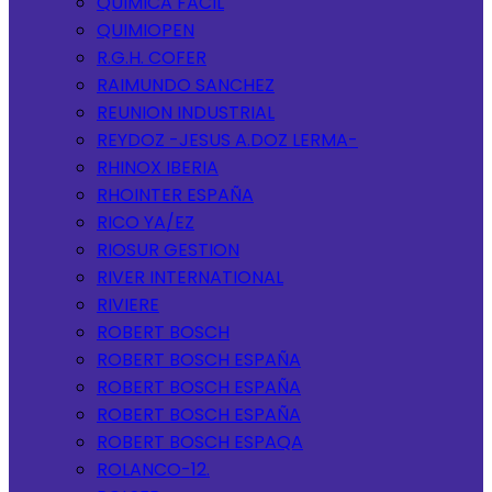
QUIMICA FACIL
QUIMIOPEN
R.G.H. COFER
RAIMUNDO SANCHEZ
REUNION INDUSTRIAL
REYDOZ -JESUS A.DOZ LERMA-
RHINOX IBERIA
RHOINTER ESPAÑA
RICO YA/EZ
RIOSUR GESTION
RIVER INTERNATIONAL
RIVIERE
ROBERT BOSCH
ROBERT BOSCH ESPAÑA
ROBERT BOSCH ESPAÑA
ROBERT BOSCH ESPAÑA
ROBERT BOSCH ESPAQA
ROLANCO-12.