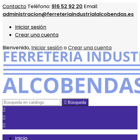
Contacto
Teléfono:
916 52 92 20
Email:
administracion@ferreteriaindustrialalcobendas.es
Iniciar sesión
Crear una cuenta
Bienvenido,
Iniciar sesión
o
Crear una cuenta

Búsqueda



Inicio