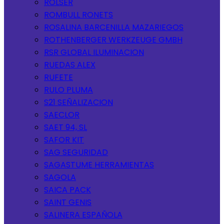
ROLSER
ROMBULL RONETS
ROSALINA BARCENILLA MAZARIEGOS
ROTHENBERGER WERKZEUGE GMBH
RSR GLOBAL ILUMINACION
RUEDAS ALEX
RUFETE
RULO PLUMA
S21 SEÑALIZACION
SAECLOR
SAET 94, SL
SAFOR KIT
SAG SEGURIDAD
SAGASTUME HERRAMIENTAS
SAGOLA
SAICA PACK
SAINT GENIS
SALINERA ESPAÑOLA