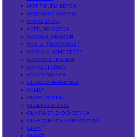
MOTIP DUPLI IBERICA
MOTORES CAMPEON
NADAL BADAL
NETTUNO IBERICA
NEWGARDEN SPAIN
NMZ, SL. ( NORMALUZ )
NORTENE HOME DEPOT
NOVARTIX TRADING
NOVASOL SPRAY
NOVODINAMICA
OCAMICA HERMANOS
OJMAR
OKORU GLOBAL
OLDISFER GLOBAL
OLIMPIA SPLENDID IBERICA
OLIVE QUIMICA - GRUPO OLIVE
OLMA
OMARE