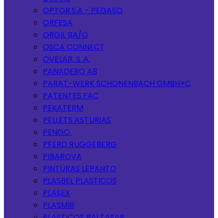
OPTOR.S.A - PEGASO
ORFESA
ORGIL BA/O
OSCA CONNECT
OVELAR, S..A.
PANADERO AB
PARAT-WERK SCHONENBACH GMBH+C
PATENTES FAC
PEKATERM
PELLETS ASTURIAS
PENGO.
PFERD RUGGEBERG
PIBAROVA
PINTURAS LEPANTO
PLASBEL PLASTICOS
PLASEX
PLASMIR
PLASTICOS BALTASAR