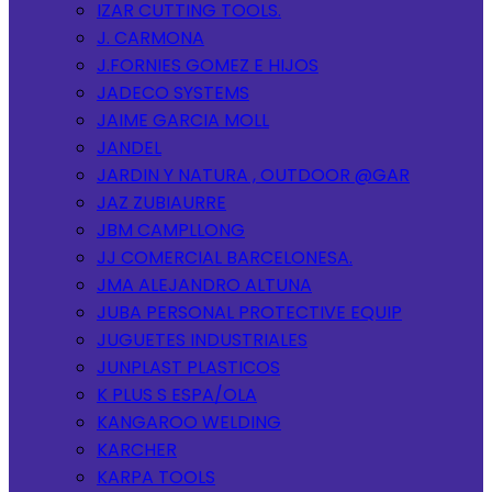
IZAR CUTTING TOOLS.
J. CARMONA
J.FORNIES GOMEZ E HIJOS
JADECO SYSTEMS
JAIME GARCIA MOLL
JANDEL
JARDIN Y NATURA , OUTDOOR @GAR
JAZ ZUBIAURRE
JBM CAMPLLONG
JJ COMERCIAL BARCELONESA.
JMA ALEJANDRO ALTUNA
JUBA PERSONAL PROTECTIVE EQUIP
JUGUETES INDUSTRIALES
JUNPLAST PLASTICOS
K PLUS S ESPA/OLA
KANGAROO WELDING
KARCHER
KARPA TOOLS