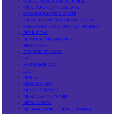
HITACHI POWER TOOLS IBERICA
HNOS. ALFONSO Y JOSE SANZ
HOGAR GRANDES CLIENTES
HUGWORLD INTERNACIONAL DISTRIB
HUSQVARNA CONSTRUCTION PRODUCT
IBER RUEDAS
IBEROLUSO TECHNOLOGY
IBILI MENAJE
IDEA EUROPE GMBH
IFA
IFAM SEGURIDAD
IGLE
IMARFE
IMCOINSA 1985
IMEX-EL ZORRO S.L
IMF KITCHEN SUPPPLIES
IMPEX EUROPA
IMPORTACIONES COMAFE-MENAJE