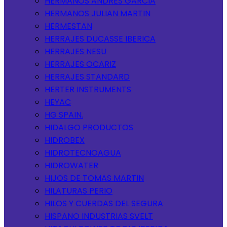
HERMANOS ANDRES GARCIA
HERMANOS JULIAN MARTIN
HERMESTAN
HERRAJES DUCASSE IBERICA
HERRAJES NESU
HERRAJES OCARIZ
HERRAJES STANDARD
HERTER INSTRUMENTS
HEYAC
HG SPAIN.
HIDALGO PRODUCTOS
HIDROBEX
HIDROTECNOAGUA
HIDROWATER
HIJOS DE TOMAS MARTIN
HILATURAS PERIO
HILOS Y CUERDAS DEL SEGURA
HISPANO INDUSTRIAS SVELT