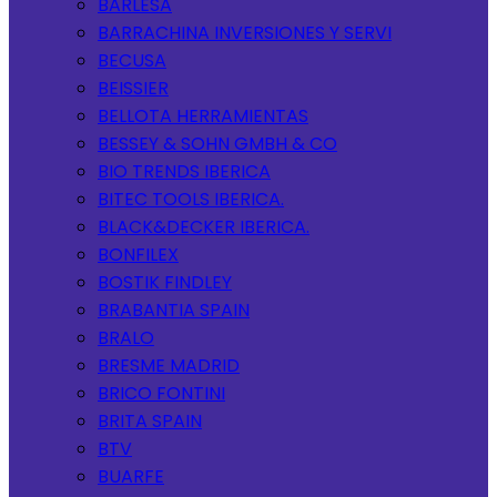
BARLESA
BARRACHINA INVERSIONES Y SERVI
BECUSA
BEISSIER
BELLOTA HERRAMIENTAS
BESSEY & SOHN GMBH & CO
BIO TRENDS IBERICA
BITEC TOOLS IBERICA.
BLACK&DECKER IBERICA.
BONFILEX
BOSTIK FINDLEY
BRABANTIA SPAIN
BRALO
BRESME MADRID
BRICO FONTINI
BRITA SPAIN
BTV
BUARFE