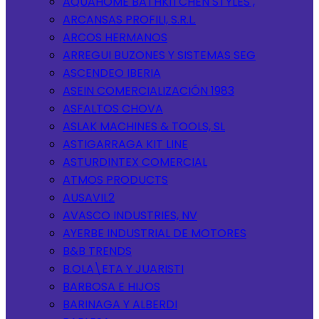
AQUAHOME BATHKITCHEN STYLES ,
ARCANSAS PROFILI, S.R.L.
ARCOS HERMANOS
ARREGUI BUZONES Y SISTEMAS SEG
ASCENDEO IBERIA
ASEIN COMERCIALIZACIÓN 1983
ASFALTOS CHOVA
ASLAK MACHINES & TOOLS, SL
ASTIGARRAGA KIT LINE
ASTURDINTEX COMERCIAL
ATMOS PRODUCTS
AUSAVIL2
AVASCO INDUSTRIES, NV
AYERBE INDUSTRIAL DE MOTORES
B&B TRENDS
B.OLA\ETA Y JUARISTI
BARBOSA E HIJOS
BARINAGA Y ALBERDI