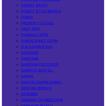
FOREST BRICO
FOREST STYLE IBERICA
FORZA
FREIXER Y COLLELL
FRUC 2010
FUN@GO 2035
FUNDICIONES AZPIRI
G & S GAROFALO
GALAGAR
GARCIMA
GARDIUN OUTDOOR
GARFIOS BIAK SLL.
GARHE
GARTES EMPRESARIAL ,
GEDORE IBERICA
GENEBRE
GENERAL DE MEDICION
GERMANS BOADA