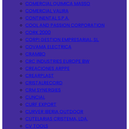
COMERCIAL QUIMICA MASSO
COMERCIAL VALIRA
CONTINENTAL S.P.A.
COOL AND PASSION CORPORATION
CORK 2000
CORPI GESTION EMPRESARIAL, SL.
COVAMA ELECTRICA
CRAMBO
CRC INDUSTRIES EUROPE BW
CREACIONES ARPPE
CREARPLAST
CRISTALRECORD
CRM SYNERGIES
CUNCIAL
CURF EXPORT
CURVER IBERIA OUTDOOR
CUTELARIAS CRISTEMA, LDA.
CV TOOLS