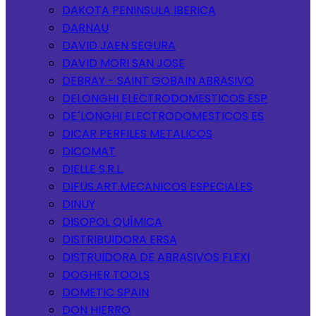
DAKOTA PENINSULA IBERICA
DARNAU
DAVID JAEN SEGURA
DAVID MORI SAN JOSE
DEBRAY - SAINT GOBAIN ABRASIVO
DELONGHI ELECTRODOMESTICOS ESP
DE´LONGHI ELECTRODOMESTICOS ES
DICAR PERFILES METALICOS
DICOMAT
DIELLE S.R.L.
DIFUS.ART.MECANICOS ESPECIALES
DINUY
DISOPOL QUÍMICA
DISTRIBUIDORA ERSA
DISTRUIDORA DE ABRASIVOS FLEXI
DOGHER TOOLS
DOMETIC SPAIN
DON HIERRO