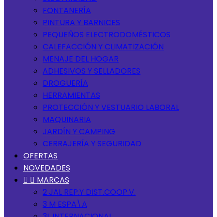
FONTANERÍA
PINTURA Y BARNICES
PEQUEÑOS ELECTRODOMÉSTICOS
CALEFACCIÓN Y CLIMATIZACIÓN
MENAJE DEL HOGAR
ADHESIVOS Y SELLADORES
DROGUERÍA
HERRAMIENTAS
PROTECCIÓN Y VESTUARIO LABORAL
MAQUINARIA
JARDÍN Y CAMPING
CERRAJERÍA Y SEGURIDAD
OFERTAS
NOVEDADES


MARCAS
2 JAL REP.Y DIST.COOP.V.
3 M ESPA\A
3L INTERNACIONAL