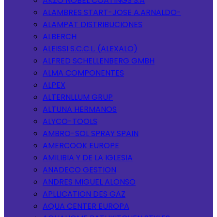
AKZO NOBEL COATINGS S.A
ALAMBRES START-JOSE A.ARNALDO-
ALAMPAT DISTRIBUCIONES
ALBERCH
ALEISSI S.C.C.L. (ALEXALO)
ALFRED SCHELLENBERG GMBH
ALMA COMPONENTES
ALPEX
ALTERNLLUM GRUP
ALTUNA HERMANOS
ALYCO-TOOLS
AMBRO-SOL SPRAY SPAIN
AMERCOOK EUROPE
AMILIBIA Y DE LA IGLESIA
ANADECO GESTION
ANDRES MIGUEL ALONSO
APLLICATION DES GAZ
AQUA CENTER EUROPA