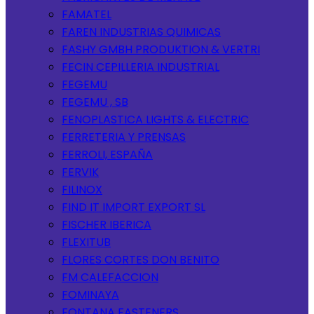
FAMATEL
FAREN INDUSTRIAS QUIMICAS
FASHY GMBH PRODUKTION & VERTRI
FECIN CEPILLERIA INDUSTRIAL
FEGEMU
FEGEMU , SB
FENOPLASTICA LIGHTS & ELECTRIC
FERRETERIA Y PRENSAS
FERROLI, ESPAÑA
FERVIK
FILINOX
FIND IT IMPORT EXPORT SL
FISCHER IBERICA
FLEXITUB
FLORES CORTES DON BENITO
FM CALEFACCION
FOMINAYA
FONTANA FASTENERS