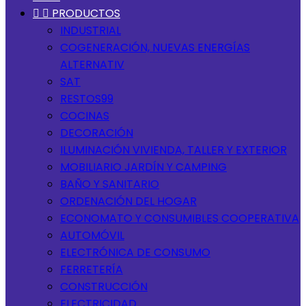


PRODUCTOS
INDUSTRIAL
COGENERACIÓN, NUEVAS ENERGÍAS
ALTERNATIV
SAT
RESTOS99
COCINAS
DECORACIÓN
ILUMINACIÓN VIVIENDA, TALLER Y EXTERIOR
MOBILIARIO JARDÍN Y CAMPING
BAÑO Y SANITARIO
ORDENACIÓN DEL HOGAR
ECONOMATO Y CONSUMIBLES COOPERATIVA
AUTOMÓVIL
ELECTRÓNICA DE CONSUMO
FERRETERÍA
CONSTRUCCIÓN
ELECTRICIDAD