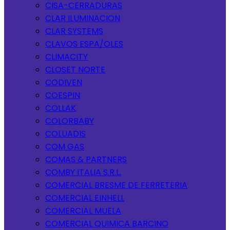
CISA-CERRADURAS
CLAR ILUMINACION
CLAR SYSTEMS
CLAVOS ESPA/OLES
CLIMACITY
CLOSET NORTE
CODIVEN
COESPIN
COLLAK
COLORBABY
COLUADIS
COM GAS
COMAS & PARTNERS
COMBY ITALIA S.R.L.
COMERCIAL BRESME DE FERRETERIA
COMERCIAL EINHELL
COMERCIAL MUELA
COMERCIAL QUIMICA BARCINO