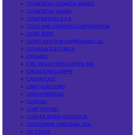
COMERCIAL QUIMICA MASSO
COMERCIAL VALIRA
CONTINENTAL S.P.A.
COOL AND PASSION CORPORATION
CORK 2000
CORPI GESTION EMPRESARIAL, SL.
COVAMA ELECTRICA
CRAMBO
CRC INDUSTRIES EUROPE BW
CREACIONES ARPPE
CREARPLAST
CRISTALRECORD
CRM SYNERGIES
CUNCIAL
CURF EXPORT
CURVER IBERIA OUTDOOR
CUTELARIAS CRISTEMA, LDA.
CV TOOLS