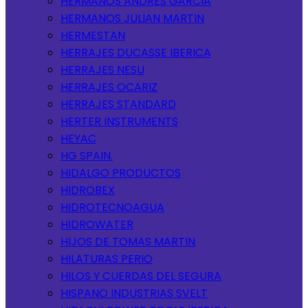
HERMANOS ANDRES GARCIA
HERMANOS JULIAN MARTIN
HERMESTAN
HERRAJES DUCASSE IBERICA
HERRAJES NESU
HERRAJES OCARIZ
HERRAJES STANDARD
HERTER INSTRUMENTS
HEYAC
HG SPAIN.
HIDALGO PRODUCTOS
HIDROBEX
HIDROTECNOAGUA
HIDROWATER
HIJOS DE TOMAS MARTIN
HILATURAS PERIO
HILOS Y CUERDAS DEL SEGURA
HISPANO INDUSTRIAS SVELT