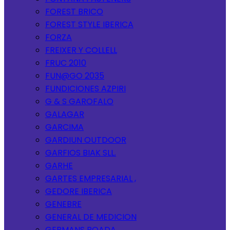
FOREST BRICO
FOREST STYLE IBERICA
FORZA
FREIXER Y COLLELL
FRUC 2010
FUN@GO 2035
FUNDICIONES AZPIRI
G & S GAROFALO
GALAGAR
GARCIMA
GARDIUN OUTDOOR
GARFIOS BIAK SLL.
GARHE
GARTES EMPRESARIAL ,
GEDORE IBERICA
GENEBRE
GENERAL DE MEDICION
GERMANS BOADA