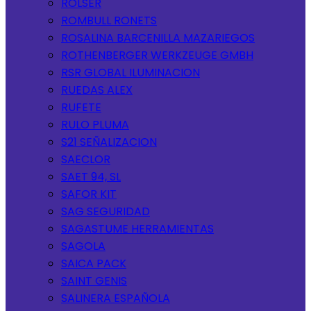
ROLSER
ROMBULL RONETS
ROSALINA BARCENILLA MAZARIEGOS
ROTHENBERGER WERKZEUGE GMBH
RSR GLOBAL ILUMINACION
RUEDAS ALEX
RUFETE
RULO PLUMA
S21 SEÑALIZACION
SAECLOR
SAET 94, SL
SAFOR KIT
SAG SEGURIDAD
SAGASTUME HERRAMIENTAS
SAGOLA
SAICA PACK
SAINT GENIS
SALINERA ESPAÑOLA