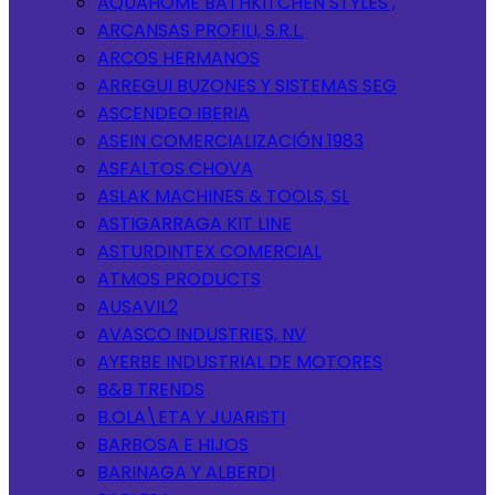
AQUAHOME BATHKITCHEN STYLES ,
ARCANSAS PROFILI, S.R.L.
ARCOS HERMANOS
ARREGUI BUZONES Y SISTEMAS SEG
ASCENDEO IBERIA
ASEIN COMERCIALIZACIÓN 1983
ASFALTOS CHOVA
ASLAK MACHINES & TOOLS, SL
ASTIGARRAGA KIT LINE
ASTURDINTEX COMERCIAL
ATMOS PRODUCTS
AUSAVIL2
AVASCO INDUSTRIES, NV
AYERBE INDUSTRIAL DE MOTORES
B&B TRENDS
B.OLA\ETA Y JUARISTI
BARBOSA E HIJOS
BARINAGA Y ALBERDI