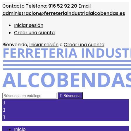
Contacto
Teléfono:
916 52 92 20
Email:
administracion@ferreteriaindustrialalcobendas.es
Iniciar sesión
Crear una cuenta
Bienvenido,
Iniciar sesión
o
Crear una cuenta

Búsqueda



Inicio