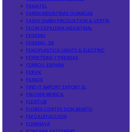
FAMATEL
FAREN INDUSTRIAS QUIMICAS
FASHY GMBH PRODUKTION & VERTRI
FECIN CEPILLERIA INDUSTRIAL
FEGEMU
FEGEMU , SB
FENOPLASTICA LIGHTS & ELECTRIC
FERRETERIA Y PRENSAS
FERROLI, ESPAÑA
FERVIK
FILINOX
FIND IT IMPORT EXPORT SL
FISCHER IBERICA
FLEXITUB
FLORES CORTES DON BENITO
FM CALEFACCION
FOMINAYA
FONTANA FASTENERS