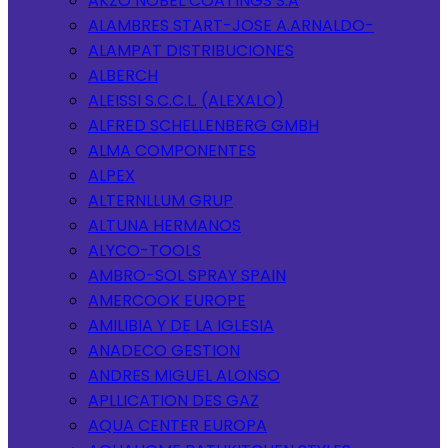
AKZO NOBEL COATINGS S.A
ALAMBRES START-JOSE A.ARNALDO-
ALAMPAT DISTRIBUCIONES
ALBERCH
ALEISSI S.C.C.L. (ALEXALO)
ALFRED SCHELLENBERG GMBH
ALMA COMPONENTES
ALPEX
ALTERNLLUM GRUP
ALTUNA HERMANOS
ALYCO-TOOLS
AMBRO-SOL SPRAY SPAIN
AMERCOOK EUROPE
AMILIBIA Y DE LA IGLESIA
ANADECO GESTION
ANDRES MIGUEL ALONSO
APLLICATION DES GAZ
AQUA CENTER EUROPA