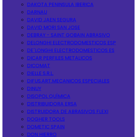
DAKOTA PENINSULA IBERICA
DARNAU
DAVID JAEN SEGURA
DAVID MORI SAN JOSE
DEBRAY - SAINT GOBAIN ABRASIVO
DELONGHI ELECTRODOMESTICOS ESP
DE´LONGHI ELECTRODOMESTICOS ES
DICAR PERFILES METALICOS
DICOMAT
DIELLE S.R.L.
DIFUS.ART.MECANICOS ESPECIALES
DINUY
DISOPOL QUÍMICA
DISTRIBUIDORA ERSA
DISTRUIDORA DE ABRASIVOS FLEXI
DOGHER TOOLS
DOMETIC SPAIN
DON HIERRO