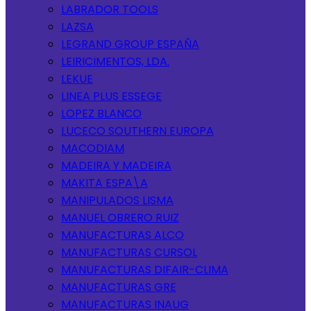
LABRADOR TOOLS
LAZSA
LEGRAND GROUP ESPAÑA
LEIRICIMENTOS, LDA.
LEKUE
LINEA PLUS ESSEGE
LOPEZ BLANCO
LUCECO SOUTHERN EUROPA
MACODIAM
MADEIRA Y MADEIRA
MAKITA ESPA\A
MANIPULADOS LISMA
MANUEL OBRERO RUIZ
MANUFACTURAS ALCO
MANUFACTURAS CURSOL
MANUFACTURAS DIFAIR-CLIMA
MANUFACTURAS GRE
MANUFACTURAS INAUG