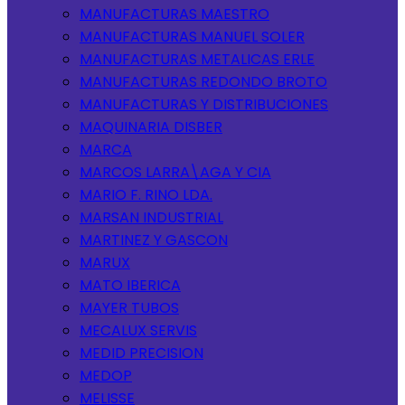
MANUFACTURAS MAESTRO
MANUFACTURAS MANUEL SOLER
MANUFACTURAS METALICAS ERLE
MANUFACTURAS REDONDO BROTO
MANUFACTURAS Y DISTRIBUCIONES
MAQUINARIA DISBER
MARCA
MARCOS LARRA\AGA Y CIA
MARIO F. RINO LDA.
MARSAN INDUSTRIAL
MARTINEZ Y GASCON
MARUX
MATO IBERICA
MAYER TUBOS
MECALUX SERVIS
MEDID PRECISION
MEDOP
MELISSE