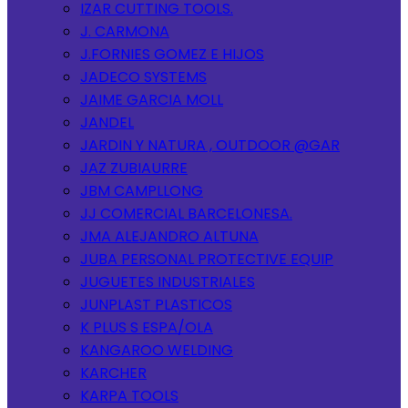
IZAR CUTTING TOOLS.
J. CARMONA
J.FORNIES GOMEZ E HIJOS
JADECO SYSTEMS
JAIME GARCIA MOLL
JANDEL
JARDIN Y NATURA , OUTDOOR @GAR
JAZ ZUBIAURRE
JBM CAMPLLONG
JJ COMERCIAL BARCELONESA.
JMA ALEJANDRO ALTUNA
JUBA PERSONAL PROTECTIVE EQUIP
JUGUETES INDUSTRIALES
JUNPLAST PLASTICOS
K PLUS S ESPA/OLA
KANGAROO WELDING
KARCHER
KARPA TOOLS