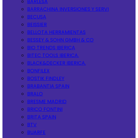
BARLESA
BARRACHINA INVERSIONES Y SERVI
BECUSA
BEISSIER
BELLOTA HERRAMIENTAS
BESSEY & SOHN GMBH & CO
BIO TRENDS IBERICA
BITEC TOOLS IBERICA.
BLACK&DECKER IBERICA.
BONFILEX
BOSTIK FINDLEY
BRABANTIA SPAIN
BRALO
BRESME MADRID
BRICO FONTINI
BRITA SPAIN
BTV
BUARFE