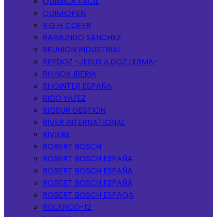
QUIMICA FACIL
QUIMIOPEN
R.G.H. COFER
RAIMUNDO SANCHEZ
REUNION INDUSTRIAL
REYDOZ -JESUS A.DOZ LERMA-
RHINOX IBERIA
RHOINTER ESPAÑA
RICO YA/EZ
RIOSUR GESTION
RIVER INTERNATIONAL
RIVIERE
ROBERT BOSCH
ROBERT BOSCH ESPAÑA
ROBERT BOSCH ESPAÑA
ROBERT BOSCH ESPAÑA
ROBERT BOSCH ESPAQA
ROLANCO-12.