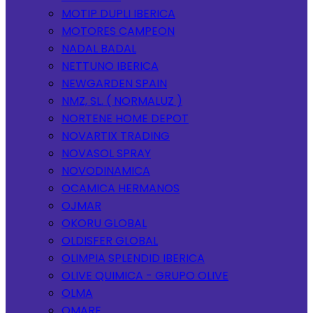
MOTIP DUPLI IBERICA
MOTORES CAMPEON
NADAL BADAL
NETTUNO IBERICA
NEWGARDEN SPAIN
NMZ, SL. ( NORMALUZ )
NORTENE HOME DEPOT
NOVARTIX TRADING
NOVASOL SPRAY
NOVODINAMICA
OCAMICA HERMANOS
OJMAR
OKORU GLOBAL
OLDISFER GLOBAL
OLIMPIA SPLENDID IBERICA
OLIVE QUIMICA - GRUPO OLIVE
OLMA
OMARE