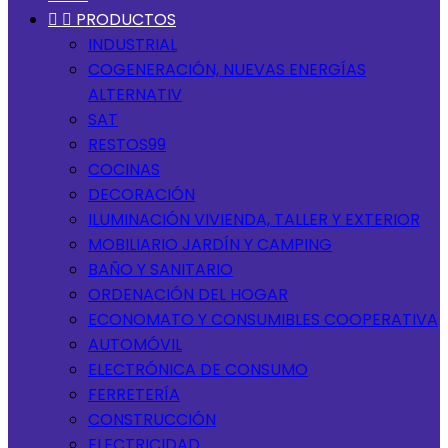


PRODUCTOS
INDUSTRIAL
COGENERACIÓN, NUEVAS ENERGÍAS
ALTERNATIV
SAT
RESTOS99
COCINAS
DECORACIÓN
ILUMINACIÓN VIVIENDA, TALLER Y EXTERIOR
MOBILIARIO JARDÍN Y CAMPING
BAÑO Y SANITARIO
ORDENACIÓN DEL HOGAR
ECONOMATO Y CONSUMIBLES COOPERATIVA
AUTOMÓVIL
ELECTRÓNICA DE CONSUMO
FERRETERÍA
CONSTRUCCIÓN
ELECTRICIDAD