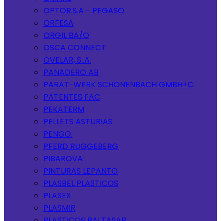
OPTOR.S.A - PEGASO
ORFESA
ORGIL BA/O
OSCA CONNECT
OVELAR, S..A.
PANADERO AB
PARAT-WERK SCHONENBACH GMBH+C
PATENTES FAC
PEKATERM
PELLETS ASTURIAS
PENGO.
PFERD RUGGEBERG
PIBAROVA
PINTURAS LEPANTO
PLASBEL PLASTICOS
PLASEX
PLASMIR
PLASTICOS BALTASAR