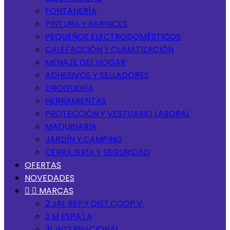
FONTANERÍA
PINTURA Y BARNICES
PEQUEÑOS ELECTRODOMÉSTICOS
CALEFACCIÓN Y CLIMATIZACIÓN
MENAJE DEL HOGAR
ADHESIVOS Y SELLADORES
DROGUERÍA
HERRAMIENTAS
PROTECCIÓN Y VESTUARIO LABORAL
MAQUINARIA
JARDÍN Y CAMPING
CERRAJERÍA Y SEGURIDAD
OFERTAS
NOVEDADES


MARCAS
2 JAL REP.Y DIST.COOP.V.
3 M ESPA\A
3L INTERNACIONAL