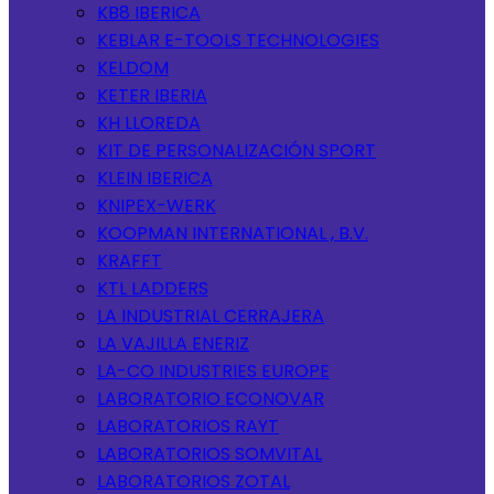
KB8 IBERICA
KEBLAR E-TOOLS TECHNOLOGIES
KELDOM
KETER IBERIA
KH LLOREDA
KIT DE PERSONALIZACIÓN SPORT
KLEIN IBERICA
KNIPEX-WERK
KOOPMAN INTERNATIONAL , B.V.
KRAFFT
KTL LADDERS
LA INDUSTRIAL CERRAJERA
LA VAJILLA ENERIZ
LA-CO INDUSTRIES EUROPE
LABORATORIO ECONOVAR
LABORATORIOS RAYT
LABORATORIOS SOMVITAL
LABORATORIOS ZOTAL