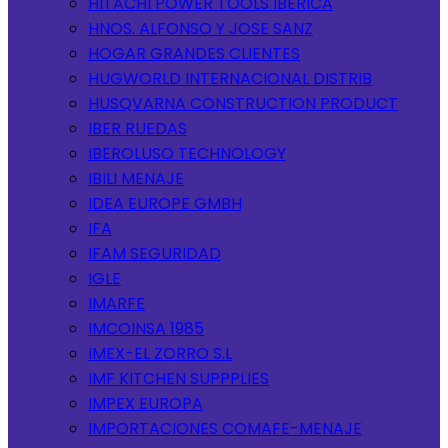
HITACHI POWER TOOLS IBERICA
HNOS. ALFONSO Y JOSE SANZ
HOGAR GRANDES CLIENTES
HUGWORLD INTERNACIONAL DISTRIB
HUSQVARNA CONSTRUCTION PRODUCT
IBER RUEDAS
IBEROLUSO TECHNOLOGY
IBILI MENAJE
IDEA EUROPE GMBH
IFA
IFAM SEGURIDAD
IGLE
IMARFE
IMCOINSA 1985
IMEX-EL ZORRO S.L
IMF KITCHEN SUPPPLIES
IMPEX EUROPA
IMPORTACIONES COMAFE-MENAJE