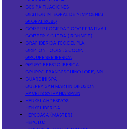
GESIPA FIJACIONES
GESTION INTEGRAL DE ALMACENES
GLOBAL BOSQ
GOIZPER SOCIEDAD COOPERATIVA L
GOIZPER, S.C.LTDA (IRONSIDE)
GRAF IBERICA TEC.DEL PLA.
GRIP-ON TOOLS , S.COOP.
GROUPE SEB IBERICA
GRUPO PRESTO IBERICA
GRUPPO FRANCESCHINO LORIS, SRL
GUARDINI SPA
GUERRA SAN MARTIN DIFUSION
HAVELLS SYLVANIA SPAIN
HENKEL AHDESIVOS
HENKEL IBERICA
HEPECASA (MASTER)
HEPOLUZ