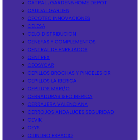
CATRAL , GARDEN&HOME DEPOT
CAUDAL GARDEN
CECOTEC INNOVACIONES
CELESA
CELO DISTRIBUCION
CENEFAS Y COMPLEMENTOS
CENTRAL DE ENREJADOS
CENTREX
CEOSYCAR
CEPILLOS BROCHAS Y PINCELES OR
CEPILLOS LA IBERICA
CEPILLOS MARI/O
CERRADURAS ISEO IBERICA
CERRAJERA VALENCIANA
CERROJOS ANDALUCES SEGURIDAD
CEVIK
CEYS
CILINDRO ESPACIO