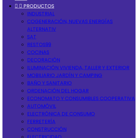


PRODUCTOS
INDUSTRIAL
COGENERACIÓN, NUEVAS ENERGÍAS
ALTERNATIV
SAT
RESTOS99
COCINAS
DECORACIÓN
ILUMINACIÓN VIVIENDA, TALLER Y EXTERIOR
MOBILIARIO JARDÍN Y CAMPING
BAÑO Y SANITARIO
ORDENACIÓN DEL HOGAR
ECONOMATO Y CONSUMIBLES COOPERATIVA
AUTOMÓVIL
ELECTRÓNICA DE CONSUMO
FERRETERÍA
CONSTRUCCIÓN
ELECTRICIDAD