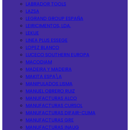
LABRADOR TOOLS
LAZSA
LEGRAND GROUP ESPAÑA
LEIRICIMENTOS, LDA.
LEKUE
LINEA PLUS ESSEGE
LOPEZ BLANCO
LUCECO SOUTHERN EUROPA
MACODIAM
MADEIRA Y MADEIRA
MAKITA ESPA\A
MANIPULADOS LISMA
MANUEL OBRERO RUIZ
MANUFACTURAS ALCO
MANUFACTURAS CURSOL
MANUFACTURAS DIFAIR-CLIMA
MANUFACTURAS GRE
MANUFACTURAS INAUG