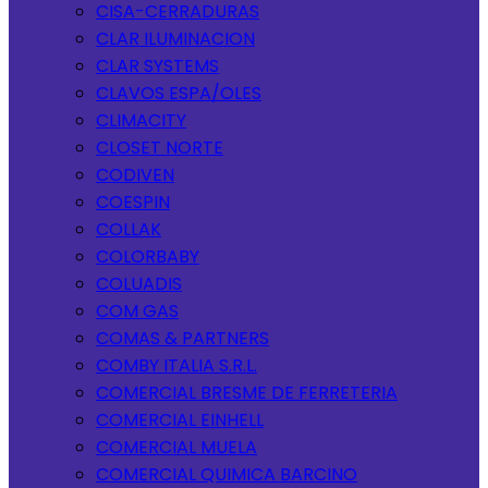
CISA-CERRADURAS
CLAR ILUMINACION
CLAR SYSTEMS
CLAVOS ESPA/OLES
CLIMACITY
CLOSET NORTE
CODIVEN
COESPIN
COLLAK
COLORBABY
COLUADIS
COM GAS
COMAS & PARTNERS
COMBY ITALIA S.R.L.
COMERCIAL BRESME DE FERRETERIA
COMERCIAL EINHELL
COMERCIAL MUELA
COMERCIAL QUIMICA BARCINO