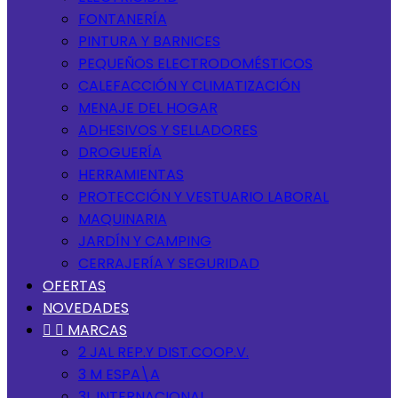
FONTANERÍA
PINTURA Y BARNICES
PEQUEÑOS ELECTRODOMÉSTICOS
CALEFACCIÓN Y CLIMATIZACIÓN
MENAJE DEL HOGAR
ADHESIVOS Y SELLADORES
DROGUERÍA
HERRAMIENTAS
PROTECCIÓN Y VESTUARIO LABORAL
MAQUINARIA
JARDÍN Y CAMPING
CERRAJERÍA Y SEGURIDAD
OFERTAS
NOVEDADES


MARCAS
2 JAL REP.Y DIST.COOP.V.
3 M ESPA\A
3L INTERNACIONAL