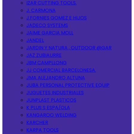
IZAR CUTTING TOOLS.
J. CARMONA
J.FORNIES GOMEZ E HIJOS
JADECO SYSTEMS
JAIME GARCIA MOLL
JANDEL
JARDIN Y NATURA , OUTDOOR @GAR
JAZ ZUBIAURRE
JBM CAMPLLONG
JJ COMERCIAL BARCELONESA.
JMA ALEJANDRO ALTUNA
JUBA PERSONAL PROTECTIVE EQUIP
JUGUETES INDUSTRIALES
JUNPLAST PLASTICOS
K PLUS S ESPA/OLA
KANGAROO WELDING
KARCHER
KARPA TOOLS