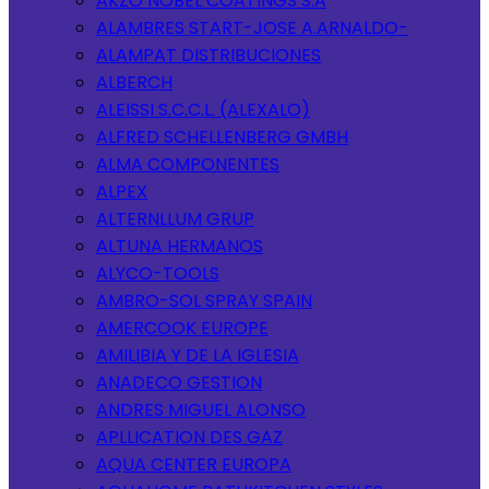
AKZO NOBEL COATINGS S.A
ALAMBRES START-JOSE A.ARNALDO-
ALAMPAT DISTRIBUCIONES
ALBERCH
ALEISSI S.C.C.L. (ALEXALO)
ALFRED SCHELLENBERG GMBH
ALMA COMPONENTES
ALPEX
ALTERNLLUM GRUP
ALTUNA HERMANOS
ALYCO-TOOLS
AMBRO-SOL SPRAY SPAIN
AMERCOOK EUROPE
AMILIBIA Y DE LA IGLESIA
ANADECO GESTION
ANDRES MIGUEL ALONSO
APLLICATION DES GAZ
AQUA CENTER EUROPA