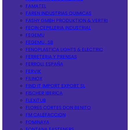
FAMATEL
FAREN INDUSTRIAS QUIMICAS
FASHY GMBH PRODUKTION & VERTRI
FECIN CEPILLERIA INDUSTRIAL
FEGEMU
FEGEMU , SB
FENOPLASTICA LIGHTS & ELECTRIC
FERRETERIA Y PRENSAS
FERROLI, ESPAÑA
FERVIK
FILINOX
FIND IT IMPORT EXPORT SL
FISCHER IBERICA
FLEXITUB
FLORES CORTES DON BENITO
FM CALEFACCION
FOMINAYA
FONTANA FASTENERS