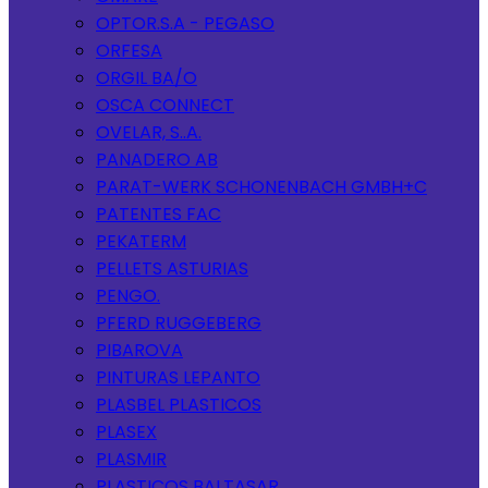
OPTOR.S.A - PEGASO
ORFESA
ORGIL BA/O
OSCA CONNECT
OVELAR, S..A.
PANADERO AB
PARAT-WERK SCHONENBACH GMBH+C
PATENTES FAC
PEKATERM
PELLETS ASTURIAS
PENGO.
PFERD RUGGEBERG
PIBAROVA
PINTURAS LEPANTO
PLASBEL PLASTICOS
PLASEX
PLASMIR
PLASTICOS BALTASAR