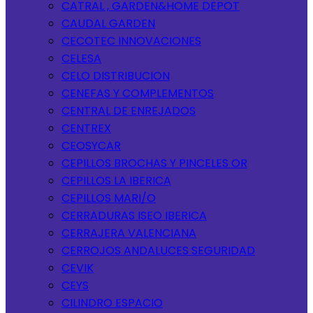
CATRAL , GARDEN&HOME DEPOT
CAUDAL GARDEN
CECOTEC INNOVACIONES
CELESA
CELO DISTRIBUCION
CENEFAS Y COMPLEMENTOS
CENTRAL DE ENREJADOS
CENTREX
CEOSYCAR
CEPILLOS BROCHAS Y PINCELES OR
CEPILLOS LA IBERICA
CEPILLOS MARI/O
CERRADURAS ISEO IBERICA
CERRAJERA VALENCIANA
CERROJOS ANDALUCES SEGURIDAD
CEVIK
CEYS
CILINDRO ESPACIO