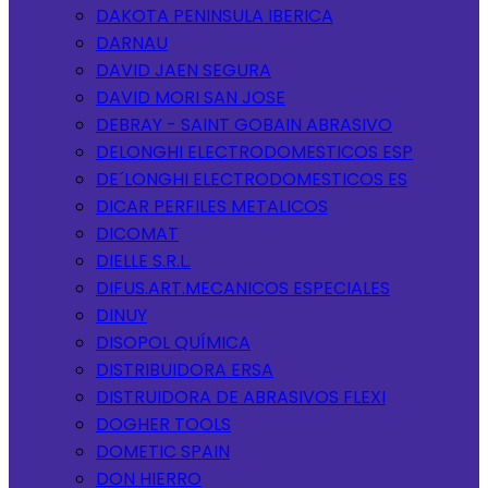
DAKOTA PENINSULA IBERICA
DARNAU
DAVID JAEN SEGURA
DAVID MORI SAN JOSE
DEBRAY - SAINT GOBAIN ABRASIVO
DELONGHI ELECTRODOMESTICOS ESP
DE´LONGHI ELECTRODOMESTICOS ES
DICAR PERFILES METALICOS
DICOMAT
DIELLE S.R.L.
DIFUS.ART.MECANICOS ESPECIALES
DINUY
DISOPOL QUÍMICA
DISTRIBUIDORA ERSA
DISTRUIDORA DE ABRASIVOS FLEXI
DOGHER TOOLS
DOMETIC SPAIN
DON HIERRO