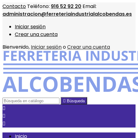
Contacto
Teléfono:
916 52 92 20
Email:
administracion@ferreteriaindustrialalcobendas.es
Iniciar sesión
Crear una cuenta
Bienvenido,
Iniciar sesión
o
Crear una cuenta

Búsqueda



Inicio