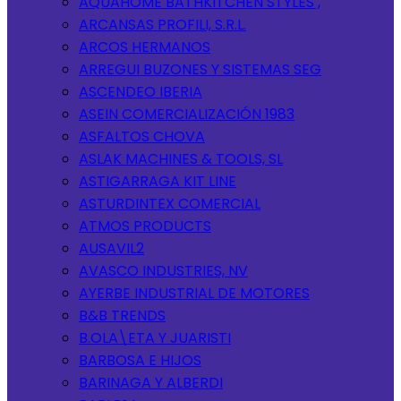
AQUAHOME BATHKITCHEN STYLES ,
ARCANSAS PROFILI, S.R.L.
ARCOS HERMANOS
ARREGUI BUZONES Y SISTEMAS SEG
ASCENDEO IBERIA
ASEIN COMERCIALIZACIÓN 1983
ASFALTOS CHOVA
ASLAK MACHINES & TOOLS, SL
ASTIGARRAGA KIT LINE
ASTURDINTEX COMERCIAL
ATMOS PRODUCTS
AUSAVIL2
AVASCO INDUSTRIES, NV
AYERBE INDUSTRIAL DE MOTORES
B&B TRENDS
B.OLA\ETA Y JUARISTI
BARBOSA E HIJOS
BARINAGA Y ALBERDI