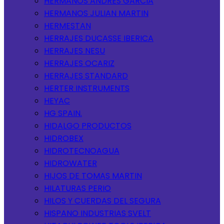
HERMANOS ANDRES GARCIA
HERMANOS JULIAN MARTIN
HERMESTAN
HERRAJES DUCASSE IBERICA
HERRAJES NESU
HERRAJES OCARIZ
HERRAJES STANDARD
HERTER INSTRUMENTS
HEYAC
HG SPAIN.
HIDALGO PRODUCTOS
HIDROBEX
HIDROTECNOAGUA
HIDROWATER
HIJOS DE TOMAS MARTIN
HILATURAS PERIO
HILOS Y CUERDAS DEL SEGURA
HISPANO INDUSTRIAS SVELT