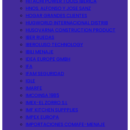
HITACHI POWER TOOLS IBERICA
HNOS. ALFONSO Y JOSE SANZ
HOGAR GRANDES CLIENTES
HUGWORLD INTERNACIONAL DISTRIB
HUSQVARNA CONSTRUCTION PRODUCT
IBER RUEDAS
IBEROLUSO TECHNOLOGY
IBILI MENAJE
IDEA EUROPE GMBH
IFA
IFAM SEGURIDAD
IGLE
IMARFE
IMCOINSA 1985
IMEX-EL ZORRO S.L
IMF KITCHEN SUPPPLIES
IMPEX EUROPA
IMPORTACIONES COMAFE-MENAJE