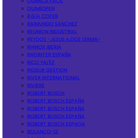
QUIMICA FACIL
QUIMIOPEN
R.G.H. COFER
RAIMUNDO SANCHEZ
REUNION INDUSTRIAL
REYDOZ -JESUS A.DOZ LERMA-
RHINOX IBERIA
RHOINTER ESPAÑA
RICO YA/EZ
RIOSUR GESTION
RIVER INTERNATIONAL
RIVIERE
ROBERT BOSCH
ROBERT BOSCH ESPAÑA
ROBERT BOSCH ESPAÑA
ROBERT BOSCH ESPAÑA
ROBERT BOSCH ESPAQA
ROLANCO-12.