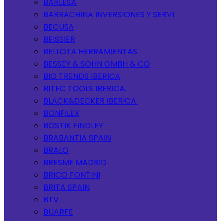
BARLESA
BARRACHINA INVERSIONES Y SERVI
BECUSA
BEISSIER
BELLOTA HERRAMIENTAS
BESSEY & SOHN GMBH & CO
BIO TRENDS IBERICA
BITEC TOOLS IBERICA.
BLACK&DECKER IBERICA.
BONFILEX
BOSTIK FINDLEY
BRABANTIA SPAIN
BRALO
BRESME MADRID
BRICO FONTINI
BRITA SPAIN
BTV
BUARFE