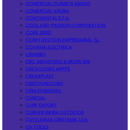
COMERCIAL QUIMICA MASSO
COMERCIAL VALIRA
CONTINENTAL S.P.A.
COOL AND PASSION CORPORATION
CORK 2000
CORPI GESTION EMPRESARIAL, SL.
COVAMA ELECTRICA
CRAMBO
CRC INDUSTRIES EUROPE BW
CREACIONES ARPPE
CREARPLAST
CRISTALRECORD
CRM SYNERGIES
CUNCIAL
CURF EXPORT
CURVER IBERIA OUTDOOR
CUTELARIAS CRISTEMA, LDA.
CV TOOLS