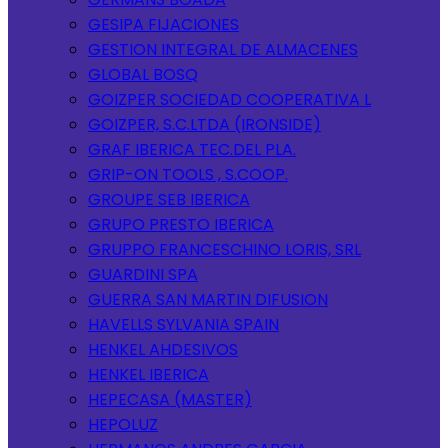
GESIPA FIJACIONES
GESTION INTEGRAL DE ALMACENES
GLOBAL BOSQ
GOIZPER SOCIEDAD COOPERATIVA L
GOIZPER, S.C.LTDA (IRONSIDE)
GRAF IBERICA TEC.DEL PLA.
GRIP-ON TOOLS , S.COOP.
GROUPE SEB IBERICA
GRUPO PRESTO IBERICA
GRUPPO FRANCESCHINO LORIS, SRL
GUARDINI SPA
GUERRA SAN MARTIN DIFUSION
HAVELLS SYLVANIA SPAIN
HENKEL AHDESIVOS
HENKEL IBERICA
HEPECASA (MASTER)
HEPOLUZ