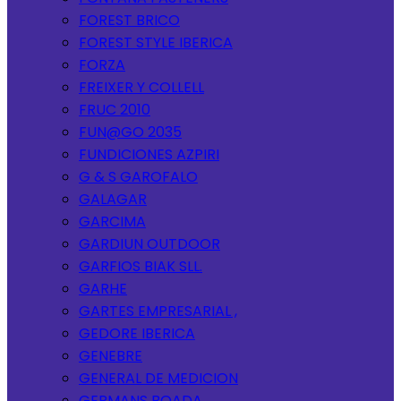
FOREST BRICO
FOREST STYLE IBERICA
FORZA
FREIXER Y COLLELL
FRUC 2010
FUN@GO 2035
FUNDICIONES AZPIRI
G & S GAROFALO
GALAGAR
GARCIMA
GARDIUN OUTDOOR
GARFIOS BIAK SLL.
GARHE
GARTES EMPRESARIAL ,
GEDORE IBERICA
GENEBRE
GENERAL DE MEDICION
GERMANS BOADA