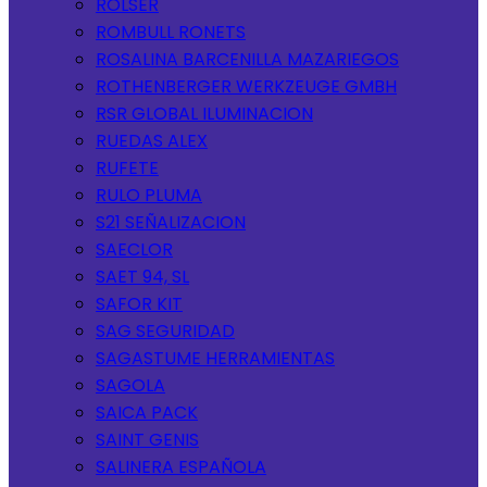
ROLSER
ROMBULL RONETS
ROSALINA BARCENILLA MAZARIEGOS
ROTHENBERGER WERKZEUGE GMBH
RSR GLOBAL ILUMINACION
RUEDAS ALEX
RUFETE
RULO PLUMA
S21 SEÑALIZACION
SAECLOR
SAET 94, SL
SAFOR KIT
SAG SEGURIDAD
SAGASTUME HERRAMIENTAS
SAGOLA
SAICA PACK
SAINT GENIS
SALINERA ESPAÑOLA