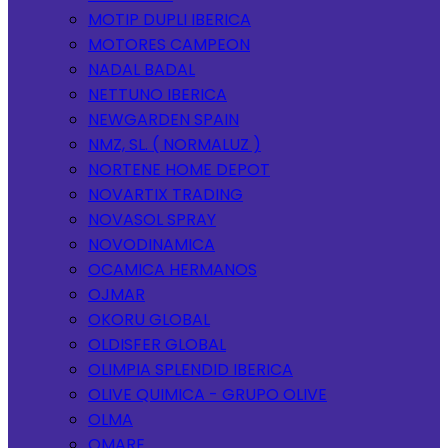
MOTIP DUPLI IBERICA
MOTORES CAMPEON
NADAL BADAL
NETTUNO IBERICA
NEWGARDEN SPAIN
NMZ, SL. ( NORMALUZ )
NORTENE HOME DEPOT
NOVARTIX TRADING
NOVASOL SPRAY
NOVODINAMICA
OCAMICA HERMANOS
OJMAR
OKORU GLOBAL
OLDISFER GLOBAL
OLIMPIA SPLENDID IBERICA
OLIVE QUIMICA - GRUPO OLIVE
OLMA
OMARE