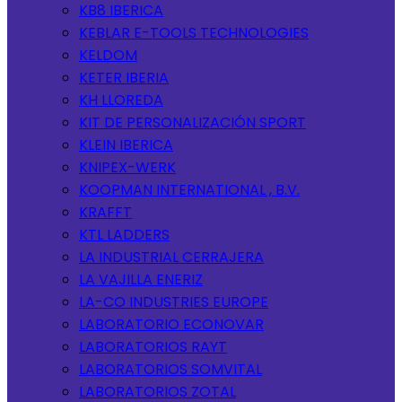
KB8 IBERICA
KEBLAR E-TOOLS TECHNOLOGIES
KELDOM
KETER IBERIA
KH LLOREDA
KIT DE PERSONALIZACIÓN SPORT
KLEIN IBERICA
KNIPEX-WERK
KOOPMAN INTERNATIONAL , B.V.
KRAFFT
KTL LADDERS
LA INDUSTRIAL CERRAJERA
LA VAJILLA ENERIZ
LA-CO INDUSTRIES EUROPE
LABORATORIO ECONOVAR
LABORATORIOS RAYT
LABORATORIOS SOMVITAL
LABORATORIOS ZOTAL