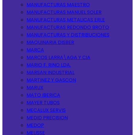
MANUFACTURAS MAESTRO
MANUFACTURAS MANUEL SOLER
MANUFACTURAS METALICAS ERLE
MANUFACTURAS REDONDO BROTO
MANUFACTURAS Y DISTRIBUCIONES
MAQUINARIA DISBER
MARCA
MARCOS LARRA\AGA Y CIA
MARIO F. RINO LDA.
MARSAN INDUSTRIAL
MARTINEZ Y GASCON
MARUX
MATO IBERICA
MAYER TUBOS
MECALUX SERVIS
MEDID PRECISION
MEDOP
MELISSE