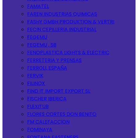
FAMATEL
FAREN INDUSTRIAS QUIMICAS
FASHY GMBH PRODUKTION & VERTRI
FECIN CEPILLERIA INDUSTRIAL
FEGEMU
FEGEMU , SB
FENOPLASTICA LIGHTS & ELECTRIC
FERRETERIA Y PRENSAS
FERROLI, ESPAÑA
FERVIK
FILINOX
FIND IT IMPORT EXPORT SL
FISCHER IBERICA
FLEXITUB
FLORES CORTES DON BENITO
FM CALEFACCION
FOMINAYA
FONTANA FASTENERS