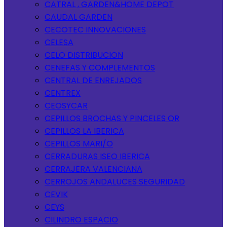
CATRAL , GARDEN&HOME DEPOT
CAUDAL GARDEN
CECOTEC INNOVACIONES
CELESA
CELO DISTRIBUCION
CENEFAS Y COMPLEMENTOS
CENTRAL DE ENREJADOS
CENTREX
CEOSYCAR
CEPILLOS BROCHAS Y PINCELES OR
CEPILLOS LA IBERICA
CEPILLOS MARI/O
CERRADURAS ISEO IBERICA
CERRAJERA VALENCIANA
CERROJOS ANDALUCES SEGURIDAD
CEVIK
CEYS
CILINDRO ESPACIO