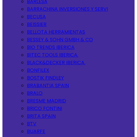
BARLESA
BARRACHINA INVERSIONES Y SERVI
BECUSA
BEISSIER
BELLOTA HERRAMIENTAS
BESSEY & SOHN GMBH & CO
BIO TRENDS IBERICA
BITEC TOOLS IBERICA.
BLACK&DECKER IBERICA.
BONFILEX
BOSTIK FINDLEY
BRABANTIA SPAIN
BRALO
BRESME MADRID
BRICO FONTINI
BRITA SPAIN
BTV
BUARFE