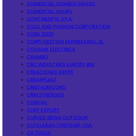
COMERCIAL QUIMICA MASSO
COMERCIAL VALIRA
CONTINENTAL S.P.A.
COOL AND PASSION CORPORATION
CORK 2000
CORPI GESTION EMPRESARIAL, SL.
COVAMA ELECTRICA
CRAMBO
CRC INDUSTRIES EUROPE BW
CREACIONES ARPPE
CREARPLAST
CRISTALRECORD
CRM SYNERGIES
CUNCIAL
CURF EXPORT
CURVER IBERIA OUTDOOR
CUTELARIAS CRISTEMA, LDA.
CV TOOLS