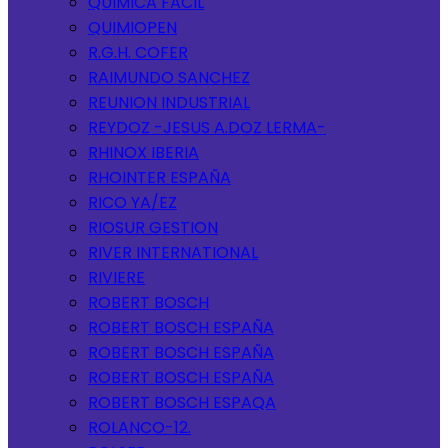
QUIMICA FACIL
QUIMIOPEN
R.G.H. COFER
RAIMUNDO SANCHEZ
REUNION INDUSTRIAL
REYDOZ -JESUS A.DOZ LERMA-
RHINOX IBERIA
RHOINTER ESPAÑA
RICO YA/EZ
RIOSUR GESTION
RIVER INTERNATIONAL
RIVIERE
ROBERT BOSCH
ROBERT BOSCH ESPAÑA
ROBERT BOSCH ESPAÑA
ROBERT BOSCH ESPAÑA
ROBERT BOSCH ESPAQA
ROLANCO-12.