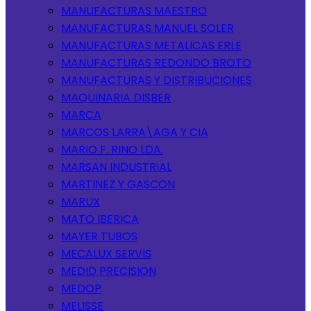
MANUFACTURAS MAESTRO
MANUFACTURAS MANUEL SOLER
MANUFACTURAS METALICAS ERLE
MANUFACTURAS REDONDO BROTO
MANUFACTURAS Y DISTRIBUCIONES
MAQUINARIA DISBER
MARCA
MARCOS LARRA\AGA Y CIA
MARIO F. RINO LDA.
MARSAN INDUSTRIAL
MARTINEZ Y GASCON
MARUX
MATO IBERICA
MAYER TUBOS
MECALUX SERVIS
MEDID PRECISION
MEDOP
MELISSE