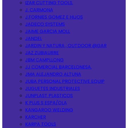
IZAR CUTTING TOOLS.
J. CARMONA
J.FORNIES GOMEZ E HIJOS
JADECO SYSTEMS
JAIME GARCIA MOLL
JANDEL
JARDIN Y NATURA , OUTDOOR @GAR
JAZ ZUBIAURRE
JBM CAMPLLONG
JJ COMERCIAL BARCELONESA.
JMA ALEJANDRO ALTUNA
JUBA PERSONAL PROTECTIVE EQUIP
JUGUETES INDUSTRIALES
JUNPLAST PLASTICOS
K PLUS S ESPA/OLA
KANGAROO WELDING
KARCHER
KARPA TOOLS