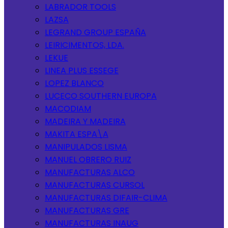
LABRADOR TOOLS
LAZSA
LEGRAND GROUP ESPAÑA
LEIRICIMENTOS, LDA.
LEKUE
LINEA PLUS ESSEGE
LOPEZ BLANCO
LUCECO SOUTHERN EUROPA
MACODIAM
MADEIRA Y MADEIRA
MAKITA ESPA\A
MANIPULADOS LISMA
MANUEL OBRERO RUIZ
MANUFACTURAS ALCO
MANUFACTURAS CURSOL
MANUFACTURAS DIFAIR-CLIMA
MANUFACTURAS GRE
MANUFACTURAS INAUG