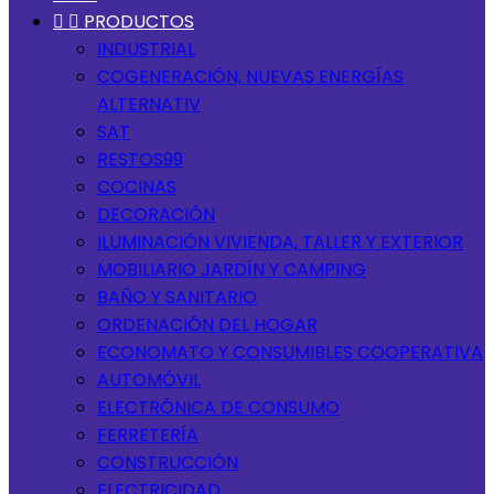


PRODUCTOS
INDUSTRIAL
COGENERACIÓN, NUEVAS ENERGÍAS
ALTERNATIV
SAT
RESTOS99
COCINAS
DECORACIÓN
ILUMINACIÓN VIVIENDA, TALLER Y EXTERIOR
MOBILIARIO JARDÍN Y CAMPING
BAÑO Y SANITARIO
ORDENACIÓN DEL HOGAR
ECONOMATO Y CONSUMIBLES COOPERATIVA
AUTOMÓVIL
ELECTRÓNICA DE CONSUMO
FERRETERÍA
CONSTRUCCIÓN
ELECTRICIDAD