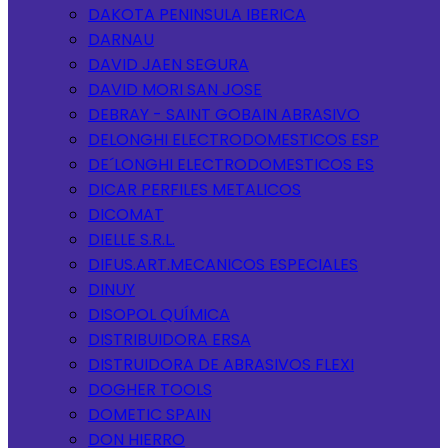
DAKOTA PENINSULA IBERICA
DARNAU
DAVID JAEN SEGURA
DAVID MORI SAN JOSE
DEBRAY - SAINT GOBAIN ABRASIVO
DELONGHI ELECTRODOMESTICOS ESP
DE´LONGHI ELECTRODOMESTICOS ES
DICAR PERFILES METALICOS
DICOMAT
DIELLE S.R.L.
DIFUS.ART.MECANICOS ESPECIALES
DINUY
DISOPOL QUÍMICA
DISTRIBUIDORA ERSA
DISTRUIDORA DE ABRASIVOS FLEXI
DOGHER TOOLS
DOMETIC SPAIN
DON HIERRO