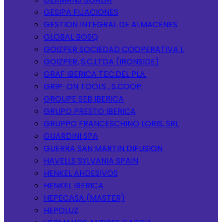
GESIPA FIJACIONES
GESTION INTEGRAL DE ALMACENES
GLOBAL BOSQ
GOIZPER SOCIEDAD COOPERATIVA L
GOIZPER, S.C.LTDA (IRONSIDE)
GRAF IBERICA TEC.DEL PLA.
GRIP-ON TOOLS , S.COOP.
GROUPE SEB IBERICA
GRUPO PRESTO IBERICA
GRUPPO FRANCESCHINO LORIS, SRL
GUARDINI SPA
GUERRA SAN MARTIN DIFUSION
HAVELLS SYLVANIA SPAIN
HENKEL AHDESIVOS
HENKEL IBERICA
HEPECASA (MASTER)
HEPOLUZ