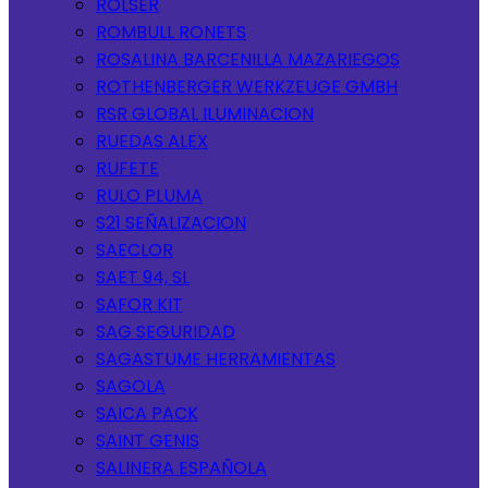
ROLSER
ROMBULL RONETS
ROSALINA BARCENILLA MAZARIEGOS
ROTHENBERGER WERKZEUGE GMBH
RSR GLOBAL ILUMINACION
RUEDAS ALEX
RUFETE
RULO PLUMA
S21 SEÑALIZACION
SAECLOR
SAET 94, SL
SAFOR KIT
SAG SEGURIDAD
SAGASTUME HERRAMIENTAS
SAGOLA
SAICA PACK
SAINT GENIS
SALINERA ESPAÑOLA