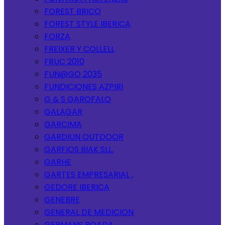
FOREST BRICO
FOREST STYLE IBERICA
FORZA
FREIXER Y COLLELL
FRUC 2010
FUN@GO 2035
FUNDICIONES AZPIRI
G & S GAROFALO
GALAGAR
GARCIMA
GARDIUN OUTDOOR
GARFIOS BIAK SLL.
GARHE
GARTES EMPRESARIAL ,
GEDORE IBERICA
GENEBRE
GENERAL DE MEDICION
GERMANS BOADA