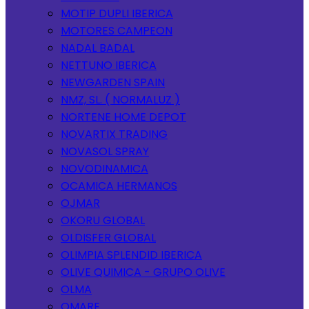
MOTIP DUPLI IBERICA
MOTORES CAMPEON
NADAL BADAL
NETTUNO IBERICA
NEWGARDEN SPAIN
NMZ, SL. ( NORMALUZ )
NORTENE HOME DEPOT
NOVARTIX TRADING
NOVASOL SPRAY
NOVODINAMICA
OCAMICA HERMANOS
OJMAR
OKORU GLOBAL
OLDISFER GLOBAL
OLIMPIA SPLENDID IBERICA
OLIVE QUIMICA - GRUPO OLIVE
OLMA
OMARE