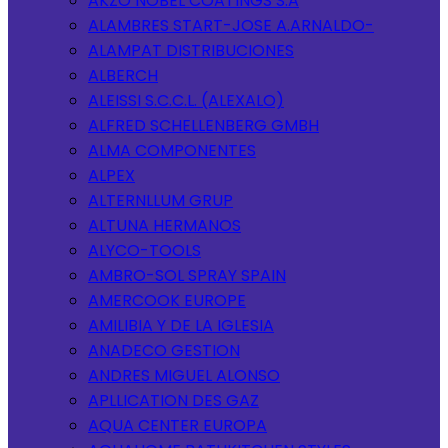
AKZO NOBEL COATINGS S.A
ALAMBRES START-JOSE A.ARNALDO-
ALAMPAT DISTRIBUCIONES
ALBERCH
ALEISSI S.C.C.L. (ALEXALO)
ALFRED SCHELLENBERG GMBH
ALMA COMPONENTES
ALPEX
ALTERNLLUM GRUP
ALTUNA HERMANOS
ALYCO-TOOLS
AMBRO-SOL SPRAY SPAIN
AMERCOOK EUROPE
AMILIBIA Y DE LA IGLESIA
ANADECO GESTION
ANDRES MIGUEL ALONSO
APLLICATION DES GAZ
AQUA CENTER EUROPA