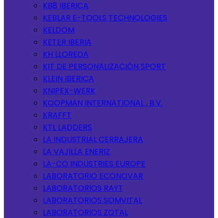
KB8 IBERICA
KEBLAR E-TOOLS TECHNOLOGIES
KELDOM
KETER IBERIA
KH LLOREDA
KIT DE PERSONALIZACIÓN SPORT
KLEIN IBERICA
KNIPEX-WERK
KOOPMAN INTERNATIONAL , B.V.
KRAFFT
KTL LADDERS
LA INDUSTRIAL CERRAJERA
LA VAJILLA ENERIZ
LA-CO INDUSTRIES EUROPE
LABORATORIO ECONOVAR
LABORATORIOS RAYT
LABORATORIOS SOMVITAL
LABORATORIOS ZOTAL