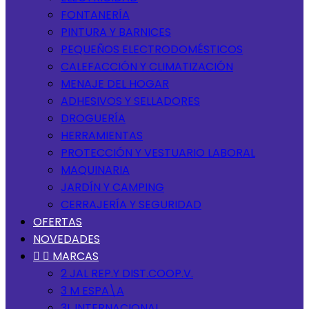
FONTANERÍA
PINTURA Y BARNICES
PEQUEÑOS ELECTRODOMÉSTICOS
CALEFACCIÓN Y CLIMATIZACIÓN
MENAJE DEL HOGAR
ADHESIVOS Y SELLADORES
DROGUERÍA
HERRAMIENTAS
PROTECCIÓN Y VESTUARIO LABORAL
MAQUINARIA
JARDÍN Y CAMPING
CERRAJERÍA Y SEGURIDAD
OFERTAS
NOVEDADES


MARCAS
2 JAL REP.Y DIST.COOP.V.
3 M ESPA\A
3L INTERNACIONAL