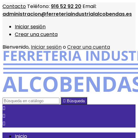
Contacto
Teléfono:
916 52 92 20
Email:
administracion@ferreteriaindustrialalcobendas.es
Iniciar sesión
Crear una cuenta
Bienvenido,
Iniciar sesión
o
Crear una cuenta

Búsqueda



Inicio