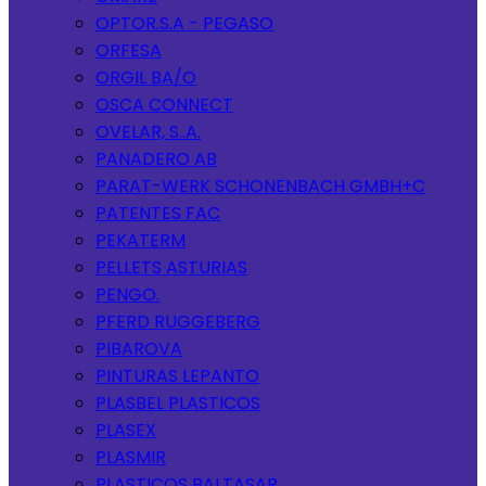
OPTOR.S.A - PEGASO
ORFESA
ORGIL BA/O
OSCA CONNECT
OVELAR, S..A.
PANADERO AB
PARAT-WERK SCHONENBACH GMBH+C
PATENTES FAC
PEKATERM
PELLETS ASTURIAS
PENGO.
PFERD RUGGEBERG
PIBAROVA
PINTURAS LEPANTO
PLASBEL PLASTICOS
PLASEX
PLASMIR
PLASTICOS BALTASAR