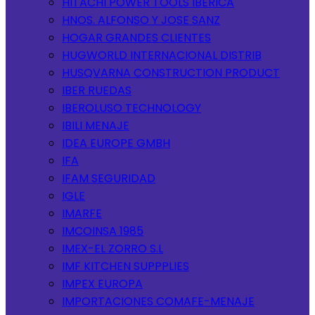
HITACHI POWER TOOLS IBERICA
HNOS. ALFONSO Y JOSE SANZ
HOGAR GRANDES CLIENTES
HUGWORLD INTERNACIONAL DISTRIB
HUSQVARNA CONSTRUCTION PRODUCT
IBER RUEDAS
IBEROLUSO TECHNOLOGY
IBILI MENAJE
IDEA EUROPE GMBH
IFA
IFAM SEGURIDAD
IGLE
IMARFE
IMCOINSA 1985
IMEX-EL ZORRO S.L
IMF KITCHEN SUPPPLIES
IMPEX EUROPA
IMPORTACIONES COMAFE-MENAJE