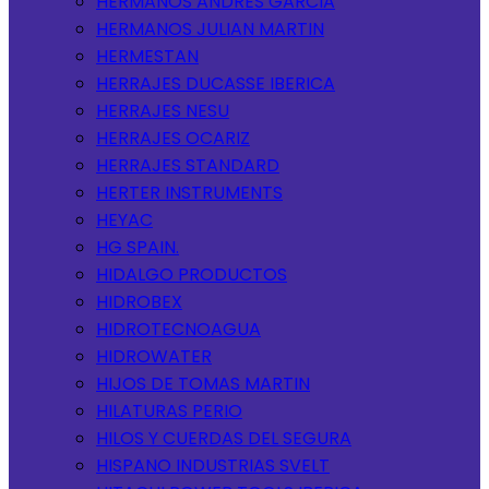
HERMANOS ANDRES GARCIA
HERMANOS JULIAN MARTIN
HERMESTAN
HERRAJES DUCASSE IBERICA
HERRAJES NESU
HERRAJES OCARIZ
HERRAJES STANDARD
HERTER INSTRUMENTS
HEYAC
HG SPAIN.
HIDALGO PRODUCTOS
HIDROBEX
HIDROTECNOAGUA
HIDROWATER
HIJOS DE TOMAS MARTIN
HILATURAS PERIO
HILOS Y CUERDAS DEL SEGURA
HISPANO INDUSTRIAS SVELT