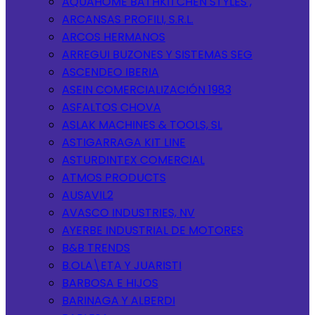
AQUAHOME BATHKITCHEN STYLES ,
ARCANSAS PROFILI, S.R.L.
ARCOS HERMANOS
ARREGUI BUZONES Y SISTEMAS SEG
ASCENDEO IBERIA
ASEIN COMERCIALIZACIÓN 1983
ASFALTOS CHOVA
ASLAK MACHINES & TOOLS, SL
ASTIGARRAGA KIT LINE
ASTURDINTEX COMERCIAL
ATMOS PRODUCTS
AUSAVIL2
AVASCO INDUSTRIES, NV
AYERBE INDUSTRIAL DE MOTORES
B&B TRENDS
B.OLA\ETA Y JUARISTI
BARBOSA E HIJOS
BARINAGA Y ALBERDI