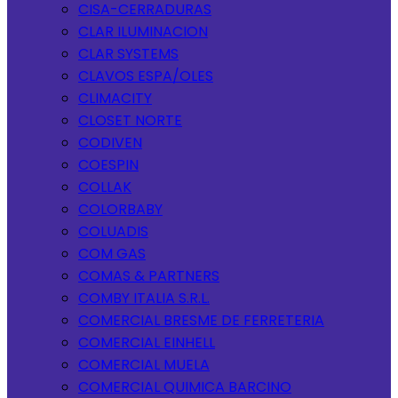
CISA-CERRADURAS
CLAR ILUMINACION
CLAR SYSTEMS
CLAVOS ESPA/OLES
CLIMACITY
CLOSET NORTE
CODIVEN
COESPIN
COLLAK
COLORBABY
COLUADIS
COM GAS
COMAS & PARTNERS
COMBY ITALIA S.R.L.
COMERCIAL BRESME DE FERRETERIA
COMERCIAL EINHELL
COMERCIAL MUELA
COMERCIAL QUIMICA BARCINO