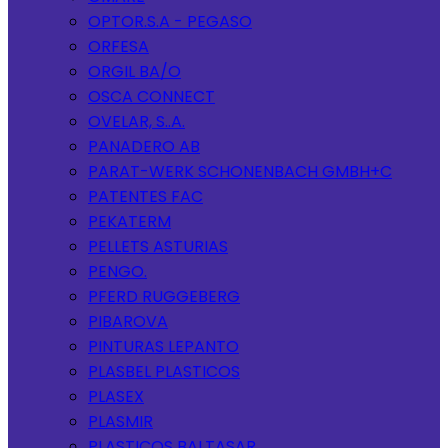
OPTOR.S.A - PEGASO
ORFESA
ORGIL BA/O
OSCA CONNECT
OVELAR, S..A.
PANADERO AB
PARAT-WERK SCHONENBACH GMBH+C
PATENTES FAC
PEKATERM
PELLETS ASTURIAS
PENGO.
PFERD RUGGEBERG
PIBAROVA
PINTURAS LEPANTO
PLASBEL PLASTICOS
PLASEX
PLASMIR
PLASTICOS BALTASAR