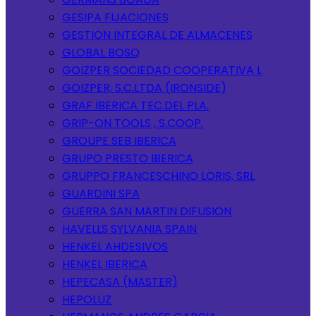
GESIPA FIJACIONES
GESTION INTEGRAL DE ALMACENES
GLOBAL BOSQ
GOIZPER SOCIEDAD COOPERATIVA L
GOIZPER, S.C.LTDA (IRONSIDE)
GRAF IBERICA TEC.DEL PLA.
GRIP-ON TOOLS , S.COOP.
GROUPE SEB IBERICA
GRUPO PRESTO IBERICA
GRUPPO FRANCESCHINO LORIS, SRL
GUARDINI SPA
GUERRA SAN MARTIN DIFUSION
HAVELLS SYLVANIA SPAIN
HENKEL AHDESIVOS
HENKEL IBERICA
HEPECASA (MASTER)
HEPOLUZ