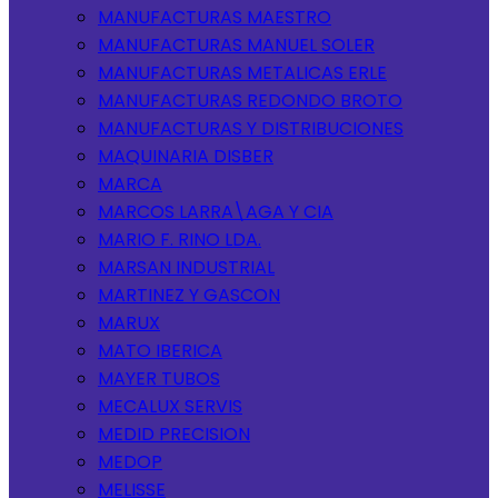
MANUFACTURAS MAESTRO
MANUFACTURAS MANUEL SOLER
MANUFACTURAS METALICAS ERLE
MANUFACTURAS REDONDO BROTO
MANUFACTURAS Y DISTRIBUCIONES
MAQUINARIA DISBER
MARCA
MARCOS LARRA\AGA Y CIA
MARIO F. RINO LDA.
MARSAN INDUSTRIAL
MARTINEZ Y GASCON
MARUX
MATO IBERICA
MAYER TUBOS
MECALUX SERVIS
MEDID PRECISION
MEDOP
MELISSE