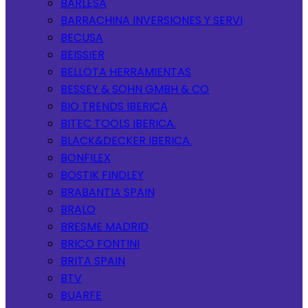
BARLESA
BARRACHINA INVERSIONES Y SERVI
BECUSA
BEISSIER
BELLOTA HERRAMIENTAS
BESSEY & SOHN GMBH & CO
BIO TRENDS IBERICA
BITEC TOOLS IBERICA.
BLACK&DECKER IBERICA.
BONFILEX
BOSTIK FINDLEY
BRABANTIA SPAIN
BRALO
BRESME MADRID
BRICO FONTINI
BRITA SPAIN
BTV
BUARFE