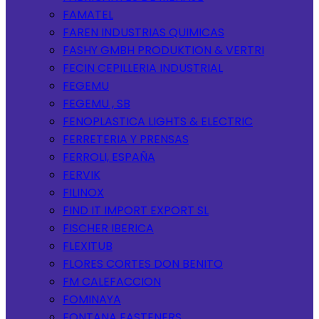
FAMATEL
FAREN INDUSTRIAS QUIMICAS
FASHY GMBH PRODUKTION & VERTRI
FECIN CEPILLERIA INDUSTRIAL
FEGEMU
FEGEMU , SB
FENOPLASTICA LIGHTS & ELECTRIC
FERRETERIA Y PRENSAS
FERROLI, ESPAÑA
FERVIK
FILINOX
FIND IT IMPORT EXPORT SL
FISCHER IBERICA
FLEXITUB
FLORES CORTES DON BENITO
FM CALEFACCION
FOMINAYA
FONTANA FASTENERS