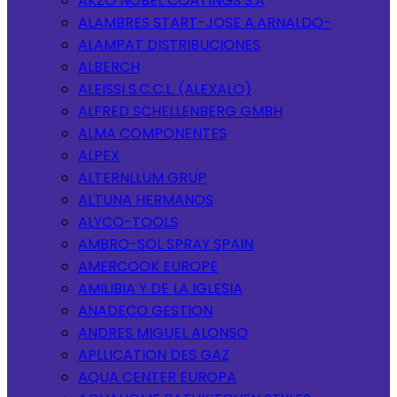
AKZO NOBEL COATINGS S.A
ALAMBRES START-JOSE A.ARNALDO-
ALAMPAT DISTRIBUCIONES
ALBERCH
ALEISSI S.C.C.L. (ALEXALO)
ALFRED SCHELLENBERG GMBH
ALMA COMPONENTES
ALPEX
ALTERNLLUM GRUP
ALTUNA HERMANOS
ALYCO-TOOLS
AMBRO-SOL SPRAY SPAIN
AMERCOOK EUROPE
AMILIBIA Y DE LA IGLESIA
ANADECO GESTION
ANDRES MIGUEL ALONSO
APLLICATION DES GAZ
AQUA CENTER EUROPA