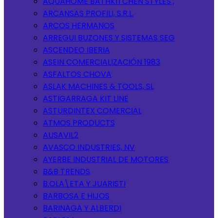
AQUAHOME BATHKITCHEN STYLES ,
ARCANSAS PROFILI, S.R.L.
ARCOS HERMANOS
ARREGUI BUZONES Y SISTEMAS SEG
ASCENDEO IBERIA
ASEIN COMERCIALIZACIÓN 1983
ASFALTOS CHOVA
ASLAK MACHINES & TOOLS, SL
ASTIGARRAGA KIT LINE
ASTURDINTEX COMERCIAL
ATMOS PRODUCTS
AUSAVIL2
AVASCO INDUSTRIES, NV
AYERBE INDUSTRIAL DE MOTORES
B&B TRENDS
B.OLA\ETA Y JUARISTI
BARBOSA E HIJOS
BARINAGA Y ALBERDI