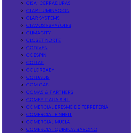
CISA-CERRADURAS
CLAR ILUMINACION
CLAR SYSTEMS
CLAVOS ESPA/OLES
CLIMACITY
CLOSET NORTE
CODIVEN
COESPIN
COLLAK
COLORBABY
COLUADIS
COM GAS
COMAS & PARTNERS
COMBY ITALIA S.R.L.
COMERCIAL BRESME DE FERRETERIA
COMERCIAL EINHELL
COMERCIAL MUELA
COMERCIAL QUIMICA BARCINO