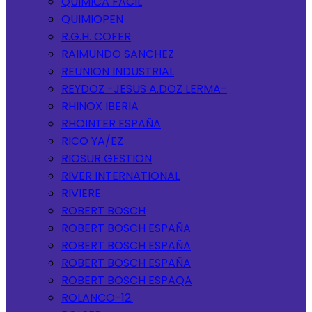
QUIMICA FACIL
QUIMIOPEN
R.G.H. COFER
RAIMUNDO SANCHEZ
REUNION INDUSTRIAL
REYDOZ -JESUS A.DOZ LERMA-
RHINOX IBERIA
RHOINTER ESPAÑA
RICO YA/EZ
RIOSUR GESTION
RIVER INTERNATIONAL
RIVIERE
ROBERT BOSCH
ROBERT BOSCH ESPAÑA
ROBERT BOSCH ESPAÑA
ROBERT BOSCH ESPAÑA
ROBERT BOSCH ESPAQA
ROLANCO-12.