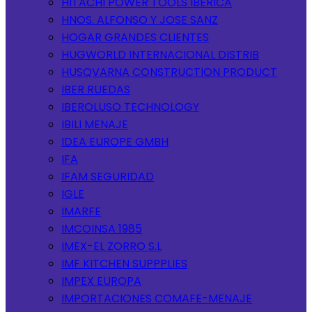
HITACHI POWER TOOLS IBERICA
HNOS. ALFONSO Y JOSE SANZ
HOGAR GRANDES CLIENTES
HUGWORLD INTERNACIONAL DISTRIB
HUSQVARNA CONSTRUCTION PRODUCT
IBER RUEDAS
IBEROLUSO TECHNOLOGY
IBILI MENAJE
IDEA EUROPE GMBH
IFA
IFAM SEGURIDAD
IGLE
IMARFE
IMCOINSA 1985
IMEX-EL ZORRO S.L
IMF KITCHEN SUPPPLIES
IMPEX EUROPA
IMPORTACIONES COMAFE-MENAJE