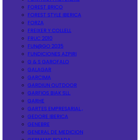
FOREST BRICO
FOREST STYLE IBERICA
FORZA
FREIXER Y COLLELL
FRUC 2010
FUN@GO 2035
FUNDICIONES AZPIRI
G & S GAROFALO
GALAGAR
GARCIMA
GARDIUN OUTDOOR
GARFIOS BIAK SLL.
GARHE
GARTES EMPRESARIAL ,
GEDORE IBERICA
GENEBRE
GENERAL DE MEDICION
GERMANS BOADA