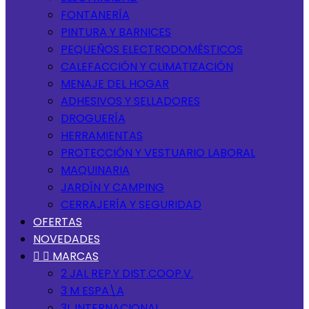
FONTANERÍA
PINTURA Y BARNICES
PEQUEÑOS ELECTRODOMÉSTICOS
CALEFACCIÓN Y CLIMATIZACIÓN
MENAJE DEL HOGAR
ADHESIVOS Y SELLADORES
DROGUERÍA
HERRAMIENTAS
PROTECCIÓN Y VESTUARIO LABORAL
MAQUINARIA
JARDÍN Y CAMPING
CERRAJERÍA Y SEGURIDAD
OFERTAS
NOVEDADES


MARCAS
2 JAL REP.Y DIST.COOP.V.
3 M ESPA\A
3L INTERNACIONAL