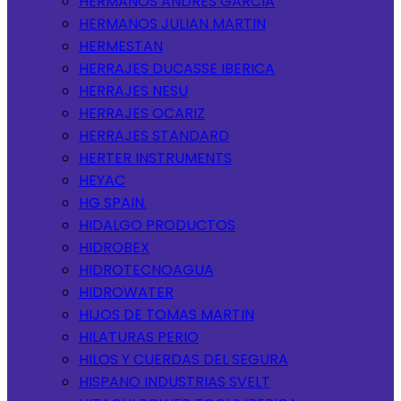
HERMANOS ANDRES GARCIA
HERMANOS JULIAN MARTIN
HERMESTAN
HERRAJES DUCASSE IBERICA
HERRAJES NESU
HERRAJES OCARIZ
HERRAJES STANDARD
HERTER INSTRUMENTS
HEYAC
HG SPAIN.
HIDALGO PRODUCTOS
HIDROBEX
HIDROTECNOAGUA
HIDROWATER
HIJOS DE TOMAS MARTIN
HILATURAS PERIO
HILOS Y CUERDAS DEL SEGURA
HISPANO INDUSTRIAS SVELT