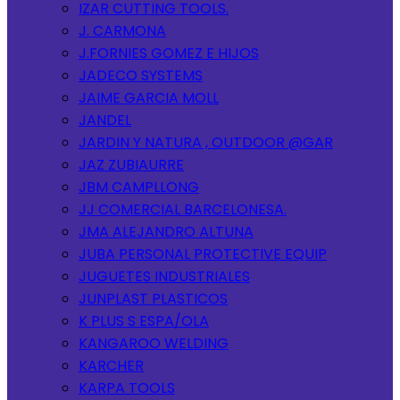
IZAR CUTTING TOOLS.
J. CARMONA
J.FORNIES GOMEZ E HIJOS
JADECO SYSTEMS
JAIME GARCIA MOLL
JANDEL
JARDIN Y NATURA , OUTDOOR @GAR
JAZ ZUBIAURRE
JBM CAMPLLONG
JJ COMERCIAL BARCELONESA.
JMA ALEJANDRO ALTUNA
JUBA PERSONAL PROTECTIVE EQUIP
JUGUETES INDUSTRIALES
JUNPLAST PLASTICOS
K PLUS S ESPA/OLA
KANGAROO WELDING
KARCHER
KARPA TOOLS