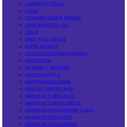
LABRADOR TOOLS
LAZSA
LEGRAND GROUP ESPAÑA
LEIRICIMENTOS, LDA.
LEKUE
LINEA PLUS ESSEGE
LOPEZ BLANCO
LUCECO SOUTHERN EUROPA
MACODIAM
MADEIRA Y MADEIRA
MAKITA ESPA\A
MANIPULADOS LISMA
MANUEL OBRERO RUIZ
MANUFACTURAS ALCO
MANUFACTURAS CURSOL
MANUFACTURAS DIFAIR-CLIMA
MANUFACTURAS GRE
MANUFACTURAS INAUG