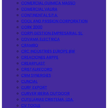
COMERCIAL QUIMICA MASSO
COMERCIAL VALIRA
CONTINENTAL S.P.A.
COOL AND PASSION CORPORATION
CORK 2000
CORPI GESTION EMPRESARIAL, SL.
COVAMA ELECTRICA
CRAMBO
CRC INDUSTRIES EUROPE BW
CREACIONES ARPPE
CREARPLAST
CRISTALRECORD
CRM SYNERGIES
CUNCIAL
CURF EXPORT
CURVER IBERIA OUTDOOR
CUTELARIAS CRISTEMA, LDA.
CV TOOLS