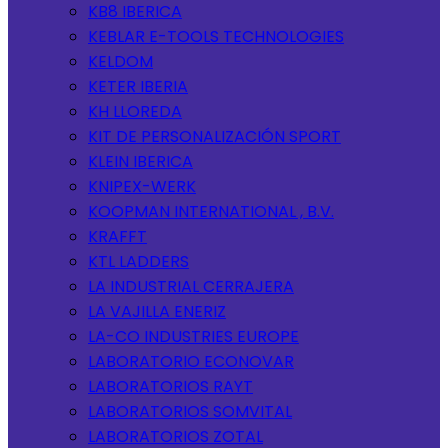
KB8 IBERICA
KEBLAR E-TOOLS TECHNOLOGIES
KELDOM
KETER IBERIA
KH LLOREDA
KIT DE PERSONALIZACIÓN SPORT
KLEIN IBERICA
KNIPEX-WERK
KOOPMAN INTERNATIONAL , B.V.
KRAFFT
KTL LADDERS
LA INDUSTRIAL CERRAJERA
LA VAJILLA ENERIZ
LA-CO INDUSTRIES EUROPE
LABORATORIO ECONOVAR
LABORATORIOS RAYT
LABORATORIOS SOMVITAL
LABORATORIOS ZOTAL