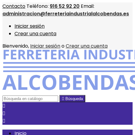
Contacto
Teléfono:
916 52 92 20
Email:
administracion@ferreteriaindustrialalcobendas.es
Iniciar sesión
Crear una cuenta
Bienvenido,
Iniciar sesión
o
Crear una cuenta

Búsqueda



Inicio