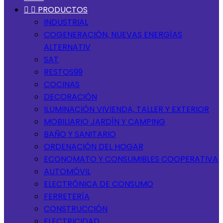


PRODUCTOS
INDUSTRIAL
COGENERACIÓN, NUEVAS ENERGÍAS
ALTERNATIV
SAT
RESTOS99
COCINAS
DECORACIÓN
ILUMINACIÓN VIVIENDA, TALLER Y EXTERIOR
MOBILIARIO JARDÍN Y CAMPING
BAÑO Y SANITARIO
ORDENACIÓN DEL HOGAR
ECONOMATO Y CONSUMIBLES COOPERATIVA
AUTOMÓVIL
ELECTRÓNICA DE CONSUMO
FERRETERÍA
CONSTRUCCIÓN
ELECTRICIDAD