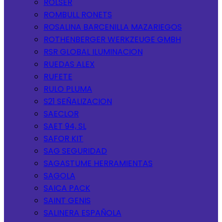
ROLSER
ROMBULL RONETS
ROSALINA BARCENILLA MAZARIEGOS
ROTHENBERGER WERKZEUGE GMBH
RSR GLOBAL ILUMINACION
RUEDAS ALEX
RUFETE
RULO PLUMA
S21 SEÑALIZACION
SAECLOR
SAET 94, SL
SAFOR KIT
SAG SEGURIDAD
SAGASTUME HERRAMIENTAS
SAGOLA
SAICA PACK
SAINT GENIS
SALINERA ESPAÑOLA