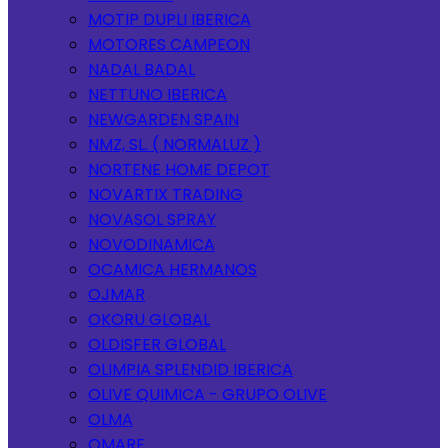
MOTIP DUPLI IBERICA
MOTORES CAMPEON
NADAL BADAL
NETTUNO IBERICA
NEWGARDEN SPAIN
NMZ, SL. ( NORMALUZ )
NORTENE HOME DEPOT
NOVARTIX TRADING
NOVASOL SPRAY
NOVODINAMICA
OCAMICA HERMANOS
OJMAR
OKORU GLOBAL
OLDISFER GLOBAL
OLIMPIA SPLENDID IBERICA
OLIVE QUIMICA - GRUPO OLIVE
OLMA
OMARE