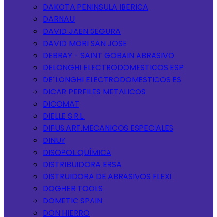
DAKOTA PENINSULA IBERICA
DARNAU
DAVID JAEN SEGURA
DAVID MORI SAN JOSE
DEBRAY - SAINT GOBAIN ABRASIVO
DELONGHI ELECTRODOMESTICOS ESP
DE´LONGHI ELECTRODOMESTICOS ES
DICAR PERFILES METALICOS
DICOMAT
DIELLE S.R.L.
DIFUS.ART.MECANICOS ESPECIALES
DINUY
DISOPOL QUÍMICA
DISTRIBUIDORA ERSA
DISTRUIDORA DE ABRASIVOS FLEXI
DOGHER TOOLS
DOMETIC SPAIN
DON HIERRO