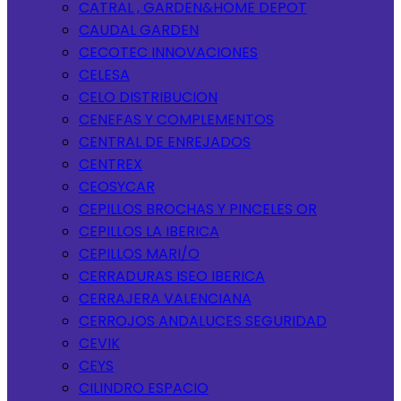
CATRAL , GARDEN&HOME DEPOT
CAUDAL GARDEN
CECOTEC INNOVACIONES
CELESA
CELO DISTRIBUCION
CENEFAS Y COMPLEMENTOS
CENTRAL DE ENREJADOS
CENTREX
CEOSYCAR
CEPILLOS BROCHAS Y PINCELES OR
CEPILLOS LA IBERICA
CEPILLOS MARI/O
CERRADURAS ISEO IBERICA
CERRAJERA VALENCIANA
CERROJOS ANDALUCES SEGURIDAD
CEVIK
CEYS
CILINDRO ESPACIO