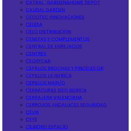
CATRAL , GARDEN&HOME DEPOT
CAUDAL GARDEN
CECOTEC INNOVACIONES
CELESA
CELO DISTRIBUCION
CENEFAS Y COMPLEMENTOS
CENTRAL DE ENREJADOS
CENTREX
CEOSYCAR
CEPILLOS BROCHAS Y PINCELES OR
CEPILLOS LA IBERICA
CEPILLOS MARI/O
CERRADURAS ISEO IBERICA
CERRAJERA VALENCIANA
CERROJOS ANDALUCES SEGURIDAD
CEVIK
CEYS
CILINDRO ESPACIO