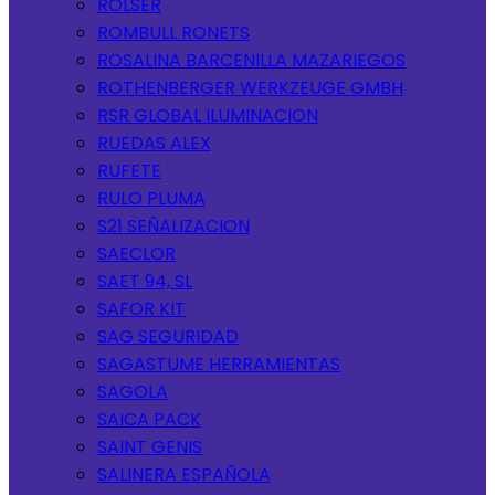
ROLSER
ROMBULL RONETS
ROSALINA BARCENILLA MAZARIEGOS
ROTHENBERGER WERKZEUGE GMBH
RSR GLOBAL ILUMINACION
RUEDAS ALEX
RUFETE
RULO PLUMA
S21 SEÑALIZACION
SAECLOR
SAET 94, SL
SAFOR KIT
SAG SEGURIDAD
SAGASTUME HERRAMIENTAS
SAGOLA
SAICA PACK
SAINT GENIS
SALINERA ESPAÑOLA