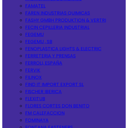
FAMATEL
FAREN INDUSTRIAS QUIMICAS
FASHY GMBH PRODUKTION & VERTRI
FECIN CEPILLERIA INDUSTRIAL
FEGEMU
FEGEMU , SB
FENOPLASTICA LIGHTS & ELECTRIC
FERRETERIA Y PRENSAS
FERROLI, ESPAÑA
FERVIK
FILINOX
FIND IT IMPORT EXPORT SL
FISCHER IBERICA
FLEXITUB
FLORES CORTES DON BENITO
FM CALEFACCION
FOMINAYA
FONTANA FASTENERS