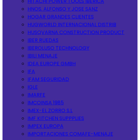
HITACHI POWER TOOLS IBERICA
HNOS. ALFONSO Y JOSE SANZ
HOGAR GRANDES CLIENTES
HUGWORLD INTERNACIONAL DISTRIB
HUSQVARNA CONSTRUCTION PRODUCT
IBER RUEDAS
IBEROLUSO TECHNOLOGY
IBILI MENAJE
IDEA EUROPE GMBH
IFA
IFAM SEGURIDAD
IGLE
IMARFE
IMCOINSA 1985
IMEX-EL ZORRO S.L
IMF KITCHEN SUPPPLIES
IMPEX EUROPA
IMPORTACIONES COMAFE-MENAJE