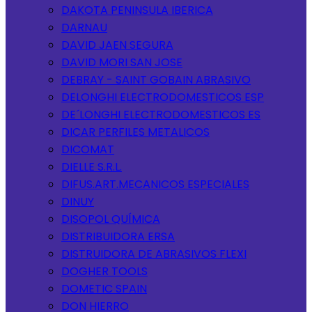
DAKOTA PENINSULA IBERICA
DARNAU
DAVID JAEN SEGURA
DAVID MORI SAN JOSE
DEBRAY - SAINT GOBAIN ABRASIVO
DELONGHI ELECTRODOMESTICOS ESP
DE´LONGHI ELECTRODOMESTICOS ES
DICAR PERFILES METALICOS
DICOMAT
DIELLE S.R.L.
DIFUS.ART.MECANICOS ESPECIALES
DINUY
DISOPOL QUÍMICA
DISTRIBUIDORA ERSA
DISTRUIDORA DE ABRASIVOS FLEXI
DOGHER TOOLS
DOMETIC SPAIN
DON HIERRO