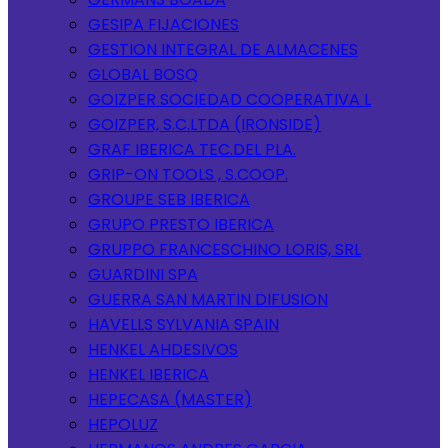
GESIPA FIJACIONES
GESTION INTEGRAL DE ALMACENES
GLOBAL BOSQ
GOIZPER SOCIEDAD COOPERATIVA L
GOIZPER, S.C.LTDA (IRONSIDE)
GRAF IBERICA TEC.DEL PLA.
GRIP-ON TOOLS , S.COOP.
GROUPE SEB IBERICA
GRUPO PRESTO IBERICA
GRUPPO FRANCESCHINO LORIS, SRL
GUARDINI SPA
GUERRA SAN MARTIN DIFUSION
HAVELLS SYLVANIA SPAIN
HENKEL AHDESIVOS
HENKEL IBERICA
HEPECASA (MASTER)
HEPOLUZ