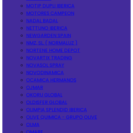
MOTIP DUPLI IBERICA
MOTORES CAMPEON
NADAL BADAL
NETTUNO IBERICA
NEWGARDEN SPAIN
NMZ, SL. ( NORMALUZ )
NORTENE HOME DEPOT
NOVARTIX TRADING
NOVASOL SPRAY
NOVODINAMICA
OCAMICA HERMANOS
OJMAR
OKORU GLOBAL
OLDISFER GLOBAL
OLIMPIA SPLENDID IBERICA
OLIVE QUIMICA - GRUPO OLIVE
OLMA
OMARE