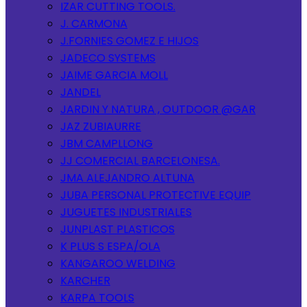
IZAR CUTTING TOOLS.
J. CARMONA
J.FORNIES GOMEZ E HIJOS
JADECO SYSTEMS
JAIME GARCIA MOLL
JANDEL
JARDIN Y NATURA , OUTDOOR @GAR
JAZ ZUBIAURRE
JBM CAMPLLONG
JJ COMERCIAL BARCELONESA.
JMA ALEJANDRO ALTUNA
JUBA PERSONAL PROTECTIVE EQUIP
JUGUETES INDUSTRIALES
JUNPLAST PLASTICOS
K PLUS S ESPA/OLA
KANGAROO WELDING
KARCHER
KARPA TOOLS