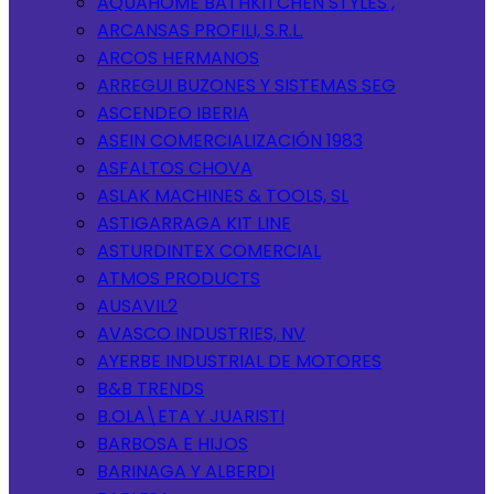
AQUAHOME BATHKITCHEN STYLES ,
ARCANSAS PROFILI, S.R.L.
ARCOS HERMANOS
ARREGUI BUZONES Y SISTEMAS SEG
ASCENDEO IBERIA
ASEIN COMERCIALIZACIÓN 1983
ASFALTOS CHOVA
ASLAK MACHINES & TOOLS, SL
ASTIGARRAGA KIT LINE
ASTURDINTEX COMERCIAL
ATMOS PRODUCTS
AUSAVIL2
AVASCO INDUSTRIES, NV
AYERBE INDUSTRIAL DE MOTORES
B&B TRENDS
B.OLA\ETA Y JUARISTI
BARBOSA E HIJOS
BARINAGA Y ALBERDI