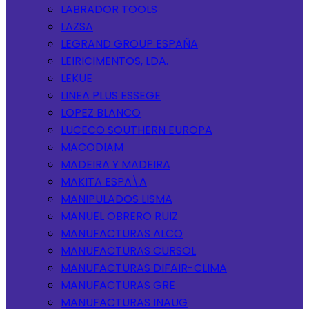
LABRADOR TOOLS
LAZSA
LEGRAND GROUP ESPAÑA
LEIRICIMENTOS, LDA.
LEKUE
LINEA PLUS ESSEGE
LOPEZ BLANCO
LUCECO SOUTHERN EUROPA
MACODIAM
MADEIRA Y MADEIRA
MAKITA ESPA\A
MANIPULADOS LISMA
MANUEL OBRERO RUIZ
MANUFACTURAS ALCO
MANUFACTURAS CURSOL
MANUFACTURAS DIFAIR-CLIMA
MANUFACTURAS GRE
MANUFACTURAS INAUG