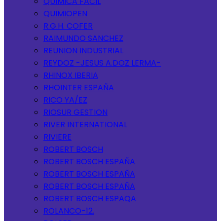
QUIMICA FACIL
QUIMIOPEN
R.G.H. COFER
RAIMUNDO SANCHEZ
REUNION INDUSTRIAL
REYDOZ -JESUS A.DOZ LERMA-
RHINOX IBERIA
RHOINTER ESPAÑA
RICO YA/EZ
RIOSUR GESTION
RIVER INTERNATIONAL
RIVIERE
ROBERT BOSCH
ROBERT BOSCH ESPAÑA
ROBERT BOSCH ESPAÑA
ROBERT BOSCH ESPAÑA
ROBERT BOSCH ESPAQA
ROLANCO-12.