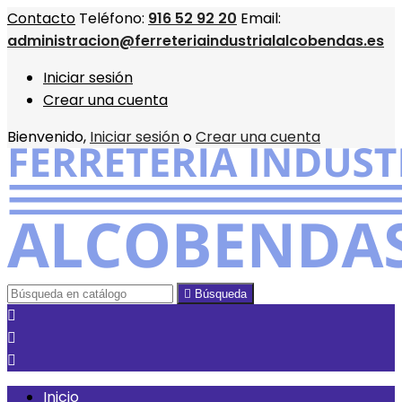
Contacto
Teléfono:
916 52 92 20
Email:
administracion@ferreteriaindustrialalcobendas.es
Iniciar sesión
Crear una cuenta
Bienvenido,
Iniciar sesión
o
Crear una cuenta

Búsqueda



Inicio