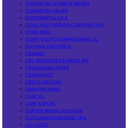
COMERCIAL QUIMICA MASSO
COMERCIAL VALIRA
CONTINENTAL S.P.A.
COOL AND PASSION CORPORATION
CORK 2000
CORPI GESTION EMPRESARIAL, SL.
COVAMA ELECTRICA
CRAMBO
CRC INDUSTRIES EUROPE BW
CREACIONES ARPPE
CREARPLAST
CRISTALRECORD
CRM SYNERGIES
CUNCIAL
CURF EXPORT
CURVER IBERIA OUTDOOR
CUTELARIAS CRISTEMA, LDA.
CV TOOLS