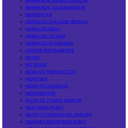
HERMANOS ANDRES GARCIA
HERMANOS JULIAN MARTIN
HERMESTAN
HERRAJES DUCASSE IBERICA
HERRAJES NESU
HERRAJES OCARIZ
HERRAJES STANDARD
HERTER INSTRUMENTS
HEYAC
HG SPAIN.
HIDALGO PRODUCTOS
HIDROBEX
HIDROTECNOAGUA
HIDROWATER
HIJOS DE TOMAS MARTIN
HILATURAS PERIO
HILOS Y CUERDAS DEL SEGURA
HISPANO INDUSTRIAS SVELT