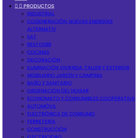


PRODUCTOS
INDUSTRIAL
COGENERACIÓN, NUEVAS ENERGÍAS
ALTERNATIV
SAT
RESTOS99
COCINAS
DECORACIÓN
ILUMINACIÓN VIVIENDA, TALLER Y EXTERIOR
MOBILIARIO JARDÍN Y CAMPING
BAÑO Y SANITARIO
ORDENACIÓN DEL HOGAR
ECONOMATO Y CONSUMIBLES COOPERATIVA
AUTOMÓVIL
ELECTRÓNICA DE CONSUMO
FERRETERÍA
CONSTRUCCIÓN
ELECTRICIDAD