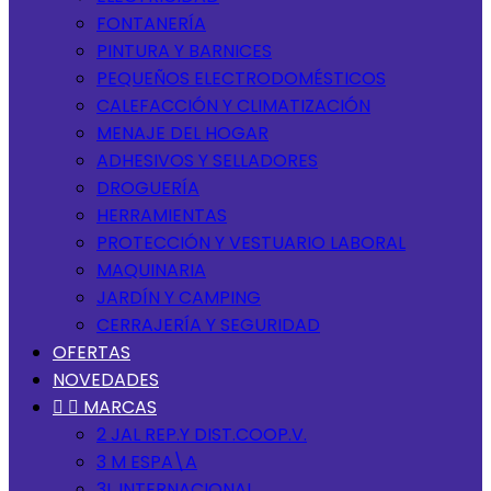
FONTANERÍA
PINTURA Y BARNICES
PEQUEÑOS ELECTRODOMÉSTICOS
CALEFACCIÓN Y CLIMATIZACIÓN
MENAJE DEL HOGAR
ADHESIVOS Y SELLADORES
DROGUERÍA
HERRAMIENTAS
PROTECCIÓN Y VESTUARIO LABORAL
MAQUINARIA
JARDÍN Y CAMPING
CERRAJERÍA Y SEGURIDAD
OFERTAS
NOVEDADES


MARCAS
2 JAL REP.Y DIST.COOP.V.
3 M ESPA\A
3L INTERNACIONAL