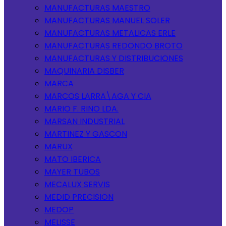
MANUFACTURAS MAESTRO
MANUFACTURAS MANUEL SOLER
MANUFACTURAS METALICAS ERLE
MANUFACTURAS REDONDO BROTO
MANUFACTURAS Y DISTRIBUCIONES
MAQUINARIA DISBER
MARCA
MARCOS LARRA\AGA Y CIA
MARIO F. RINO LDA.
MARSAN INDUSTRIAL
MARTINEZ Y GASCON
MARUX
MATO IBERICA
MAYER TUBOS
MECALUX SERVIS
MEDID PRECISION
MEDOP
MELISSE