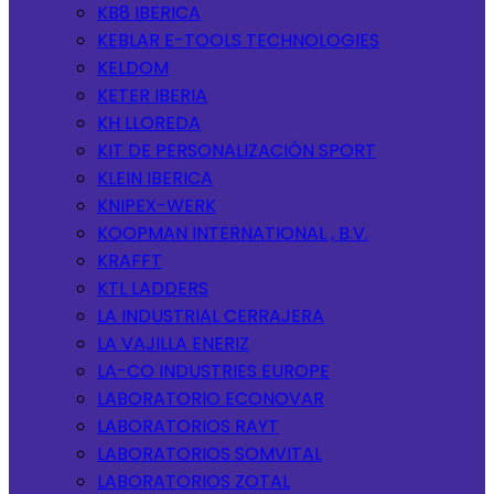
KB8 IBERICA
KEBLAR E-TOOLS TECHNOLOGIES
KELDOM
KETER IBERIA
KH LLOREDA
KIT DE PERSONALIZACIÓN SPORT
KLEIN IBERICA
KNIPEX-WERK
KOOPMAN INTERNATIONAL , B.V.
KRAFFT
KTL LADDERS
LA INDUSTRIAL CERRAJERA
LA VAJILLA ENERIZ
LA-CO INDUSTRIES EUROPE
LABORATORIO ECONOVAR
LABORATORIOS RAYT
LABORATORIOS SOMVITAL
LABORATORIOS ZOTAL