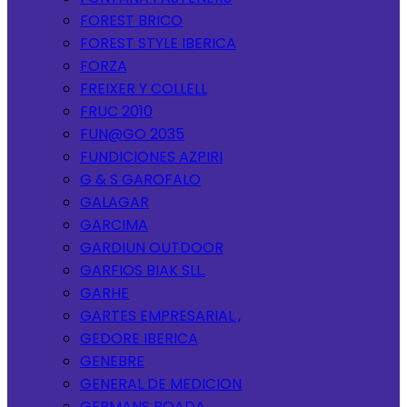
FOREST BRICO
FOREST STYLE IBERICA
FORZA
FREIXER Y COLLELL
FRUC 2010
FUN@GO 2035
FUNDICIONES AZPIRI
G & S GAROFALO
GALAGAR
GARCIMA
GARDIUN OUTDOOR
GARFIOS BIAK SLL.
GARHE
GARTES EMPRESARIAL ,
GEDORE IBERICA
GENEBRE
GENERAL DE MEDICION
GERMANS BOADA