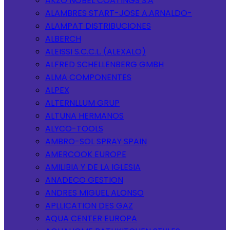
AKZO NOBEL COATINGS S.A
ALAMBRES START-JOSE A.ARNALDO-
ALAMPAT DISTRIBUCIONES
ALBERCH
ALEISSI S.C.C.L. (ALEXALO)
ALFRED SCHELLENBERG GMBH
ALMA COMPONENTES
ALPEX
ALTERNLLUM GRUP
ALTUNA HERMANOS
ALYCO-TOOLS
AMBRO-SOL SPRAY SPAIN
AMERCOOK EUROPE
AMILIBIA Y DE LA IGLESIA
ANADECO GESTION
ANDRES MIGUEL ALONSO
APLLICATION DES GAZ
AQUA CENTER EUROPA