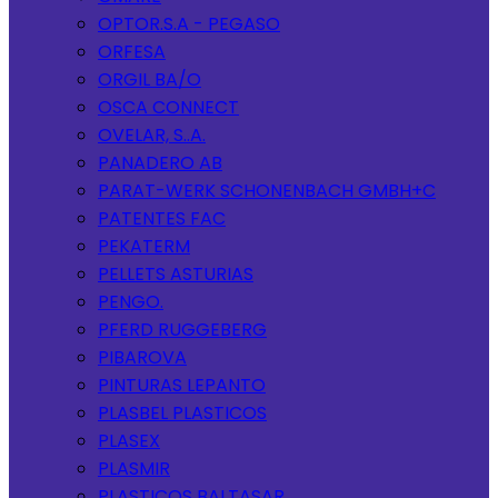
OPTOR.S.A - PEGASO
ORFESA
ORGIL BA/O
OSCA CONNECT
OVELAR, S..A.
PANADERO AB
PARAT-WERK SCHONENBACH GMBH+C
PATENTES FAC
PEKATERM
PELLETS ASTURIAS
PENGO.
PFERD RUGGEBERG
PIBAROVA
PINTURAS LEPANTO
PLASBEL PLASTICOS
PLASEX
PLASMIR
PLASTICOS BALTASAR