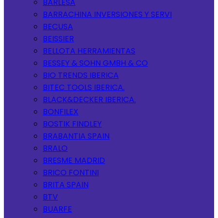
BARLESA
BARRACHINA INVERSIONES Y SERVI
BECUSA
BEISSIER
BELLOTA HERRAMIENTAS
BESSEY & SOHN GMBH & CO
BIO TRENDS IBERICA
BITEC TOOLS IBERICA.
BLACK&DECKER IBERICA.
BONFILEX
BOSTIK FINDLEY
BRABANTIA SPAIN
BRALO
BRESME MADRID
BRICO FONTINI
BRITA SPAIN
BTV
BUARFE