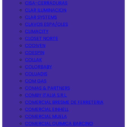
CISA-CERRADURAS
CLAR ILUMINACION
CLAR SYSTEMS
CLAVOS ESPA/OLES
CLIMACITY
CLOSET NORTE
CODIVEN
COESPIN
COLLAK
COLORBABY
COLUADIS
COM GAS
COMAS & PARTNERS
COMBY ITALIA S.R.L.
COMERCIAL BRESME DE FERRETERIA
COMERCIAL EINHELL
COMERCIAL MUELA
COMERCIAL QUIMICA BARCINO