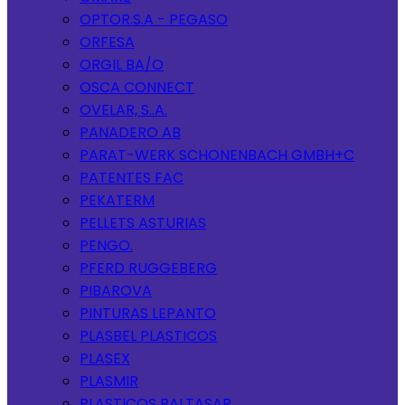
OPTOR.S.A - PEGASO
ORFESA
ORGIL BA/O
OSCA CONNECT
OVELAR, S..A.
PANADERO AB
PARAT-WERK SCHONENBACH GMBH+C
PATENTES FAC
PEKATERM
PELLETS ASTURIAS
PENGO.
PFERD RUGGEBERG
PIBAROVA
PINTURAS LEPANTO
PLASBEL PLASTICOS
PLASEX
PLASMIR
PLASTICOS BALTASAR