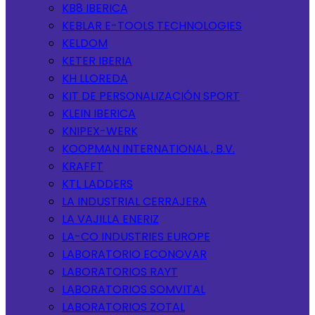
KB8 IBERICA
KEBLAR E-TOOLS TECHNOLOGIES
KELDOM
KETER IBERIA
KH LLOREDA
KIT DE PERSONALIZACIÓN SPORT
KLEIN IBERICA
KNIPEX-WERK
KOOPMAN INTERNATIONAL , B.V.
KRAFFT
KTL LADDERS
LA INDUSTRIAL CERRAJERA
LA VAJILLA ENERIZ
LA-CO INDUSTRIES EUROPE
LABORATORIO ECONOVAR
LABORATORIOS RAYT
LABORATORIOS SOMVITAL
LABORATORIOS ZOTAL