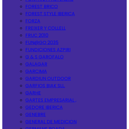
FOREST BRICO
FOREST STYLE IBERICA
FORZA
FREIXER Y COLLELL
FRUC 2010
FUN@GO 2035
FUNDICIONES AZPIRI
G & S GAROFALO
GALAGAR
GARCIMA
GARDIUN OUTDOOR
GARFIOS BIAK SLL.
GARHE
GARTES EMPRESARIAL ,
GEDORE IBERICA
GENEBRE
GENERAL DE MEDICION
GERMANS BOADA