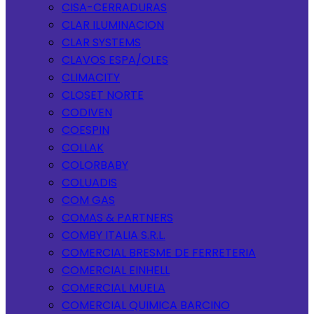
CISA-CERRADURAS
CLAR ILUMINACION
CLAR SYSTEMS
CLAVOS ESPA/OLES
CLIMACITY
CLOSET NORTE
CODIVEN
COESPIN
COLLAK
COLORBABY
COLUADIS
COM GAS
COMAS & PARTNERS
COMBY ITALIA S.R.L.
COMERCIAL BRESME DE FERRETERIA
COMERCIAL EINHELL
COMERCIAL MUELA
COMERCIAL QUIMICA BARCINO