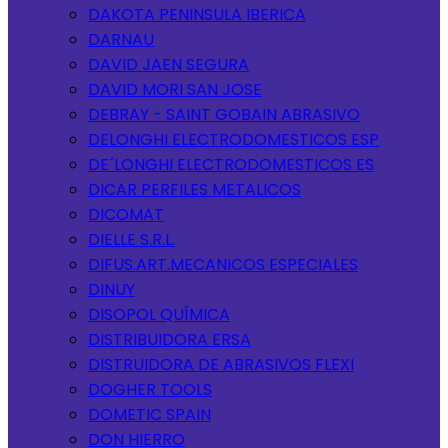
DAKOTA PENINSULA IBERICA
DARNAU
DAVID JAEN SEGURA
DAVID MORI SAN JOSE
DEBRAY - SAINT GOBAIN ABRASIVO
DELONGHI ELECTRODOMESTICOS ESP
DE´LONGHI ELECTRODOMESTICOS ES
DICAR PERFILES METALICOS
DICOMAT
DIELLE S.R.L.
DIFUS.ART.MECANICOS ESPECIALES
DINUY
DISOPOL QUÍMICA
DISTRIBUIDORA ERSA
DISTRUIDORA DE ABRASIVOS FLEXI
DOGHER TOOLS
DOMETIC SPAIN
DON HIERRO