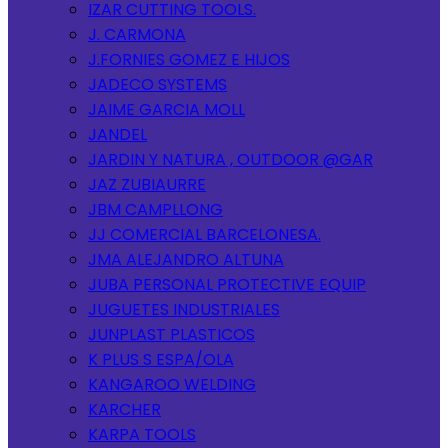
IZAR CUTTING TOOLS.
J. CARMONA
J.FORNIES GOMEZ E HIJOS
JADECO SYSTEMS
JAIME GARCIA MOLL
JANDEL
JARDIN Y NATURA , OUTDOOR @GAR
JAZ ZUBIAURRE
JBM CAMPLLONG
JJ COMERCIAL BARCELONESA.
JMA ALEJANDRO ALTUNA
JUBA PERSONAL PROTECTIVE EQUIP
JUGUETES INDUSTRIALES
JUNPLAST PLASTICOS
K PLUS S ESPA/OLA
KANGAROO WELDING
KARCHER
KARPA TOOLS