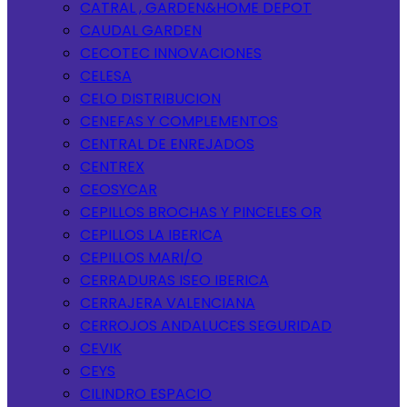
CATRAL , GARDEN&HOME DEPOT
CAUDAL GARDEN
CECOTEC INNOVACIONES
CELESA
CELO DISTRIBUCION
CENEFAS Y COMPLEMENTOS
CENTRAL DE ENREJADOS
CENTREX
CEOSYCAR
CEPILLOS BROCHAS Y PINCELES OR
CEPILLOS LA IBERICA
CEPILLOS MARI/O
CERRADURAS ISEO IBERICA
CERRAJERA VALENCIANA
CERROJOS ANDALUCES SEGURIDAD
CEVIK
CEYS
CILINDRO ESPACIO