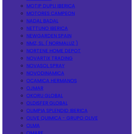
MOTIP DUPLI IBERICA
MOTORES CAMPEON
NADAL BADAL
NETTUNO IBERICA
NEWGARDEN SPAIN
NMZ, SL. ( NORMALUZ )
NORTENE HOME DEPOT
NOVARTIX TRADING
NOVASOL SPRAY
NOVODINAMICA
OCAMICA HERMANOS
OJMAR
OKORU GLOBAL
OLDISFER GLOBAL
OLIMPIA SPLENDID IBERICA
OLIVE QUIMICA - GRUPO OLIVE
OLMA
OMARE