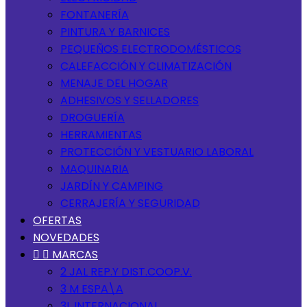
FONTANERÍA
PINTURA Y BARNICES
PEQUEÑOS ELECTRODOMÉSTICOS
CALEFACCIÓN Y CLIMATIZACIÓN
MENAJE DEL HOGAR
ADHESIVOS Y SELLADORES
DROGUERÍA
HERRAMIENTAS
PROTECCIÓN Y VESTUARIO LABORAL
MAQUINARIA
JARDÍN Y CAMPING
CERRAJERÍA Y SEGURIDAD
OFERTAS
NOVEDADES


MARCAS
2 JAL REP.Y DIST.COOP.V.
3 M ESPA\A
3L INTERNACIONAL