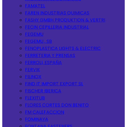
FAMATEL
FAREN INDUSTRIAS QUIMICAS
FASHY GMBH PRODUKTION & VERTRI
FECIN CEPILLERIA INDUSTRIAL
FEGEMU
FEGEMU , SB
FENOPLASTICA LIGHTS & ELECTRIC
FERRETERIA Y PRENSAS
FERROLI, ESPAÑA
FERVIK
FILINOX
FIND IT IMPORT EXPORT SL
FISCHER IBERICA
FLEXITUB
FLORES CORTES DON BENITO
FM CALEFACCION
FOMINAYA
FONTANA FASTENERS