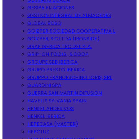
GESIPA FIJACIONES
GESTION INTEGRAL DE ALMACENES
GLOBAL BOSQ
GOIZPER SOCIEDAD COOPERATIVA L
GOIZPER, S.C.LTDA (IRONSIDE)
GRAF IBERICA TEC.DEL PLA.
GRIP-ON TOOLS , S.COOP.
GROUPE SEB IBERICA
GRUPO PRESTO IBERICA
GRUPPO FRANCESCHINO LORIS, SRL
GUARDINI SPA
GUERRA SAN MARTIN DIFUSION
HAVELLS SYLVANIA SPAIN
HENKEL AHDESIVOS
HENKEL IBERICA
HEPECASA (MASTER)
HEPOLUZ