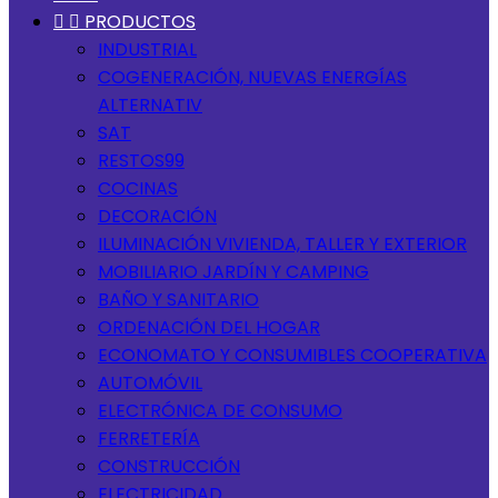


PRODUCTOS
INDUSTRIAL
COGENERACIÓN, NUEVAS ENERGÍAS
ALTERNATIV
SAT
RESTOS99
COCINAS
DECORACIÓN
ILUMINACIÓN VIVIENDA, TALLER Y EXTERIOR
MOBILIARIO JARDÍN Y CAMPING
BAÑO Y SANITARIO
ORDENACIÓN DEL HOGAR
ECONOMATO Y CONSUMIBLES COOPERATIVA
AUTOMÓVIL
ELECTRÓNICA DE CONSUMO
FERRETERÍA
CONSTRUCCIÓN
ELECTRICIDAD