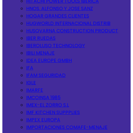
HITACHI POWER TOOLS IBERICA
HNOS. ALFONSO Y JOSE SANZ
HOGAR GRANDES CLIENTES
HUGWORLD INTERNACIONAL DISTRIB
HUSQVARNA CONSTRUCTION PRODUCT
IBER RUEDAS
IBEROLUSO TECHNOLOGY
IBILI MENAJE
IDEA EUROPE GMBH
IFA
IFAM SEGURIDAD
IGLE
IMARFE
IMCOINSA 1985
IMEX-EL ZORRO S.L
IMF KITCHEN SUPPPLIES
IMPEX EUROPA
IMPORTACIONES COMAFE-MENAJE