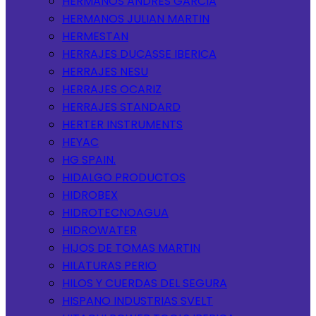
HERMANOS ANDRES GARCIA
HERMANOS JULIAN MARTIN
HERMESTAN
HERRAJES DUCASSE IBERICA
HERRAJES NESU
HERRAJES OCARIZ
HERRAJES STANDARD
HERTER INSTRUMENTS
HEYAC
HG SPAIN.
HIDALGO PRODUCTOS
HIDROBEX
HIDROTECNOAGUA
HIDROWATER
HIJOS DE TOMAS MARTIN
HILATURAS PERIO
HILOS Y CUERDAS DEL SEGURA
HISPANO INDUSTRIAS SVELT