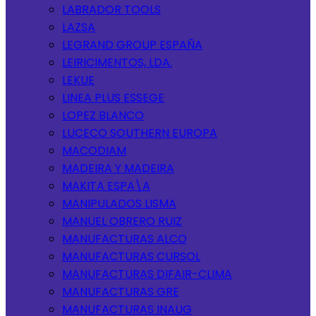
LABRADOR TOOLS
LAZSA
LEGRAND GROUP ESPAÑA
LEIRICIMENTOS, LDA.
LEKUE
LINEA PLUS ESSEGE
LOPEZ BLANCO
LUCECO SOUTHERN EUROPA
MACODIAM
MADEIRA Y MADEIRA
MAKITA ESPA\A
MANIPULADOS LISMA
MANUEL OBRERO RUIZ
MANUFACTURAS ALCO
MANUFACTURAS CURSOL
MANUFACTURAS DIFAIR-CLIMA
MANUFACTURAS GRE
MANUFACTURAS INAUG