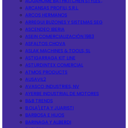
AQUAHOME BATHKITCHEN STYLES ,
ARCANSAS PROFILI, S.R.L.
ARCOS HERMANOS
ARREGUI BUZONES Y SISTEMAS SEG
ASCENDEO IBERIA
ASEIN COMERCIALIZACIÓN 1983
ASFALTOS CHOVA
ASLAK MACHINES & TOOLS, SL
ASTIGARRAGA KIT LINE
ASTURDINTEX COMERCIAL
ATMOS PRODUCTS
AUSAVIL2
AVASCO INDUSTRIES, NV
AYERBE INDUSTRIAL DE MOTORES
B&B TRENDS
B.OLA\ETA Y JUARISTI
BARBOSA E HIJOS
BARINAGA Y ALBERDI