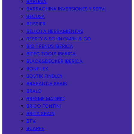
BARLESA
BARRACHINA INVERSIONES Y SERVI
BECUSA
BEISSIER
BELLOTA HERRAMIENTAS
BESSEY & SOHN GMBH & CO
BIO TRENDS IBERICA
BITEC TOOLS IBERICA.
BLACK&DECKER IBERICA.
BONFILEX
BOSTIK FINDLEY
BRABANTIA SPAIN
BRALO
BRESME MADRID
BRICO FONTINI
BRITA SPAIN
BTV
BUARFE