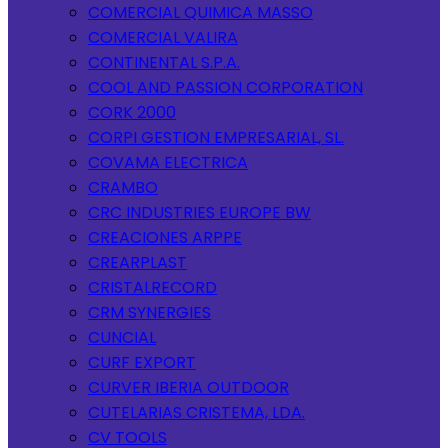
COMERCIAL QUIMICA MASSO
COMERCIAL VALIRA
CONTINENTAL S.P.A.
COOL AND PASSION CORPORATION
CORK 2000
CORPI GESTION EMPRESARIAL, SL.
COVAMA ELECTRICA
CRAMBO
CRC INDUSTRIES EUROPE BW
CREACIONES ARPPE
CREARPLAST
CRISTALRECORD
CRM SYNERGIES
CUNCIAL
CURF EXPORT
CURVER IBERIA OUTDOOR
CUTELARIAS CRISTEMA, LDA.
CV TOOLS