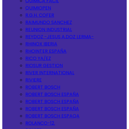
QUIMICA FACIL
QUIMIOPEN
R.G.H. COFER
RAIMUNDO SANCHEZ
REUNION INDUSTRIAL
REYDOZ -JESUS A.DOZ LERMA-
RHINOX IBERIA
RHOINTER ESPAÑA
RICO YA/EZ
RIOSUR GESTION
RIVER INTERNATIONAL
RIVIERE
ROBERT BOSCH
ROBERT BOSCH ESPAÑA
ROBERT BOSCH ESPAÑA
ROBERT BOSCH ESPAÑA
ROBERT BOSCH ESPAQA
ROLANCO-12.