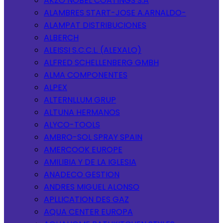
AKZO NOBEL COATINGS S.A
ALAMBRES START-JOSE A.ARNALDO-
ALAMPAT DISTRIBUCIONES
ALBERCH
ALEISSI S.C.C.L. (ALEXALO)
ALFRED SCHELLENBERG GMBH
ALMA COMPONENTES
ALPEX
ALTERNLLUM GRUP
ALTUNA HERMANOS
ALYCO-TOOLS
AMBRO-SOL SPRAY SPAIN
AMERCOOK EUROPE
AMILIBIA Y DE LA IGLESIA
ANADECO GESTION
ANDRES MIGUEL ALONSO
APLLICATION DES GAZ
AQUA CENTER EUROPA