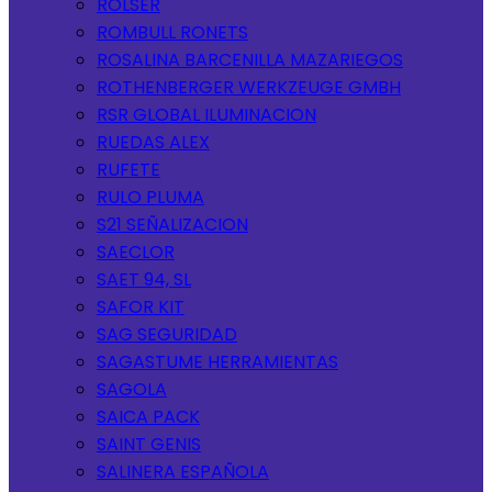
ROLSER
ROMBULL RONETS
ROSALINA BARCENILLA MAZARIEGOS
ROTHENBERGER WERKZEUGE GMBH
RSR GLOBAL ILUMINACION
RUEDAS ALEX
RUFETE
RULO PLUMA
S21 SEÑALIZACION
SAECLOR
SAET 94, SL
SAFOR KIT
SAG SEGURIDAD
SAGASTUME HERRAMIENTAS
SAGOLA
SAICA PACK
SAINT GENIS
SALINERA ESPAÑOLA