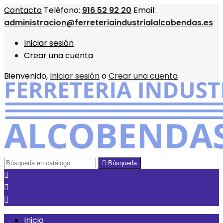
Contacto
Teléfono:
916 52 92 20
Email:
administracion@ferreteriaindustrialalcobendas.es
Iniciar sesión
Crear una cuenta
Bienvenido,
Iniciar sesión
o
Crear una cuenta

Búsqueda



Inicio