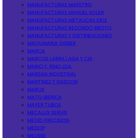
MANUFACTURAS MAESTRO
MANUFACTURAS MANUEL SOLER
MANUFACTURAS METALICAS ERLE
MANUFACTURAS REDONDO BROTO
MANUFACTURAS Y DISTRIBUCIONES
MAQUINARIA DISBER
MARCA
MARCOS LARRA\AGA Y CIA
MARIO F. RINO LDA.
MARSAN INDUSTRIAL
MARTINEZ Y GASCON
MARUX
MATO IBERICA
MAYER TUBOS
MECALUX SERVIS
MEDID PRECISION
MEDOP
MELISSE