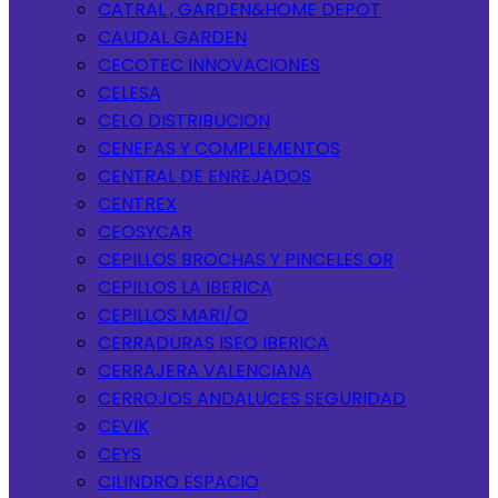
CATRAL , GARDEN&HOME DEPOT
CAUDAL GARDEN
CECOTEC INNOVACIONES
CELESA
CELO DISTRIBUCION
CENEFAS Y COMPLEMENTOS
CENTRAL DE ENREJADOS
CENTREX
CEOSYCAR
CEPILLOS BROCHAS Y PINCELES OR
CEPILLOS LA IBERICA
CEPILLOS MARI/O
CERRADURAS ISEO IBERICA
CERRAJERA VALENCIANA
CERROJOS ANDALUCES SEGURIDAD
CEVIK
CEYS
CILINDRO ESPACIO