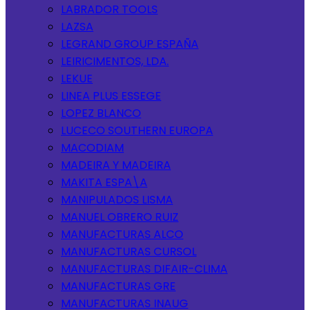
LABRADOR TOOLS
LAZSA
LEGRAND GROUP ESPAÑA
LEIRICIMENTOS, LDA.
LEKUE
LINEA PLUS ESSEGE
LOPEZ BLANCO
LUCECO SOUTHERN EUROPA
MACODIAM
MADEIRA Y MADEIRA
MAKITA ESPA\A
MANIPULADOS LISMA
MANUEL OBRERO RUIZ
MANUFACTURAS ALCO
MANUFACTURAS CURSOL
MANUFACTURAS DIFAIR-CLIMA
MANUFACTURAS GRE
MANUFACTURAS INAUG