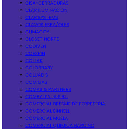
CISA-CERRADURAS
CLAR ILUMINACION
CLAR SYSTEMS
CLAVOS ESPA/OLES
CLIMACITY
CLOSET NORTE
CODIVEN
COESPIN
COLLAK
COLORBABY
COLUADIS
COM GAS
COMAS & PARTNERS
COMBY ITALIA S.R.L.
COMERCIAL BRESME DE FERRETERIA
COMERCIAL EINHELL
COMERCIAL MUELA
COMERCIAL QUIMICA BARCINO