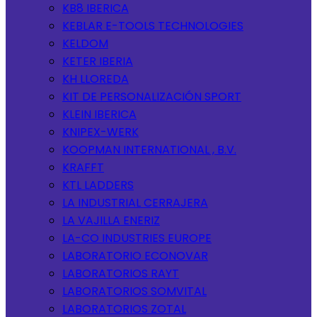
KB8 IBERICA
KEBLAR E-TOOLS TECHNOLOGIES
KELDOM
KETER IBERIA
KH LLOREDA
KIT DE PERSONALIZACIÓN SPORT
KLEIN IBERICA
KNIPEX-WERK
KOOPMAN INTERNATIONAL , B.V.
KRAFFT
KTL LADDERS
LA INDUSTRIAL CERRAJERA
LA VAJILLA ENERIZ
LA-CO INDUSTRIES EUROPE
LABORATORIO ECONOVAR
LABORATORIOS RAYT
LABORATORIOS SOMVITAL
LABORATORIOS ZOTAL