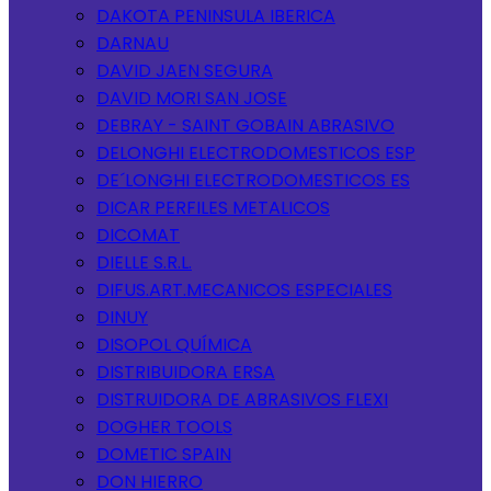
DAKOTA PENINSULA IBERICA
DARNAU
DAVID JAEN SEGURA
DAVID MORI SAN JOSE
DEBRAY - SAINT GOBAIN ABRASIVO
DELONGHI ELECTRODOMESTICOS ESP
DE´LONGHI ELECTRODOMESTICOS ES
DICAR PERFILES METALICOS
DICOMAT
DIELLE S.R.L.
DIFUS.ART.MECANICOS ESPECIALES
DINUY
DISOPOL QUÍMICA
DISTRIBUIDORA ERSA
DISTRUIDORA DE ABRASIVOS FLEXI
DOGHER TOOLS
DOMETIC SPAIN
DON HIERRO