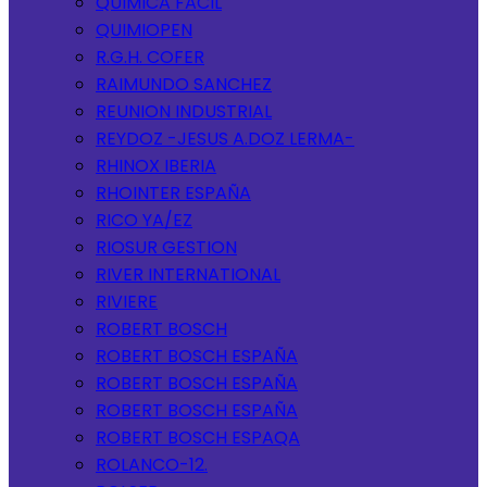
QUIMICA FACIL
QUIMIOPEN
R.G.H. COFER
RAIMUNDO SANCHEZ
REUNION INDUSTRIAL
REYDOZ -JESUS A.DOZ LERMA-
RHINOX IBERIA
RHOINTER ESPAÑA
RICO YA/EZ
RIOSUR GESTION
RIVER INTERNATIONAL
RIVIERE
ROBERT BOSCH
ROBERT BOSCH ESPAÑA
ROBERT BOSCH ESPAÑA
ROBERT BOSCH ESPAÑA
ROBERT BOSCH ESPAQA
ROLANCO-12.