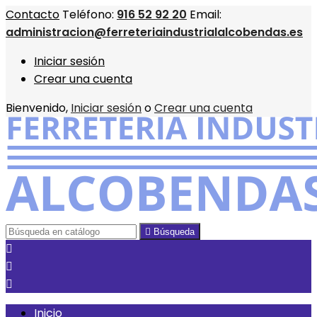
Contacto
Teléfono:
916 52 92 20
Email:
administracion@ferreteriaindustrialalcobendas.es
Iniciar sesión
Crear una cuenta
Bienvenido,
Iniciar sesión
o
Crear una cuenta

Búsqueda



Inicio