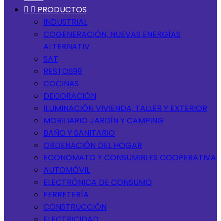


PRODUCTOS
INDUSTRIAL
COGENERACIÓN, NUEVAS ENERGÍAS
ALTERNATIV
SAT
RESTOS99
COCINAS
DECORACIÓN
ILUMINACIÓN VIVIENDA, TALLER Y EXTERIOR
MOBILIARIO JARDÍN Y CAMPING
BAÑO Y SANITARIO
ORDENACIÓN DEL HOGAR
ECONOMATO Y CONSUMIBLES COOPERATIVA
AUTOMÓVIL
ELECTRÓNICA DE CONSUMO
FERRETERÍA
CONSTRUCCIÓN
ELECTRICIDAD