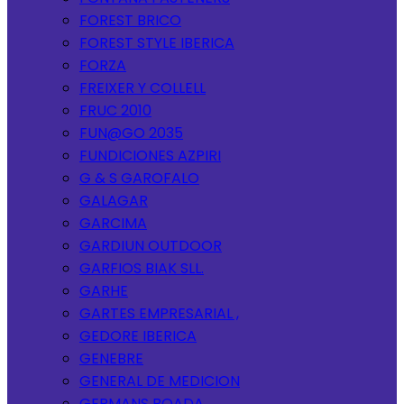
FOREST BRICO
FOREST STYLE IBERICA
FORZA
FREIXER Y COLLELL
FRUC 2010
FUN@GO 2035
FUNDICIONES AZPIRI
G & S GAROFALO
GALAGAR
GARCIMA
GARDIUN OUTDOOR
GARFIOS BIAK SLL.
GARHE
GARTES EMPRESARIAL ,
GEDORE IBERICA
GENEBRE
GENERAL DE MEDICION
GERMANS BOADA