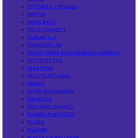
OPTOR.S.A - PEGASO
ORFESA
ORGIL BA/O
OSCA CONNECT
OVELAR, S..A.
PANADERO AB
PARAT-WERK SCHONENBACH GMBH+C
PATENTES FAC
PEKATERM
PELLETS ASTURIAS
PENGO.
PFERD RUGGEBERG
PIBAROVA
PINTURAS LEPANTO
PLASBEL PLASTICOS
PLASEX
PLASMIR
PLASTICOS BALTASAR