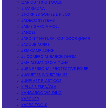
IZAR CUTTING TOOLS.
J. CARMONA
J.FORNIES GOMEZ E HIJOS
JADECO SYSTEMS
JAIME GARCIA MOLL
JANDEL
JARDIN Y NATURA , OUTDOOR @GAR
JAZ ZUBIAURRE
JBM CAMPLLONG
JJ COMERCIAL BARCELONESA.
JMA ALEJANDRO ALTUNA
JUBA PERSONAL PROTECTIVE EQUIP
JUGUETES INDUSTRIALES
JUNPLAST PLASTICOS
K PLUS S ESPA/OLA
KANGAROO WELDING
KARCHER
KARPA TOOLS