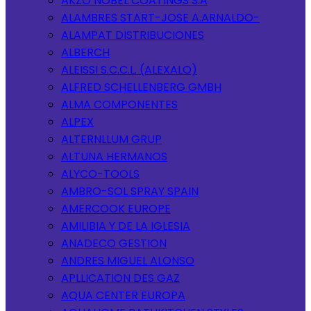
AKZO NOBEL COATINGS S.A
ALAMBRES START-JOSE A.ARNALDO-
ALAMPAT DISTRIBUCIONES
ALBERCH
ALEISSI S.C.C.L. (ALEXALO)
ALFRED SCHELLENBERG GMBH
ALMA COMPONENTES
ALPEX
ALTERNLLUM GRUP
ALTUNA HERMANOS
ALYCO-TOOLS
AMBRO-SOL SPRAY SPAIN
AMERCOOK EUROPE
AMILIBIA Y DE LA IGLESIA
ANADECO GESTION
ANDRES MIGUEL ALONSO
APLLICATION DES GAZ
AQUA CENTER EUROPA