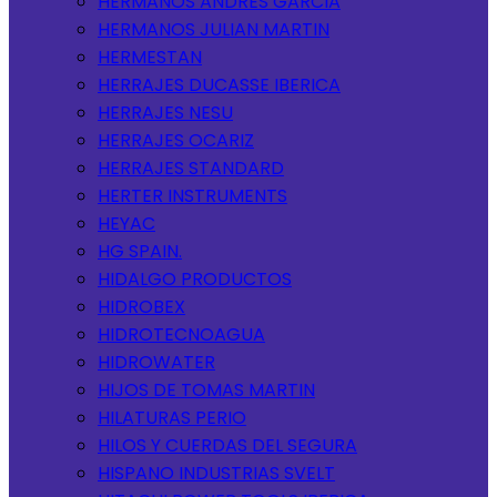
HERMANOS ANDRES GARCIA
HERMANOS JULIAN MARTIN
HERMESTAN
HERRAJES DUCASSE IBERICA
HERRAJES NESU
HERRAJES OCARIZ
HERRAJES STANDARD
HERTER INSTRUMENTS
HEYAC
HG SPAIN.
HIDALGO PRODUCTOS
HIDROBEX
HIDROTECNOAGUA
HIDROWATER
HIJOS DE TOMAS MARTIN
HILATURAS PERIO
HILOS Y CUERDAS DEL SEGURA
HISPANO INDUSTRIAS SVELT