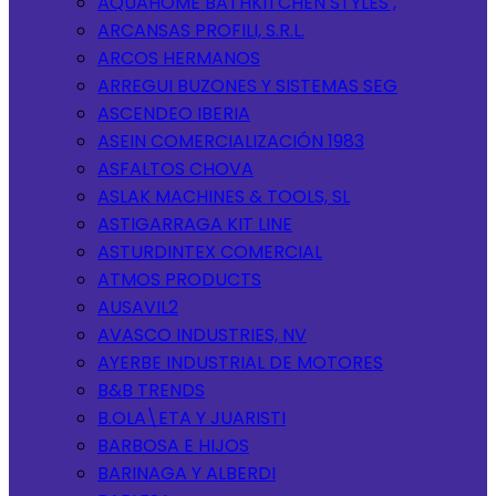
AQUAHOME BATHKITCHEN STYLES ,
ARCANSAS PROFILI, S.R.L.
ARCOS HERMANOS
ARREGUI BUZONES Y SISTEMAS SEG
ASCENDEO IBERIA
ASEIN COMERCIALIZACIÓN 1983
ASFALTOS CHOVA
ASLAK MACHINES & TOOLS, SL
ASTIGARRAGA KIT LINE
ASTURDINTEX COMERCIAL
ATMOS PRODUCTS
AUSAVIL2
AVASCO INDUSTRIES, NV
AYERBE INDUSTRIAL DE MOTORES
B&B TRENDS
B.OLA\ETA Y JUARISTI
BARBOSA E HIJOS
BARINAGA Y ALBERDI