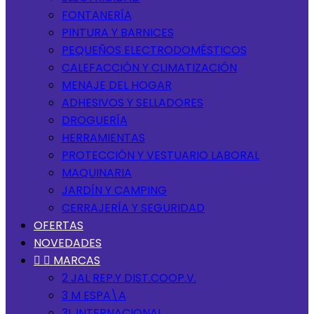
FONTANERÍA
PINTURA Y BARNICES
PEQUEÑOS ELECTRODOMÉSTICOS
CALEFACCIÓN Y CLIMATIZACIÓN
MENAJE DEL HOGAR
ADHESIVOS Y SELLADORES
DROGUERÍA
HERRAMIENTAS
PROTECCIÓN Y VESTUARIO LABORAL
MAQUINARIA
JARDÍN Y CAMPING
CERRAJERÍA Y SEGURIDAD
OFERTAS
NOVEDADES


MARCAS
2 JAL REP.Y DIST.COOP.V.
3 M ESPA\A
3L INTERNACIONAL