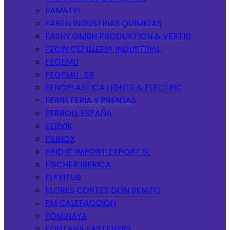
FAMATEL
FAREN INDUSTRIAS QUIMICAS
FASHY GMBH PRODUKTION & VERTRI
FECIN CEPILLERIA INDUSTRIAL
FEGEMU
FEGEMU , SB
FENOPLASTICA LIGHTS & ELECTRIC
FERRETERIA Y PRENSAS
FERROLI, ESPAÑA
FERVIK
FILINOX
FIND IT IMPORT EXPORT SL
FISCHER IBERICA
FLEXITUB
FLORES CORTES DON BENITO
FM CALEFACCION
FOMINAYA
FONTANA FASTENERS