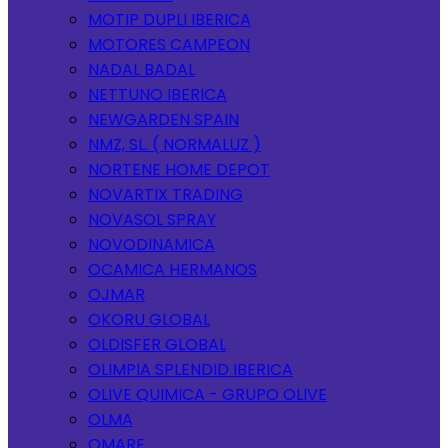
MOTIP DUPLI IBERICA
MOTORES CAMPEON
NADAL BADAL
NETTUNO IBERICA
NEWGARDEN SPAIN
NMZ, SL. ( NORMALUZ )
NORTENE HOME DEPOT
NOVARTIX TRADING
NOVASOL SPRAY
NOVODINAMICA
OCAMICA HERMANOS
OJMAR
OKORU GLOBAL
OLDISFER GLOBAL
OLIMPIA SPLENDID IBERICA
OLIVE QUIMICA - GRUPO OLIVE
OLMA
OMARE