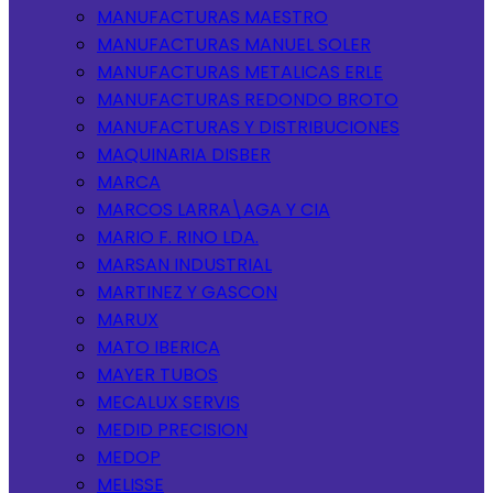
MANUFACTURAS MAESTRO
MANUFACTURAS MANUEL SOLER
MANUFACTURAS METALICAS ERLE
MANUFACTURAS REDONDO BROTO
MANUFACTURAS Y DISTRIBUCIONES
MAQUINARIA DISBER
MARCA
MARCOS LARRA\AGA Y CIA
MARIO F. RINO LDA.
MARSAN INDUSTRIAL
MARTINEZ Y GASCON
MARUX
MATO IBERICA
MAYER TUBOS
MECALUX SERVIS
MEDID PRECISION
MEDOP
MELISSE