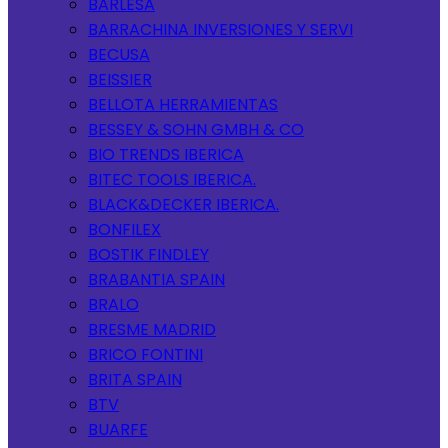
BARLESA
BARRACHINA INVERSIONES Y SERVI
BECUSA
BEISSIER
BELLOTA HERRAMIENTAS
BESSEY & SOHN GMBH & CO
BIO TRENDS IBERICA
BITEC TOOLS IBERICA.
BLACK&DECKER IBERICA.
BONFILEX
BOSTIK FINDLEY
BRABANTIA SPAIN
BRALO
BRESME MADRID
BRICO FONTINI
BRITA SPAIN
BTV
BUARFE