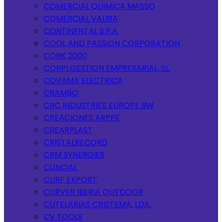
COMERCIAL QUIMICA MASSO
COMERCIAL VALIRA
CONTINENTAL S.P.A.
COOL AND PASSION CORPORATION
CORK 2000
CORPI GESTION EMPRESARIAL, SL.
COVAMA ELECTRICA
CRAMBO
CRC INDUSTRIES EUROPE BW
CREACIONES ARPPE
CREARPLAST
CRISTALRECORD
CRM SYNERGIES
CUNCIAL
CURF EXPORT
CURVER IBERIA OUTDOOR
CUTELARIAS CRISTEMA, LDA.
CV TOOLS