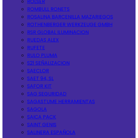
ROLSER
ROMBULL RONETS
ROSALINA BARCENILLA MAZARIEGOS
ROTHENBERGER WERKZEUGE GMBH
RSR GLOBAL ILUMINACION
RUEDAS ALEX
RUFETE
RULO PLUMA
S21 SEÑALIZACION
SAECLOR
SAET 94, SL
SAFOR KIT
SAG SEGURIDAD
SAGASTUME HERRAMIENTAS
SAGOLA
SAICA PACK
SAINT GENIS
SALINERA ESPAÑOLA