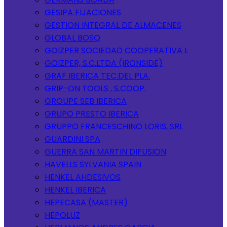
GESIPA FIJACIONES
GESTION INTEGRAL DE ALMACENES
GLOBAL BOSQ
GOIZPER SOCIEDAD COOPERATIVA L
GOIZPER, S.C.LTDA (IRONSIDE)
GRAF IBERICA TEC.DEL PLA.
GRIP-ON TOOLS , S.COOP.
GROUPE SEB IBERICA
GRUPO PRESTO IBERICA
GRUPPO FRANCESCHINO LORIS, SRL
GUARDINI SPA
GUERRA SAN MARTIN DIFUSION
HAVELLS SYLVANIA SPAIN
HENKEL AHDESIVOS
HENKEL IBERICA
HEPECASA (MASTER)
HEPOLUZ