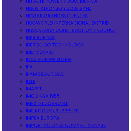
HITACHI POWER TOOLS IBERICA
HNOS. ALFONSO Y JOSE SANZ
HOGAR GRANDES CLIENTES
HUGWORLD INTERNACIONAL DISTRIB
HUSQVARNA CONSTRUCTION PRODUCT
IBER RUEDAS
IBEROLUSO TECHNOLOGY
IBILI MENAJE
IDEA EUROPE GMBH
IFA
IFAM SEGURIDAD
IGLE
IMARFE
IMCOINSA 1985
IMEX-EL ZORRO S.L
IMF KITCHEN SUPPPLIES
IMPEX EUROPA
IMPORTACIONES COMAFE-MENAJE