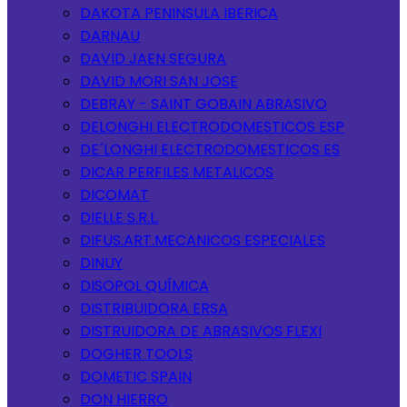
DAKOTA PENINSULA IBERICA
DARNAU
DAVID JAEN SEGURA
DAVID MORI SAN JOSE
DEBRAY - SAINT GOBAIN ABRASIVO
DELONGHI ELECTRODOMESTICOS ESP
DE´LONGHI ELECTRODOMESTICOS ES
DICAR PERFILES METALICOS
DICOMAT
DIELLE S.R.L.
DIFUS.ART.MECANICOS ESPECIALES
DINUY
DISOPOL QUÍMICA
DISTRIBUIDORA ERSA
DISTRUIDORA DE ABRASIVOS FLEXI
DOGHER TOOLS
DOMETIC SPAIN
DON HIERRO