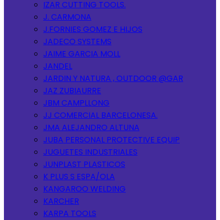
IZAR CUTTING TOOLS.
J. CARMONA
J.FORNIES GOMEZ E HIJOS
JADECO SYSTEMS
JAIME GARCIA MOLL
JANDEL
JARDIN Y NATURA , OUTDOOR @GAR
JAZ ZUBIAURRE
JBM CAMPLLONG
JJ COMERCIAL BARCELONESA.
JMA ALEJANDRO ALTUNA
JUBA PERSONAL PROTECTIVE EQUIP
JUGUETES INDUSTRIALES
JUNPLAST PLASTICOS
K PLUS S ESPA/OLA
KANGAROO WELDING
KARCHER
KARPA TOOLS