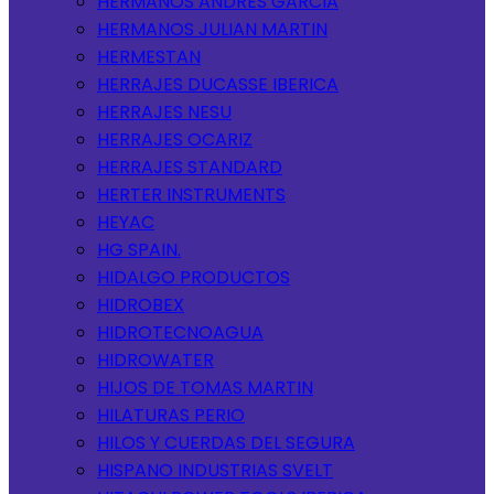
HERMANOS ANDRES GARCIA
HERMANOS JULIAN MARTIN
HERMESTAN
HERRAJES DUCASSE IBERICA
HERRAJES NESU
HERRAJES OCARIZ
HERRAJES STANDARD
HERTER INSTRUMENTS
HEYAC
HG SPAIN.
HIDALGO PRODUCTOS
HIDROBEX
HIDROTECNOAGUA
HIDROWATER
HIJOS DE TOMAS MARTIN
HILATURAS PERIO
HILOS Y CUERDAS DEL SEGURA
HISPANO INDUSTRIAS SVELT