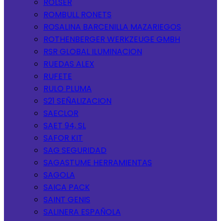
ROLSER
ROMBULL RONETS
ROSALINA BARCENILLA MAZARIEGOS
ROTHENBERGER WERKZEUGE GMBH
RSR GLOBAL ILUMINACION
RUEDAS ALEX
RUFETE
RULO PLUMA
S21 SEÑALIZACION
SAECLOR
SAET 94, SL
SAFOR KIT
SAG SEGURIDAD
SAGASTUME HERRAMIENTAS
SAGOLA
SAICA PACK
SAINT GENIS
SALINERA ESPAÑOLA