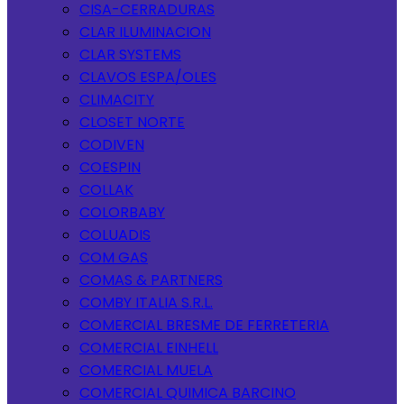
CISA-CERRADURAS
CLAR ILUMINACION
CLAR SYSTEMS
CLAVOS ESPA/OLES
CLIMACITY
CLOSET NORTE
CODIVEN
COESPIN
COLLAK
COLORBABY
COLUADIS
COM GAS
COMAS & PARTNERS
COMBY ITALIA S.R.L.
COMERCIAL BRESME DE FERRETERIA
COMERCIAL EINHELL
COMERCIAL MUELA
COMERCIAL QUIMICA BARCINO