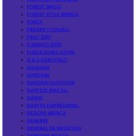
FOREST BRICO
FOREST STYLE IBERICA
FORZA
FREIXER Y COLLELL
FRUC 2010
FUN@GO 2035
FUNDICIONES AZPIRI
G & S GAROFALO
GALAGAR
GARCIMA
GARDIUN OUTDOOR
GARFIOS BIAK SLL.
GARHE
GARTES EMPRESARIAL ,
GEDORE IBERICA
GENEBRE
GENERAL DE MEDICION
GERMANS BOADA