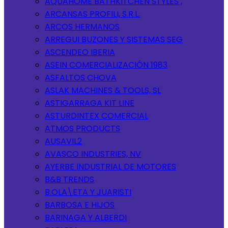
AQUAHOME BATHKITCHEN STYLES ,
ARCANSAS PROFILI, S.R.L.
ARCOS HERMANOS
ARREGUI BUZONES Y SISTEMAS SEG
ASCENDEO IBERIA
ASEIN COMERCIALIZACIÓN 1983
ASFALTOS CHOVA
ASLAK MACHINES & TOOLS, SL
ASTIGARRAGA KIT LINE
ASTURDINTEX COMERCIAL
ATMOS PRODUCTS
AUSAVIL2
AVASCO INDUSTRIES, NV
AYERBE INDUSTRIAL DE MOTORES
B&B TRENDS
B.OLA\ETA Y JUARISTI
BARBOSA E HIJOS
BARINAGA Y ALBERDI