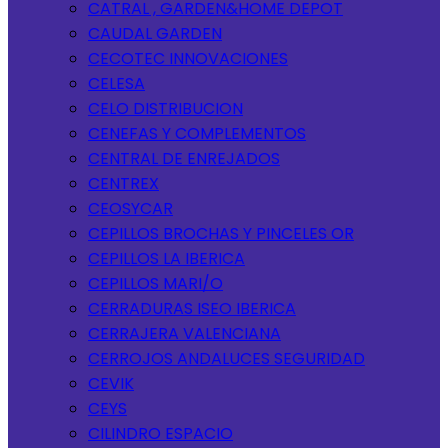
CATRAL , GARDEN&HOME DEPOT
CAUDAL GARDEN
CECOTEC INNOVACIONES
CELESA
CELO DISTRIBUCION
CENEFAS Y COMPLEMENTOS
CENTRAL DE ENREJADOS
CENTREX
CEOSYCAR
CEPILLOS BROCHAS Y PINCELES OR
CEPILLOS LA IBERICA
CEPILLOS MARI/O
CERRADURAS ISEO IBERICA
CERRAJERA VALENCIANA
CERROJOS ANDALUCES SEGURIDAD
CEVIK
CEYS
CILINDRO ESPACIO