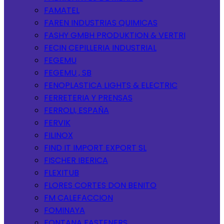
FAMATEL
FAREN INDUSTRIAS QUIMICAS
FASHY GMBH PRODUKTION & VERTRI
FECIN CEPILLERIA INDUSTRIAL
FEGEMU
FEGEMU , SB
FENOPLASTICA LIGHTS & ELECTRIC
FERRETERIA Y PRENSAS
FERROLI, ESPAÑA
FERVIK
FILINOX
FIND IT IMPORT EXPORT SL
FISCHER IBERICA
FLEXITUB
FLORES CORTES DON BENITO
FM CALEFACCION
FOMINAYA
FONTANA FASTENERS