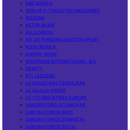
KB8 IBERICA
KEBLAR E-TOOLS TECHNOLOGIES
KELDOM
KETER IBERIA
KH LLOREDA
KIT DE PERSONALIZACIÓN SPORT
KLEIN IBERICA
KNIPEX-WERK
KOOPMAN INTERNATIONAL , B.V.
KRAFFT
KTL LADDERS
LA INDUSTRIAL CERRAJERA
LA VAJILLA ENERIZ
LA-CO INDUSTRIES EUROPE
LABORATORIO ECONOVAR
LABORATORIOS RAYT
LABORATORIOS SOMVITAL
LABORATORIOS ZOTAL