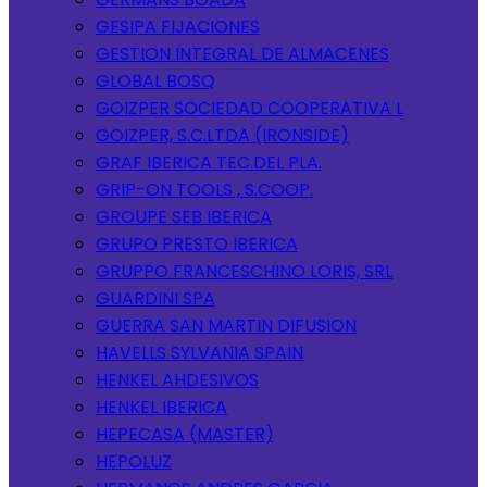
GESIPA FIJACIONES
GESTION INTEGRAL DE ALMACENES
GLOBAL BOSQ
GOIZPER SOCIEDAD COOPERATIVA L
GOIZPER, S.C.LTDA (IRONSIDE)
GRAF IBERICA TEC.DEL PLA.
GRIP-ON TOOLS , S.COOP.
GROUPE SEB IBERICA
GRUPO PRESTO IBERICA
GRUPPO FRANCESCHINO LORIS, SRL
GUARDINI SPA
GUERRA SAN MARTIN DIFUSION
HAVELLS SYLVANIA SPAIN
HENKEL AHDESIVOS
HENKEL IBERICA
HEPECASA (MASTER)
HEPOLUZ