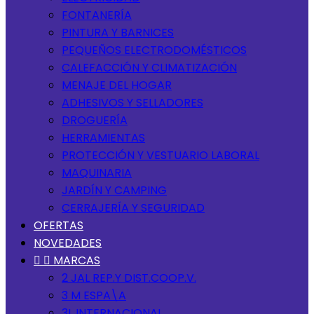
FONTANERÍA
PINTURA Y BARNICES
PEQUEÑOS ELECTRODOMÉSTICOS
CALEFACCIÓN Y CLIMATIZACIÓN
MENAJE DEL HOGAR
ADHESIVOS Y SELLADORES
DROGUERÍA
HERRAMIENTAS
PROTECCIÓN Y VESTUARIO LABORAL
MAQUINARIA
JARDÍN Y CAMPING
CERRAJERÍA Y SEGURIDAD
OFERTAS
NOVEDADES


MARCAS
2 JAL REP.Y DIST.COOP.V.
3 M ESPA\A
3L INTERNACIONAL