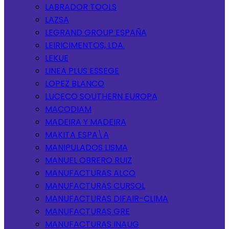
LABRADOR TOOLS
LAZSA
LEGRAND GROUP ESPAÑA
LEIRICIMENTOS, LDA.
LEKUE
LINEA PLUS ESSEGE
LOPEZ BLANCO
LUCECO SOUTHERN EUROPA
MACODIAM
MADEIRA Y MADEIRA
MAKITA ESPA\A
MANIPULADOS LISMA
MANUEL OBRERO RUIZ
MANUFACTURAS ALCO
MANUFACTURAS CURSOL
MANUFACTURAS DIFAIR-CLIMA
MANUFACTURAS GRE
MANUFACTURAS INAUG