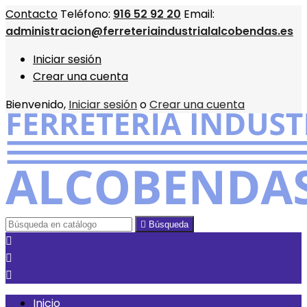
Contacto
Teléfono:
916 52 92 20
Email:
administracion@ferreteriaindustrialalcobendas.es
Iniciar sesión
Crear una cuenta
Bienvenido,
Iniciar sesión
o
Crear una cuenta

Búsqueda



Inicio