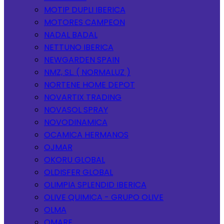
MOTIP DUPLI IBERICA
MOTORES CAMPEON
NADAL BADAL
NETTUNO IBERICA
NEWGARDEN SPAIN
NMZ, SL. ( NORMALUZ )
NORTENE HOME DEPOT
NOVARTIX TRADING
NOVASOL SPRAY
NOVODINAMICA
OCAMICA HERMANOS
OJMAR
OKORU GLOBAL
OLDISFER GLOBAL
OLIMPIA SPLENDID IBERICA
OLIVE QUIMICA - GRUPO OLIVE
OLMA
OMARE