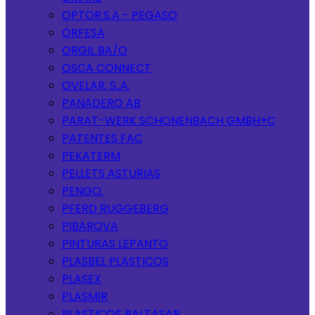
OPTOR.S.A - PEGASO
ORFESA
ORGIL BA/O
OSCA CONNECT
OVELAR, S..A.
PANADERO AB
PARAT-WERK SCHONENBACH GMBH+C
PATENTES FAC
PEKATERM
PELLETS ASTURIAS
PENGO.
PFERD RUGGEBERG
PIBAROVA
PINTURAS LEPANTO
PLASBEL PLASTICOS
PLASEX
PLASMIR
PLASTICOS BALTASAR