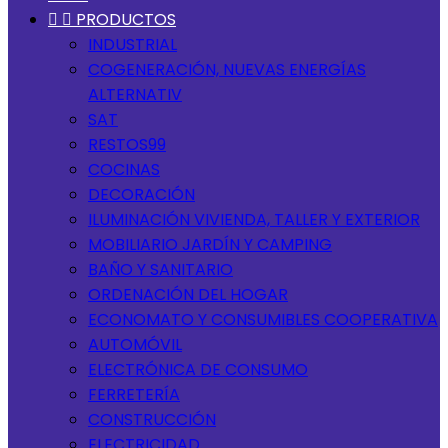


PRODUCTOS
INDUSTRIAL
COGENERACIÓN, NUEVAS ENERGÍAS
ALTERNATIV
SAT
RESTOS99
COCINAS
DECORACIÓN
ILUMINACIÓN VIVIENDA, TALLER Y EXTERIOR
MOBILIARIO JARDÍN Y CAMPING
BAÑO Y SANITARIO
ORDENACIÓN DEL HOGAR
ECONOMATO Y CONSUMIBLES COOPERATIVA
AUTOMÓVIL
ELECTRÓNICA DE CONSUMO
FERRETERÍA
CONSTRUCCIÓN
ELECTRICIDAD