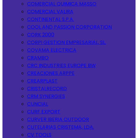
COMERCIAL QUIMICA MASSO
COMERCIAL VALIRA
CONTINENTAL S.P.A.
COOL AND PASSION CORPORATION
CORK 2000
CORPI GESTION EMPRESARIAL, SL.
COVAMA ELECTRICA
CRAMBO
CRC INDUSTRIES EUROPE BW
CREACIONES ARPPE
CREARPLAST
CRISTALRECORD
CRM SYNERGIES
CUNCIAL
CURF EXPORT
CURVER IBERIA OUTDOOR
CUTELARIAS CRISTEMA, LDA.
CV TOOLS