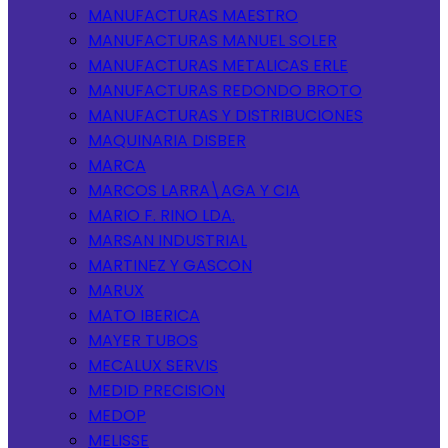
MANUFACTURAS MAESTRO
MANUFACTURAS MANUEL SOLER
MANUFACTURAS METALICAS ERLE
MANUFACTURAS REDONDO BROTO
MANUFACTURAS Y DISTRIBUCIONES
MAQUINARIA DISBER
MARCA
MARCOS LARRA\AGA Y CIA
MARIO F. RINO LDA.
MARSAN INDUSTRIAL
MARTINEZ Y GASCON
MARUX
MATO IBERICA
MAYER TUBOS
MECALUX SERVIS
MEDID PRECISION
MEDOP
MELISSE