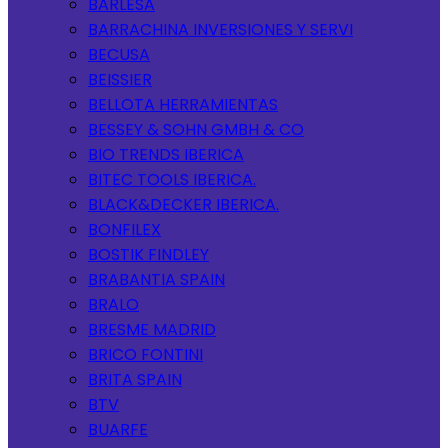
BARLESA
BARRACHINA INVERSIONES Y SERVI
BECUSA
BEISSIER
BELLOTA HERRAMIENTAS
BESSEY & SOHN GMBH & CO
BIO TRENDS IBERICA
BITEC TOOLS IBERICA.
BLACK&DECKER IBERICA.
BONFILEX
BOSTIK FINDLEY
BRABANTIA SPAIN
BRALO
BRESME MADRID
BRICO FONTINI
BRITA SPAIN
BTV
BUARFE