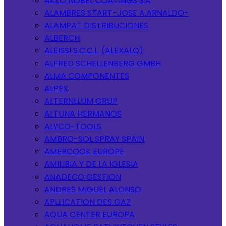
AKZO NOBEL COATINGS S.A
ALAMBRES START-JOSE A.ARNALDO-
ALAMPAT DISTRIBUCIONES
ALBERCH
ALEISSI S.C.C.L. (ALEXALO)
ALFRED SCHELLENBERG GMBH
ALMA COMPONENTES
ALPEX
ALTERNLLUM GRUP
ALTUNA HERMANOS
ALYCO-TOOLS
AMBRO-SOL SPRAY SPAIN
AMERCOOK EUROPE
AMILIBIA Y DE LA IGLESIA
ANADECO GESTION
ANDRES MIGUEL ALONSO
APLLICATION DES GAZ
AQUA CENTER EUROPA