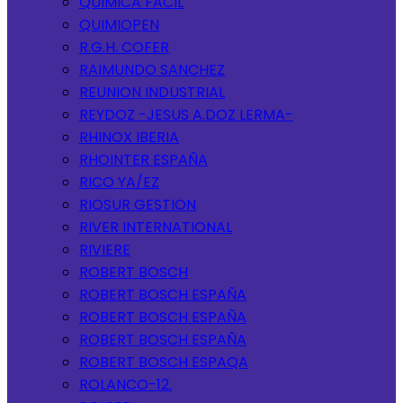
QUIMICA FACIL
QUIMIOPEN
R.G.H. COFER
RAIMUNDO SANCHEZ
REUNION INDUSTRIAL
REYDOZ -JESUS A.DOZ LERMA-
RHINOX IBERIA
RHOINTER ESPAÑA
RICO YA/EZ
RIOSUR GESTION
RIVER INTERNATIONAL
RIVIERE
ROBERT BOSCH
ROBERT BOSCH ESPAÑA
ROBERT BOSCH ESPAÑA
ROBERT BOSCH ESPAÑA
ROBERT BOSCH ESPAQA
ROLANCO-12.