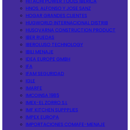
HITACHI POWER TOOLS IBERICA
HNOS. ALFONSO Y JOSE SANZ
HOGAR GRANDES CLIENTES
HUGWORLD INTERNACIONAL DISTRIB
HUSQVARNA CONSTRUCTION PRODUCT
IBER RUEDAS
IBEROLUSO TECHNOLOGY
IBILI MENAJE
IDEA EUROPE GMBH
IFA
IFAM SEGURIDAD
IGLE
IMARFE
IMCOINSA 1985
IMEX-EL ZORRO S.L
IMF KITCHEN SUPPPLIES
IMPEX EUROPA
IMPORTACIONES COMAFE-MENAJE