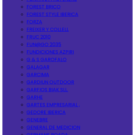
FOREST BRICO
FOREST STYLE IBERICA
FORZA
FREIXER Y COLLELL
FRUC 2010
FUN@GO 2035
FUNDICIONES AZPIRI
G & S GAROFALO
GALAGAR
GARCIMA
GARDIUN OUTDOOR
GARFIOS BIAK SLL.
GARHE
GARTES EMPRESARIAL ,
GEDORE IBERICA
GENEBRE
GENERAL DE MEDICION
GERMANS BOADA