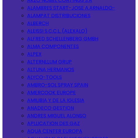
AKZO NOBEL COATINGS S.A
ALAMBRES START-JOSE A.ARNALDO-
ALAMPAT DISTRIBUCIONES
ALBERCH
ALEISSI S.C.C.L. (ALEXALO)
ALFRED SCHELLENBERG GMBH
ALMA COMPONENTES
ALPEX
ALTERNLLUM GRUP
ALTUNA HERMANOS
ALYCO-TOOLS
AMBRO-SOL SPRAY SPAIN
AMERCOOK EUROPE
AMILIBIA Y DE LA IGLESIA
ANADECO GESTION
ANDRES MIGUEL ALONSO
APLLICATION DES GAZ
AQUA CENTER EUROPA