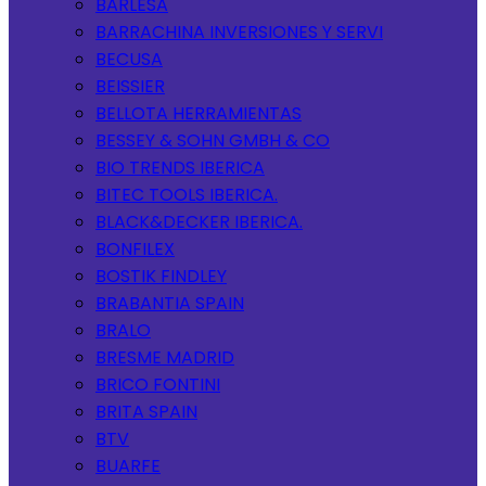
BARLESA
BARRACHINA INVERSIONES Y SERVI
BECUSA
BEISSIER
BELLOTA HERRAMIENTAS
BESSEY & SOHN GMBH & CO
BIO TRENDS IBERICA
BITEC TOOLS IBERICA.
BLACK&DECKER IBERICA.
BONFILEX
BOSTIK FINDLEY
BRABANTIA SPAIN
BRALO
BRESME MADRID
BRICO FONTINI
BRITA SPAIN
BTV
BUARFE