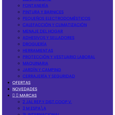
FONTANERÍA
PINTURA Y BARNICES
PEQUEÑOS ELECTRODOMÉSTICOS
CALEFACCIÓN Y CLIMATIZACIÓN
MENAJE DEL HOGAR
ADHESIVOS Y SELLADORES
DROGUERÍA
HERRAMIENTAS
PROTECCIÓN Y VESTUARIO LABORAL
MAQUINARIA
JARDÍN Y CAMPING
CERRAJERÍA Y SEGURIDAD
OFERTAS
NOVEDADES


MARCAS
2 JAL REP.Y DIST.COOP.V.
3 M ESPA\A
3L INTERNACIONAL