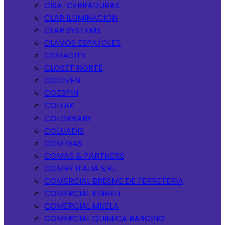
CISA-CERRADURAS
CLAR ILUMINACION
CLAR SYSTEMS
CLAVOS ESPA/OLES
CLIMACITY
CLOSET NORTE
CODIVEN
COESPIN
COLLAK
COLORBABY
COLUADIS
COM GAS
COMAS & PARTNERS
COMBY ITALIA S.R.L.
COMERCIAL BRESME DE FERRETERIA
COMERCIAL EINHELL
COMERCIAL MUELA
COMERCIAL QUIMICA BARCINO