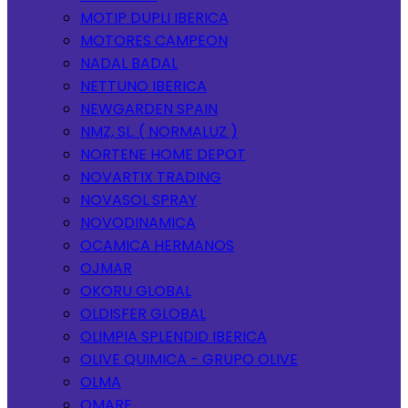
MOTIP DUPLI IBERICA
MOTORES CAMPEON
NADAL BADAL
NETTUNO IBERICA
NEWGARDEN SPAIN
NMZ, SL. ( NORMALUZ )
NORTENE HOME DEPOT
NOVARTIX TRADING
NOVASOL SPRAY
NOVODINAMICA
OCAMICA HERMANOS
OJMAR
OKORU GLOBAL
OLDISFER GLOBAL
OLIMPIA SPLENDID IBERICA
OLIVE QUIMICA - GRUPO OLIVE
OLMA
OMARE