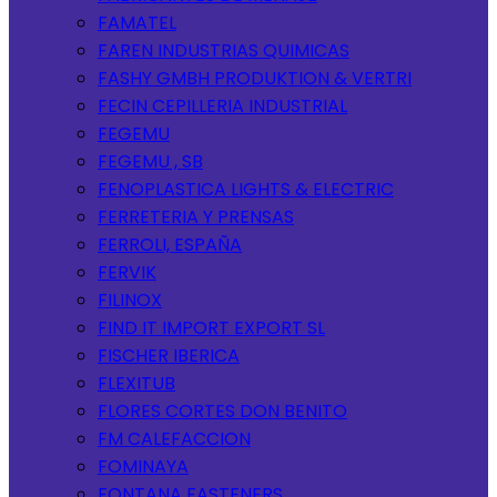
FAMATEL
FAREN INDUSTRIAS QUIMICAS
FASHY GMBH PRODUKTION & VERTRI
FECIN CEPILLERIA INDUSTRIAL
FEGEMU
FEGEMU , SB
FENOPLASTICA LIGHTS & ELECTRIC
FERRETERIA Y PRENSAS
FERROLI, ESPAÑA
FERVIK
FILINOX
FIND IT IMPORT EXPORT SL
FISCHER IBERICA
FLEXITUB
FLORES CORTES DON BENITO
FM CALEFACCION
FOMINAYA
FONTANA FASTENERS