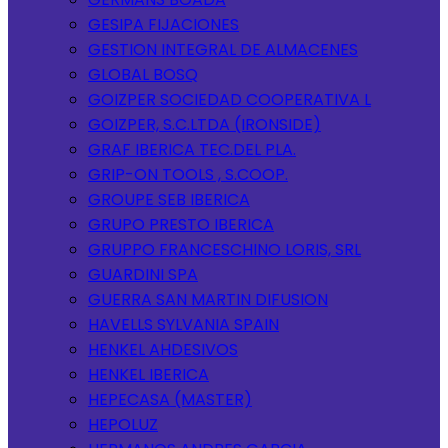
GESIPA FIJACIONES
GESTION INTEGRAL DE ALMACENES
GLOBAL BOSQ
GOIZPER SOCIEDAD COOPERATIVA L
GOIZPER, S.C.LTDA (IRONSIDE)
GRAF IBERICA TEC.DEL PLA.
GRIP-ON TOOLS , S.COOP.
GROUPE SEB IBERICA
GRUPO PRESTO IBERICA
GRUPPO FRANCESCHINO LORIS, SRL
GUARDINI SPA
GUERRA SAN MARTIN DIFUSION
HAVELLS SYLVANIA SPAIN
HENKEL AHDESIVOS
HENKEL IBERICA
HEPECASA (MASTER)
HEPOLUZ