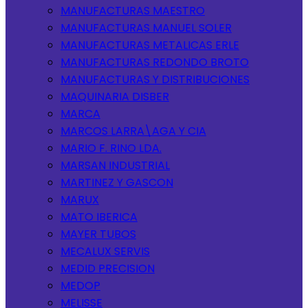
MANUFACTURAS MAESTRO
MANUFACTURAS MANUEL SOLER
MANUFACTURAS METALICAS ERLE
MANUFACTURAS REDONDO BROTO
MANUFACTURAS Y DISTRIBUCIONES
MAQUINARIA DISBER
MARCA
MARCOS LARRA\AGA Y CIA
MARIO F. RINO LDA.
MARSAN INDUSTRIAL
MARTINEZ Y GASCON
MARUX
MATO IBERICA
MAYER TUBOS
MECALUX SERVIS
MEDID PRECISION
MEDOP
MELISSE