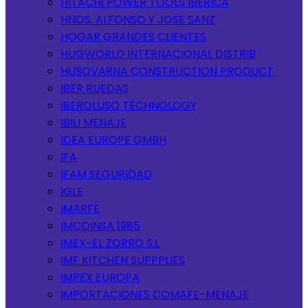
HITACHI POWER TOOLS IBERICA
HNOS. ALFONSO Y JOSE SANZ
HOGAR GRANDES CLIENTES
HUGWORLD INTERNACIONAL DISTRIB
HUSQVARNA CONSTRUCTION PRODUCT
IBER RUEDAS
IBEROLUSO TECHNOLOGY
IBILI MENAJE
IDEA EUROPE GMBH
IFA
IFAM SEGURIDAD
IGLE
IMARFE
IMCOINSA 1985
IMEX-EL ZORRO S.L
IMF KITCHEN SUPPPLIES
IMPEX EUROPA
IMPORTACIONES COMAFE-MENAJE