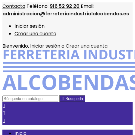
Contacto
Teléfono:
916 52 92 20
Email:
administracion@ferreteriaindustrialalcobendas.es
Iniciar sesión
Crear una cuenta
Bienvenido,
Iniciar sesión
o
Crear una cuenta

Búsqueda



Inicio