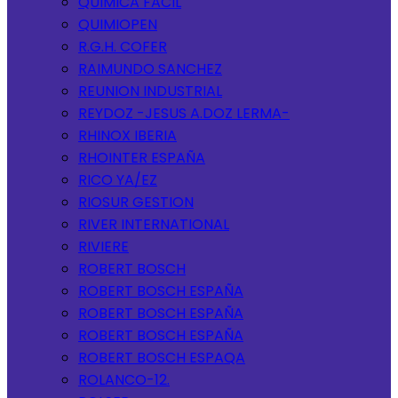
QUIMICA FACIL
QUIMIOPEN
R.G.H. COFER
RAIMUNDO SANCHEZ
REUNION INDUSTRIAL
REYDOZ -JESUS A.DOZ LERMA-
RHINOX IBERIA
RHOINTER ESPAÑA
RICO YA/EZ
RIOSUR GESTION
RIVER INTERNATIONAL
RIVIERE
ROBERT BOSCH
ROBERT BOSCH ESPAÑA
ROBERT BOSCH ESPAÑA
ROBERT BOSCH ESPAÑA
ROBERT BOSCH ESPAQA
ROLANCO-12.