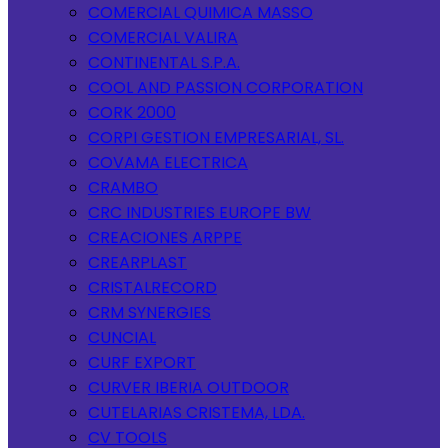
COMERCIAL QUIMICA MASSO
COMERCIAL VALIRA
CONTINENTAL S.P.A.
COOL AND PASSION CORPORATION
CORK 2000
CORPI GESTION EMPRESARIAL, SL.
COVAMA ELECTRICA
CRAMBO
CRC INDUSTRIES EUROPE BW
CREACIONES ARPPE
CREARPLAST
CRISTALRECORD
CRM SYNERGIES
CUNCIAL
CURF EXPORT
CURVER IBERIA OUTDOOR
CUTELARIAS CRISTEMA, LDA.
CV TOOLS