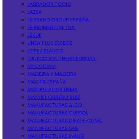
LABRADOR TOOLS
LAZSA
LEGRAND GROUP ESPAÑA
LEIRICIMENTOS, LDA.
LEKUE
LINEA PLUS ESSEGE
LOPEZ BLANCO
LUCECO SOUTHERN EUROPA
MACODIAM
MADEIRA Y MADEIRA
MAKITA ESPA\A
MANIPULADOS LISMA
MANUEL OBRERO RUIZ
MANUFACTURAS ALCO
MANUFACTURAS CURSOL
MANUFACTURAS DIFAIR-CLIMA
MANUFACTURAS GRE
MANUFACTURAS INAUG