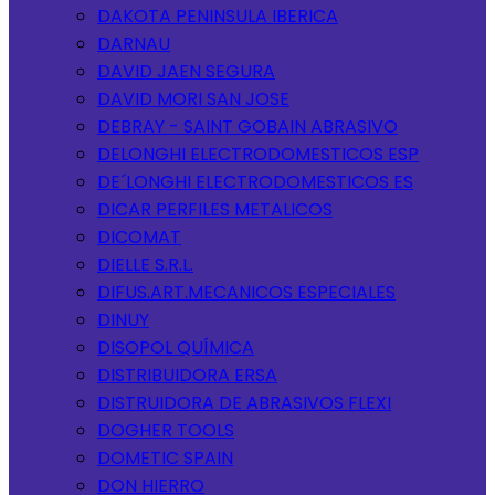
DAKOTA PENINSULA IBERICA
DARNAU
DAVID JAEN SEGURA
DAVID MORI SAN JOSE
DEBRAY - SAINT GOBAIN ABRASIVO
DELONGHI ELECTRODOMESTICOS ESP
DE´LONGHI ELECTRODOMESTICOS ES
DICAR PERFILES METALICOS
DICOMAT
DIELLE S.R.L.
DIFUS.ART.MECANICOS ESPECIALES
DINUY
DISOPOL QUÍMICA
DISTRIBUIDORA ERSA
DISTRUIDORA DE ABRASIVOS FLEXI
DOGHER TOOLS
DOMETIC SPAIN
DON HIERRO