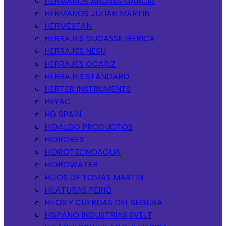
HERMANOS ANDRES GARCIA
HERMANOS JULIAN MARTIN
HERMESTAN
HERRAJES DUCASSE IBERICA
HERRAJES NESU
HERRAJES OCARIZ
HERRAJES STANDARD
HERTER INSTRUMENTS
HEYAC
HG SPAIN.
HIDALGO PRODUCTOS
HIDROBEX
HIDROTECNOAGUA
HIDROWATER
HIJOS DE TOMAS MARTIN
HILATURAS PERIO
HILOS Y CUERDAS DEL SEGURA
HISPANO INDUSTRIAS SVELT