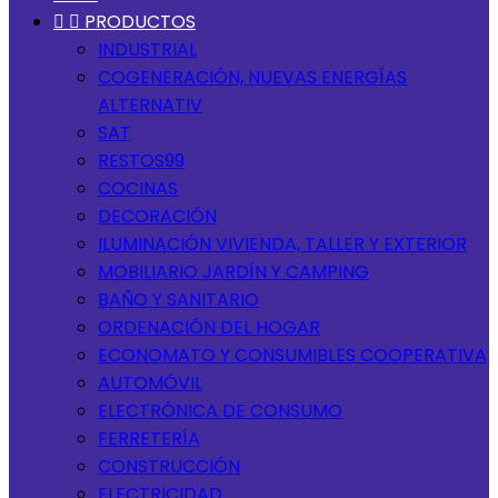


PRODUCTOS
INDUSTRIAL
COGENERACIÓN, NUEVAS ENERGÍAS
ALTERNATIV
SAT
RESTOS99
COCINAS
DECORACIÓN
ILUMINACIÓN VIVIENDA, TALLER Y EXTERIOR
MOBILIARIO JARDÍN Y CAMPING
BAÑO Y SANITARIO
ORDENACIÓN DEL HOGAR
ECONOMATO Y CONSUMIBLES COOPERATIVA
AUTOMÓVIL
ELECTRÓNICA DE CONSUMO
FERRETERÍA
CONSTRUCCIÓN
ELECTRICIDAD