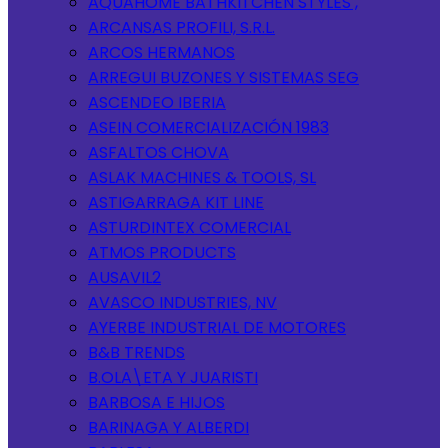
AQUAHOME BATHKITCHEN STYLES ,
ARCANSAS PROFILI, S.R.L.
ARCOS HERMANOS
ARREGUI BUZONES Y SISTEMAS SEG
ASCENDEO IBERIA
ASEIN COMERCIALIZACIÓN 1983
ASFALTOS CHOVA
ASLAK MACHINES & TOOLS, SL
ASTIGARRAGA KIT LINE
ASTURDINTEX COMERCIAL
ATMOS PRODUCTS
AUSAVIL2
AVASCO INDUSTRIES, NV
AYERBE INDUSTRIAL DE MOTORES
B&B TRENDS
B.OLA\ETA Y JUARISTI
BARBOSA E HIJOS
BARINAGA Y ALBERDI