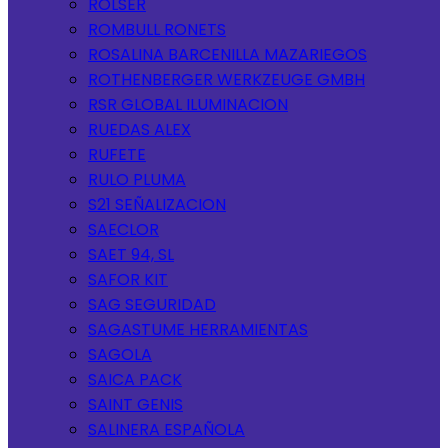
ROLSER
ROMBULL RONETS
ROSALINA BARCENILLA MAZARIEGOS
ROTHENBERGER WERKZEUGE GMBH
RSR GLOBAL ILUMINACION
RUEDAS ALEX
RUFETE
RULO PLUMA
S21 SEÑALIZACION
SAECLOR
SAET 94, SL
SAFOR KIT
SAG SEGURIDAD
SAGASTUME HERRAMIENTAS
SAGOLA
SAICA PACK
SAINT GENIS
SALINERA ESPAÑOLA