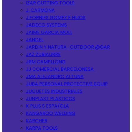
IZAR CUTTING TOOLS.
J. CARMONA
J.FORNIES GOMEZ E HIJOS
JADECO SYSTEMS
JAIME GARCIA MOLL
JANDEL
JARDIN Y NATURA , OUTDOOR @GAR
JAZ ZUBIAURRE
JBM CAMPLLONG
JJ COMERCIAL BARCELONESA.
JMA ALEJANDRO ALTUNA
JUBA PERSONAL PROTECTIVE EQUIP
JUGUETES INDUSTRIALES
JUNPLAST PLASTICOS
K PLUS S ESPA/OLA
KANGAROO WELDING
KARCHER
KARPA TOOLS