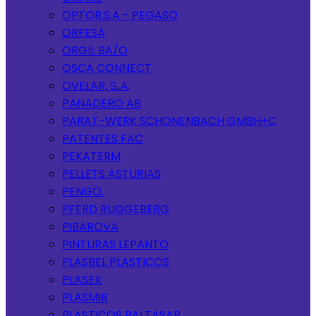
OPTOR.S.A - PEGASO
ORFESA
ORGIL BA/O
OSCA CONNECT
OVELAR, S..A.
PANADERO AB
PARAT-WERK SCHONENBACH GMBH+C
PATENTES FAC
PEKATERM
PELLETS ASTURIAS
PENGO.
PFERD RUGGEBERG
PIBAROVA
PINTURAS LEPANTO
PLASBEL PLASTICOS
PLASEX
PLASMIR
PLASTICOS BALTASAR