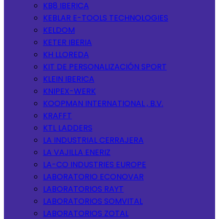
KB8 IBERICA
KEBLAR E-TOOLS TECHNOLOGIES
KELDOM
KETER IBERIA
KH LLOREDA
KIT DE PERSONALIZACIÓN SPORT
KLEIN IBERICA
KNIPEX-WERK
KOOPMAN INTERNATIONAL , B.V.
KRAFFT
KTL LADDERS
LA INDUSTRIAL CERRAJERA
LA VAJILLA ENERIZ
LA-CO INDUSTRIES EUROPE
LABORATORIO ECONOVAR
LABORATORIOS RAYT
LABORATORIOS SOMVITAL
LABORATORIOS ZOTAL