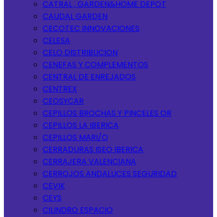
CATRAL , GARDEN&HOME DEPOT
CAUDAL GARDEN
CECOTEC INNOVACIONES
CELESA
CELO DISTRIBUCION
CENEFAS Y COMPLEMENTOS
CENTRAL DE ENREJADOS
CENTREX
CEOSYCAR
CEPILLOS BROCHAS Y PINCELES OR
CEPILLOS LA IBERICA
CEPILLOS MARI/O
CERRADURAS ISEO IBERICA
CERRAJERA VALENCIANA
CERROJOS ANDALUCES SEGURIDAD
CEVIK
CEYS
CILINDRO ESPACIO