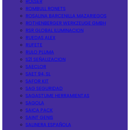
ROLSER
ROMBULL RONETS
ROSALINA BARCENILLA MAZARIEGOS
ROTHENBERGER WERKZEUGE GMBH
RSR GLOBAL ILUMINACION
RUEDAS ALEX
RUFETE
RULO PLUMA
S21 SEÑALIZACION
SAECLOR
SAET 94, SL
SAFOR KIT
SAG SEGURIDAD
SAGASTUME HERRAMIENTAS
SAGOLA
SAICA PACK
SAINT GENIS
SALINERA ESPAÑOLA