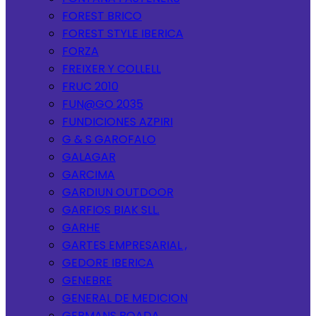
FOREST BRICO
FOREST STYLE IBERICA
FORZA
FREIXER Y COLLELL
FRUC 2010
FUN@GO 2035
FUNDICIONES AZPIRI
G & S GAROFALO
GALAGAR
GARCIMA
GARDIUN OUTDOOR
GARFIOS BIAK SLL.
GARHE
GARTES EMPRESARIAL ,
GEDORE IBERICA
GENEBRE
GENERAL DE MEDICION
GERMANS BOADA