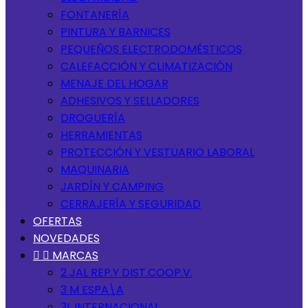
FONTANERÍA
PINTURA Y BARNICES
PEQUEÑOS ELECTRODOMÉSTICOS
CALEFACCIÓN Y CLIMATIZACIÓN
MENAJE DEL HOGAR
ADHESIVOS Y SELLADORES
DROGUERÍA
HERRAMIENTAS
PROTECCIÓN Y VESTUARIO LABORAL
MAQUINARIA
JARDÍN Y CAMPING
CERRAJERÍA Y SEGURIDAD
OFERTAS
NOVEDADES


MARCAS
2 JAL REP.Y DIST.COOP.V.
3 M ESPA\A
3L INTERNACIONAL