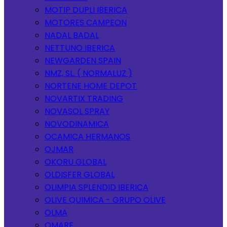
MOTIP DUPLI IBERICA
MOTORES CAMPEON
NADAL BADAL
NETTUNO IBERICA
NEWGARDEN SPAIN
NMZ, SL. ( NORMALUZ )
NORTENE HOME DEPOT
NOVARTIX TRADING
NOVASOL SPRAY
NOVODINAMICA
OCAMICA HERMANOS
OJMAR
OKORU GLOBAL
OLDISFER GLOBAL
OLIMPIA SPLENDID IBERICA
OLIVE QUIMICA - GRUPO OLIVE
OLMA
OMARE