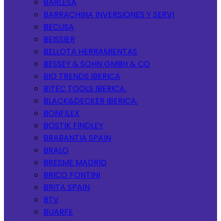
BARLESA
BARRACHINA INVERSIONES Y SERVI
BECUSA
BEISSIER
BELLOTA HERRAMIENTAS
BESSEY & SOHN GMBH & CO
BIO TRENDS IBERICA
BITEC TOOLS IBERICA.
BLACK&DECKER IBERICA.
BONFILEX
BOSTIK FINDLEY
BRABANTIA SPAIN
BRALO
BRESME MADRID
BRICO FONTINI
BRITA SPAIN
BTV
BUARFE