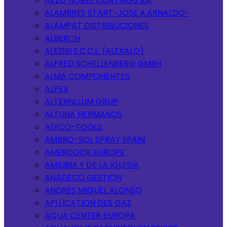
AKZO NOBEL COATINGS S.A
ALAMBRES START-JOSE A.ARNALDO-
ALAMPAT DISTRIBUCIONES
ALBERCH
ALEISSI S.C.C.L. (ALEXALO)
ALFRED SCHELLENBERG GMBH
ALMA COMPONENTES
ALPEX
ALTERNLLUM GRUP
ALTUNA HERMANOS
ALYCO-TOOLS
AMBRO-SOL SPRAY SPAIN
AMERCOOK EUROPE
AMILIBIA Y DE LA IGLESIA
ANADECO GESTION
ANDRES MIGUEL ALONSO
APLLICATION DES GAZ
AQUA CENTER EUROPA