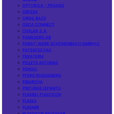
OPTOR.S.A - PEGASO
ORFESA
ORGIL BA/O
OSCA CONNECT
OVELAR, S..A.
PANADERO AB
PARAT-WERK SCHONENBACH GMBH+C
PATENTES FAC
PEKATERM
PELLETS ASTURIAS
PENGO.
PFERD RUGGEBERG
PIBAROVA
PINTURAS LEPANTO
PLASBEL PLASTICOS
PLASEX
PLASMIR
PLASTICOS BALTASAR