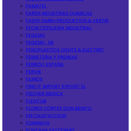
FAMATEL
FAREN INDUSTRIAS QUIMICAS
FASHY GMBH PRODUKTION & VERTRI
FECIN CEPILLERIA INDUSTRIAL
FEGEMU
FEGEMU , SB
FENOPLASTICA LIGHTS & ELECTRIC
FERRETERIA Y PRENSAS
FERROLI, ESPAÑA
FERVIK
FILINOX
FIND IT IMPORT EXPORT SL
FISCHER IBERICA
FLEXITUB
FLORES CORTES DON BENITO
FM CALEFACCION
FOMINAYA
FONTANA FASTENERS