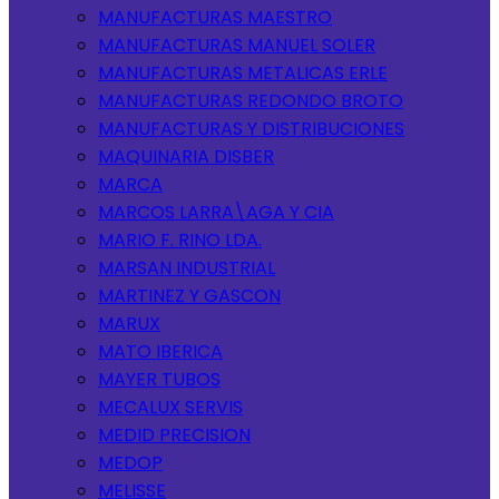
MANUFACTURAS MAESTRO
MANUFACTURAS MANUEL SOLER
MANUFACTURAS METALICAS ERLE
MANUFACTURAS REDONDO BROTO
MANUFACTURAS Y DISTRIBUCIONES
MAQUINARIA DISBER
MARCA
MARCOS LARRA\AGA Y CIA
MARIO F. RINO LDA.
MARSAN INDUSTRIAL
MARTINEZ Y GASCON
MARUX
MATO IBERICA
MAYER TUBOS
MECALUX SERVIS
MEDID PRECISION
MEDOP
MELISSE