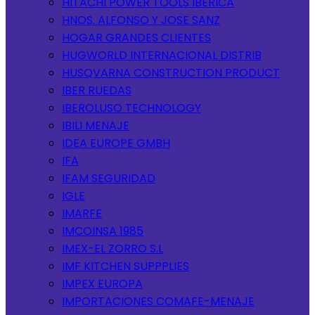
HITACHI POWER TOOLS IBERICA
HNOS. ALFONSO Y JOSE SANZ
HOGAR GRANDES CLIENTES
HUGWORLD INTERNACIONAL DISTRIB
HUSQVARNA CONSTRUCTION PRODUCT
IBER RUEDAS
IBEROLUSO TECHNOLOGY
IBILI MENAJE
IDEA EUROPE GMBH
IFA
IFAM SEGURIDAD
IGLE
IMARFE
IMCOINSA 1985
IMEX-EL ZORRO S.L
IMF KITCHEN SUPPPLIES
IMPEX EUROPA
IMPORTACIONES COMAFE-MENAJE