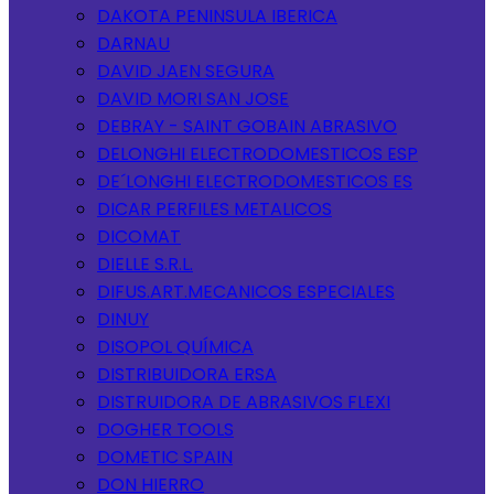
DAKOTA PENINSULA IBERICA
DARNAU
DAVID JAEN SEGURA
DAVID MORI SAN JOSE
DEBRAY - SAINT GOBAIN ABRASIVO
DELONGHI ELECTRODOMESTICOS ESP
DE´LONGHI ELECTRODOMESTICOS ES
DICAR PERFILES METALICOS
DICOMAT
DIELLE S.R.L.
DIFUS.ART.MECANICOS ESPECIALES
DINUY
DISOPOL QUÍMICA
DISTRIBUIDORA ERSA
DISTRUIDORA DE ABRASIVOS FLEXI
DOGHER TOOLS
DOMETIC SPAIN
DON HIERRO