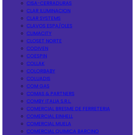
CISA-CERRADURAS
CLAR ILUMINACION
CLAR SYSTEMS
CLAVOS ESPA/OLES
CLIMACITY
CLOSET NORTE
CODIVEN
COESPIN
COLLAK
COLORBABY
COLUADIS
COM GAS
COMAS & PARTNERS
COMBY ITALIA S.R.L.
COMERCIAL BRESME DE FERRETERIA
COMERCIAL EINHELL
COMERCIAL MUELA
COMERCIAL QUIMICA BARCINO