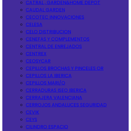
CATRAL , GARDEN&HOME DEPOT
CAUDAL GARDEN
CECOTEC INNOVACIONES
CELESA
CELO DISTRIBUCION
CENEFAS Y COMPLEMENTOS
CENTRAL DE ENREJADOS
CENTREX
CEOSYCAR
CEPILLOS BROCHAS Y PINCELES OR
CEPILLOS LA IBERICA
CEPILLOS MARI/O
CERRADURAS ISEO IBERICA
CERRAJERA VALENCIANA
CERROJOS ANDALUCES SEGURIDAD
CEVIK
CEYS
CILINDRO ESPACIO