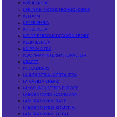
KB8 IBERICA
KEBLAR E-TOOLS TECHNOLOGIES
KELDOM
KETER IBERIA
KH LLOREDA
KIT DE PERSONALIZACIÓN SPORT
KLEIN IBERICA
KNIPEX-WERK
KOOPMAN INTERNATIONAL , B.V.
KRAFFT
KTL LADDERS
LA INDUSTRIAL CERRAJERA
LA VAJILLA ENERIZ
LA-CO INDUSTRIES EUROPE
LABORATORIO ECONOVAR
LABORATORIOS RAYT
LABORATORIOS SOMVITAL
LABORATORIOS ZOTAL