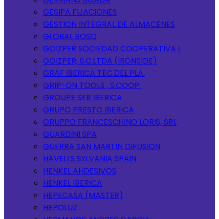
GESIPA FIJACIONES
GESTION INTEGRAL DE ALMACENES
GLOBAL BOSQ
GOIZPER SOCIEDAD COOPERATIVA L
GOIZPER, S.C.LTDA (IRONSIDE)
GRAF IBERICA TEC.DEL PLA.
GRIP-ON TOOLS , S.COOP.
GROUPE SEB IBERICA
GRUPO PRESTO IBERICA
GRUPPO FRANCESCHINO LORIS, SRL
GUARDINI SPA
GUERRA SAN MARTIN DIFUSION
HAVELLS SYLVANIA SPAIN
HENKEL AHDESIVOS
HENKEL IBERICA
HEPECASA (MASTER)
HEPOLUZ