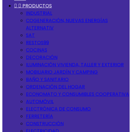


PRODUCTOS
INDUSTRIAL
COGENERACIÓN, NUEVAS ENERGÍAS
ALTERNATIV
SAT
RESTOS99
COCINAS
DECORACIÓN
ILUMINACIÓN VIVIENDA, TALLER Y EXTERIOR
MOBILIARIO JARDÍN Y CAMPING
BAÑO Y SANITARIO
ORDENACIÓN DEL HOGAR
ECONOMATO Y CONSUMIBLES COOPERATIVA
AUTOMÓVIL
ELECTRÓNICA DE CONSUMO
FERRETERÍA
CONSTRUCCIÓN
ELECTRICIDAD