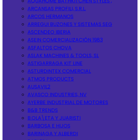
AQUAHOME BATHKITCHEN STYLES ,
ARCANSAS PROFILI, S.R.L.
ARCOS HERMANOS
ARREGUI BUZONES Y SISTEMAS SEG
ASCENDEO IBERIA
ASEIN COMERCIALIZACIÓN 1983
ASFALTOS CHOVA
ASLAK MACHINES & TOOLS, SL
ASTIGARRAGA KIT LINE
ASTURDINTEX COMERCIAL
ATMOS PRODUCTS
AUSAVIL2
AVASCO INDUSTRIES, NV
AYERBE INDUSTRIAL DE MOTORES
B&B TRENDS
B.OLA\ETA Y JUARISTI
BARBOSA E HIJOS
BARINAGA Y ALBERDI