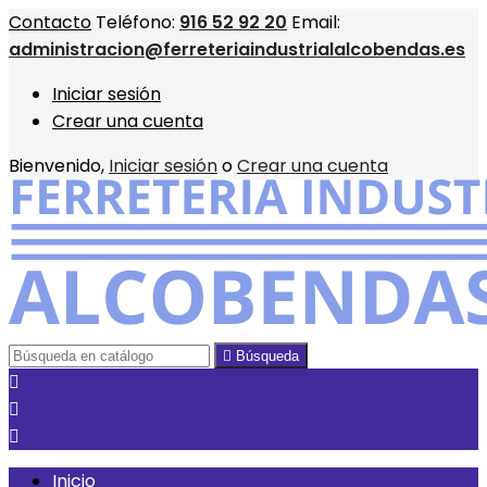
Contacto
Teléfono:
916 52 92 20
Email:
administracion@ferreteriaindustrialalcobendas.es
Iniciar sesión
Crear una cuenta
Bienvenido,
Iniciar sesión
o
Crear una cuenta

Búsqueda



Inicio