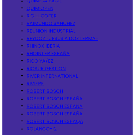
QUIMICA FACIL
QUIMIOPEN
R.G.H. COFER
RAIMUNDO SANCHEZ
REUNION INDUSTRIAL
REYDOZ -JESUS A.DOZ LERMA-
RHINOX IBERIA
RHOINTER ESPAÑA
RICO YA/EZ
RIOSUR GESTION
RIVER INTERNATIONAL
RIVIERE
ROBERT BOSCH
ROBERT BOSCH ESPAÑA
ROBERT BOSCH ESPAÑA
ROBERT BOSCH ESPAÑA
ROBERT BOSCH ESPAQA
ROLANCO-12.