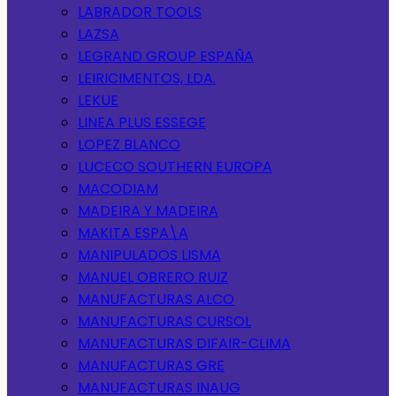
LABRADOR TOOLS
LAZSA
LEGRAND GROUP ESPAÑA
LEIRICIMENTOS, LDA.
LEKUE
LINEA PLUS ESSEGE
LOPEZ BLANCO
LUCECO SOUTHERN EUROPA
MACODIAM
MADEIRA Y MADEIRA
MAKITA ESPA\A
MANIPULADOS LISMA
MANUEL OBRERO RUIZ
MANUFACTURAS ALCO
MANUFACTURAS CURSOL
MANUFACTURAS DIFAIR-CLIMA
MANUFACTURAS GRE
MANUFACTURAS INAUG