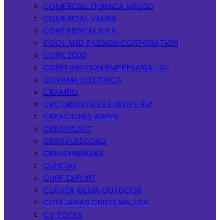
COMERCIAL QUIMICA MASSO
COMERCIAL VALIRA
CONTINENTAL S.P.A.
COOL AND PASSION CORPORATION
CORK 2000
CORPI GESTION EMPRESARIAL, SL.
COVAMA ELECTRICA
CRAMBO
CRC INDUSTRIES EUROPE BW
CREACIONES ARPPE
CREARPLAST
CRISTALRECORD
CRM SYNERGIES
CUNCIAL
CURF EXPORT
CURVER IBERIA OUTDOOR
CUTELARIAS CRISTEMA, LDA.
CV TOOLS