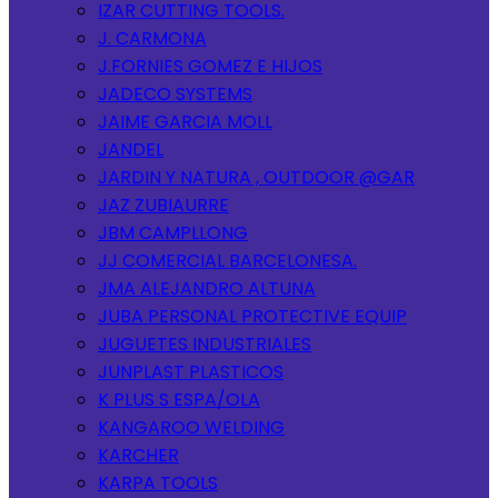
IZAR CUTTING TOOLS.
J. CARMONA
J.FORNIES GOMEZ E HIJOS
JADECO SYSTEMS
JAIME GARCIA MOLL
JANDEL
JARDIN Y NATURA , OUTDOOR @GAR
JAZ ZUBIAURRE
JBM CAMPLLONG
JJ COMERCIAL BARCELONESA.
JMA ALEJANDRO ALTUNA
JUBA PERSONAL PROTECTIVE EQUIP
JUGUETES INDUSTRIALES
JUNPLAST PLASTICOS
K PLUS S ESPA/OLA
KANGAROO WELDING
KARCHER
KARPA TOOLS