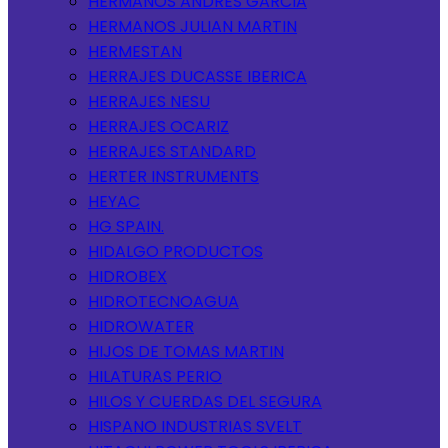
HERMANOS ANDRES GARCIA
HERMANOS JULIAN MARTIN
HERMESTAN
HERRAJES DUCASSE IBERICA
HERRAJES NESU
HERRAJES OCARIZ
HERRAJES STANDARD
HERTER INSTRUMENTS
HEYAC
HG SPAIN.
HIDALGO PRODUCTOS
HIDROBEX
HIDROTECNOAGUA
HIDROWATER
HIJOS DE TOMAS MARTIN
HILATURAS PERIO
HILOS Y CUERDAS DEL SEGURA
HISPANO INDUSTRIAS SVELT