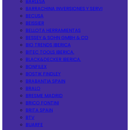
BARLESA
BARRACHINA INVERSIONES Y SERVI
BECUSA
BEISSIER
BELLOTA HERRAMIENTAS
BESSEY & SOHN GMBH & CO
BIO TRENDS IBERICA
BITEC TOOLS IBERICA.
BLACK&DECKER IBERICA.
BONFILEX
BOSTIK FINDLEY
BRABANTIA SPAIN
BRALO
BRESME MADRID
BRICO FONTINI
BRITA SPAIN
BTV
BUARFE