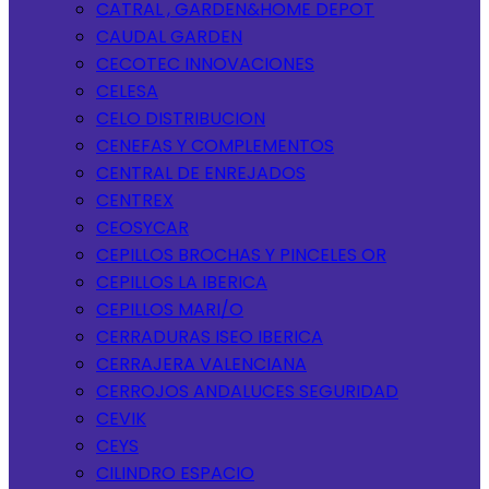
CATRAL , GARDEN&HOME DEPOT
CAUDAL GARDEN
CECOTEC INNOVACIONES
CELESA
CELO DISTRIBUCION
CENEFAS Y COMPLEMENTOS
CENTRAL DE ENREJADOS
CENTREX
CEOSYCAR
CEPILLOS BROCHAS Y PINCELES OR
CEPILLOS LA IBERICA
CEPILLOS MARI/O
CERRADURAS ISEO IBERICA
CERRAJERA VALENCIANA
CERROJOS ANDALUCES SEGURIDAD
CEVIK
CEYS
CILINDRO ESPACIO