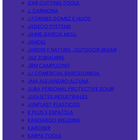
IZAR CUTTING TOOLS.
J. CARMONA
J.FORNIES GOMEZ E HIJOS
JADECO SYSTEMS
JAIME GARCIA MOLL
JANDEL
JARDIN Y NATURA , OUTDOOR @GAR
JAZ ZUBIAURRE
JBM CAMPLLONG
JJ COMERCIAL BARCELONESA.
JMA ALEJANDRO ALTUNA
JUBA PERSONAL PROTECTIVE EQUIP
JUGUETES INDUSTRIALES
JUNPLAST PLASTICOS
K PLUS S ESPA/OLA
KANGAROO WELDING
KARCHER
KARPA TOOLS