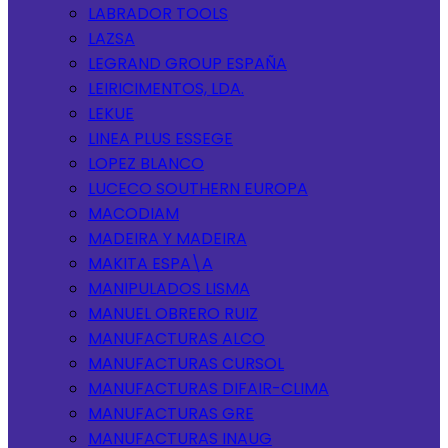
LABRADOR TOOLS
LAZSA
LEGRAND GROUP ESPAÑA
LEIRICIMENTOS, LDA.
LEKUE
LINEA PLUS ESSEGE
LOPEZ BLANCO
LUCECO SOUTHERN EUROPA
MACODIAM
MADEIRA Y MADEIRA
MAKITA ESPA\A
MANIPULADOS LISMA
MANUEL OBRERO RUIZ
MANUFACTURAS ALCO
MANUFACTURAS CURSOL
MANUFACTURAS DIFAIR-CLIMA
MANUFACTURAS GRE
MANUFACTURAS INAUG