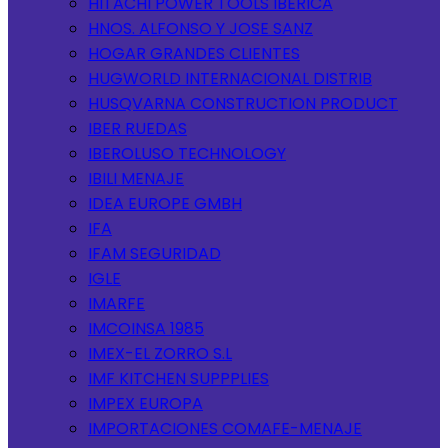
HITACHI POWER TOOLS IBERICA
HNOS. ALFONSO Y JOSE SANZ
HOGAR GRANDES CLIENTES
HUGWORLD INTERNACIONAL DISTRIB
HUSQVARNA CONSTRUCTION PRODUCT
IBER RUEDAS
IBEROLUSO TECHNOLOGY
IBILI MENAJE
IDEA EUROPE GMBH
IFA
IFAM SEGURIDAD
IGLE
IMARFE
IMCOINSA 1985
IMEX-EL ZORRO S.L
IMF KITCHEN SUPPPLIES
IMPEX EUROPA
IMPORTACIONES COMAFE-MENAJE