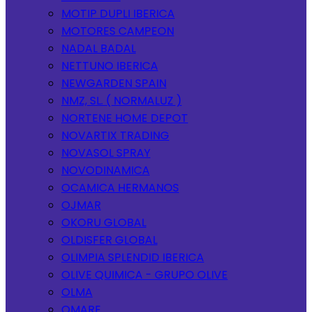
MOTIP DUPLI IBERICA
MOTORES CAMPEON
NADAL BADAL
NETTUNO IBERICA
NEWGARDEN SPAIN
NMZ, SL. ( NORMALUZ )
NORTENE HOME DEPOT
NOVARTIX TRADING
NOVASOL SPRAY
NOVODINAMICA
OCAMICA HERMANOS
OJMAR
OKORU GLOBAL
OLDISFER GLOBAL
OLIMPIA SPLENDID IBERICA
OLIVE QUIMICA - GRUPO OLIVE
OLMA
OMARE