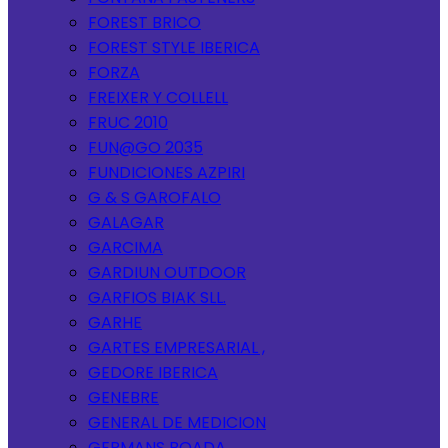
FOREST BRICO
FOREST STYLE IBERICA
FORZA
FREIXER Y COLLELL
FRUC 2010
FUN@GO 2035
FUNDICIONES AZPIRI
G & S GAROFALO
GALAGAR
GARCIMA
GARDIUN OUTDOOR
GARFIOS BIAK SLL.
GARHE
GARTES EMPRESARIAL ,
GEDORE IBERICA
GENEBRE
GENERAL DE MEDICION
GERMANS BOADA