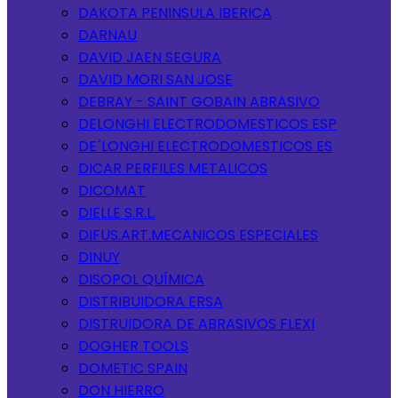
DAKOTA PENINSULA IBERICA
DARNAU
DAVID JAEN SEGURA
DAVID MORI SAN JOSE
DEBRAY - SAINT GOBAIN ABRASIVO
DELONGHI ELECTRODOMESTICOS ESP
DE´LONGHI ELECTRODOMESTICOS ES
DICAR PERFILES METALICOS
DICOMAT
DIELLE S.R.L.
DIFUS.ART.MECANICOS ESPECIALES
DINUY
DISOPOL QUÍMICA
DISTRIBUIDORA ERSA
DISTRUIDORA DE ABRASIVOS FLEXI
DOGHER TOOLS
DOMETIC SPAIN
DON HIERRO