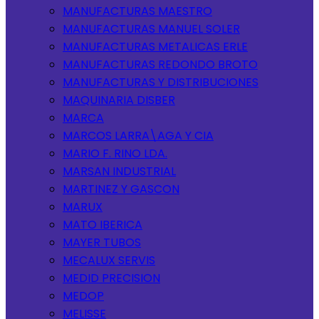
MANUFACTURAS MAESTRO
MANUFACTURAS MANUEL SOLER
MANUFACTURAS METALICAS ERLE
MANUFACTURAS REDONDO BROTO
MANUFACTURAS Y DISTRIBUCIONES
MAQUINARIA DISBER
MARCA
MARCOS LARRA\AGA Y CIA
MARIO F. RINO LDA.
MARSAN INDUSTRIAL
MARTINEZ Y GASCON
MARUX
MATO IBERICA
MAYER TUBOS
MECALUX SERVIS
MEDID PRECISION
MEDOP
MELISSE