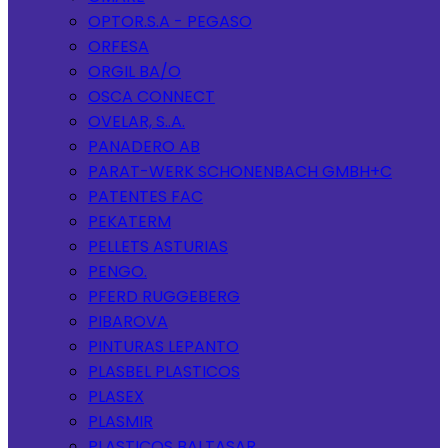
OPTOR.S.A - PEGASO
ORFESA
ORGIL BA/O
OSCA CONNECT
OVELAR, S..A.
PANADERO AB
PARAT-WERK SCHONENBACH GMBH+C
PATENTES FAC
PEKATERM
PELLETS ASTURIAS
PENGO.
PFERD RUGGEBERG
PIBAROVA
PINTURAS LEPANTO
PLASBEL PLASTICOS
PLASEX
PLASMIR
PLASTICOS BALTASAR