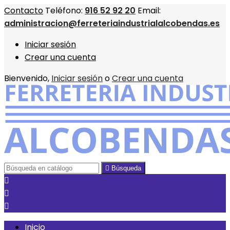
Contacto
Teléfono:
916 52 92 20
Email:
administracion@ferreteriaindustrialalcobendas.es
Iniciar sesión
Crear una cuenta
Bienvenido,
Iniciar sesión
o
Crear una cuenta

Búsqueda



Inicio