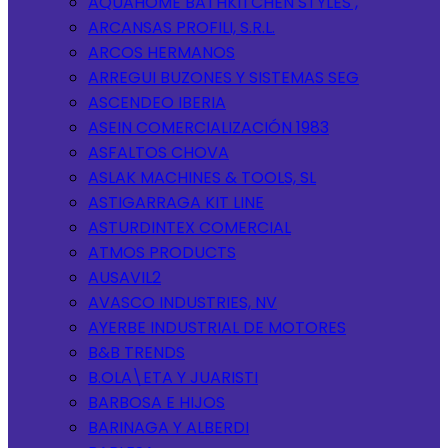
AQUAHOME BATHKITCHEN STYLES ,
ARCANSAS PROFILI, S.R.L.
ARCOS HERMANOS
ARREGUI BUZONES Y SISTEMAS SEG
ASCENDEO IBERIA
ASEIN COMERCIALIZACIÓN 1983
ASFALTOS CHOVA
ASLAK MACHINES & TOOLS, SL
ASTIGARRAGA KIT LINE
ASTURDINTEX COMERCIAL
ATMOS PRODUCTS
AUSAVIL2
AVASCO INDUSTRIES, NV
AYERBE INDUSTRIAL DE MOTORES
B&B TRENDS
B.OLA\ETA Y JUARISTI
BARBOSA E HIJOS
BARINAGA Y ALBERDI