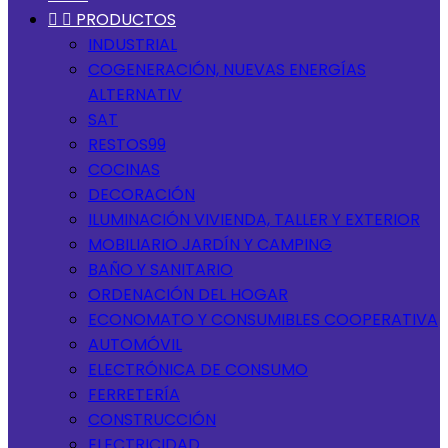


PRODUCTOS
INDUSTRIAL
COGENERACIÓN, NUEVAS ENERGÍAS
ALTERNATIV
SAT
RESTOS99
COCINAS
DECORACIÓN
ILUMINACIÓN VIVIENDA, TALLER Y EXTERIOR
MOBILIARIO JARDÍN Y CAMPING
BAÑO Y SANITARIO
ORDENACIÓN DEL HOGAR
ECONOMATO Y CONSUMIBLES COOPERATIVA
AUTOMÓVIL
ELECTRÓNICA DE CONSUMO
FERRETERÍA
CONSTRUCCIÓN
ELECTRICIDAD