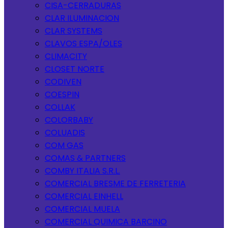
CISA-CERRADURAS
CLAR ILUMINACION
CLAR SYSTEMS
CLAVOS ESPA/OLES
CLIMACITY
CLOSET NORTE
CODIVEN
COESPIN
COLLAK
COLORBABY
COLUADIS
COM GAS
COMAS & PARTNERS
COMBY ITALIA S.R.L.
COMERCIAL BRESME DE FERRETERIA
COMERCIAL EINHELL
COMERCIAL MUELA
COMERCIAL QUIMICA BARCINO