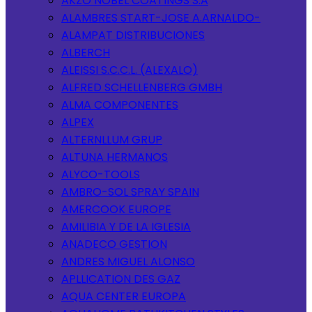
AKZO NOBEL COATINGS S.A
ALAMBRES START-JOSE A.ARNALDO-
ALAMPAT DISTRIBUCIONES
ALBERCH
ALEISSI S.C.C.L. (ALEXALO)
ALFRED SCHELLENBERG GMBH
ALMA COMPONENTES
ALPEX
ALTERNLLUM GRUP
ALTUNA HERMANOS
ALYCO-TOOLS
AMBRO-SOL SPRAY SPAIN
AMERCOOK EUROPE
AMILIBIA Y DE LA IGLESIA
ANADECO GESTION
ANDRES MIGUEL ALONSO
APLLICATION DES GAZ
AQUA CENTER EUROPA