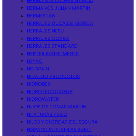
HERMANOS ANDRES GARCIA
HERMANOS JULIAN MARTIN
HERMESTAN
HERRAJES DUCASSE IBERICA
HERRAJES NESU
HERRAJES OCARIZ
HERRAJES STANDARD
HERTER INSTRUMENTS
HEYAC
HG SPAIN.
HIDALGO PRODUCTOS
HIDROBEX
HIDROTECNOAGUA
HIDROWATER
HIJOS DE TOMAS MARTIN
HILATURAS PERIO
HILOS Y CUERDAS DEL SEGURA
HISPANO INDUSTRIAS SVELT