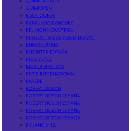
QUIMICA FACIL
QUIMIOPEN
R.G.H. COFER
RAIMUNDO SANCHEZ
REUNION INDUSTRIAL
REYDOZ -JESUS A.DOZ LERMA-
RHINOX IBERIA
RHOINTER ESPAÑA
RICO YA/EZ
RIOSUR GESTION
RIVER INTERNATIONAL
RIVIERE
ROBERT BOSCH
ROBERT BOSCH ESPAÑA
ROBERT BOSCH ESPAÑA
ROBERT BOSCH ESPAÑA
ROBERT BOSCH ESPAQA
ROLANCO-12.