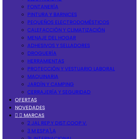
FONTANERÍA
PINTURA Y BARNICES
PEQUEÑOS ELECTRODOMÉSTICOS
CALEFACCIÓN Y CLIMATIZACIÓN
MENAJE DEL HOGAR
ADHESIVOS Y SELLADORES
DROGUERÍA
HERRAMIENTAS
PROTECCIÓN Y VESTUARIO LABORAL
MAQUINARIA
JARDÍN Y CAMPING
CERRAJERÍA Y SEGURIDAD
OFERTAS
NOVEDADES


MARCAS
2 JAL REP.Y DIST.COOP.V.
3 M ESPA\A
3L INTERNACIONAL