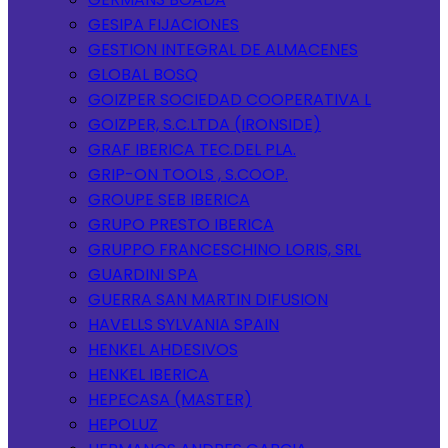
GESIPA FIJACIONES
GESTION INTEGRAL DE ALMACENES
GLOBAL BOSQ
GOIZPER SOCIEDAD COOPERATIVA L
GOIZPER, S.C.LTDA (IRONSIDE)
GRAF IBERICA TEC.DEL PLA.
GRIP-ON TOOLS , S.COOP.
GROUPE SEB IBERICA
GRUPO PRESTO IBERICA
GRUPPO FRANCESCHINO LORIS, SRL
GUARDINI SPA
GUERRA SAN MARTIN DIFUSION
HAVELLS SYLVANIA SPAIN
HENKEL AHDESIVOS
HENKEL IBERICA
HEPECASA (MASTER)
HEPOLUZ