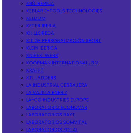
KB8 IBERICA
KEBLAR E-TOOLS TECHNOLOGIES
KELDOM
KETER IBERIA
KH LLOREDA
KIT DE PERSONALIZACIÓN SPORT
KLEIN IBERICA
KNIPEX-WERK
KOOPMAN INTERNATIONAL , B.V.
KRAFFT
KTL LADDERS
LA INDUSTRIAL CERRAJERA
LA VAJILLA ENERIZ
LA-CO INDUSTRIES EUROPE
LABORATORIO ECONOVAR
LABORATORIOS RAYT
LABORATORIOS SOMVITAL
LABORATORIOS ZOTAL