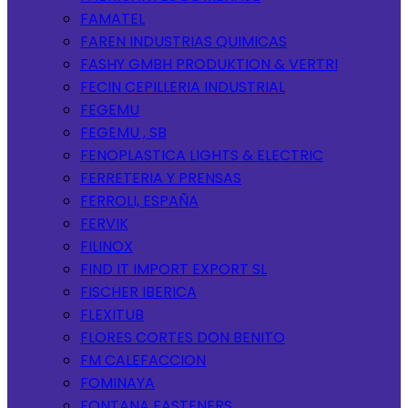
FAMATEL
FAREN INDUSTRIAS QUIMICAS
FASHY GMBH PRODUKTION & VERTRI
FECIN CEPILLERIA INDUSTRIAL
FEGEMU
FEGEMU , SB
FENOPLASTICA LIGHTS & ELECTRIC
FERRETERIA Y PRENSAS
FERROLI, ESPAÑA
FERVIK
FILINOX
FIND IT IMPORT EXPORT SL
FISCHER IBERICA
FLEXITUB
FLORES CORTES DON BENITO
FM CALEFACCION
FOMINAYA
FONTANA FASTENERS