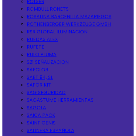
ROLSER
ROMBULL RONETS
ROSALINA BARCENILLA MAZARIEGOS
ROTHENBERGER WERKZEUGE GMBH
RSR GLOBAL ILUMINACION
RUEDAS ALEX
RUFETE
RULO PLUMA
S21 SEÑALIZACION
SAECLOR
SAET 94, SL
SAFOR KIT
SAG SEGURIDAD
SAGASTUME HERRAMIENTAS
SAGOLA
SAICA PACK
SAINT GENIS
SALINERA ESPAÑOLA