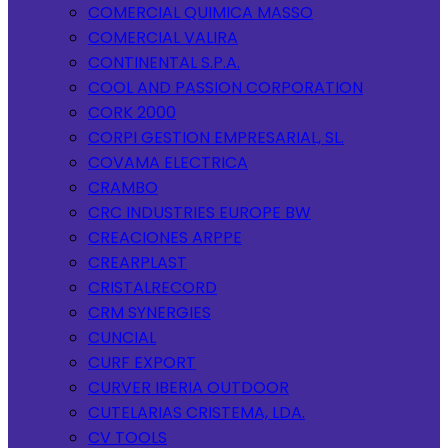
COMERCIAL QUIMICA MASSO
COMERCIAL VALIRA
CONTINENTAL S.P.A.
COOL AND PASSION CORPORATION
CORK 2000
CORPI GESTION EMPRESARIAL, SL.
COVAMA ELECTRICA
CRAMBO
CRC INDUSTRIES EUROPE BW
CREACIONES ARPPE
CREARPLAST
CRISTALRECORD
CRM SYNERGIES
CUNCIAL
CURF EXPORT
CURVER IBERIA OUTDOOR
CUTELARIAS CRISTEMA, LDA.
CV TOOLS