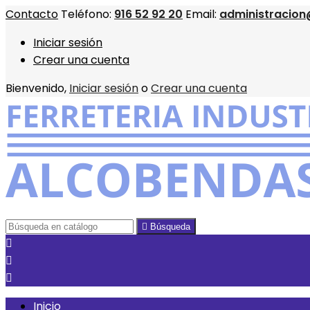
Contacto
Teléfono:
916 52 92 20
Email:
administracion
Iniciar sesión
Crear una cuenta
Bienvenido,
Iniciar sesión
o
Crear una cuenta

Búsqueda



Inicio