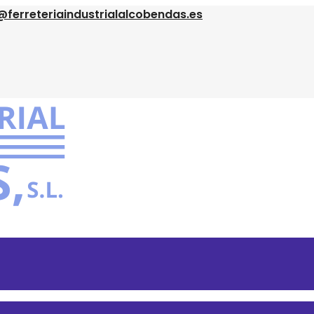
@ferreteriaindustrialalcobendas.es