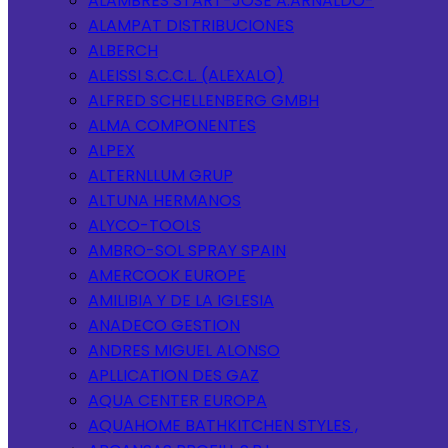
ALAMBRES START-JOSE A.ARNALDO-
ALAMPAT DISTRIBUCIONES
ALBERCH
ALEISSI S.C.C.L. (ALEXALO)
ALFRED SCHELLENBERG GMBH
ALMA COMPONENTES
ALPEX
ALTERNLLUM GRUP
ALTUNA HERMANOS
ALYCO-TOOLS
AMBRO-SOL SPRAY SPAIN
AMERCOOK EUROPE
AMILIBIA Y DE LA IGLESIA
ANADECO GESTION
ANDRES MIGUEL ALONSO
APLLICATION DES GAZ
AQUA CENTER EUROPA
AQUAHOME BATHKITCHEN STYLES ,