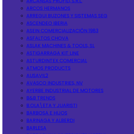
ARCANSAS PROFILI, S.R.L.
ARCOS HERMANOS
ARREGUI BUZONES Y SISTEMAS SEG
ASCENDEO IBERIA
ASEIN COMERCIALIZACIÓN 1983
ASFALTOS CHOVA
ASLAK MACHINES & TOOLS, SL
ASTIGARRAGA KIT LINE
ASTURDINTEX COMERCIAL
ATMOS PRODUCTS
AUSAVIL2
AVASCO INDUSTRIES, NV
AYERBE INDUSTRIAL DE MOTORES
B&B TRENDS
B.OLA\ETA Y JUARISTI
BARBOSA E HIJOS
BARINAGA Y ALBERDI
BARLESA