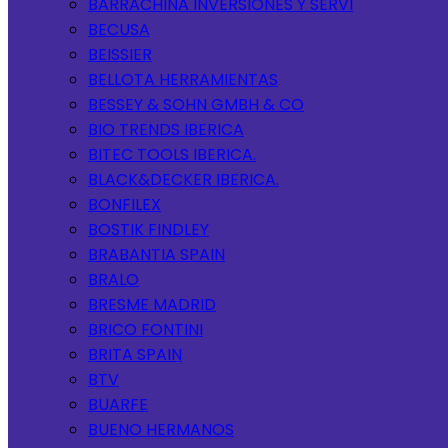
BARRACHINA INVERSIONES Y SERVI
BECUSA
BEISSIER
BELLOTA HERRAMIENTAS
BESSEY & SOHN GMBH & CO
BIO TRENDS IBERICA
BITEC TOOLS IBERICA.
BLACK&DECKER IBERICA.
BONFILEX
BOSTIK FINDLEY
BRABANTIA SPAIN
BRALO
BRESME MADRID
BRICO FONTINI
BRITA SPAIN
BTV
BUARFE
BUENO HERMANOS