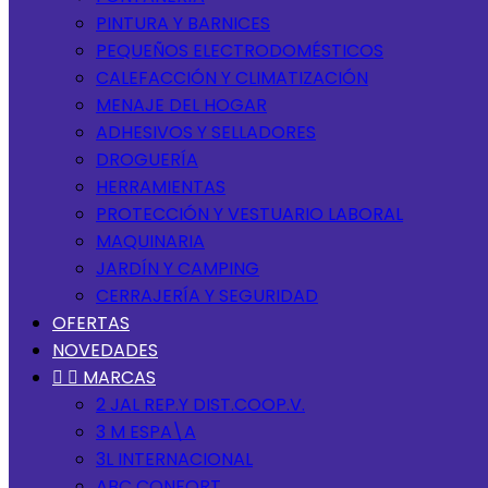
PINTURA Y BARNICES
PEQUEÑOS ELECTRODOMÉSTICOS
CALEFACCIÓN Y CLIMATIZACIÓN
MENAJE DEL HOGAR
ADHESIVOS Y SELLADORES
DROGUERÍA
HERRAMIENTAS
PROTECCIÓN Y VESTUARIO LABORAL
MAQUINARIA
JARDÍN Y CAMPING
CERRAJERÍA Y SEGURIDAD
OFERTAS
NOVEDADES


MARCAS
2 JAL REP.Y DIST.COOP.V.
3 M ESPA\A
3L INTERNACIONAL
ABC CONFORT