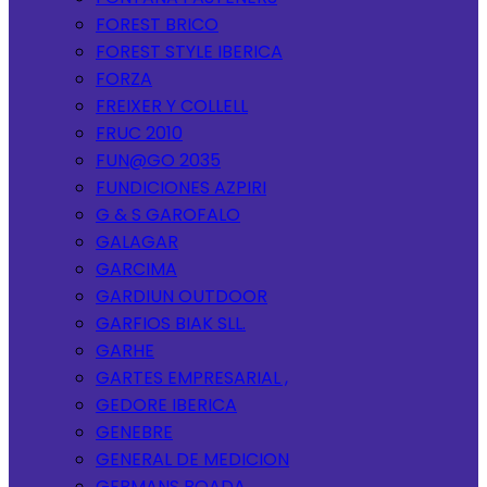
FOREST BRICO
FOREST STYLE IBERICA
FORZA
FREIXER Y COLLELL
FRUC 2010
FUN@GO 2035
FUNDICIONES AZPIRI
G & S GAROFALO
GALAGAR
GARCIMA
GARDIUN OUTDOOR
GARFIOS BIAK SLL.
GARHE
GARTES EMPRESARIAL ,
GEDORE IBERICA
GENEBRE
GENERAL DE MEDICION
GERMANS BOADA