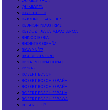
QUIMICA FACIL
QUIMIOPEN
R.G.H. COFER
RAIMUNDO SANCHEZ
REUNION INDUSTRIAL
REYDOZ -JESUS A.DOZ LERMA-
RHINOX IBERIA
RHOINTER ESPAÑA
RICO YA/EZ
RIOSUR GESTION
RIVER INTERNATIONAL
RIVIERE
ROBERT BOSCH
ROBERT BOSCH ESPAÑA
ROBERT BOSCH ESPAÑA
ROBERT BOSCH ESPAÑA
ROBERT BOSCH ESPAQA
ROLANCO-12.