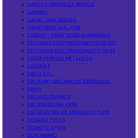
DAKOTA PENINSULA IBERICA
DARNAU
DAVID JAEN SEGURA
DAVID MORI SAN JOSE
DEBRAY - SAINT GOBAIN ABRASIVO
DELONGHI ELECTRODOMESTICOS ESP
DE´LONGHI ELECTRODOMESTICOS ES
DICAR PERFILES METALICOS
DICOMAT
DIELLE S.R.L.
DIFUS.ART.MECANICOS ESPECIALES
DINUY
DISOPOL QUÍMICA
DISTRIBUIDORA ERSA
DISTRUIDORA DE ABRASIVOS FLEXI
DOGHER TOOLS
DOMETIC SPAIN
DON HIERRO