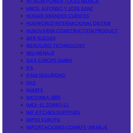
HITACHI POWER TOOLS IBERICA
HNOS. ALFONSO Y JOSE SANZ
HOGAR GRANDES CLIENTES
HUGWORLD INTERNACIONAL DISTRIB
HUSQVARNA CONSTRUCTION PRODUCT
IBER RUEDAS
IBEROLUSO TECHNOLOGY
IBILI MENAJE
IDEA EUROPE GMBH
IFA
IFAM SEGURIDAD
IGLE
IMARFE
IMCOINSA 1985
IMEX-EL ZORRO S.L
IMF KITCHEN SUPPPLIES
IMPEX EUROPA
IMPORTACIONES COMAFE-MENAJE