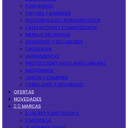
FONTANERÍA
PINTURA Y BARNICES
PEQUEÑOS ELECTRODOMÉSTICOS
CALEFACCIÓN Y CLIMATIZACIÓN
MENAJE DEL HOGAR
ADHESIVOS Y SELLADORES
DROGUERÍA
HERRAMIENTAS
PROTECCIÓN Y VESTUARIO LABORAL
MAQUINARIA
JARDÍN Y CAMPING
CERRAJERÍA Y SEGURIDAD
OFERTAS
NOVEDADES


MARCAS
2 JAL REP.Y DIST.COOP.V.
3 M ESPA\A
3L INTERNACIONAL