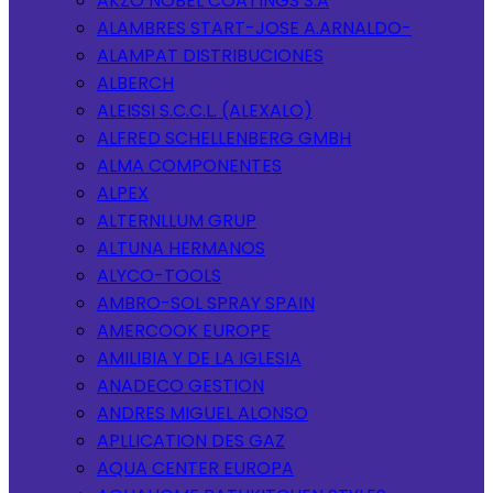
AKZO NOBEL COATINGS S.A
ALAMBRES START-JOSE A.ARNALDO-
ALAMPAT DISTRIBUCIONES
ALBERCH
ALEISSI S.C.C.L. (ALEXALO)
ALFRED SCHELLENBERG GMBH
ALMA COMPONENTES
ALPEX
ALTERNLLUM GRUP
ALTUNA HERMANOS
ALYCO-TOOLS
AMBRO-SOL SPRAY SPAIN
AMERCOOK EUROPE
AMILIBIA Y DE LA IGLESIA
ANADECO GESTION
ANDRES MIGUEL ALONSO
APLLICATION DES GAZ
AQUA CENTER EUROPA