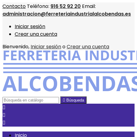
Contacto
Teléfono:
916 52 92 20
Email:
administracion@ferreteriaindustrialalcobendas.es
Iniciar sesión
Crear una cuenta
Bienvenido,
Iniciar sesión
o
Crear una cuenta

Búsqueda



Inicio