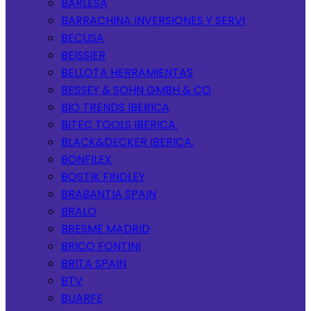
BARLESA
BARRACHINA INVERSIONES Y SERVI
BECUSA
BEISSIER
BELLOTA HERRAMIENTAS
BESSEY & SOHN GMBH & CO
BIO TRENDS IBERICA
BITEC TOOLS IBERICA.
BLACK&DECKER IBERICA.
BONFILEX
BOSTIK FINDLEY
BRABANTIA SPAIN
BRALO
BRESME MADRID
BRICO FONTINI
BRITA SPAIN
BTV
BUARFE