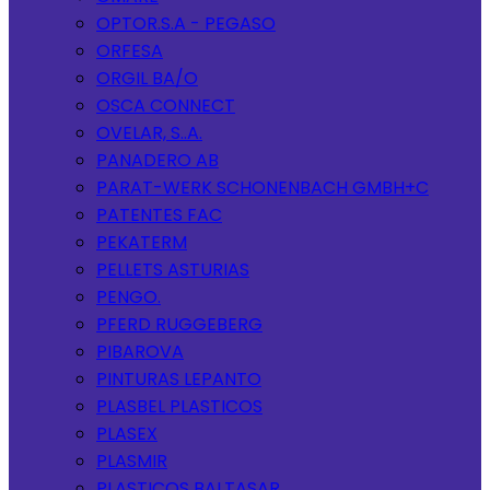
OPTOR.S.A - PEGASO
ORFESA
ORGIL BA/O
OSCA CONNECT
OVELAR, S..A.
PANADERO AB
PARAT-WERK SCHONENBACH GMBH+C
PATENTES FAC
PEKATERM
PELLETS ASTURIAS
PENGO.
PFERD RUGGEBERG
PIBAROVA
PINTURAS LEPANTO
PLASBEL PLASTICOS
PLASEX
PLASMIR
PLASTICOS BALTASAR