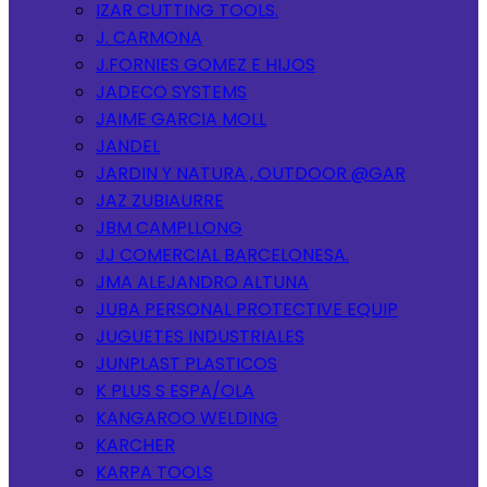
IZAR CUTTING TOOLS.
J. CARMONA
J.FORNIES GOMEZ E HIJOS
JADECO SYSTEMS
JAIME GARCIA MOLL
JANDEL
JARDIN Y NATURA , OUTDOOR @GAR
JAZ ZUBIAURRE
JBM CAMPLLONG
JJ COMERCIAL BARCELONESA.
JMA ALEJANDRO ALTUNA
JUBA PERSONAL PROTECTIVE EQUIP
JUGUETES INDUSTRIALES
JUNPLAST PLASTICOS
K PLUS S ESPA/OLA
KANGAROO WELDING
KARCHER
KARPA TOOLS