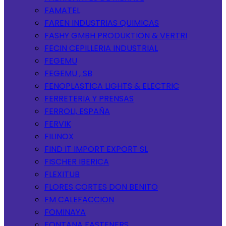
FAMATEL
FAREN INDUSTRIAS QUIMICAS
FASHY GMBH PRODUKTION & VERTRI
FECIN CEPILLERIA INDUSTRIAL
FEGEMU
FEGEMU , SB
FENOPLASTICA LIGHTS & ELECTRIC
FERRETERIA Y PRENSAS
FERROLI, ESPAÑA
FERVIK
FILINOX
FIND IT IMPORT EXPORT SL
FISCHER IBERICA
FLEXITUB
FLORES CORTES DON BENITO
FM CALEFACCION
FOMINAYA
FONTANA FASTENERS