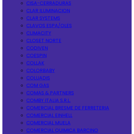
CISA-CERRADURAS
CLAR ILUMINACION
CLAR SYSTEMS
CLAVOS ESPA/OLES
CLIMACITY
CLOSET NORTE
CODIVEN
COESPIN
COLLAK
COLORBABY
COLUADIS
COM GAS
COMAS & PARTNERS
COMBY ITALIA S.R.L.
COMERCIAL BRESME DE FERRETERIA
COMERCIAL EINHELL
COMERCIAL MUELA
COMERCIAL QUIMICA BARCINO