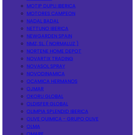
MOTIP DUPLI IBERICA
MOTORES CAMPEON
NADAL BADAL
NETTUNO IBERICA
NEWGARDEN SPAIN
NMZ, SL. ( NORMALUZ )
NORTENE HOME DEPOT
NOVARTIX TRADING
NOVASOL SPRAY
NOVODINAMICA
OCAMICA HERMANOS
OJMAR
OKORU GLOBAL
OLDISFER GLOBAL
OLIMPIA SPLENDID IBERICA
OLIVE QUIMICA - GRUPO OLIVE
OLMA
OMARE