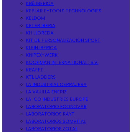
KB8 IBERICA
KEBLAR E-TOOLS TECHNOLOGIES
KELDOM
KETER IBERIA
KH LLOREDA
KIT DE PERSONALIZACIÓN SPORT
KLEIN IBERICA
KNIPEX-WERK
KOOPMAN INTERNATIONAL , B.V.
KRAFFT
KTL LADDERS
LA INDUSTRIAL CERRAJERA
LA VAJILLA ENERIZ
LA-CO INDUSTRIES EUROPE
LABORATORIO ECONOVAR
LABORATORIOS RAYT
LABORATORIOS SOMVITAL
LABORATORIOS ZOTAL