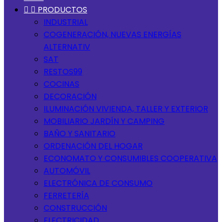


PRODUCTOS
INDUSTRIAL
COGENERACIÓN, NUEVAS ENERGÍAS
ALTERNATIV
SAT
RESTOS99
COCINAS
DECORACIÓN
ILUMINACIÓN VIVIENDA, TALLER Y EXTERIOR
MOBILIARIO JARDÍN Y CAMPING
BAÑO Y SANITARIO
ORDENACIÓN DEL HOGAR
ECONOMATO Y CONSUMIBLES COOPERATIVA
AUTOMÓVIL
ELECTRÓNICA DE CONSUMO
FERRETERÍA
CONSTRUCCIÓN
ELECTRICIDAD