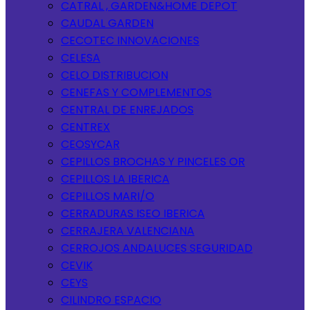
CATRAL , GARDEN&HOME DEPOT
CAUDAL GARDEN
CECOTEC INNOVACIONES
CELESA
CELO DISTRIBUCION
CENEFAS Y COMPLEMENTOS
CENTRAL DE ENREJADOS
CENTREX
CEOSYCAR
CEPILLOS BROCHAS Y PINCELES OR
CEPILLOS LA IBERICA
CEPILLOS MARI/O
CERRADURAS ISEO IBERICA
CERRAJERA VALENCIANA
CERROJOS ANDALUCES SEGURIDAD
CEVIK
CEYS
CILINDRO ESPACIO