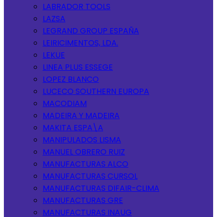
LABRADOR TOOLS
LAZSA
LEGRAND GROUP ESPAÑA
LEIRICIMENTOS, LDA.
LEKUE
LINEA PLUS ESSEGE
LOPEZ BLANCO
LUCECO SOUTHERN EUROPA
MACODIAM
MADEIRA Y MADEIRA
MAKITA ESPA\A
MANIPULADOS LISMA
MANUEL OBRERO RUIZ
MANUFACTURAS ALCO
MANUFACTURAS CURSOL
MANUFACTURAS DIFAIR-CLIMA
MANUFACTURAS GRE
MANUFACTURAS INAUG