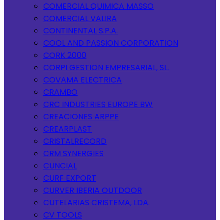
COMERCIAL QUIMICA MASSO
COMERCIAL VALIRA
CONTINENTAL S.P.A.
COOL AND PASSION CORPORATION
CORK 2000
CORPI GESTION EMPRESARIAL, SL.
COVAMA ELECTRICA
CRAMBO
CRC INDUSTRIES EUROPE BW
CREACIONES ARPPE
CREARPLAST
CRISTALRECORD
CRM SYNERGIES
CUNCIAL
CURF EXPORT
CURVER IBERIA OUTDOOR
CUTELARIAS CRISTEMA, LDA.
CV TOOLS