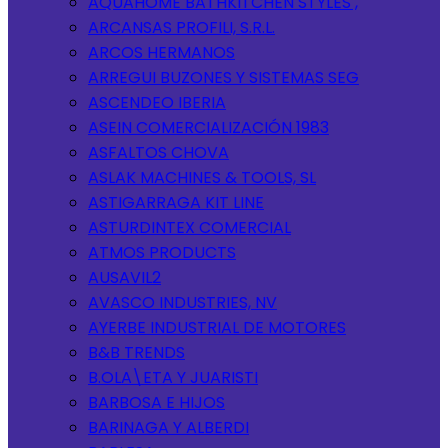
AQUAHOME BATHKITCHEN STYLES ,
ARCANSAS PROFILI, S.R.L.
ARCOS HERMANOS
ARREGUI BUZONES Y SISTEMAS SEG
ASCENDEO IBERIA
ASEIN COMERCIALIZACIÓN 1983
ASFALTOS CHOVA
ASLAK MACHINES & TOOLS, SL
ASTIGARRAGA KIT LINE
ASTURDINTEX COMERCIAL
ATMOS PRODUCTS
AUSAVIL2
AVASCO INDUSTRIES, NV
AYERBE INDUSTRIAL DE MOTORES
B&B TRENDS
B.OLA\ETA Y JUARISTI
BARBOSA E HIJOS
BARINAGA Y ALBERDI