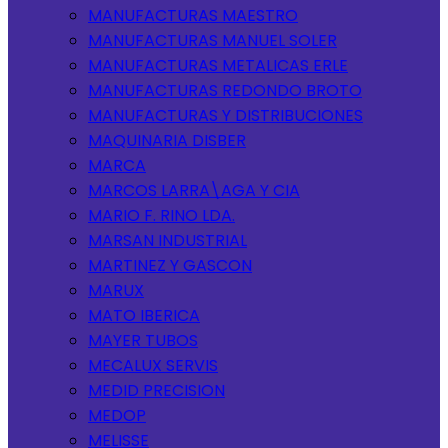
MANUFACTURAS MAESTRO
MANUFACTURAS MANUEL SOLER
MANUFACTURAS METALICAS ERLE
MANUFACTURAS REDONDO BROTO
MANUFACTURAS Y DISTRIBUCIONES
MAQUINARIA DISBER
MARCA
MARCOS LARRA\AGA Y CIA
MARIO F. RINO LDA.
MARSAN INDUSTRIAL
MARTINEZ Y GASCON
MARUX
MATO IBERICA
MAYER TUBOS
MECALUX SERVIS
MEDID PRECISION
MEDOP
MELISSE