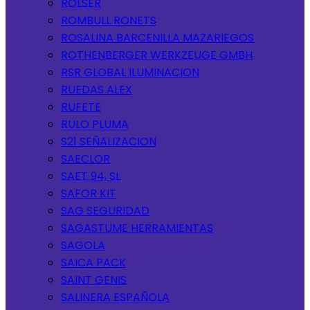
ROLSER
ROMBULL RONETS
ROSALINA BARCENILLA MAZARIEGOS
ROTHENBERGER WERKZEUGE GMBH
RSR GLOBAL ILUMINACION
RUEDAS ALEX
RUFETE
RULO PLUMA
S21 SEÑALIZACION
SAECLOR
SAET 94, SL
SAFOR KIT
SAG SEGURIDAD
SAGASTUME HERRAMIENTAS
SAGOLA
SAICA PACK
SAINT GENIS
SALINERA ESPAÑOLA