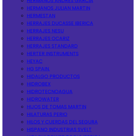
HERMANOS ANDRES GARCIA
HERMANOS JULIAN MARTIN
HERMESTAN
HERRAJES DUCASSE IBERICA
HERRAJES NESU
HERRAJES OCARIZ
HERRAJES STANDARD
HERTER INSTRUMENTS
HEYAC
HG SPAIN.
HIDALGO PRODUCTOS
HIDROBEX
HIDROTECNOAGUA
HIDROWATER
HIJOS DE TOMAS MARTIN
HILATURAS PERIO
HILOS Y CUERDAS DEL SEGURA
HISPANO INDUSTRIAS SVELT