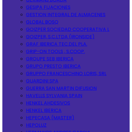
GESIPA FIJACIONES
GESTION INTEGRAL DE ALMACENES
GLOBAL BOSQ
GOIZPER SOCIEDAD COOPERATIVA L
GOIZPER, S.C.LTDA (IRONSIDE)
GRAF IBERICA TEC.DEL PLA.
GRIP-ON TOOLS , S.COOP.
GROUPE SEB IBERICA
GRUPO PRESTO IBERICA
GRUPPO FRANCESCHINO LORIS, SRL
GUARDINI SPA
GUERRA SAN MARTIN DIFUSION
HAVELLS SYLVANIA SPAIN
HENKEL AHDESIVOS
HENKEL IBERICA
HEPECASA (MASTER)
HEPOLUZ